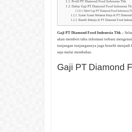
Profil PT Diamond Food Indonesia Tbk
Daftar Gaji PT Diamond Food Indonesia T
Tabel Gaji PT Diamond Food Indonesia T
Syarat Syarat Melamar Kerja di PT Diamond
Benefit Bekerja di PT Diamond Food Indone
Gaji PT Diamond Food Indonesia Tbk –
Sela
akan memberi tahu informasi terbaru mengena
tunjangan tunjangannya juga benefit menjadi
saja mulai membahas.
Gaji PT Diamond F