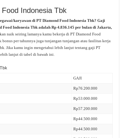
 Food Indonesia Tbk
pegawai/karyawan di PT Diamond Food Indonesia Tbk? Gaji
nd Food Indonesia Tbk adalah Rp 4.836.145 per bulan di Jakarta,
akan naik seiring lamanya kamu bekerja di PT Diamond Food
 bonus per tahunnya juga tunjangan tunjangan atau fasilitas kerja
k. Jika kamu ingin mengetahui lebih lanjut tentang gaji PT
ih lanjut di tabel di bawah ini.
 Tbk
GAJI
Rp76.200.000
Rp53.000.000
Rp57.200.000
Rp44.500.000
Rp44.500.000