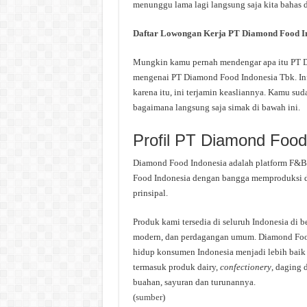
menunggu lama lagi langsung saja kita bahas d
Daftar Lowongan Kerja PT Diamond Food I
Mungkin kamu pernah mendengar apa itu PT Di
mengenai PT Diamond Food Indonesia Tbk. Inf
karena itu, ini terjamin keasliannya. Kamu su
bagaimana langsung saja simak di bawah ini.
Profil PT Diamond Food
Diamond Food Indonesia adalah platform F&B 
Food Indonesia dengan bangga memproduksi da
prinsipal.
Produk kami tersedia di seluruh Indonesia di 
modern, dan perdagangan umum. Diamond Food 
hidup konsumen Indonesia menjadi lebih baik 
termasuk produk dairy,
confectionery
, daging 
buahan, sayuran dan turunannya.
(
sumber
)