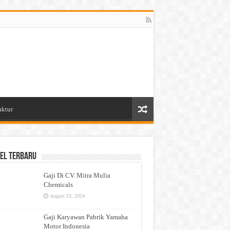
aktur
el Terbaru
Gaji Di CV. Mitra Mulia
Chemicals
August 23, 2024
Gaji Karyawan Pabrik Yamaha
Motor Indonesia