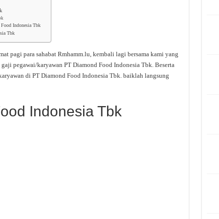
bk
bk
 Food Indonesia Tbk
sia Tbk
mat pagi para sahabat Rmhamm.lu, kembali lagi bersama kami yang
i gaji pegawai/karyawan PT Diamond Food Indonesia Tbk. Beserta
 karyawan di PT Diamond Food Indonesia Tbk. baiklah langsung
ood Indonesia Tbk