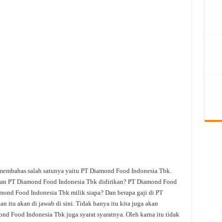
 membahas salah satunya yaitu PT Diamond Food Indonesia Tbk.
an PT Diamond Food Indonesia Tbk didirikan? PT Diamond Food
mond Food Indonesia Tbk milik siapa? Dan berapa gaji di PT
itu akan di jawab di sini. Tidak hanya itu kita juga akan
d Food Indonesia Tbk juga syarat syaratnya. Oleh karna itu tidak