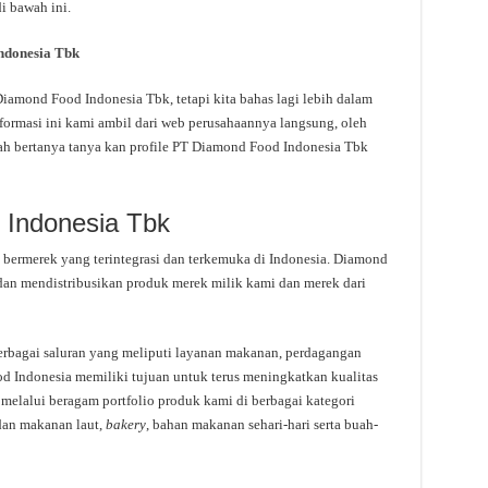
i bawah ini.
ndonesia Tbk
amond Food Indonesia Tbk, tetapi kita bahas lagi lebih dalam
ormasi ini kami ambil dari web perusahaannya langsung, oleh
dah bertanya tanya kan profile PT Diamond Food Indonesia Tbk
 Indonesia Tbk
bermerek yang terintegrasi dan terkemuka di Indonesia. Diamond
n mendistribusikan produk merek milik kami dan merek dari
berbagai saluran yang meliputi layanan makanan, perdagangan
Indonesia memiliki tujuan untuk terus meningkatkan kualitas
melalui beragam portfolio produk kami di berbagai kategori
dan makanan laut,
bakery
, bahan makanan sehari-hari serta buah-