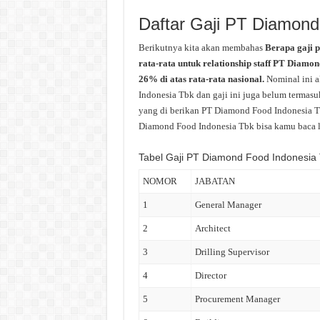
Daftar Gaji PT Diamond
Berikutnya kita akan membahas
Berapa gaji 
rata-rata untuk relationship staff PT Diamo
26% di atas rata-rata nasional.
Nominal ini 
Indonesia Tbk dan gaji ini juga belum termasuk
yang di berikan PT Diamond Food Indonesia Tb
Diamond Food Indonesia Tbk bisa kamu baca leb
Tabel Gaji PT Diamond Food Indonesia
NOMOR
JABATAN
1
General Manager
2
Architect
3
Drilling Supervisor
4
Director
5
Procurement Manager