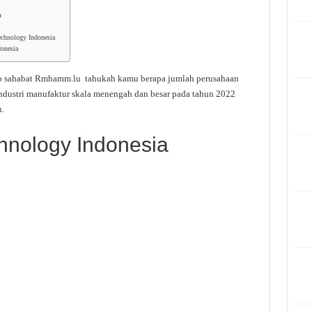
a
echnology Indonesia
donesia
o sahabat Rmhamm.lu tahukah kamu berapa jumlah perusahaan
ndustri manufaktur skala menengah dan besar pada tahun 2022
.
chnology Indonesia