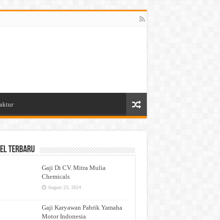
aktur
el Terbaru
Gaji Di CV. Mitra Mulia
Chemicals
August 23, 2024
Gaji Karyawan Pabrik Yamaha
Motor Indonesia