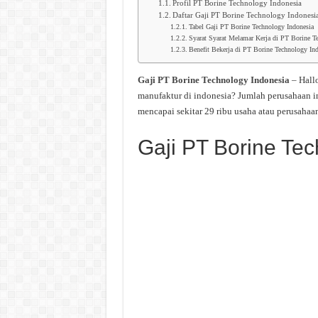
Profil PT Borine Technology Indonesia
Daftar Gaji PT Borine Technology Indonesi
Tabel Gaji PT Borine Technology Indonesia
Syarat Syarat Melamar Kerja di PT Borine T
Benefit Bekerja di PT Borine Technology In
Gaji PT Borine Technology Indonesia
– Hall
manufaktur di indonesia? Jumlah perusahaan i
mencapai sekitar 29 ribu usaha atau perusahaan
Gaji PT Borine Te