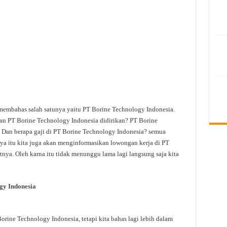
 membahas salah satunya yaitu PT Borine Technology Indonesia.
an PT Borine Technology Indonesia didirikan? PT Borine
 Dan berapa gaji di PT Borine Technology Indonesia? semua
anya itu kita juga akan menginformasikan lowongan kerja di PT
tnya. Oleh karna itu tidak menunggu lama lagi langsung saja kita
gy Indonesia
ine Technology Indonesia, tetapi kita bahas lagi lebih dalam