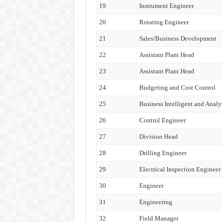
19
Instrument Engineer
20
Rotating Engineer
21
Sales/Business Development
22
Assistant Plant Head
23
Assistant Plant Head
24
Budgeting and Cost Control
25
Business Intelligent and Analy
26
Control Engineer
27
Division Head
28
Drilling Engineer
29
Electrical Inspection Engineer
30
Engineer
31
Engineering
32
Field Manager