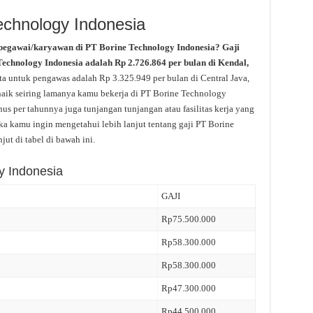
echnology Indonesia
pegawai/karyawan di PT Borine Technology Indonesia? Gaji
 Technology Indonesia adalah Rp 2.726.864 per bulan di Kendal,
ata untuk pengawas adalah Rp 3.325.949 per bulan di Central Java,
 naik seiring lamanya kamu bekerja di PT Borine Technology
us per tahunnya juga tunjangan tunjangan atau fasilitas kerja yang
ka kamu ingin mengetahui lebih lanjut tentang gaji PT Borine
ut di tabel di bawah ini.
y Indonesia
GAJI
Rp75.500.000
Rp58.300.000
Rp58.300.000
Rp47.300.000
Rp44.500.000