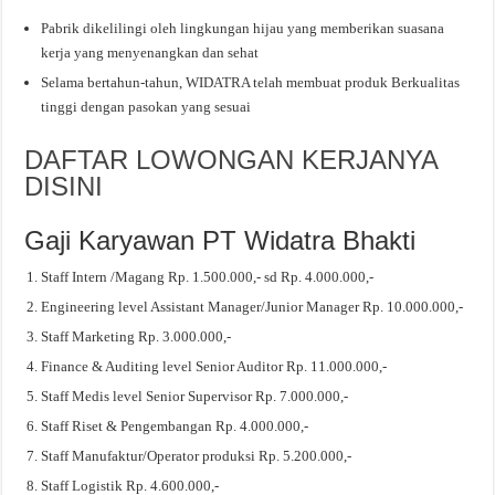
Pabrik dikelilingi oleh lingkungan hijau yang memberikan suasana
kerja yang menyenangkan dan sehat
Selama bertahun-tahun, WIDATRA telah membuat produk Berkualitas
tinggi dengan pasokan yang sesuai
DAFTAR LOWONGAN KERJANYA
DISINI
Gaji Karyawan PT Widatra Bhakti
Staff Intern /Magang Rp. 1.500.000,- sd Rp. 4.000.000,-
Engineering level Assistant Manager/Junior Manager Rp. 10.000.000,-
Staff Marketing Rp. 3.000.000,-
Finance & Auditing level Senior Auditor Rp. 11.000.000,-
Staff Medis level Senior Supervisor Rp. 7.000.000,-
Staff Riset & Pengembangan Rp. 4.000.000,-
Staff Manufaktur/Operator produksi Rp. 5.200.000,-
Staff Logistik Rp. 4.600.000,-