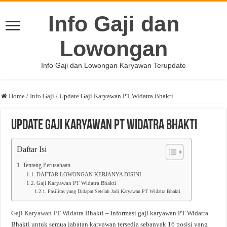
Info Gaji dan
Lowongan
Info Gaji dan Lowongan Karyawan Terupdate
Home
/
Info Gaji
/
Update Gaji Karyawan PT Widatra Bhakti
Update Gaji Karyawan PT Widatra Bhakti
Daftar Isi
Tentang Perusahaan
DAFTAR LOWONGAN KERJANYA DISINI
Gaji Karyawan PT Widatra Bhakti
Fasilitas yang Didapat Setelah Jadi Karyawan PT Widatra Bhakti
Gaji Karyawan PT Widatra Bhakti
– Informasi gaji karyawan PT Widatra
Bhakti untuk semua jabatan karyawan tersedia sebanyak 16 posisi yang