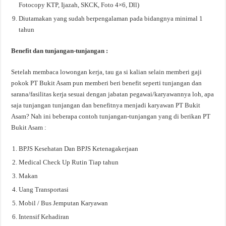
Fotocopy KTP, Ijazah, SKCK, Foto 4×6, Dll)
Diutamakan yang sudah berpengalaman pada bidangnya minimal 1
tahun
Benefit dan tunjangan-tunjangan :
Setelah membaca lowongan kerja, tau ga si kalian selain memberi gaji
pokok PT Bukit Asam pun memberi beri benefit seperti tunjangan dan
sarana/fasilitas kerja sesuai dengan jabatan pegawai/karyawannya loh, apa
saja tunjangan tunjangan dan benefitnya menjadi karyawan PT Bukit
Asam? Nah ini beberapa contoh tunjangan-tunjangan yang di berikan PT
Bukit Asam :
BPJS Kesehatan Dan BPJS Ketenagakerjaan
Medical Check Up Rutin Tiap tahun
Makan
Uang Transportasi
Mobil / Bus Jemputan Karyawan
Intensif Kehadiran