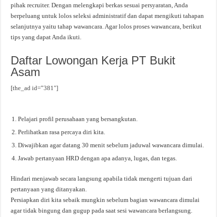
pihak recruiter. Dengan melengkapi berkas sesuai persyaratan, Anda
berpeluang untuk lolos seleksi administratif dan dapat mengikuti tahapan
selanjutnya yaitu tahap wawancara. Agar lolos proses wawancara, berikut
tips yang dapat Anda ikuti.
Daftar Lowongan Kerja PT Bukit
Asam
[the_ad id=”381″]
Pelajari profil perusahaan yang bersangkutan.
Perlihatkan rasa percaya diri kita.
Diwajibkan agar datang 30 menit sebelum jaduwal wawancara dimulai.
Jawab pertanyaan HRD dengan apa adanya, lugas, dan tegas.
Hindari menjawab secara langsung apabila tidak mengerti tujuan dari
pertanyaan yang ditanyakan.
Persiapkan diri kita sebaik mungkin sebelum bagian wawancara dimulai
agar tidak bingung dan gugup pada saat sesi wawancara berlangsung.