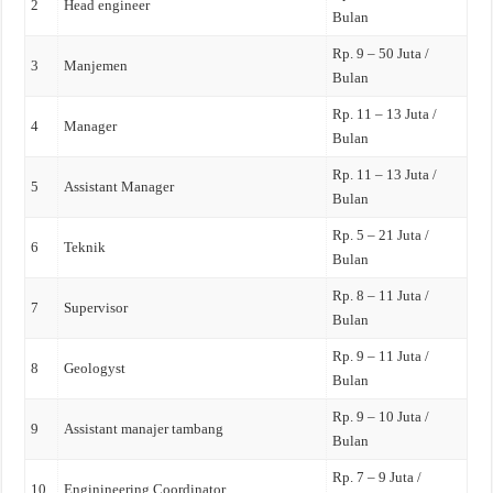
2
Head engineer
Bulan
Rp. 9 – 50 Juta /
3
Manjemen
Bulan
Rp. 11 – 13 Juta /
4
Manager
Bulan
Rp. 11 – 13 Juta /
5
Assistant Manager
Bulan
Rp. 5 – 21 Juta /
6
Teknik
Bulan
Rp. 8 – 11 Juta /
7
Supervisor
Bulan
Rp. 9 – 11 Juta /
8
Geologyst
Bulan
Rp. 9 – 10 Juta /
9
Assistant manajer tambang
Bulan
Rp. 7 – 9 Juta /
10
Enginineering Coordinator