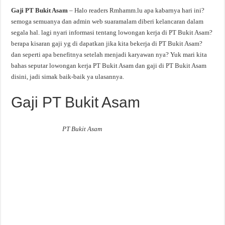
Gaji PT Bukit Asam
– Halo readers Rmhamm.lu apa kabarnya hari ini?
semoga semuanya dan admin web suaramalam diberi kelancaran dalam
segala hal. lagi nyari informasi tentang lowongan kerja di PT Bukit Asam?
berapa kisaran gaji yg di dapatkan jika kita bekerja di PT Bukit Asam?
dan seperti apa benefitnya setelah menjadi karyawan nya? Yuk mari kita
bahas seputar lowongan kerja PT Bukit Asam dan gaji di PT Bukit Asam
disini, jadi simak baik-baik ya ulasannya.
Gaji PT Bukit Asam
PT Bukit Asam