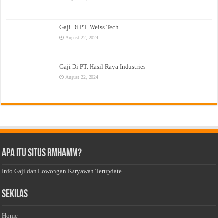
Gaji Di PT. Weiss Tech
August 22, 2024
Gaji Di PT. Hasil Raya Industries
August 22, 2024
Apa Itu Situs Rmhamm?
Info Gaji dan Lowongan Karyawan Terupdate
Sekilas
Home