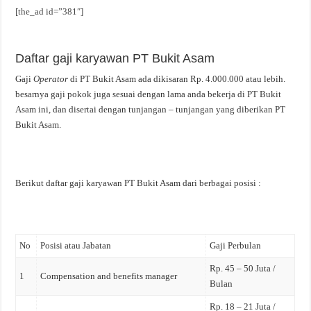
[the_ad id=”381″]
Daftar gaji karyawan PT Bukit Asam
Gaji
Operator
di PT Bukit Asam ada dikisaran Rp. 4.000.000 atau lebih.
besarnya gaji pokok juga sesuai dengan lama anda bekerja di PT Bukit
Asam ini, dan disertai dengan tunjangan – tunjangan yang diberikan PT
Bukit Asam.
Berikut daftar gaji karyawan PT Bukit Asam dari berbagai posisi :
No
Posisi atau Jabatan
Gaji Perbulan
Rp. 45 – 50 Juta /
1
Compensation and benefits manager
Bulan
Rp. 18 – 21 Juta /