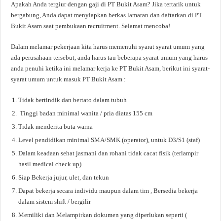
Apakah Anda tergiur dengan gaji di PT Bukit Asam? Jika tertarik untuk
bergabung, Anda dapat menyiapkan berkas lamaran dan daftarkan di PT
Bukit Asam saat pembukaan recruitment. Selamat mencoba!
Dalam melamar pekerjaan kita harus memenuhi syarat syarat umum yang
ada perusahaan tersebut, anda harus tau beberapa syarat umum yang harus
anda penuhi ketika ini melamar kerja ke PT Bukit Asam, berikut ini syarat-
syarat umum untuk masuk PT Bukit Asam :
Tidak bertindik dan bertato dalam tubuh
Tinggi badan minimal wanita / pria diatas 155 cm
Tidak menderita buta warna
Level pendidikan minimal SMA/SMK (operator), untuk D3/S1 (staf)
Dalam keadaan sehat jasmani dan rohani tidak cacat fisik (terlampir
hasil medical check up)
Siap Bekerja jujur, ulet, dan tekun
Dapat bekerja secara individu maupun dalam tim , Bersedia bekerja
dalam sistem shift / bergilir
Memiliki dan Melampirkan dokumen yang diperlukan seperti (