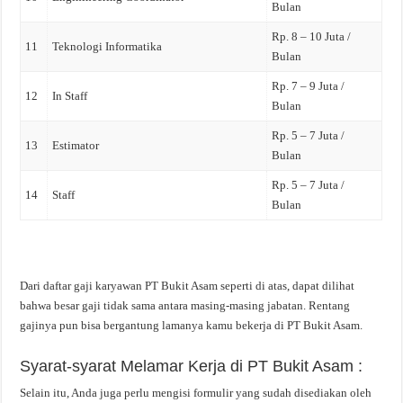
Bulan
Rp. 8 – 10 Juta /
11
Teknologi Informatika
Bulan
Rp. 7 – 9 Juta /
12
In Staff
Bulan
Rp. 5 – 7 Juta /
13
Estimator
Bulan
Rp. 5 – 7 Juta /
14
Staff
Bulan
Dari daftar gaji karyawan PT Bukit Asam seperti di atas, dapat dilihat
bahwa besar gaji tidak sama antara masing-masing jabatan. Rentang
gajinya pun bisa bergantung lamanya kamu bekerja di PT Bukit Asam.
Syarat-syarat Melamar Kerja di PT Bukit Asam :
Selain itu, Anda juga perlu mengisi formulir yang sudah disediakan oleh