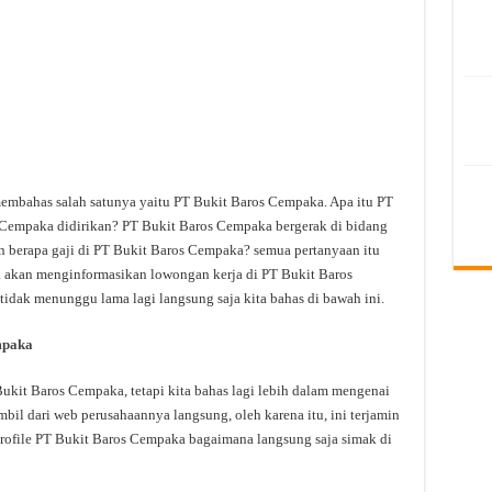
 membahas salah satunya yaitu PT Bukit Baros Cempaka. Apa itu PT
Cempaka didirikan? PT Bukit Baros Cempaka bergerak di bidang
 berapa gaji di PT Bukit Baros Cempaka? semua pertanyaan itu
uga akan menginformasikan lowongan kerja di PT Bukit Baros
 tidak menunggu lama lagi langsung saja kita bahas di bawah ini.
mpaka
kit Baros Cempaka, tetapi kita bahas lagi lebih dalam mengenai
bil dari web perusahaannya langsung, oleh karena itu, ini terjamin
rofile PT Bukit Baros Cempaka bagaimana langsung saja simak di