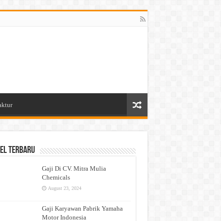
aktur
el Terbaru
Gaji Di CV. Mitra Mulia
Chemicals
August 23, 2024
Gaji Karyawan Pabrik Yamaha
Motor Indonesia