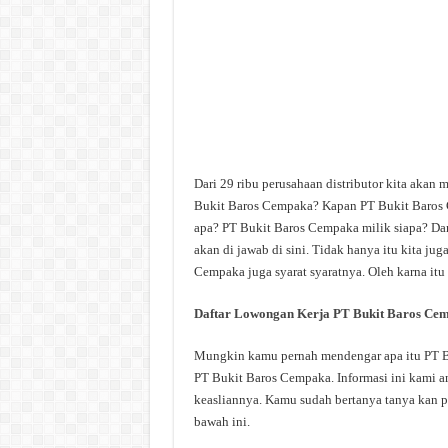
Dari 29 ribu perusahaan distributor kita akan
Bukit Baros Cempaka? Kapan PT Bukit Baros 
apa? PT Bukit Baros Cempaka milik siapa? Dan
akan di jawab di sini. Tidak hanya itu kita j
Cempaka juga syarat syaratnya. Oleh karna itu
Daftar Lowongan Kerja PT Bukit Baros Ce
Mungkin kamu pernah mendengar apa itu PT Bu
PT Bukit Baros Cempaka. Informasi ini kami am
keasliannya. Kamu sudah bertanya tanya kan p
bawah ini.