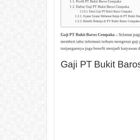
Profil PT Bukit Baros Cempaka
Daftar Gaji PT Bukit Baros Cempaka
Tabel Gaji PT Bukit Baros Cempaka
Syarat Syarat Melamar Kerja di PT Bukit B
Benefit Bekerja di PT Bukit Baros Cempaka
Gaji PT Bukit Baros Cempaka
–
Selamat pag
memberi tahu informasi terbaru mengenai gaj
tunjangannya juga benefit menjadi karyawan 
Gaji PT Bukit Bar