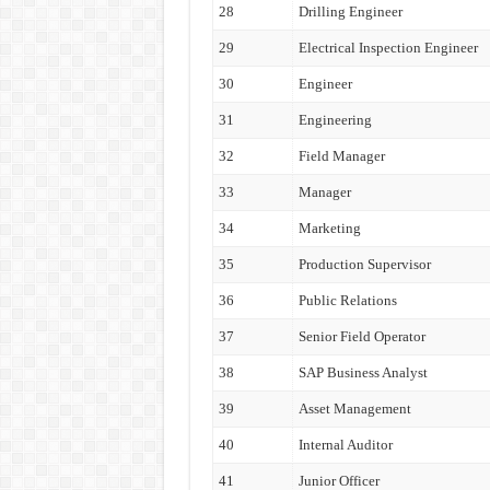
28
Drilling Engineer
29
Electrical Inspection Engineer
30
Engineer
31
Engineering
32
Field Manager
33
Manager
34
Marketing
35
Production Supervisor
36
Public Relations
37
Senior Field Operator
38
SAP Business Analyst
39
Asset Management
40
Internal Auditor
41
Junior Officer