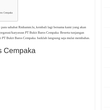
aros Cempaka
i para sahabat Rmhamm.lu, kembali lagi bersama kami yang akan
i pegawai/karyawan PT Bukit Baros Cempaka. Beserta tunjangan
di PT Bukit Baros Cempaka. baiklah langsung saja mulai membahas.
os Cempaka