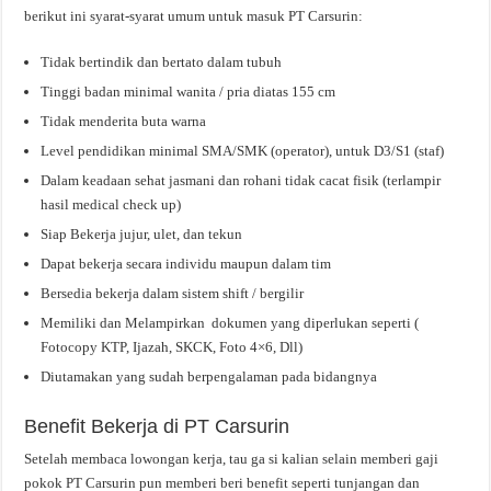
berikut ini syarat-syarat umum untuk masuk PT Carsurin:
Tidak bertindik dan bertato dalam tubuh
Tinggi badan minimal wanita / pria diatas 155 cm
Tidak menderita buta warna
Level pendidikan minimal SMA/SMK (operator), untuk D3/S1 (staf)
Dalam keadaan sehat jasmani dan rohani tidak cacat fisik (terlampir
hasil medical check up)
Siap Bekerja jujur, ulet, dan tekun
Dapat bekerja secara individu maupun dalam tim
Bersedia bekerja dalam sistem shift / bergilir
Memiliki dan Melampirkan dokumen yang diperlukan seperti (
Fotocopy KTP, Ijazah, SKCK, Foto 4×6, Dll)
Diutamakan yang sudah berpengalaman pada bidangnya
Benefit Bekerja di PT Carsurin
Setelah membaca lowongan kerja, tau ga si kalian selain memberi gaji
pokok PT Carsurin pun memberi beri benefit seperti tunjangan dan