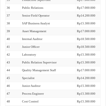
36
Public Relations
Rp17.000.000
37
Senior Field Operator
Rp14.200.000
38
SAP Business Analyst
Rp15.300.000
39
Asset Management
Rp17.000.000
40
Internal Auditor
Rp18.500.000
41
Junior Officer
Rp18.500.000
42
Laboratory
Rp15.300.000
43
Public Relation Supervisor
Rp15.300.000
44
Quality Management Staff
Rp17.000.000
45
Specialist
Rp14.200.000
46
Junior Auditor
Rp15.300.000
47
Process Engineer
Rp15.300.000
48
Cost Control
Rp15.300.000