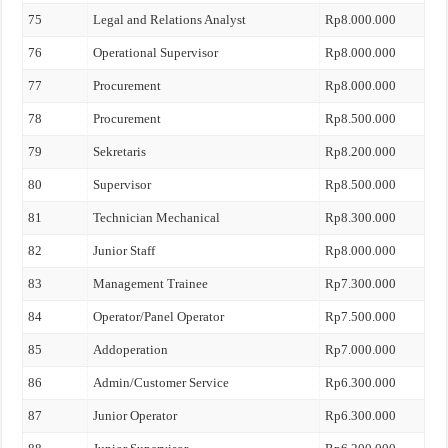
75
Legal and Relations Analyst
Rp8.000.000
76
Operational Supervisor
Rp8.000.000
77
Procurement
Rp8.000.000
78
Procurement
Rp8.500.000
79
Sekretaris
Rp8.200.000
80
Supervisor
Rp8.500.000
81
Technician Mechanical
Rp8.300.000
82
Junior Staff
Rp8.000.000
83
Management Trainee
Rp7.300.000
84
Operator/Panel Operator
Rp7.500.000
85
Addoperation
Rp7.000.000
86
Admin/Customer Service
Rp6.300.000
87
Junior Operator
Rp6.300.000