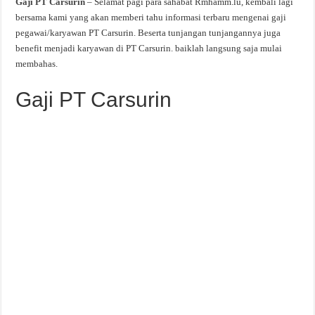
Gaji PT Carsurin
– Selamat pagi para sahabat Rmhamm.lu, kembali lagi
bersama kami yang akan memberi tahu informasi terbaru mengenai gaji
pegawai/karyawan PT Carsurin. Beserta tunjangan tunjangannya juga
benefit menjadi karyawan di PT Carsurin. baiklah langsung saja mulai
membahas.
Gaji PT Carsurin