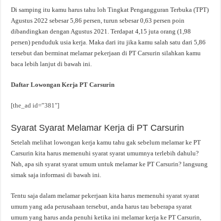
Di samping itu kamu harus tahu loh Tingkat Pengangguran Terbuka (TPT)
Agustus 2022 sebesar 5,86 persen, turun sebesar 0,63 persen poin
dibandingkan dengan Agustus 2021. Terdapat 4,15 juta orang (1,98
persen) penduduk usia kerja. Maka dari itu jika kamu salah satu dari 5,86
tersebut dan berminat melamar pekerjaan di PT Carsurin silahkan kamu
baca lebih lanjut di bawah ini.
Daftar Lowongan Kerja PT Carsurin
[the_ad id=”381″]
Syarat Syarat Melamar Kerja di PT Carsurin
Setelah melihat lowongan kerja kamu tahu gak sebelum melamar ke PT
Carsurin kita harus memenuhi syarat syarat umumnya terlebih dahulu?
Nah, apa sih syarat syarat umum untuk melamar ke PT Carsurin? langsung
simak saja informasi di bawah ini.
Tentu saja dalam melamar pekerjaan kita harus memenuhi syarat syarat
umum yang ada perusahaan tersebut, anda harus tau beberapa syarat
umum yang harus anda penuhi ketika ini melamar kerja ke PT Carsurin,