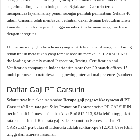
superintending layanan independen. Sejak awal, Carsurin terus
memperluas layanan array penuh sebagai perintah permintaan. Selama 40
tahun, Carsurin telah membayar perhatian dekat dengan kebutuhan klien
kami dan memiliki sejarah bangga memberikan layanan yang luar biasa
dengan integritas.
Dalam prosesnya, budaya bisnis yang unik telah muncul yang mendorong
rekan untuk melakukan yang terbaik absolut mereka. PT CARSURIN is
the leading privately owned Inspection, Testing, Certification and
Verification company in Indonesia with more than 20 branch offices, 15
multi-purpose laboratories and a growing international presence. (
sumber
)
Daftar Gaji PT Carsurin
Selanjutnya kita akan membahas
Berapa gaji pegawai/karyawan di PT
Carsurin?
Rata-rata gaji Sales Promotion Representative PT. CARSURIN
per bulan di Indonesia adalah sekitar Rp6.812.913, 98% lebih tinggi dari
rata-rata nasional. Rata-rata gaji Sales Promotion Representative PT.
CARSURIN per bulan di Indonesia adalah sekitar Rp6.812.913, 98% lebih
tinggi dari rata-rata nasional.