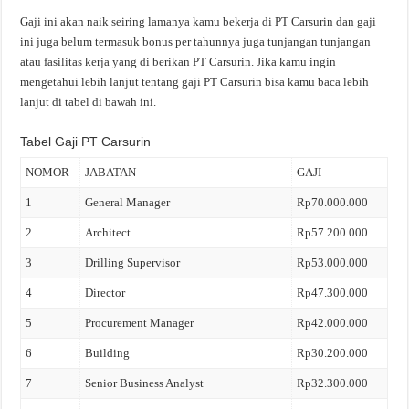
Gaji ini akan naik seiring lamanya kamu bekerja di PT Carsurin dan gaji
ini juga belum termasuk bonus per tahunnya juga tunjangan tunjangan
atau fasilitas kerja yang di berikan PT Carsurin. Jika kamu ingin
mengetahui lebih lanjut tentang gaji PT Carsurin bisa kamu baca lebih
lanjut di tabel di bawah ini.
Tabel Gaji PT Carsurin
NOMOR
JABATAN
GAJI
1
General Manager
Rp70.000.000
2
Architect
Rp57.200.000
3
Drilling Supervisor
Rp53.000.000
4
Director
Rp47.300.000
5
Procurement Manager
Rp42.000.000
6
Building
Rp30.200.000
7
Senior Business Analyst
Rp32.300.000