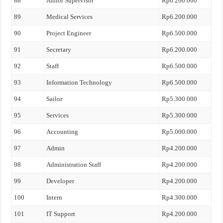
88
Junior Supervisor
Rp6.200.000
89
Medical Services
Rp6.200.000
90
Project Engineer
Rp6.500.000
91
Secretary
Rp6.200.000
92
Staff
Rp6.500.000
93
Information Technology
Rp6.500.000
94
Sailor
Rp5.300.000
95
Services
Rp5.300.000
96
Accounting
Rp5.000.000
97
Admin
Rp4.200.000
98
Administration Staff
Rp4.200.000
99
Developer
Rp4.200.000
100
Intern
Rp4.300.000
101
IT Support
Rp4.200.000