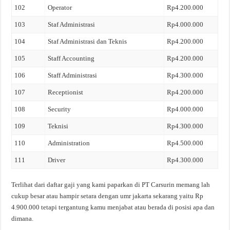
102
Operator
Rp4.200.000
103
Staf Administrasi
Rp4.000.000
104
Staf Administrasi dan Teknis
Rp4.200.000
105
Staff Accounting
Rp4.200.000
106
Staff Administrasi
Rp4.300.000
107
Receptionist
Rp4.200.000
108
Security
Rp4.000.000
109
Teknisi
Rp4.300.000
110
Administration
Rp4.500.000
111
Driver
Rp4.300.000
Terlihat dari daftar gaji yang kami paparkan di PT Carsurin memang lah
cukup besar atau hampir setara dengan umr jakarta sekarang yaitu Rp
4.900.000 tetapi tergantung kamu menjabat atau berada di posisi apa dan
dimana.