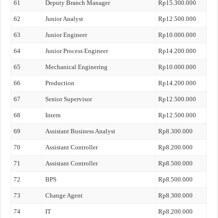
61
Deputy Branch Manager
Rp15.300.000
62
Junior Analyst
Rp12.500.000
63
Junior Engineer
Rp10.000.000
64
Junior Process Engineer
Rp14.200.000
65
Mechanical Enginering
Rp10.000.000
66
Production
Rp14.200.000
67
Senior Supervisor
Rp12.500.000
68
Intern
Rp12.500.000
69
Assistant Business Analyst
Rp8.300.000
70
Assistant Controller
Rp8.200.000
71
Assistant Controller
Rp8.500.000
72
BPS
Rp8.500.000
73
Change Agent
Rp8.300.000
74
IT
Rp8.200.000