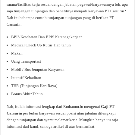
sarana/fasilitas kerja sesuai dengan jabatan pegawai/karyawannya loh, apa
saja tunjangan tunjangan dan benefitnya menjadi karyawan PT Carsurin?
Nah ini beberapa contoh tunjangan-tunjangan yang di berikan PT
Carsurin:
BPJS Kesehatan Dan BPJS Ketenagakerjaan
Medical Check Up Rutin Tiap tahun
Makan
Uang Transportasi
Mobil / Bus Jemputan Karyawan
Intensif Kehadiran
THR (Tunjangan Hari Raya)
Bonus Akhir Tahun
Nah, itulah informasi lengkap dari Rmhamm.lu mengenai
Gaji PT
Carsurin
per bulan karyawan sesuai posisi atau jabatan dilengkapi
dengan tunjangan dan syarat melamar kerja. Mungkin hanya itu saja
informasi dari kami, semoga artikel di atas bermanfaat.