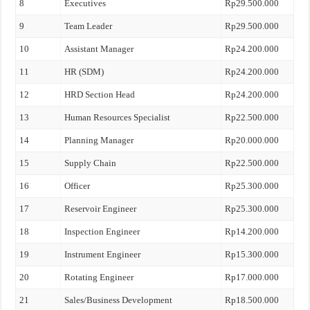
8
Executives
Rp29.500.000
9
Team Leader
Rp29.500.000
10
Assistant Manager
Rp24.200.000
11
HR (SDM)
Rp24.200.000
12
HRD Section Head
Rp24.200.000
13
Human Resources Specialist
Rp22.500.000
14
Planning Manager
Rp20.000.000
15
Supply Chain
Rp22.500.000
16
Officer
Rp25.300.000
17
Reservoir Engineer
Rp25.300.000
18
Inspection Engineer
Rp14.200.000
19
Instrument Engineer
Rp15.300.000
20
Rotating Engineer
Rp17.000.000
21
Sales/Business Development
Rp18.500.000