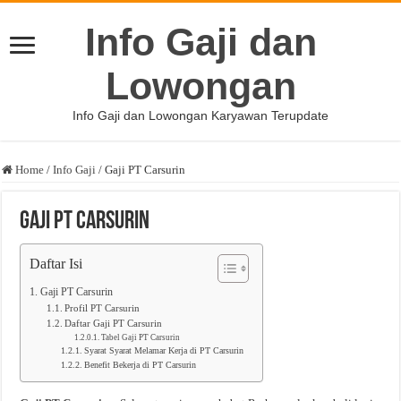
Info Gaji dan
Lowongan
Info Gaji dan Lowongan Karyawan Terupdate
Home
/
Info Gaji
/
Gaji PT Carsurin
Gaji PT Carsurin
Daftar Isi
Gaji PT Carsurin
Profil PT Carsurin
Daftar Gaji PT Carsurin
Tabel Gaji PT Carsurin
Syarat Syarat Melamar Kerja di PT Carsurin
Benefit Bekerja di PT Carsurin