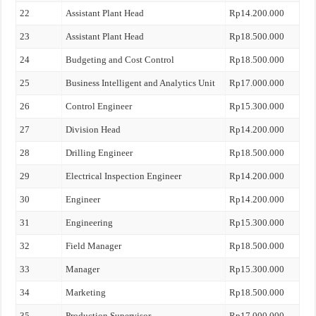
22
Assistant Plant Head
Rp14.200.000
23
Assistant Plant Head
Rp18.500.000
24
Budgeting and Cost Control
Rp18.500.000
25
Business Intelligent and Analytics Unit
Rp17.000.000
26
Control Engineer
Rp15.300.000
27
Division Head
Rp14.200.000
28
Drilling Engineer
Rp18.500.000
29
Electrical Inspection Engineer
Rp14.200.000
30
Engineer
Rp14.200.000
31
Engineering
Rp15.300.000
32
Field Manager
Rp18.500.000
33
Manager
Rp15.300.000
34
Marketing
Rp18.500.000
35
Production Supervisor
Rp17.000.000