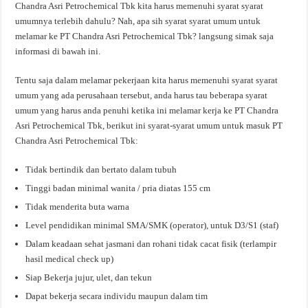
Chandra Asri Petrochemical Tbk kita harus memenuhi syarat syarat
umumnya terlebih dahulu? Nah, apa sih syarat syarat umum untuk
melamar ke PT Chandra Asri Petrochemical Tbk? langsung simak saja
informasi di bawah ini.
Tentu saja dalam melamar pekerjaan kita harus memenuhi syarat syarat
umum yang ada perusahaan tersebut, anda harus tau beberapa syarat
umum yang harus anda penuhi ketika ini melamar kerja ke PT Chandra
Asri Petrochemical Tbk, berikut ini syarat-syarat umum untuk masuk PT
Chandra Asri Petrochemical Tbk:
Tidak bertindik dan bertato dalam tubuh
Tinggi badan minimal wanita / pria diatas 155 cm
Tidak menderita buta warna
Level pendidikan minimal SMA/SMK (operator), untuk D3/S1 (staf)
Dalam keadaan sehat jasmani dan rohani tidak cacat fisik (terlampir
hasil medical check up)
Siap Bekerja jujur, ulet, dan tekun
Dapat bekerja secara individu maupun dalam tim