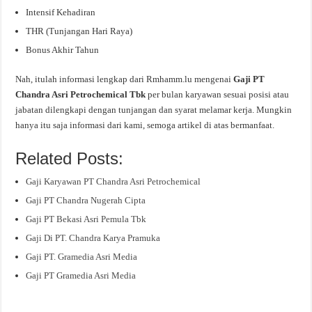
Intensif Kehadiran
THR (Tunjangan Hari Raya)
Bonus Akhir Tahun
Nah, itulah informasi lengkap dari Rmhamm.lu mengenai
Gaji PT
Chandra Asri Petrochemical Tbk
per bulan karyawan sesuai posisi atau
jabatan dilengkapi dengan tunjangan dan syarat melamar kerja. Mungkin
hanya itu saja informasi dari kami, semoga artikel di atas bermanfaat.
Related Posts:
Gaji Karyawan PT Chandra Asri Petrochemical
Gaji PT Chandra Nugerah Cipta
Gaji PT Bekasi Asri Pemula Tbk
Gaji Di PT. Chandra Karya Pramuka
Gaji PT. Gramedia Asri Media
Gaji PT Gramedia Asri Media