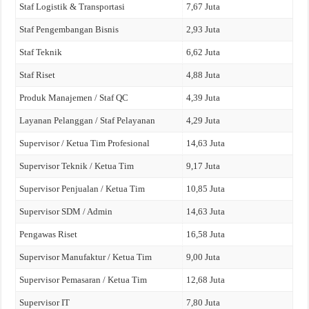
Staf Logistik & Transportasi
7,67 Juta
Staf Pengembangan Bisnis
2,93 Juta
Staf Teknik
6,62 Juta
Staf Riset
4,88 Juta
Produk Manajemen / Staf QC
4,39 Juta
Layanan Pelanggan / Staf Pelayanan
4,29 Juta
Supervisor / Ketua Tim Profesional
14,63 Juta
Supervisor Teknik / Ketua Tim
9,17 Juta
Supervisor Penjualan / Ketua Tim
10,85 Juta
Supervisor SDM / Admin
14,63 Juta
Pengawas Riset
16,58 Juta
Supervisor Manufaktur / Ketua Tim
9,00 Juta
Supervisor Pemasaran / Ketua Tim
12,68 Juta
Supervisor IT
7,80 Juta