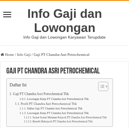
Info Gaji dan
Lowongan
Info Gaji dan Lowongan Karyawan Terupdate
Home
/
Info Gaji
/
Gaji PT Chandra Asri Petrochemical
Gaji PT Chandra Asri Petrochemical
Daftar Isi
Gaji PT Chandra Asri Petrochemical Tbk
Lowongan Kerja PT Chandra Asri Petrochemical Tbk
Profil PT Chandra Asri Petrochemical Tbk
Daftar Gaji PT Chandra Asri Petrochemical Tbk
Lowongan Kerja PT Chandra Asri Petrochemical Tbk
Syarat Syarat Melamar Kerja di PT Chandra Asri Petrochemical Tbk
Benefit Bekerja di PT Chandra Asri Petrochemical Tbk