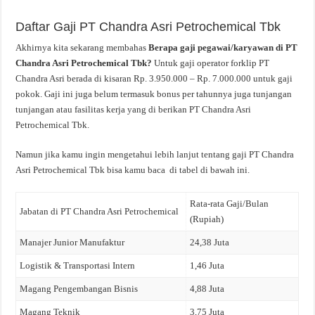
Daftar Gaji PT Chandra Asri Petrochemical Tbk
Akhirnya kita sekarang membahas
Berapa gaji pegawai/karyawan di PT
Chandra Asri Petrochemical Tbk?
Untuk gaji operator forklip PT
Chandra Asri berada di kisaran Rp. 3.950.000 – Rp. 7.000.000 untuk gaji
pokok. Gaji ini juga belum termasuk bonus per tahunnya juga tunjangan
tunjangan atau fasilitas kerja yang di berikan PT Chandra Asri
Petrochemical Tbk.
Namun jika kamu ingin mengetahui lebih lanjut tentang gaji PT Chandra
Asri Petrochemical Tbk bisa kamu baca di tabel di bawah ini.
Rata-rata Gaji/Bulan
Jabatan di PT Chandra Asri Petrochemical
(Rupiah)
Manajer Junior Manufaktur
24,38 Juta
Logistik & Transportasi Intern
1,46 Juta
Magang Pengembangan Bisnis
4,88 Juta
Magang Teknik
3,75 Juta