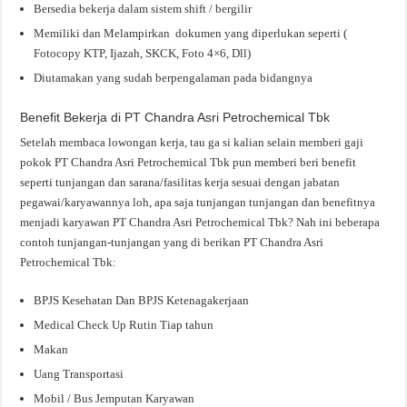
Bersedia bekerja dalam sistem shift / bergilir
Memiliki dan Melampirkan dokumen yang diperlukan seperti (
Fotocopy KTP, Ijazah, SKCK, Foto 4×6, Dll)
Diutamakan yang sudah berpengalaman pada bidangnya
Benefit Bekerja di PT Chandra Asri Petrochemical Tbk
Setelah membaca lowongan kerja, tau ga si kalian selain memberi gaji
pokok PT Chandra Asri Petrochemical Tbk pun memberi beri benefit
seperti tunjangan dan sarana/fasilitas kerja sesuai dengan jabatan
pegawai/karyawannya loh, apa saja tunjangan tunjangan dan benefitnya
menjadi karyawan PT Chandra Asri Petrochemical Tbk? Nah ini beberapa
contoh tunjangan-tunjangan yang di berikan PT Chandra Asri
Petrochemical Tbk:
BPJS Kesehatan Dan BPJS Ketenagakerjaan
Medical Check Up Rutin Tiap tahun
Makan
Uang Transportasi
Mobil / Bus Jemputan Karyawan