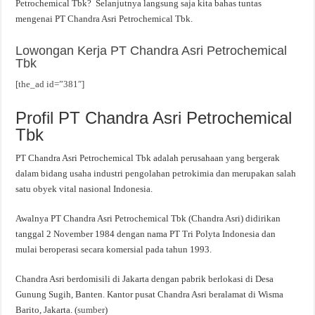
Petrochemical Tbk? Selanjutnya langsung saja kita bahas tuntas
mengenai PT Chandra Asri Petrochemical Tbk.
Lowongan Kerja PT Chandra Asri Petrochemical
Tbk
[the_ad id=”381″]
Profil PT Chandra Asri Petrochemical
Tbk
PT Chandra Asri Petrochemical Tbk adalah perusahaan yang bergerak
dalam bidang usaha industri pengolahan petrokimia dan merupakan salah
satu obyek vital nasional Indonesia.
Awalnya PT Chandra Asri Petrochemical Tbk (Chandra Asri) didirikan
tanggal 2 November 1984 dengan nama PT Tri Polyta Indonesia dan
mulai beroperasi secara komersial pada tahun 1993.
Chandra Asri berdomisili di Jakarta dengan pabrik berlokasi di Desa
Gunung Sugih, Banten. Kantor pusat Chandra Asri beralamat di Wisma
Barito, Jakarta. (
sumber
)