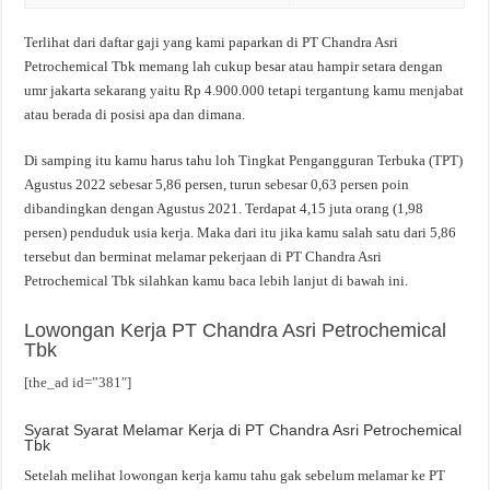
Terlihat dari daftar gaji yang kami paparkan di PT Chandra Asri
Petrochemical Tbk memang lah cukup besar atau hampir setara dengan
umr jakarta sekarang yaitu Rp 4.900.000 tetapi tergantung kamu menjabat
atau berada di posisi apa dan dimana.
Di samping itu kamu harus tahu loh Tingkat Pengangguran Terbuka (TPT)
Agustus 2022 sebesar 5,86 persen, turun sebesar 0,63 persen poin
dibandingkan dengan Agustus 2021. Terdapat 4,15 juta orang (1,98
persen) penduduk usia kerja. Maka dari itu jika kamu salah satu dari 5,86
tersebut dan berminat melamar pekerjaan di PT Chandra Asri
Petrochemical Tbk silahkan kamu baca lebih lanjut di bawah ini.
Lowongan Kerja PT Chandra Asri Petrochemical
Tbk
[the_ad id=”381″]
Syarat Syarat Melamar Kerja di PT Chandra Asri Petrochemical
Tbk
Setelah melihat lowongan kerja kamu tahu gak sebelum melamar ke PT