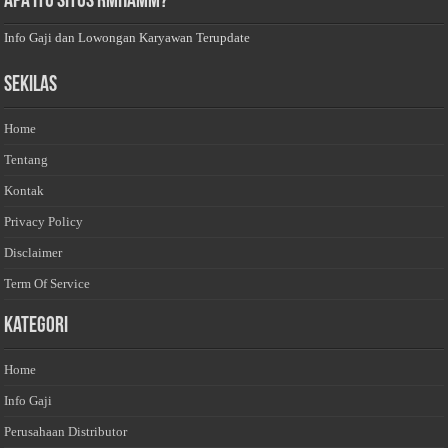
Apa Itu Situs Rmhamm?
Info Gaji dan Lowongan Karyawan Terupdate
Sekilas
Home
Tentang
Kontak
Privacy Policy
Disclaimer
Term Of Service
Kategori
Home
Info Gaji
Perusahaan Distributor