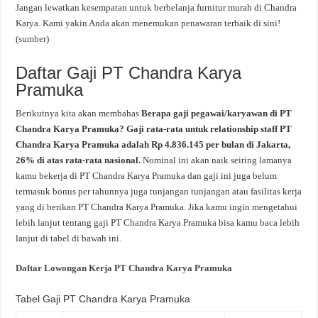
Jangan lewatkan kesempatan untuk berbelanja furnitur murah di Chandra
Karya. Kami yakin Anda akan menemukan penawaran terbaik di sini!
(
sumber
)
Daftar Gaji PT Chandra Karya
Pramuka
Berikutnya kita akan membahas
Berapa gaji pegawai/karyawan di PT
Chandra Karya Pramuka? Gaji rata-rata untuk relationship staff PT
Chandra Karya Pramuka adalah Rp 4.836.145 per bulan di Jakarta,
26% di atas rata-rata nasional.
Nominal ini akan naik seiring lamanya
kamu bekerja di PT Chandra Karya Pramuka dan gaji ini juga belum
termasuk bonus per tahunnya juga tunjangan tunjangan atau fasilitas kerja
yang di berikan PT Chandra Karya Pramuka. Jika kamu ingin mengetahui
lebih lanjut tentang gaji PT Chandra Karya Pramuka bisa kamu baca lebih
lanjut di tabel di bawah ini.
Daftar Lowongan Kerja PT Chandra Karya Pramuka
Tabel Gaji PT Chandra Karya Pramuka