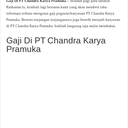
Gaji Di PT Chandra Karya Pramuka –
Selamat pagi para sahabat
Rmhamm.lu, kembali lagi bersama kami yang akan memberi tahu
informasi terbaru mengenai gaji pegawai/karyawan PT Chandra Karya
Pramuka. Beserta tunjangan tunjangannya juga benefit menjadi karyawan
di PT Chandra Karya Pramuka. baiklah langsung saja mulai membahas.
Gaji Di PT Chandra Karya
Pramuka