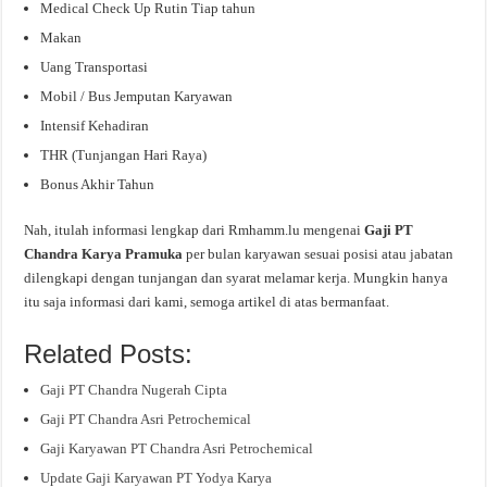
Medical Check Up Rutin Tiap tahun
Makan
Uang Transportasi
Mobil / Bus Jemputan Karyawan
Intensif Kehadiran
THR (Tunjangan Hari Raya)
Bonus Akhir Tahun
Nah, itulah informasi lengkap dari Rmhamm.lu mengenai
Gaji PT
Chandra Karya Pramuka
per bulan karyawan sesuai posisi atau jabatan
dilengkapi dengan tunjangan dan syarat melamar kerja. Mungkin hanya
itu saja informasi dari kami, semoga artikel di atas bermanfaat.
Related Posts:
Gaji PT Chandra Nugerah Cipta
Gaji PT Chandra Asri Petrochemical
Gaji Karyawan PT Chandra Asri Petrochemical
Update Gaji Karyawan PT Yodya Karya