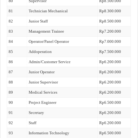
80
Supervisor
Rp8.500.000
81
Technician Mechanical
Rp8.300.000
82
Junior Staff
Rp8.500.000
83
Management Trainee
Rp7.200.000
84
Operator/Panel Operator
Rp7.000.000
85
Addoperation
Rp7.500.000
86
Admin/Customer Service
Rp6.200.000
87
Junior Operator
Rp6.200.000
88
Junior Supervisor
Rp6.200.000
89
Medical Services
Rp6.200.000
90
Project Engineer
Rp6.500.000
91
Secretary
Rp6.200.000
92
Staff
Rp6.200.000
93
Information Technology
Rp6.500.000