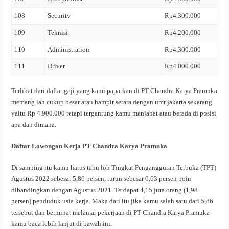
108
Security
Rp4.300.000
109
Teknisi
Rp4.200.000
110
Administration
Rp4.300.000
111
Driver
Rp4.000.000
Terlihat dari daftar gaji yang kami paparkan di PT Chandra Karya Pramuka
memang lah cukup besar atau hampir setara dengan umr jakarta sekarang
yaitu Rp 4.900.000 tetapi tergantung kamu menjabat atau berada di posisi
apa dan dimana.
Daftar Lowongan Kerja PT Chandra Karya Pramuka
Di samping itu kamu harus tahu loh Tingkat Pengangguran Terbuka (TPT)
Agustus 2022 sebesar 5,86 persen, turun sebesar 0,63 persen poin
dibandingkan dengan Agustus 2021. Terdapat 4,15 juta orang (1,98
persen) penduduk usia kerja. Maka dari itu jika kamu salah satu dari 5,86
tersebut dan berminat melamar pekerjaan di PT Chandra Karya Pramuka
kamu baca lebih lanjut di bawah ini.