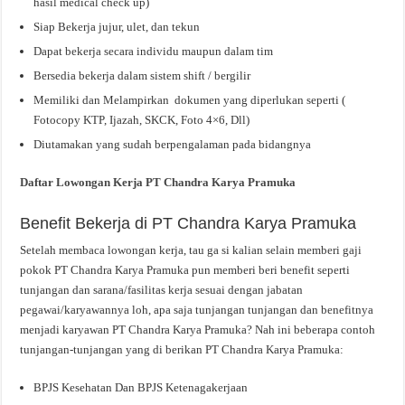
hasil medical check up)
Siap Bekerja jujur, ulet, dan tekun
Dapat bekerja secara individu maupun dalam tim
Bersedia bekerja dalam sistem shift / bergilir
Memiliki dan Melampirkan dokumen yang diperlukan seperti (
Fotocopy KTP, Ijazah, SKCK, Foto 4×6, Dll)
Diutamakan yang sudah berpengalaman pada bidangnya
Daftar Lowongan Kerja PT Chandra Karya Pramuka
Benefit Bekerja di PT Chandra Karya Pramuka
Setelah membaca lowongan kerja, tau ga si kalian selain memberi gaji
pokok PT Chandra Karya Pramuka pun memberi beri benefit seperti
tunjangan dan sarana/fasilitas kerja sesuai dengan jabatan
pegawai/karyawannya loh, apa saja tunjangan tunjangan dan benefitnya
menjadi karyawan PT Chandra Karya Pramuka? Nah ini beberapa contoh
tunjangan-tunjangan yang di berikan PT Chandra Karya Pramuka:
BPJS Kesehatan Dan BPJS Ketenagakerjaan