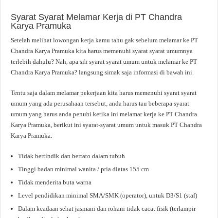
Syarat Syarat Melamar Kerja di PT Chandra
Karya Pramuka
Setelah melihat lowongan kerja kamu tahu gak sebelum melamar ke PT
Chandra Karya Pramuka kita harus memenuhi syarat syarat umumnya
terlebih dahulu? Nah, apa sih syarat syarat umum untuk melamar ke PT
Chandra Karya Pramuka? langsung simak saja informasi di bawah ini.
Tentu saja dalam melamar pekerjaan kita harus memenuhi syarat syarat
umum yang ada perusahaan tersebut, anda harus tau beberapa syarat
umum yang harus anda penuhi ketika ini melamar kerja ke PT Chandra
Karya Pramuka, berikut ini syarat-syarat umum untuk masuk PT Chandra
Karya Pramuka:
Tidak bertindik dan bertato dalam tubuh
Tinggi badan minimal wanita / pria diatas 155 cm
Tidak menderita buta warna
Level pendidikan minimal SMA/SMK (operator), untuk D3/S1 (staf)
Dalam keadaan sehat jasmani dan rohani tidak cacat fisik (terlampir