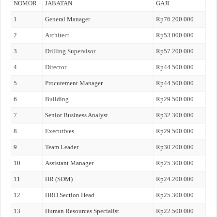
NOMOR
JABATAN
GAJI
1
General Manager
Rp76.200.000
2
Architect
Rp53.000.000
3
Drilling Supervisor
Rp57.200.000
4
Director
Rp44.500.000
5
Procurement Manager
Rp44.500.000
6
Building
Rp29.500.000
7
Senior Business Analyst
Rp32.300.000
8
Executives
Rp29.500.000
9
Team Leader
Rp30.200.000
10
Assistant Manager
Rp25.300.000
11
HR (SDM)
Rp24.200.000
12
HRD Section Head
Rp25.300.000
13
Human Resources Specialist
Rp22.500.000