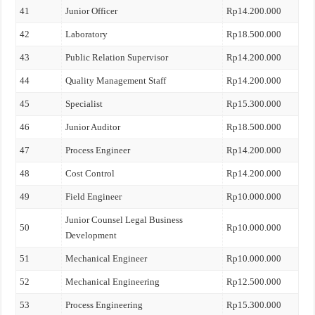
41
Junior Officer
Rp14.200.000
42
Laboratory
Rp18.500.000
43
Public Relation Supervisor
Rp14.200.000
44
Quality Management Staff
Rp14.200.000
45
Specialist
Rp15.300.000
46
Junior Auditor
Rp18.500.000
47
Process Engineer
Rp14.200.000
48
Cost Control
Rp14.200.000
49
Field Engineer
Rp10.000.000
Junior Counsel Legal Business
50
Rp10.000.000
Development
51
Mechanical Engineer
Rp10.000.000
52
Mechanical Engineering
Rp12.500.000
53
Process Engineering
Rp15.300.000