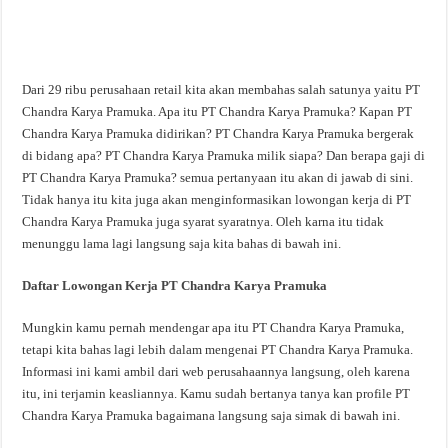
Dari 29 ribu perusahaan retail kita akan membahas salah satunya yaitu PT
Chandra Karya Pramuka. Apa itu PT Chandra Karya Pramuka? Kapan PT
Chandra Karya Pramuka didirikan? PT Chandra Karya Pramuka bergerak
di bidang apa? PT Chandra Karya Pramuka milik siapa? Dan berapa gaji di
PT Chandra Karya Pramuka? semua pertanyaan itu akan di jawab di sini.
Tidak hanya itu kita juga akan menginformasikan lowongan kerja di PT
Chandra Karya Pramuka juga syarat syaratnya. Oleh karna itu tidak
menunggu lama lagi langsung saja kita bahas di bawah ini.
Daftar Lowongan Kerja PT Chandra Karya Pramuka
Mungkin kamu pernah mendengar apa itu PT Chandra Karya Pramuka,
tetapi kita bahas lagi lebih dalam mengenai PT Chandra Karya Pramuka.
Informasi ini kami ambil dari web perusahaannya langsung, oleh karena
itu, ini terjamin keasliannya. Kamu sudah bertanya tanya kan profile PT
Chandra Karya Pramuka bagaimana langsung saja simak di bawah ini.