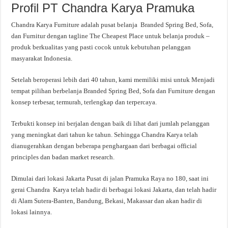
Profil PT Chandra Karya Pramuka
Chandra Karya Furniture adalah pusat belanja Branded Spring Bed, Sofa,
dan Furnitur dengan tagline The Cheapest Place untuk belanja produk –
produk berkualitas yang pasti cocok untuk kebutuhan pelanggan
masyarakat Indonesia.
Setelah beroperasi lebih dari 40 tahun, kami memiliki misi untuk Menjadi
tempat pilihan berbelanja Branded Spring Bed, Sofa dan Furniture dengan
konsep terbesar, termurah, terlengkap dan terpercaya.
Terbukti konsep ini berjalan dengan baik di lihat dari jumlah pelanggan
yang meningkat dari tahun ke tahun. Sehingga Chandra Karya telah
dianugerahkan dengan beberapa penghargaan dari berbagai official
principles dan badan market research.
Dimulai dari lokasi Jakarta Pusat di jalan Pramuka Raya no 180, saat ini
gerai Chandra Karya telah hadir di berbagai lokasi Jakarta, dan telah hadir
di Alam Sutera-Banten, Bandung, Bekasi, Makassar dan akan hadir di
lokasi lainnya.