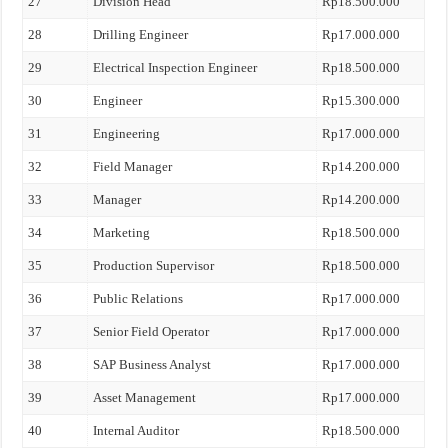
27
Division Head
Rp18.500.000
28
Drilling Engineer
Rp17.000.000
29
Electrical Inspection Engineer
Rp18.500.000
30
Engineer
Rp15.300.000
31
Engineering
Rp17.000.000
32
Field Manager
Rp14.200.000
33
Manager
Rp14.200.000
34
Marketing
Rp18.500.000
35
Production Supervisor
Rp18.500.000
36
Public Relations
Rp17.000.000
37
Senior Field Operator
Rp17.000.000
38
SAP Business Analyst
Rp17.000.000
39
Asset Management
Rp17.000.000
40
Internal Auditor
Rp18.500.000