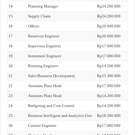
14
Planning Manager
Rp24.200.000
15
Supply Chain
Rp24.200.000
16
Officer
Rp20.000.000
17
Reservoir Engineer
Rp20.000.000
18
Inspection Engineer
Rp17.000.000
19
Instrument Engineer
Rp17.000.000
20
Rotating Engineer
Rp14.200.000
21
Sales/Business Development
Rp15.300.000
22
Assistant Plant Head
Rp17.000.000
23
Assistant Plant Head
Rp14.200.000
24
Budgeting and Cost Control
Rp14.200.000
25
Business Intelligent and Analytics Unit
Rp18.500.000
26
Control Engineer
Rp17.000.000