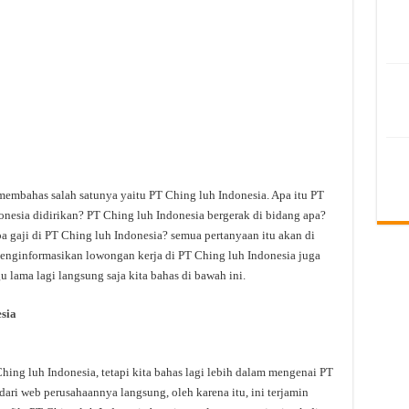
membahas salah satunya yaitu PT Ching luh Indonesia. Apa itu PT
nesia didirikan? PT Ching luh Indonesia bergerak di bidang apa?
a gaji di PT Ching luh Indonesia? semua pertanyaan itu akan di
 menginformasikan lowongan kerja di PT Ching luh Indonesia juga
u lama lagi langsung saja kita bahas di bawah ini.
sia
ng luh Indonesia, tetapi kita bahas lagi lebih dalam mengenai PT
dari web perusahaannya langsung, oleh karena itu, ini terjamin