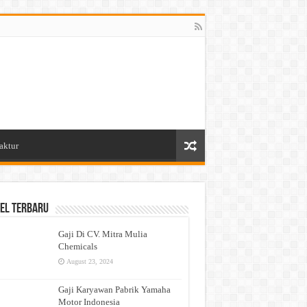
aktur
el Terbaru
Gaji Di CV. Mitra Mulia
Chemicals
August 23, 2024
Gaji Karyawan Pabrik Yamaha
Motor Indonesia