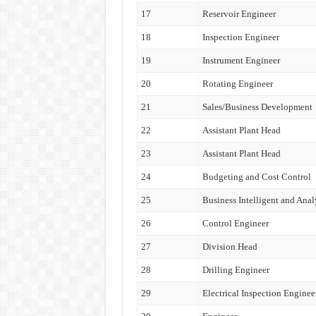
17
Reservoir Engineer
18
Inspection Engineer
19
Instrument Engineer
20
Rotating Engineer
21
Sales/Business Development
22
Assistant Plant Head
23
Assistant Plant Head
24
Budgeting and Cost Control
25
Business Intelligent and Anal
26
Control Engineer
27
Division Head
28
Drilling Engineer
29
Electrical Inspection Enginee