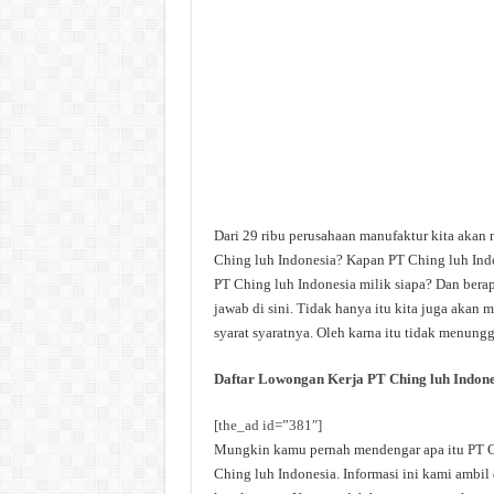
Dari 29 ribu perusahaan manufaktur kita akan 
Ching luh Indonesia? Kapan PT Ching luh Indo
PT Ching luh Indonesia milik siapa? Dan berap
jawab di sini. Tidak hanya itu kita juga akan
syarat syaratnya. Oleh karna itu tidak menungg
Daftar Lowongan Kerja PT Ching luh Indone
[the_ad id=”381″]
Mungkin kamu pernah mendengar apa itu PT Chi
Ching luh Indonesia. Informasi ini kami ambil 