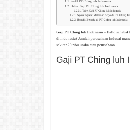
Profil PT Ching luh Indonesia
Daftar Gaji PT Ching luh Indonesia
Tabel Gaji PT Ching luh Indonesia
Syarat Syarat Melamar Kerja di PT Ching lu
Benefit Bekerja di PT Ching luh Indonesia
Gaji PT Ching luh Indonesia
– Hallo sahabat
di indonesia? Jumlah perusahaan industri man
sekitar 29 ribu usaha atau perusahaan.
Gaji PT Ching luh 