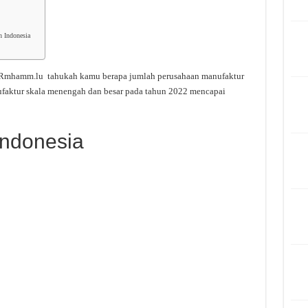
h Indonesia
 Rmhamm.lu tahukah kamu berapa jumlah perusahaan manufaktur
ufaktur skala menengah dan besar pada tahun 2022 mencapai
Indonesia