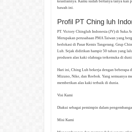
keasliannya. Kamu sudah bertanya tanya kan p
bawah ini.
Profil PT Ching luh Indo
PT. Victory Chingluh Indonesia (JV) di Suka A
Merupakan perusahaan PMA Taiwan yang berge
berlokasi di Pasar Kemis Tangerang. Grup Chi
Luh. Sejak didirikan hampir 50 tahun yang lal
produsen alas kaki olahraga terkemuka di duni
Hari ini, Ching Luh bekerja dengan beberapa d
Mizuno, Nike, dan Reebok. Yang semuanya m
memberikan alas kaki terbaik di dunia.
Visi Kami
Diakui sebagai pemimpin dalam pengembangan d
Misi Kami