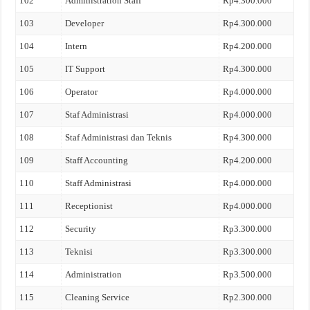
102
Administration Staff
Rp4.300.000
103
Developer
Rp4.300.000
104
Intern
Rp4.200.000
105
IT Support
Rp4.300.000
106
Operator
Rp4.000.000
107
Staf Administrasi
Rp4.000.000
108
Staf Administrasi dan Teknis
Rp4.300.000
109
Staff Accounting
Rp4.200.000
110
Staff Administrasi
Rp4.000.000
111
Receptionist
Rp4.000.000
112
Security
Rp3.300.000
113
Teknisi
Rp3.300.000
114
Administration
Rp3.500.000
115
Cleaning Service
Rp2.300.000