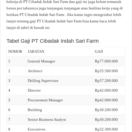
bekerja di PT Cibadak Indah Sari Farm dan gaji ini juga belum termasuk
bonus per tahunnya juga tunjangan tunjangan atau fasilitas kerja yang di
berikan PT Cibadak Indah Sari Farm . Jika kamu ingin mengetahui lebih
lanjut tentang gaji PT Cibadak Indah Sari Farm bisa kamu baca lebih
lanjut di tabel di bawah ini.
Tabel Gaji PT Cibadak Indah Sari Farm
NOMOR
JABATAN
GAJI
1
General Manager
Rp77.000.000
2
Architect
Rp55.500.000
3
Drilling Supervisor
Rp57.200.000
4
Director
Rp42.000.000
5
Procurement Manager
Rp42.000.000
6
Building
Rp30.200.000
7
Senior Business Analyst
Rp30.200.000
8
Executives
Rp32.300.000