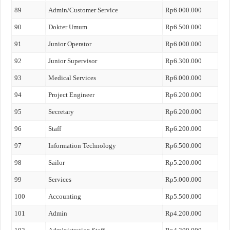
89
Admin/Customer Service
Rp6.000.000
90
Dokter Umum
Rp6.500.000
91
Junior Operator
Rp6.000.000
92
Junior Supervisor
Rp6.300.000
93
Medical Services
Rp6.000.000
94
Project Engineer
Rp6.200.000
95
Secretary
Rp6.200.000
96
Staff
Rp6.200.000
97
Information Technology
Rp6.500.000
98
Sailor
Rp5.200.000
99
Services
Rp5.000.000
100
Accounting
Rp5.500.000
101
Admin
Rp4.200.000