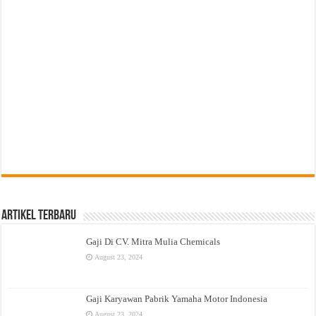
Artikel Terbaru
Gaji Di CV. Mitra Mulia Chemicals
August 23, 2024
Gaji Karyawan Pabrik Yamaha Motor Indonesia
August 23, 2024