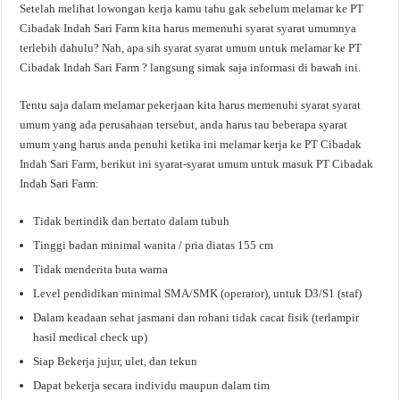
Setelah melihat lowongan kerja kamu tahu gak sebelum melamar ke PT
Cibadak Indah Sari Farm kita harus memenuhi syarat syarat umumnya
terlebih dahulu? Nah, apa sih syarat syarat umum untuk melamar ke PT
Cibadak Indah Sari Farm ? langsung simak saja informasi di bawah ini.
Tentu saja dalam melamar pekerjaan kita harus memenuhi syarat syarat
umum yang ada perusahaan tersebut, anda harus tau beberapa syarat
umum yang harus anda penuhi ketika ini melamar kerja ke PT Cibadak
Indah Sari Farm, berikut ini syarat-syarat umum untuk masuk PT Cibadak
Indah Sari Farm:
Tidak bertindik dan bertato dalam tubuh
Tinggi badan minimal wanita / pria diatas 155 cm
Tidak menderita buta warna
Level pendidikan minimal SMA/SMK (operator), untuk D3/S1 (staf)
Dalam keadaan sehat jasmani dan rohani tidak cacat fisik (terlampir
hasil medical check up)
Siap Bekerja jujur, ulet, dan tekun
Dapat bekerja secara individu maupun dalam tim