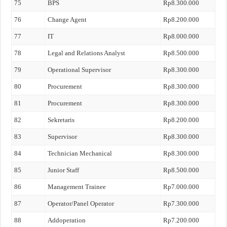
75
BPS
Rp8.300.000
76
Change Agent
Rp8.200.000
77
IT
Rp8.000.000
78
Legal and Relations Analyst
Rp8.500.000
79
Operational Supervisor
Rp8.300.000
80
Procurement
Rp8.300.000
81
Procurement
Rp8.300.000
82
Sekretaris
Rp8.200.000
83
Supervisor
Rp8.300.000
84
Technician Mechanical
Rp8.300.000
85
Junior Staff
Rp8.500.000
86
Management Trainee
Rp7.000.000
87
Operator/Panel Operator
Rp7.300.000
88
Addoperation
Rp7.200.000