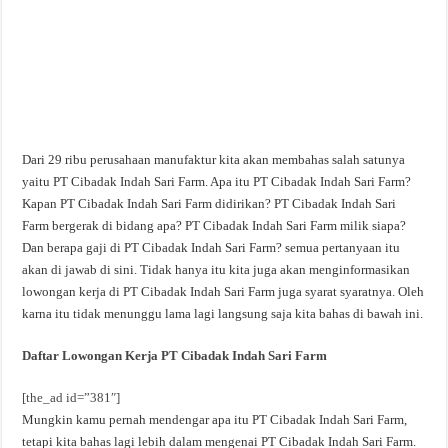
Dari 29 ribu perusahaan manufaktur kita akan membahas salah satunya
yaitu PT Cibadak Indah Sari Farm. Apa itu PT Cibadak Indah Sari Farm?
Kapan PT Cibadak Indah Sari Farm didirikan? PT Cibadak Indah Sari
Farm bergerak di bidang apa? PT Cibadak Indah Sari Farm milik siapa?
Dan berapa gaji di PT Cibadak Indah Sari Farm? semua pertanyaan itu
akan di jawab di sini. Tidak hanya itu kita juga akan menginformasikan
lowongan kerja di PT Cibadak Indah Sari Farm juga syarat syaratnya. Oleh
karna itu tidak menunggu lama lagi langsung saja kita bahas di bawah ini.
Daftar Lowongan Kerja PT Cibadak Indah Sari Farm
[the_ad id=”381″]
Mungkin kamu pernah mendengar apa itu PT Cibadak Indah Sari Farm,
tetapi kita bahas lagi lebih dalam mengenai PT Cibadak Indah Sari Farm.