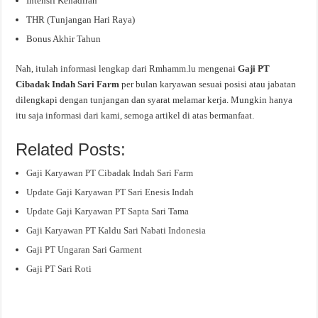
Intensif Kehadiran
THR (Tunjangan Hari Raya)
Bonus Akhir Tahun
Nah, itulah informasi lengkap dari Rmhamm.lu mengenai
Gaji PT
Cibadak Indah Sari Farm
per bulan karyawan sesuai posisi atau jabatan
dilengkapi dengan tunjangan dan syarat melamar kerja. Mungkin hanya
itu saja informasi dari kami, semoga artikel di atas bermanfaat.
Related Posts:
Gaji Karyawan PT Cibadak Indah Sari Farm
Update Gaji Karyawan PT Sari Enesis Indah
Update Gaji Karyawan PT Sapta Sari Tama
Gaji Karyawan PT Kaldu Sari Nabati Indonesia
Gaji PT Ungaran Sari Garment
Gaji PT Sari Roti