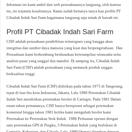
Informasi ini kami ambil dari web perusahaannya langsung, oleh karena
itu, ini terjamin keasliannya. Kamu sudah bertanya tanya kan profile PT
Cibadak Indah Sari Farm bagaimana langsung saja simak di bawah ini.
Profil PT Cibadak Indah Sari Farm
CISF adalah perusahaan pembibitan terintegrasi yang bangga akan
integritas dan sumber daya manusia yang kuat dan berpengetahuan. Dan
Perusahaan kami berkembang berdasarkan keterampilan wirausaha serta
analisis pasar yang unggul dan mandiri. Di samping itu, Cibadak Indah
Sari Farm (CISF) adalah perusahaan yang memasok produk unggas
berkualitas tinggi.
Cibadak Indah Sari Farm (CISF) didirikan pada tahun 1975 di Tangerang,
tepat di luar ibu kota Indonesia, Jakarta. Lalu 1980 Peternakan Cibadak
Indah Sari mendirikan peternakan broiler di Caringin. Pada 1981 Dalam
enam tahun pertamanya, CISF hanya beroperasi sebagai peternakan
komersial hingga tahun 1981 ketika kami mengubah broiler kami
Peternakan ke Peternakan Stok Induk. 1986 Perluasan operasi dengan
satu peternakan GPS di Pingku, 3 Peternakan Induk yang berlokasi di
Caringin, Kabasiran, dan Cikuda. Lalu, 1990 Operasi diperluas dengan