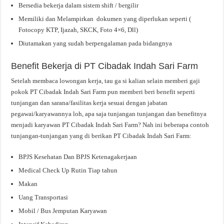
Bersedia bekerja dalam sistem shift / bergilir
Memiliki dan Melampirkan dokumen yang diperlukan seperti (
Fotocopy KTP, Ijazah, SKCK, Foto 4×6, Dll)
Diutamakan yang sudah berpengalaman pada bidangnya
Benefit Bekerja di PT Cibadak Indah Sari Farm
Setelah membaca lowongan kerja, tau ga si kalian selain memberi gaji
pokok PT Cibadak Indah Sari Farm pun memberi beri benefit seperti
tunjangan dan sarana/fasilitas kerja sesuai dengan jabatan
pegawai/karyawannya loh, apa saja tunjangan tunjangan dan benefitnya
menjadi karyawan PT Cibadak Indah Sari Farm? Nah ini beberapa contoh
tunjangan-tunjangan yang di berikan PT Cibadak Indah Sari Farm:
BPJS Kesehatan Dan BPJS Ketenagakerjaan
Medical Check Up Rutin Tiap tahun
Makan
Uang Transportasi
Mobil / Bus Jemputan Karyawan