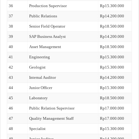
36
Production Supervisor
Rp15.300.000
37
Public Relations
Rp14.200.000
38
Senior Field Operator
Rp18.500.000
39
SAP Business Analyst
Rp14.200.000
40
Asset Management
Rp18.500.000
41
Engineering
Rp15.300.000
42
Geologist
Rp15.300.000
43
Internal Auditor
Rp14.200.000
44
Junior Officer
Rp15.300.000
45
Laboratory
Rp18.500.000
46
Public Relation Supervisor
Rp17.000.000
47
Quality Management Staff
Rp17.000.000
48
Specialist
Rp15.300.000
49
Junior Auditor
Rp14.200.000