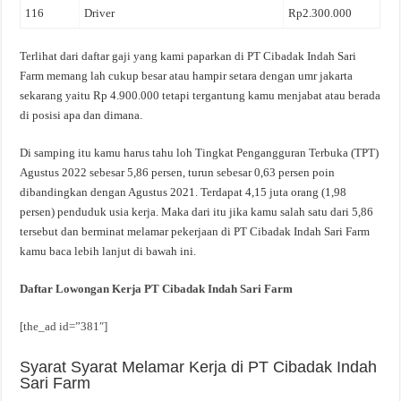
116
Driver
Rp2.300.000
Terlihat dari daftar gaji yang kami paparkan di PT Cibadak Indah Sari
Farm memang lah cukup besar atau hampir setara dengan umr jakarta
sekarang yaitu Rp 4.900.000 tetapi tergantung kamu menjabat atau berada
di posisi apa dan dimana.
Di samping itu kamu harus tahu loh Tingkat Pengangguran Terbuka (TPT)
Agustus 2022 sebesar 5,86 persen, turun sebesar 0,63 persen poin
dibandingkan dengan Agustus 2021. Terdapat 4,15 juta orang (1,98
persen) penduduk usia kerja. Maka dari itu jika kamu salah satu dari 5,86
tersebut dan berminat melamar pekerjaan di PT Cibadak Indah Sari Farm
kamu baca lebih lanjut di bawah ini.
Daftar Lowongan Kerja PT Cibadak Indah Sari Farm
[the_ad id=”381″]
Syarat Syarat Melamar Kerja di PT Cibadak Indah
Sari Farm