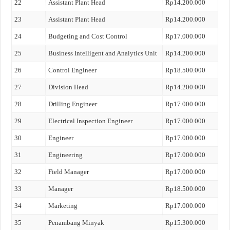
22
Assistant Plant Head
Rp14.200.000
23
Assistant Plant Head
Rp14.200.000
24
Budgeting and Cost Control
Rp17.000.000
25
Business Intelligent and Analytics Unit
Rp14.200.000
26
Control Engineer
Rp18.500.000
27
Division Head
Rp14.200.000
28
Drilling Engineer
Rp17.000.000
29
Electrical Inspection Engineer
Rp17.000.000
30
Engineer
Rp17.000.000
31
Engineering
Rp17.000.000
32
Field Manager
Rp17.000.000
33
Manager
Rp18.500.000
34
Marketing
Rp17.000.000
35
Penambang Minyak
Rp15.300.000