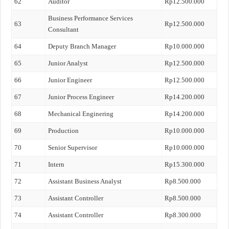
62
Auditor
Rp12.500.000
Business Performance Services
63
Rp12.500.000
Consultant
64
Deputy Branch Manager
Rp10.000.000
65
Junior Analyst
Rp12.500.000
66
Junior Engineer
Rp12.500.000
67
Junior Process Engineer
Rp14.200.000
68
Mechanical Enginering
Rp14.200.000
69
Production
Rp10.000.000
70
Senior Supervisor
Rp10.000.000
71
Intern
Rp15.300.000
72
Assistant Business Analyst
Rp8.500.000
73
Assistant Controller
Rp8.500.000
74
Assistant Controller
Rp8.300.000