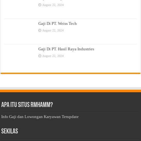
August 22, 2024
Gaji Di PT. Weiss Tech
August 22, 2024
Gaji Di PT. Hasil Raya Industries
August 22, 2024
Apa Itu Situs Rmhamm?
Info Gaji dan Lowongan Karyawan Terupdate
Sekilas