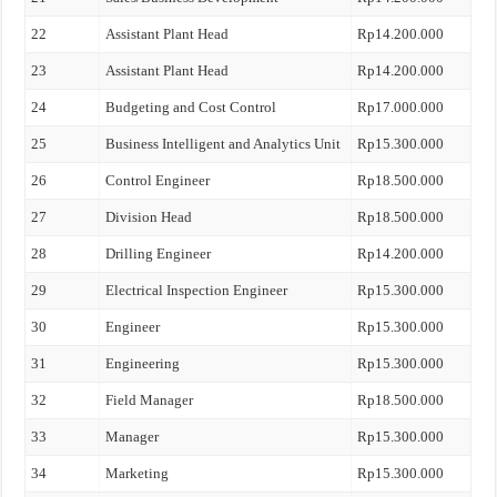
22
Assistant Plant Head
Rp14.200.000
23
Assistant Plant Head
Rp14.200.000
24
Budgeting and Cost Control
Rp17.000.000
25
Business Intelligent and Analytics Unit
Rp15.300.000
26
Control Engineer
Rp18.500.000
27
Division Head
Rp18.500.000
28
Drilling Engineer
Rp14.200.000
29
Electrical Inspection Engineer
Rp15.300.000
30
Engineer
Rp15.300.000
31
Engineering
Rp15.300.000
32
Field Manager
Rp18.500.000
33
Manager
Rp15.300.000
34
Marketing
Rp15.300.000