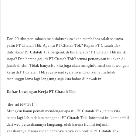
Dari 29 ribu perusahaan manufaktur kita akan membahas salah satunya
yaitu PT Citatah Tbk. Apa itu PT Citatah Tbk? Kapan PT Citatah Tbk
didirikan? PT Citatah Tbk bergerak di bidang apa? PT Citatah Tbk milik
siapa? Dan berapa gaji di PT Citatah Tbk? semua pertanyaan itu akan di
jawab di sini. Tidak hanya itu kita juga akan menginformasikan lowongan
kerja di PT Citatah Tbk juga syarat syaratnya. Oleh karna itu tidak
menunggu lama lagi langsung saja kita bahas di bawah ini.
Daftar Lowongan Kerja PT Citatah Tbk
[the_ad id=”381″]
Mungkin kamu pernah mendengar apa itu PT Citatah Tbk, tetapi kita
bahas lagi lebih dalam mengenai PT Citatah Tbk. Informasi ini kami ambil
dari web perusahaannya langsung, oleh karena itu, ini terjamin
keasliannya. Kamu sudah bertanya tanya kan profile PT Citatah Tbk