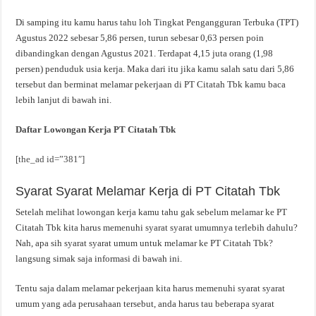
Di samping itu kamu harus tahu loh Tingkat Pengangguran Terbuka (TPT)
Agustus 2022 sebesar 5,86 persen, turun sebesar 0,63 persen poin
dibandingkan dengan Agustus 2021. Terdapat 4,15 juta orang (1,98
persen) penduduk usia kerja. Maka dari itu jika kamu salah satu dari 5,86
tersebut dan berminat melamar pekerjaan di PT Citatah Tbk kamu baca
lebih lanjut di bawah ini.
Daftar Lowongan Kerja PT Citatah Tbk
[the_ad id=”381″]
Syarat Syarat Melamar Kerja di PT Citatah Tbk
Setelah melihat lowongan kerja kamu tahu gak sebelum melamar ke PT
Citatah Tbk kita harus memenuhi syarat syarat umumnya terlebih dahulu?
Nah, apa sih syarat syarat umum untuk melamar ke PT Citatah Tbk?
langsung simak saja informasi di bawah ini.
Tentu saja dalam melamar pekerjaan kita harus memenuhi syarat syarat
umum yang ada perusahaan tersebut, anda harus tau beberapa syarat