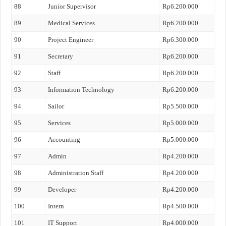
88
Junior Supervisor
Rp6.200.000
89
Medical Services
Rp6.200.000
90
Project Engineer
Rp6.300.000
91
Secretary
Rp6.200.000
92
Staff
Rp6.200.000
93
Information Technology
Rp6.200.000
94
Sailor
Rp5.500.000
95
Services
Rp5.000.000
96
Accounting
Rp5.000.000
97
Admin
Rp4.200.000
98
Administration Staff
Rp4.200.000
99
Developer
Rp4.200.000
100
Intern
Rp4.500.000
101
IT Support
Rp4.000.000