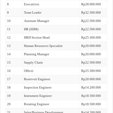
8
Executives
Rp28.000.000
9
Team Leader
Rp32.300.000
10
Assistant Manager
Rp22.500.000
11
HR (SDM)
Rp22.500.000
12
HRD Section Head
Rp25.300.000
13
Human Resources Specialist
Rp20.000.000
14
Planning Manager
Rp20.000.000
15
Supply Chain
Rp22.500.000
16
Officer
Rp25.300.000
17
Reservoir Engineer
Rp20.000.000
18
Inspection Engineer
Rp14.200.000
19
Instrument Engineer
Rp18.500.000
20
Rotating Engineer
Rp18.500.000
21
Sales/Business Development
Rp14.200.000