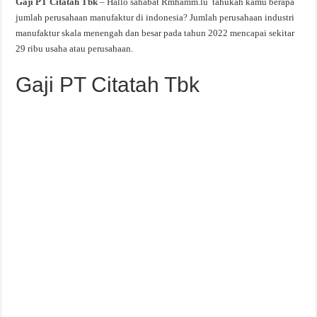
Gaji PT Citatah Tbk
– Hallo sahabat Rmhamm.lu tahukah kamu berapa
jumlah perusahaan manufaktur di indonesia? Jumlah perusahaan industri
manufaktur skala menengah dan besar pada tahun 2022 mencapai sekitar
29 ribu usaha atau perusahaan.
Gaji PT Citatah Tbk