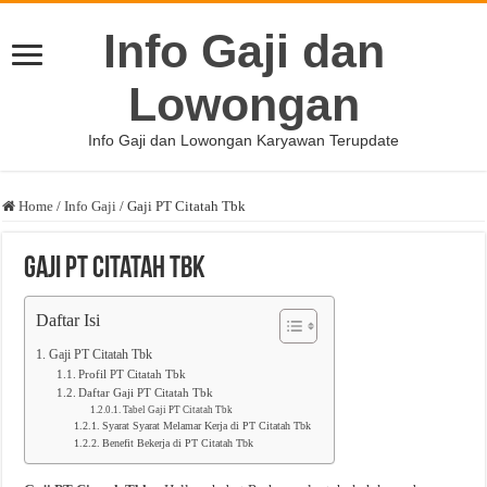
Info Gaji dan
Lowongan
Info Gaji dan Lowongan Karyawan Terupdate
Home
/
Info Gaji
/
Gaji PT Citatah Tbk
Gaji PT Citatah Tbk
Daftar Isi
Gaji PT Citatah Tbk
Profil PT Citatah Tbk
Daftar Gaji PT Citatah Tbk
Tabel Gaji PT Citatah Tbk
Syarat Syarat Melamar Kerja di PT Citatah Tbk
Benefit Bekerja di PT Citatah Tbk