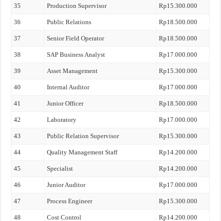
35
Production Supervisor
Rp15.300.000
36
Public Relations
Rp18.500.000
37
Senior Field Operator
Rp18.500.000
38
SAP Business Analyst
Rp17.000.000
39
Asset Management
Rp15.300.000
40
Internal Auditor
Rp17.000.000
41
Junior Officer
Rp18.500.000
42
Laboratory
Rp17.000.000
43
Public Relation Supervisor
Rp15.300.000
44
Quality Management Staff
Rp14.200.000
45
Specialist
Rp14.200.000
46
Junior Auditor
Rp17.000.000
47
Process Engineer
Rp15.300.000
48
Cost Control
Rp14.200.000