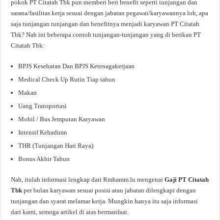
pokok PT Citatah Tbk pun memberi beri benefit seperti tunjangan dan
sarana/fasilitas kerja sesuai dengan jabatan pegawai/karyawannya loh, apa
saja tunjangan tunjangan dan benefitnya menjadi karyawan PT Citatah
Tbk? Nah ini beberapa contoh tunjangan-tunjangan yang di berikan PT
Citatah Tbk:
BPJS Kesehatan Dan BPJS Ketenagakerjaan
Medical Check Up Rutin Tiap tahun
Makan
Uang Transportasi
Mobil / Bus Jemputan Karyawan
Intensif Kehadiran
THR (Tunjangan Hari Raya)
Bonus Akhir Tahun
Nah, itulah informasi lengkap dari Rmhamm.lu mengenai
Gaji PT Citatah
Tbk
per bulan karyawan sesuai posisi atau jabatan dilengkapi dengan
tunjangan dan syarat melamar kerja. Mungkin hanya itu saja informasi
dari kami, semoga artikel di atas bermanfaat.