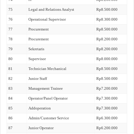
75
Legal and Relations Analyst
Rp8.500.000
76
Operational Supervisor
Rp8.300.000
77
Procurement
Rp8.500.000
78
Procurement
Rp8.200.000
79
Sekretaris
Rp8.200.000
80
Supervisor
Rp8.000.000
81
Technician Mechanical
Rp8.500.000
82
Junior Staff
Rp8.500.000
83
Management Trainee
Rp7.200.000
84
Operator/Panel Operator
Rp7.300.000
85
Addoperation
Rp7.300.000
86
Admin/Customer Service
Rp6.300.000
87
Junior Operator
Rp6.200.000