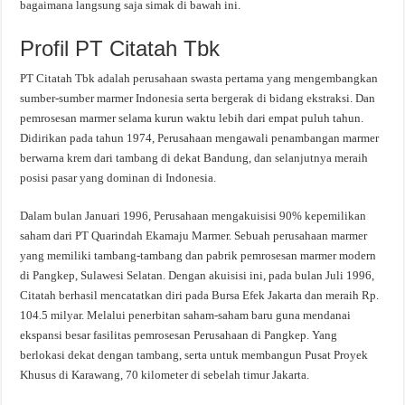
bagaimana langsung saja simak di bawah ini.
Profil PT Citatah Tbk
PT Citatah Tbk adalah perusahaan swasta pertama yang mengembangkan
sumber-sumber marmer Indonesia serta bergerak di bidang ekstraksi. Dan
pemrosesan marmer selama kurun waktu lebih dari empat puluh tahun.
Didirikan pada tahun 1974, Perusahaan mengawali penambangan marmer
berwarna krem dari tambang di dekat Bandung, dan selanjutnya meraih
posisi pasar yang dominan di Indonesia.
Dalam bulan Januari 1996, Perusahaan mengakuisisi 90% kepemilikan
saham dari PT Quarindah Ekamaju Marmer. Sebuah perusahaan marmer
yang memiliki tambang-tambang dan pabrik pemrosesan marmer modern
di Pangkep, Sulawesi Selatan. Dengan akuisisi ini, pada bulan Juli 1996,
Citatah berhasil mencatatkan diri pada Bursa Efek Jakarta dan meraih Rp.
104.5 milyar. Melalui penerbitan saham-saham baru guna mendanai
ekspansi besar fasilitas pemrosesan Perusahaan di Pangkep. Yang
berlokasi dekat dengan tambang, serta untuk membangun Pusat Proyek
Khusus di Karawang, 70 kilometer di sebelah timur Jakarta.