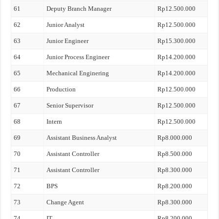
61
Deputy Branch Manager
Rp12.500.000
62
Junior Analyst
Rp12.500.000
63
Junior Engineer
Rp15.300.000
64
Junior Process Engineer
Rp14.200.000
65
Mechanical Enginering
Rp14.200.000
66
Production
Rp12.500.000
67
Senior Supervisor
Rp12.500.000
68
Intern
Rp12.500.000
69
Assistant Business Analyst
Rp8.000.000
70
Assistant Controller
Rp8.500.000
71
Assistant Controller
Rp8.300.000
72
BPS
Rp8.200.000
73
Change Agent
Rp8.300.000
74
IT
Rp8.200.000