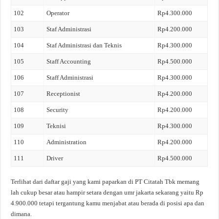
102
Operator
Rp4.300.000
103
Staf Administrasi
Rp4.200.000
104
Staf Administrasi dan Teknis
Rp4.300.000
105
Staff Accounting
Rp4.500.000
106
Staff Administrasi
Rp4.300.000
107
Receptionist
Rp4.200.000
108
Security
Rp4.200.000
109
Teknisi
Rp4.300.000
110
Administration
Rp4.200.000
111
Driver
Rp4.500.000
Terlihat dari daftar gaji yang kami paparkan di PT Citatah Tbk memang
lah cukup besar atau hampir setara dengan umr jakarta sekarang yaitu Rp
4.900.000 tetapi tergantung kamu menjabat atau berada di posisi apa dan
dimana.