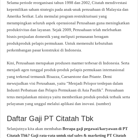
Selama periode reorganisasi tahun 1998 dan 2002, Citatah mendivestasi
kepemilikan saham strategis pada anak-anak perusahaan di Malaysia dan
Amerika Serikat. Lalu memulai program restrukturisasi yang
merampingkan seluruh aspek operasional Perusahaan guna meningkatkan
produktivitas dan layanan. Sejak 2009, Perusahaan telah melebarkan
bisnis penjualan domestik yang meliputi pemasaran beragam
produkproduk pelapis permukaan. Untuk memenuhi kebutuhan
perkembangan pasar konstruksi di Indonesia.
Kini, Perusahaan merupakan produsen marmer terbesar di Indonesia. Serta
menjadi agen tunggal produk-produk pelapis permukaan internasional
yang terkenal termasuk Bisazza, Caesarstone dan Priante. Demi
mewujudkan visi Perusahaan, yaitu “Menjadi Pelopor terdepan dalam
Industri Perbatuan dan Pelapis Permukaan di Asia Pasifik”. Perusahaan
terus menjalankan misinya yaitu memberikan produk-produk terbaik serta
pelayanan yang unggul melalui aplikasi dan inovasi. (sumber)
Daftar Gaji PT Citatah Tbk
Selanjutnya kita akan membahas
Berapa gaji pegawai/karyawan di PT
Citatah Tbk? Gaji rata-rata untuk staf sales & marketing PT Citatah