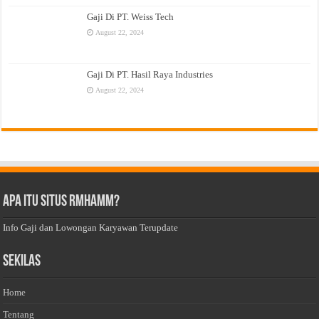
Gaji Di PT. Weiss Tech
August 22, 2024
Gaji Di PT. Hasil Raya Industries
August 22, 2024
Apa Itu Situs Rmhamm?
Info Gaji dan Lowongan Karyawan Terupdate
Sekilas
Home
Tentang