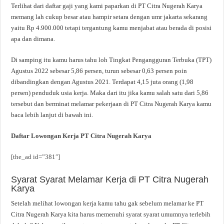
Terlihat dari daftar gaji yang kami paparkan di PT Citra Nugerah Karya
memang lah cukup besar atau hampir setara dengan umr jakarta sekarang
yaitu Rp 4.900.000 tetapi tergantung kamu menjabat atau berada di posisi
apa dan dimana.
Di samping itu kamu harus tahu loh Tingkat Pengangguran Terbuka (TPT)
Agustus 2022 sebesar 5,86 persen, turun sebesar 0,63 persen poin
dibandingkan dengan Agustus 2021. Terdapat 4,15 juta orang (1,98
persen) penduduk usia kerja. Maka dari itu jika kamu salah satu dari 5,86
tersebut dan berminat melamar pekerjaan di PT Citra Nugerah Karya kamu
baca lebih lanjut di bawah ini.
Daftar Lowongan Kerja PT Citra Nugerah Karya
[the_ad id=”381″]
Syarat Syarat Melamar Kerja di PT Citra Nugerah
Karya
Setelah melihat lowongan kerja kamu tahu gak sebelum melamar ke PT
Citra Nugerah Karya kita harus memenuhi syarat syarat umumnya terlebih