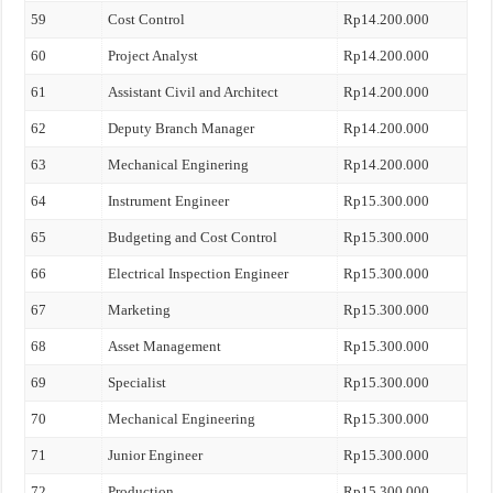
59
Cost Control
Rp14.200.000
60
Project Analyst
Rp14.200.000
61
Assistant Civil and Architect
Rp14.200.000
62
Deputy Branch Manager
Rp14.200.000
63
Mechanical Enginering
Rp14.200.000
64
Instrument Engineer
Rp15.300.000
65
Budgeting and Cost Control
Rp15.300.000
66
Electrical Inspection Engineer
Rp15.300.000
67
Marketing
Rp15.300.000
68
Asset Management
Rp15.300.000
69
Specialist
Rp15.300.000
70
Mechanical Engineering
Rp15.300.000
71
Junior Engineer
Rp15.300.000
72
Production
Rp15.300.000