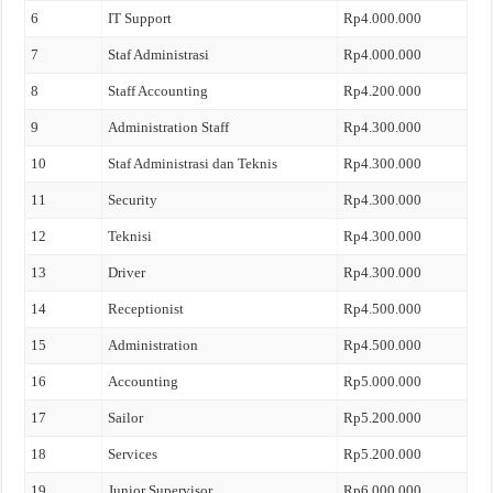
6
IT Support
Rp4.000.000
7
Staf Administrasi
Rp4.000.000
8
Staff Accounting
Rp4.200.000
9
Administration Staff
Rp4.300.000
10
Staf Administrasi dan Teknis
Rp4.300.000
11
Security
Rp4.300.000
12
Teknisi
Rp4.300.000
13
Driver
Rp4.300.000
14
Receptionist
Rp4.500.000
15
Administration
Rp4.500.000
16
Accounting
Rp5.000.000
17
Sailor
Rp5.200.000
18
Services
Rp5.200.000
19
Junior Supervisor
Rp6.000.000