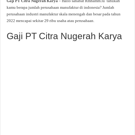
Gaji PT Citra Nugerah Karya
– Hallo sahabat Rmhamm.lu tahukah
kamu berapa jumlah perusahaan manufaktur di indonesia? Jumlah
perusahaan industri manufaktur skala menengah dan besar pada tahun
2022 mencapai sekitar 29 ribu usaha atau perusahaan.
Gaji PT Citra Nugerah Karya