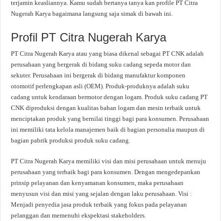
terjamin keasliannya. Kamu sudah bertanya tanya kan profile PT Citra
Nugerah Karya bagaimana langsung saja simak di bawah ini.
Profil PT Citra Nugerah Karya
PT Citra Nugerah Karya atau yang biasa dikenal sebagai PT CNK adalah
perusahaan yang bergerak di bidang suku cadang sepeda motor dan
sekuter. Perusahaan ini bergerak di bidang manufaktur komponen
otomotif perlengkapan asli (OEM). Produk-produknya adalah suku
cadang untuk kendaraan bermotor dengan logam. Produk suku cadang PT
CNK diproduksi dengan kualitas bahan logam dan mesin terbaik untuk
menciptakan produk yang bernilai tinggi bagi para konsumen. Perusahaan
ini memiliki tata kelola manajemen baik di bagian personalia maupun di
bagian pabrik produksi produk suku cadang.
PT Citra Nugerah Karya memiliki visi dan misi perusahaan untuk menuju
perusahaan yang terbaik bagi para konsumen. Dengan mengedepankan
prinsip pelayanan dan kenyamanan konsumen, maka perusahaan
menyusun visi dan misi yang sejalan dengan laku perusahaan. Visi :
Menjadi penyedia jasa produk terbaik yang fokus pada pelayanan
pelanggan dan memenuhi ekspektasi stakeholders.