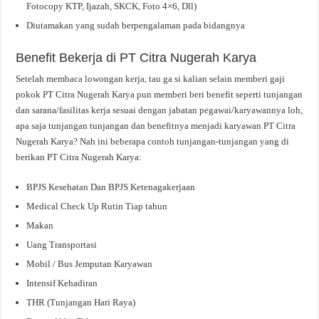
Fotocopy KTP, Ijazah, SKCK, Foto 4×6, Dll)
Diutamakan yang sudah berpengalaman pada bidangnya
Benefit Bekerja di PT Citra Nugerah Karya
Setelah membaca lowongan kerja, tau ga si kalian selain memberi gaji
pokok PT Citra Nugerah Karya pun memberi beri benefit seperti tunjangan
dan sarana/fasilitas kerja sesuai dengan jabatan pegawai/karyawannya loh,
apa saja tunjangan tunjangan dan benefitnya menjadi karyawan PT Citra
Nugerah Karya? Nah ini beberapa contoh tunjangan-tunjangan yang di
berikan PT Citra Nugerah Karya:
BPJS Kesehatan Dan BPJS Ketenagakerjaan
Medical Check Up Rutin Tiap tahun
Makan
Uang Transportasi
Mobil / Bus Jemputan Karyawan
Intensif Kehadiran
THR (Tunjangan Hari Raya)