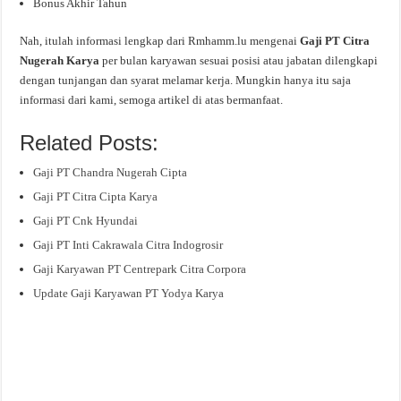
Bonus Akhir Tahun
Nah, itulah informasi lengkap dari Rmhamm.lu mengenai
Gaji PT Citra
Nugerah Karya
per bulan karyawan sesuai posisi atau jabatan dilengkapi
dengan tunjangan dan syarat melamar kerja. Mungkin hanya itu saja
informasi dari kami, semoga artikel di atas bermanfaat.
Related Posts:
Gaji PT Chandra Nugerah Cipta
Gaji PT Citra Cipta Karya
Gaji PT Cnk Hyundai
Gaji PT Inti Cakrawala Citra Indogrosir
Gaji Karyawan PT Centrepark Citra Corpora
Update Gaji Karyawan PT Yodya Karya