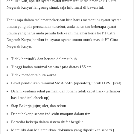
dahulu? Nah, apa sih syarat syarat umum untuk melamar ke PT Citra
Nugerah Karya? langsung simak saja informasi di bawah ini.
Tentu saja dalam melamar pekerjaan kita harus memenuhi syarat syarat
umum yang ada perusahaan tersebut, anda harus tau beberapa syarat
umum yang harus anda penuhi ketika ini melamar kerja ke PT Citra
Nugerah Karya, berikut ini syarat-syarat umum untuk masuk PT Citra
Nugerah Karya:
Tidak bertindik dan bertato dalam tubuh
Tinggi badan minimal wanita / pria diatas 155 cm
Tidak menderita buta warna
Level pendidikan minimal SMA/SMK (operator), untuk D3/S1 (staf)
Dalam keadaan sehat jasmani dan rohani tidak cacat fisik (terlampir
hasil medical check up)
Siap Bekerja jujur, ulet, dan tekun
Dapat bekerja secara individu maupun dalam tim
Bersedia bekerja dalam sistem shift / bergilir
Memiliki dan Melampirkan dokumen yang diperlukan seperti (