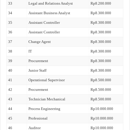
33
Legal and Relations Analyst
Rp8.200.000
34
Assistant Business Analyst
Rp8.300.000
35
Assistant Controller
Rp8.300.000
36
Assistant Controller
Rp8.300.000
37
Change Agent
Rp8.300.000
38
IT
Rp8.300.000
39
Procurement
Rp8.300.000
40
Junior Staff
Rp8.300.000
41
Operational Supervisor
Rp8.500.000
42
Procurement
Rp8.500.000
43
Technician Mechanical
Rp8.500.000
44
Process Engineering
Rp10.000.000
45
Professional
Rp10.000.000
46
Auditor
Rp10.000.000