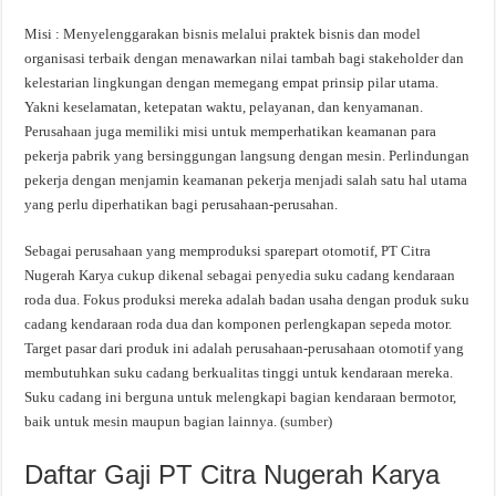
Misi : Menyelenggarakan bisnis melalui praktek bisnis dan model
organisasi terbaik dengan menawarkan nilai tambah bagi stakeholder dan
kelestarian lingkungan dengan memegang empat prinsip pilar utama.
Yakni keselamatan, ketepatan waktu, pelayanan, dan kenyamanan.
Perusahaan juga memiliki misi untuk memperhatikan keamanan para
pekerja pabrik yang bersinggungan langsung dengan mesin. Perlindungan
pekerja dengan menjamin keamanan pekerja menjadi salah satu hal utama
yang perlu diperhatikan bagi perusahaan-perusahan.
Sebagai perusahaan yang memproduksi sparepart otomotif, PT Citra
Nugerah Karya cukup dikenal sebagai penyedia suku cadang kendaraan
roda dua. Fokus produksi mereka adalah badan usaha dengan produk suku
cadang kendaraan roda dua dan komponen perlengkapan sepeda motor.
Target pasar dari produk ini adalah perusahaan-perusahaan otomotif yang
membutuhkan suku cadang berkualitas tinggi untuk kendaraan mereka.
Suku cadang ini berguna untuk melengkapi bagian kendaraan bermotor,
baik untuk mesin maupun bagian lainnya. (
sumber
)
Daftar Gaji PT Citra Nugerah Karya