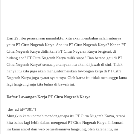
Dari 29 ribu perusahaan manufaktur kita akan membahas salah satunya
yaitu PT Citra Nugerah Karya. Apa itu PT Citra Nugerah Karya? Kapan PT
Citra Nugerah Karya didirikan? PT Citra Nugerah Karya bergerak di
bidang apa? PT Citra Nugerah Karya milik siapa? Dan berapa gaji di PT
Citra Nugerah Karya? semua pertanyaan itu akan di jawab di sini. Tidak
hanya itu kita juga akan menginformasikan lowongan kerja di PT Citra
Nugerah Karya juga syarat syaratnya. Oleh karna itu tidak menunggu lama
lagi langsung saja kita bahas di bawah ini.
Daftar Lowongan Kerja PT Citra Nugerah Karya
[the_ad id=”381″]
Mungkin kamu pernah mendengar apa itu PT Citra Nugerah Karya, tetapi
kita bahas lagi lebih dalam mengenai PT Citra Nugerah Karya. Informasi
ini kami ambil dari web perusahaannya langsung, oleh karena itu, ini