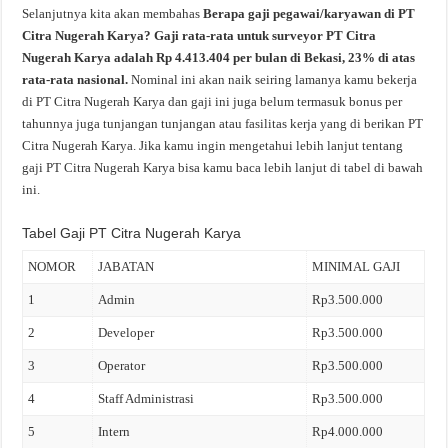
Selanjutnya kita akan membahas
Berapa gaji pegawai/karyawan di PT
Citra Nugerah Karya? Gaji rata-rata untuk surveyor PT Citra
Nugerah Karya adalah Rp 4.413.404 per bulan di Bekasi, 23% di atas
rata-rata nasional.
Nominal ini akan naik seiring lamanya kamu bekerja
di PT Citra Nugerah Karya dan gaji ini juga belum termasuk bonus per
tahunnya juga tunjangan tunjangan atau fasilitas kerja yang di berikan PT
Citra Nugerah Karya. Jika kamu ingin mengetahui lebih lanjut tentang
gaji PT Citra Nugerah Karya bisa kamu baca lebih lanjut di tabel di bawah
ini.
Tabel Gaji PT Citra Nugerah Karya
NOMOR
JABATAN
MINIMAL GAJI
1
Admin
Rp3.500.000
2
Developer
Rp3.500.000
3
Operator
Rp3.500.000
4
Staff Administrasi
Rp3.500.000
5
Intern
Rp4.000.000