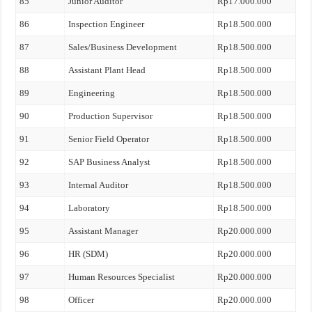
85
Junior Auditor
Rp17.000.000
86
Inspection Engineer
Rp18.500.000
87
Sales/Business Development
Rp18.500.000
88
Assistant Plant Head
Rp18.500.000
89
Engineering
Rp18.500.000
90
Production Supervisor
Rp18.500.000
91
Senior Field Operator
Rp18.500.000
92
SAP Business Analyst
Rp18.500.000
93
Internal Auditor
Rp18.500.000
94
Laboratory
Rp18.500.000
95
Assistant Manager
Rp20.000.000
96
HR (SDM)
Rp20.000.000
97
Human Resources Specialist
Rp20.000.000
98
Officer
Rp20.000.000