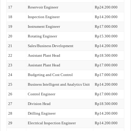
17
Reservoir Engineer
Rp24.200.000
18
Inspection Engineer
Rp14.200.000
19
Instrument Engineer
Rp17.000.000
20
Rotating Engineer
Rp15.300.000
21
Sales/Business Development
Rp14.200.000
22
Assistant Plant Head
Rp18.500.000
23
Assistant Plant Head
Rp17.000.000
24
Budgeting and Cost Control
Rp17.000.000
25
Business Intelligent and Analytics Unit
Rp14.200.000
26
Control Engineer
Rp17.000.000
27
Division Head
Rp18.500.000
28
Drilling Engineer
Rp14.200.000
29
Electrical Inspection Engineer
Rp14.200.000