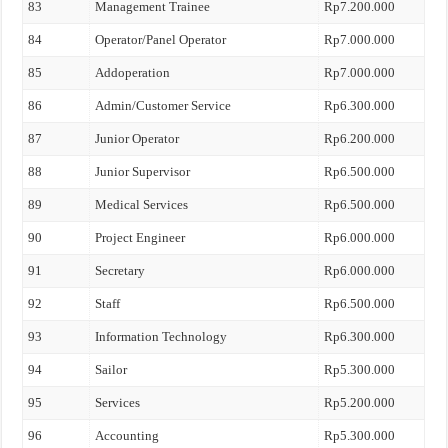
83
Management Trainee
Rp7.200.000
84
Operator/Panel Operator
Rp7.000.000
85
Addoperation
Rp7.000.000
86
Admin/Customer Service
Rp6.300.000
87
Junior Operator
Rp6.200.000
88
Junior Supervisor
Rp6.500.000
89
Medical Services
Rp6.500.000
90
Project Engineer
Rp6.000.000
91
Secretary
Rp6.000.000
92
Staff
Rp6.500.000
93
Information Technology
Rp6.300.000
94
Sailor
Rp5.300.000
95
Services
Rp5.200.000
96
Accounting
Rp5.300.000