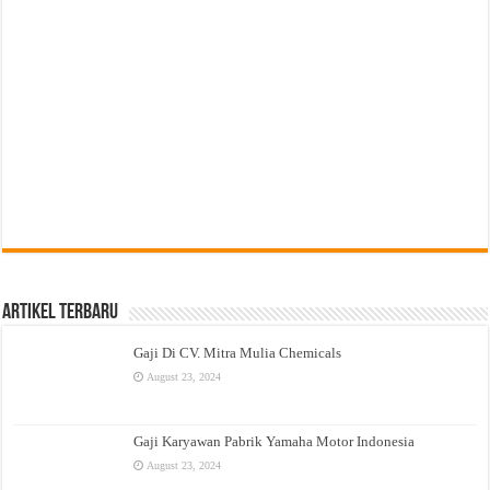
Artikel Terbaru
Gaji Di CV. Mitra Mulia Chemicals
August 23, 2024
Gaji Karyawan Pabrik Yamaha Motor Indonesia
August 23, 2024