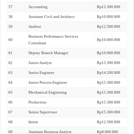
57
Accounting
Rp15.300.000
58
Assistant Civil and Architect
Rp10.000.000
59
Auditor
Rp12.500.000
Business Performance Services
60
Rp10.000.000
Consultant
61
Deputy Branch Manager
Rp10.000.000
62
Junior Analyst
Rp15.300.000
63
Junior Engineer
Rp14.200.000
64
Junior Process Engineer
Rp15.300.000
65
Mechanical Enginering
Rp15.300.000
66
Production
Rp15.300.000
67
Senior Supervisor
Rp15.300.000
68
Intern
Rp12.500.000
69
Assistant Business Analyst
Rp8.000.000