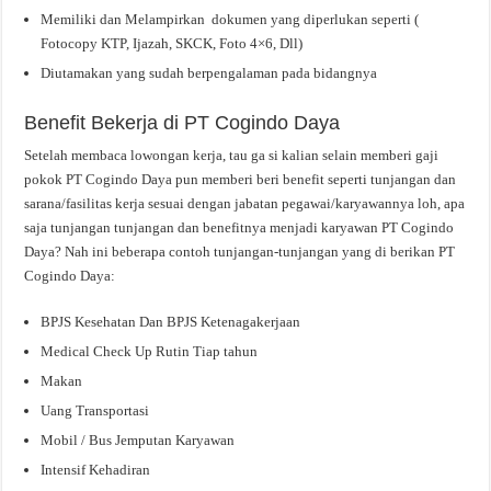
Memiliki dan Melampirkan dokumen yang diperlukan seperti (
Fotocopy KTP, Ijazah, SKCK, Foto 4×6, Dll)
Diutamakan yang sudah berpengalaman pada bidangnya
Benefit Bekerja di PT Cogindo Daya
Setelah membaca lowongan kerja, tau ga si kalian selain memberi gaji
pokok PT Cogindo Daya pun memberi beri benefit seperti tunjangan dan
sarana/fasilitas kerja sesuai dengan jabatan pegawai/karyawannya loh, apa
saja tunjangan tunjangan dan benefitnya menjadi karyawan PT Cogindo
Daya? Nah ini beberapa contoh tunjangan-tunjangan yang di berikan PT
Cogindo Daya:
BPJS Kesehatan Dan BPJS Ketenagakerjaan
Medical Check Up Rutin Tiap tahun
Makan
Uang Transportasi
Mobil / Bus Jemputan Karyawan
Intensif Kehadiran