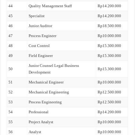
44
Quality Management Staff
Rp14.200.000
45
Specialist
Rp14.200.000
46
Junior Auditor
Rp18.500.000
47
Process Engineer
Rp10.000.000
48
Cost Control
Rp15.300.000
49
Field Engineer
Rp15.300.000
Junior Counsel Legal Business
50
Rp15.300.000
Development
51
Mechanical Engineer
Rp10.000.000
52
Mechanical Engineering
Rp12.500.000
53
Process Engineering
Rp12.500.000
54
Professional
Rp14.200.000
55
Project Analyst
Rp10.000.000
56
Analyst
Rp10.000.000