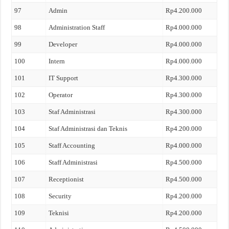
97
Admin
Rp4.200.000
98
Administration Staff
Rp4.000.000
99
Developer
Rp4.000.000
100
Intern
Rp4.000.000
101
IT Support
Rp4.300.000
102
Operator
Rp4.300.000
103
Staf Administrasi
Rp4.300.000
104
Staf Administrasi dan Teknis
Rp4.200.000
105
Staff Accounting
Rp4.000.000
106
Staff Administrasi
Rp4.500.000
107
Receptionist
Rp4.500.000
108
Security
Rp4.200.000
109
Teknisi
Rp4.200.000