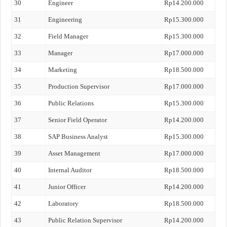
30
Engineer
Rp14.200.000
31
Engineering
Rp15.300.000
32
Field Manager
Rp15.300.000
33
Manager
Rp17.000.000
34
Marketing
Rp18.500.000
35
Production Supervisor
Rp17.000.000
36
Public Relations
Rp15.300.000
37
Senior Field Operator
Rp14.200.000
38
SAP Business Analyst
Rp15.300.000
39
Asset Management
Rp17.000.000
40
Internal Auditor
Rp18.500.000
41
Junior Officer
Rp14.200.000
42
Laboratory
Rp18.500.000
43
Public Relation Supervisor
Rp14.200.000