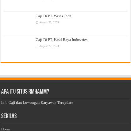
Gaji Di PT. Weiss Tech
August 22, 2024
Gaji Di PT. Hasil Raya Industries
August 22, 2024
Apa Itu Situs Rmhamm?
Info Gaji dan Lowongan Karyawan Terupdate
Sekilas
Home