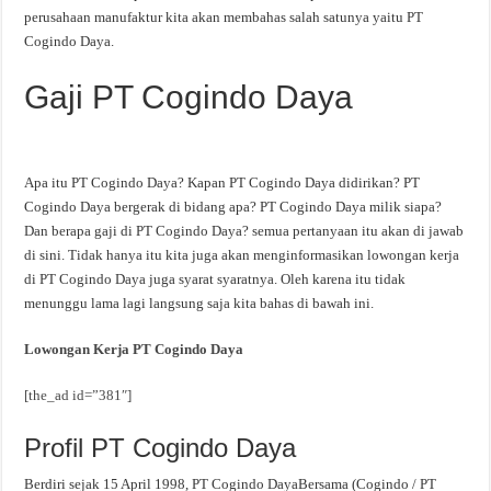
perusahaan manufaktur kita akan membahas salah satunya yaitu PT
Cogindo Daya.
Gaji PT Cogindo Daya
Apa itu PT Cogindo Daya? Kapan PT Cogindo Daya didirikan? PT
Cogindo Daya bergerak di bidang apa? PT Cogindo Daya milik siapa?
Dan berapa gaji di PT Cogindo Daya? semua pertanyaan itu akan di jawab
di sini. Tidak hanya itu kita juga akan menginformasikan lowongan kerja
di PT Cogindo Daya juga syarat syaratnya. Oleh karena itu tidak
menunggu lama lagi langsung saja kita bahas di bawah ini.
Lowongan Kerja PT Cogindo Daya
[the_ad id=”381″]
Profil PT Cogindo Daya
Berdiri sejak 15 April 1998, PT Cogindo DayaBersama (Cogindo / PT