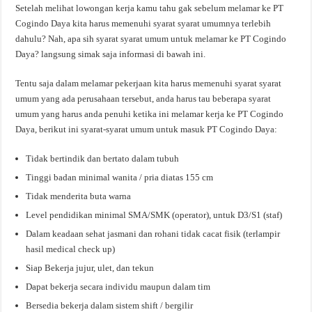
Setelah melihat lowongan kerja kamu tahu gak sebelum melamar ke PT
Cogindo Daya kita harus memenuhi syarat syarat umumnya terlebih
dahulu? Nah, apa sih syarat syarat umum untuk melamar ke PT Cogindo
Daya? langsung simak saja informasi di bawah ini.
Tentu saja dalam melamar pekerjaan kita harus memenuhi syarat syarat
umum yang ada perusahaan tersebut, anda harus tau beberapa syarat
umum yang harus anda penuhi ketika ini melamar kerja ke PT Cogindo
Daya, berikut ini syarat-syarat umum untuk masuk PT Cogindo Daya:
Tidak bertindik dan bertato dalam tubuh
Tinggi badan minimal wanita / pria diatas 155 cm
Tidak menderita buta warna
Level pendidikan minimal SMA/SMK (operator), untuk D3/S1 (staf)
Dalam keadaan sehat jasmani dan rohani tidak cacat fisik (terlampir
hasil medical check up)
Siap Bekerja jujur, ulet, dan tekun
Dapat bekerja secara individu maupun dalam tim
Bersedia bekerja dalam sistem shift / bergilir