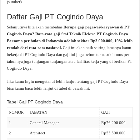
(
sumber
)
Daftar Gaji PT Cogindo Daya
Selanjutnya kita akan membahas
Berapa gaji pegawai/karyawan di PT
Cogindo Daya? Rata-rata gaji Staf Teknik Elektro PT Cogindo Daya
Bersama per bulan di Indonesia adalah sekitar Rp3.000.000, 19% lebih
rendah dari rata-rata nasional.
Gaji ini akan naik seiring lamanya kamu
bekerja di PT Cogindo Daya dan gaji ini juga belum termasuk bonus per
tahunnya juga tunjangan tunjangan atau fasilitas kerja yang di berikan PT
Cogindo Daya.
Jika kamu ingin mengetahui lebih lanjut tentang gaji PT Cogindo Daya
bisa kamu baca lebih lanjut di tabel di bawah ini.
Tabel Gaji PT Cogindo Daya
NOMOR
JABATAN
GAJI
1
General Manager
Rp76.200.000
2
Architect
Rp55.500.000