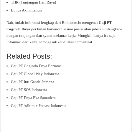
THR (Tunjangan Hari Raya)
Bonus Akhir Tahun
Nah, itulah informasi lengkap dari Rmhamm.lu mengenai
Gaji PT
Cogindo Daya
per bulan karyawan sesuai posisi atau jabatan dilengkapi
dengan tunjangan dan syarat melamar kerja. Mungkin hanya itu saja
informasi dari kami, semoga artikel di atas bermanfaat.
Related Posts:
Gaji PT Cogindo Daya Bersama
Gaji PT Global Way Indonesia
Gaji PT Inti Ganda Perdana
Gaji PT SOS Indonesia
Gaji PT Daya Eka Samudera
Gaji PT Adhimix Precast Indonesia