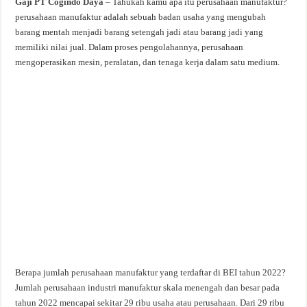
Gaji PT Cogindo Daya
– Tahukah kamu apa itu perusahaan manufaktur?
perusahaan manufaktur adalah sebuah badan usaha yang mengubah
barang mentah menjadi barang setengah jadi atau barang jadi yang
memiliki nilai jual. Dalam proses pengolahannya, perusahaan
mengoperasikan mesin, peralatan, dan tenaga kerja dalam satu medium.
Berapa jumlah perusahaan manufaktur yang terdaftar di BEI tahun 2022?
Jumlah perusahaan industri manufaktur skala menengah dan besar pada
tahun 2022 mencapai sekitar 29 ribu usaha atau perusahaan. Dari 29 ribu