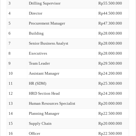
3
Drilling Supervisor
Rp55.500.000
4
Director
Rp44.500.000
5
Procurement Manager
Rp47.300.000
6
Building
Rp28.000.000
7
Senior Business Analyst
Rp28.000.000
8
Executives
Rp28.000.000
9
Team Leader
Rp29.500.000
10
Assistant Manager
Rp24.200.000
11
HR (SDM)
Rp25.300.000
12
HRD Section Head
Rp24.200.000
13
Human Resources Specialist
Rp20.000.000
14
Planning Manager
Rp22.500.000
15
Supply Chain
Rp20.000.000
16
Officer
Rp22.500.000