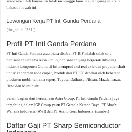
syaratnya. Oleh karena itu tidak menunggu lama lagi langsung saja kita
bahas di bawah ini.
Lowongan Kerja PT Inti Ganda Perdana
[the_ad id=”381″]
Profil PT Inti Ganda Perdana
PT Inti Ganda Perdana atau biasa disebut PT IGP adalah salah satu
perusahaan ternama Astra Group, perusahaan yang bergerak dibidang
industri komponen Otomotif ini memproduksi real axle dan propeller shaft
untuk kendaraan roda empat, Produk dari PT IGP dipakai oleh beberapa
produsen mobil ternama seperti Toyota, Daihatsu, Nissan, Mazda, Isuzu,
Hino dan Mitsubishi.
Selain bagian dari Perusahaan Astra Group, PT Inti Ganda Perdana juga
tergabung dalam IGP Group yaitu PT Gemala Kempa Daya, PT Akashi
Wahana Indonesia (AWI) dan PT Asano Gear Indonesia. (
sumber
)
Daftar Gaji PT Sharp Semiconductor