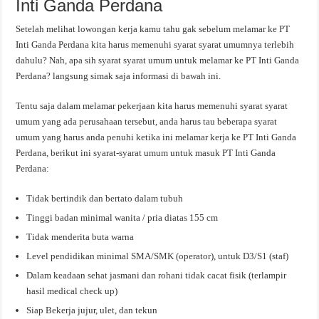
Inti Ganda Perdana
Setelah melihat lowongan kerja kamu tahu gak sebelum melamar ke PT
Inti Ganda Perdana kita harus memenuhi syarat syarat umumnya terlebih
dahulu? Nah, apa sih syarat syarat umum untuk melamar ke PT Inti Ganda
Perdana? langsung simak saja informasi di bawah ini.
Tentu saja dalam melamar pekerjaan kita harus memenuhi syarat syarat
umum yang ada perusahaan tersebut, anda harus tau beberapa syarat
umum yang harus anda penuhi ketika ini melamar kerja ke PT Inti Ganda
Perdana, berikut ini syarat-syarat umum untuk masuk PT Inti Ganda
Perdana:
Tidak bertindik dan bertato dalam tubuh
Tinggi badan minimal wanita / pria diatas 155 cm
Tidak menderita buta warna
Level pendidikan minimal SMA/SMK (operator), untuk D3/S1 (staf)
Dalam keadaan sehat jasmani dan rohani tidak cacat fisik (terlampir
hasil medical check up)
Siap Bekerja jujur, ulet, dan tekun