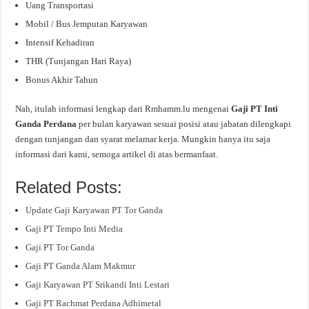
Uang Transportasi
Mobil / Bus Jemputan Karyawan
Intensif Kehadiran
THR (Tunjangan Hari Raya)
Bonus Akhir Tahun
Nah, itulah informasi lengkap dari Rmhamm.lu mengenai
Gaji PT Inti
Ganda Perdana
per bulan karyawan sesuai posisi atau jabatan dilengkapi
dengan tunjangan dan syarat melamar kerja. Mungkin hanya itu saja
informasi dari kami, semoga artikel di atas bermanfaat.
Related Posts:
Update Gaji Karyawan PT Tor Ganda
Gaji PT Tempo Inti Media
Gaji PT Tor Ganda
Gaji PT Ganda Alam Makmur
Gaji Karyawan PT Srikandi Inti Lestari
Gaji PT Rachmat Perdana Adhimetal