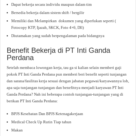
Dapat bekerja secara individu maupun dalam tim
Bersedia bekerja dalam sistem shift / bergilir
Memiliki dan Melampirkan dokumen yang diperlukan seperti (
Fotocopy KTP, Ijazah, SKCK, Foto 4×6, Dll)
Diutamakan yang sudah berpengalaman pada bidangnya
Benefit Bekerja di PT Inti Ganda
Perdana
Setelah membaca lowongan kerja, tau ga si kalian selain memberi gaji
pokok PT Inti Ganda Perdana pun memberi beri benefit seperti tunjangan
dan sarana/fasilitas kerja sesuai dengan jabatan pegawai/karyawannya loh,
apa saja tunjangan tunjangan dan benefitnya menjadi karyawan PT Inti
Ganda Perdana? Nah ini beberapa contoh tunjangan-tunjangan yang di
berikan PT Inti Ganda Perdana:
BPJS Kesehatan Dan BPJS Ketenagakerjaan
Medical Check Up Rutin Tiap tahun
Makan