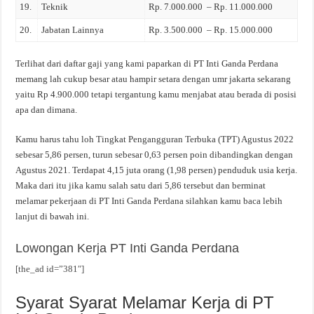
19.
Teknik
Rp. 7.000.000 – Rp. 11.000.000
20.
Jabatan Lainnya
Rp. 3.500.000 – Rp. 15.000.000
Terlihat dari daftar gaji yang kami paparkan di PT Inti Ganda Perdana
memang lah cukup besar atau hampir setara dengan umr jakarta sekarang
yaitu Rp 4.900.000 tetapi tergantung kamu menjabat atau berada di posisi
apa dan dimana.
Kamu harus tahu loh Tingkat Pengangguran Terbuka (TPT) Agustus 2022
sebesar 5,86 persen, turun sebesar 0,63 persen poin dibandingkan dengan
Agustus 2021. Terdapat 4,15 juta orang (1,98 persen) penduduk usia kerja.
Maka dari itu jika kamu salah satu dari 5,86 tersebut dan berminat
melamar pekerjaan di PT Inti Ganda Perdana silahkan kamu baca lebih
lanjut di bawah ini.
Lowongan Kerja PT Inti Ganda Perdana
[the_ad id=”381″]
Syarat Syarat Melamar Kerja di PT