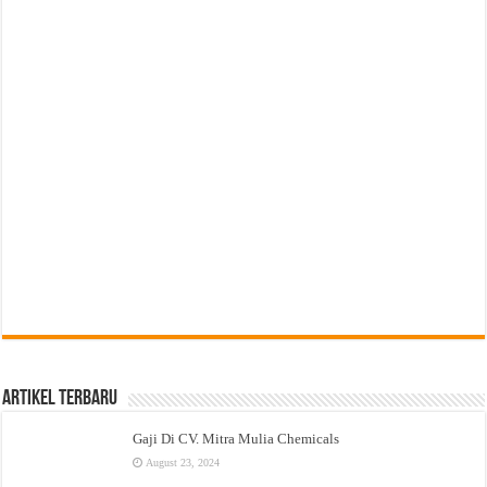
Artikel Terbaru
Gaji Di CV. Mitra Mulia Chemicals
August 23, 2024