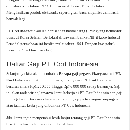
didirikan pada tahun 1973. Bermarkas di Seoul, Korea Selatan.
Menghasilkan produk elektronik seperti gitar, bass, amplifier dan masih
banyak lagi.
PT. Cort Indonesia adalah perusahaan modal asing (PMA) yang berkantor
pusat di Korea Selatan. Berlokasi di kawasan berikat NIP (Ngoro Industri
Persada) perusahaan ini berdiri mulai tahun 1994. Dengan luas pabrik
mencapai 9 hektare. (
sumber
)
Daftar Gaji PT. Cort Indonesia
Selanjutnya kita akan membahas
Berapa gaji pegawai/karyawan di PT.
Cort Indonesia?
diketahui bahwa gaji karyawan PT. Cort Indonesia
berkisar antara Rp1.200.000 hingga Rp76.000.000 setiap bulannya. Gaji
ini akan naik seiring lamanya kamu bekerja di PT. Cort Indonesia dan gaji
ini juga belum termasuk bonus per tahunnya juga tunjangan tunjangan
atau fasilitas kerja yang di berikan PT. Cort Indonesia.
Jika kamu ingin mengetahui lebih lanjut tentang gaji PT. Cort Indonesia
bisa kamu baca lebih lanjut di tabel di bawah ini.