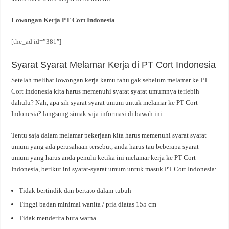
Lowongan Kerja PT Cort Indonesia
[the_ad id=”381″]
Syarat Syarat Melamar Kerja di PT Cort Indonesia
Setelah melihat lowongan kerja kamu tahu gak sebelum melamar ke PT
Cort Indonesia kita harus memenuhi syarat syarat umumnya terlebih
dahulu? Nah, apa sih syarat syarat umum untuk melamar ke PT Cort
Indonesia? langsung simak saja informasi di bawah ini.
Tentu saja dalam melamar pekerjaan kita harus memenuhi syarat syarat
umum yang ada perusahaan tersebut, anda harus tau beberapa syarat
umum yang harus anda penuhi ketika ini melamar kerja ke PT Cort
Indonesia, berikut ini syarat-syarat umum untuk masuk PT Cort Indonesia:
Tidak bertindik dan bertato dalam tubuh
Tinggi badan minimal wanita / pria diatas 155 cm
Tidak menderita buta warna