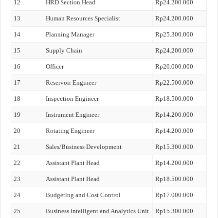
12
HRD Section Head
Rp24.200.000
13
Human Resources Specialist
Rp24.200.000
14
Planning Manager
Rp25.300.000
15
Supply Chain
Rp24.200.000
16
Officer
Rp20.000.000
17
Reservoir Engineer
Rp22.500.000
18
Inspection Engineer
Rp18.500.000
19
Instrument Engineer
Rp14.200.000
20
Rotating Engineer
Rp14.200.000
21
Sales/Business Development
Rp15.300.000
22
Assistant Plant Head
Rp14.200.000
23
Assistant Plant Head
Rp18.500.000
24
Budgeting and Cost Control
Rp17.000.000
25
Business Intelligent and Analytics Unit
Rp15.300.000