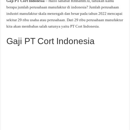
Gaji PT Cort Indonesia
– Hallo sahabat Rmhamm.lu, tahukah kamu
berapa jumlah perusahaan manufaktur di indonesia? Jumlah perusahaan
industri manufaktur skala menengah dan besar pada tahun 2022 mencapai
sekitar 29 ribu usaha atau perusahaan. Dari 29 ribu perusahaan manufaktur
kita akan membahas salah satunya yaitu PT Cort Indonesia.
Gaji PT Cort Indonesia