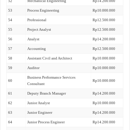
52
Mechanical Engineering
Rp14.200.000
53
Process Engineering
Rp10.000.000
54
Professional
Rp12.500.000
55
Project Analyst
Rp12.500.000
56
Analyst
Rp14.200.000
57
Accounting
Rp12.500.000
58
Assistant Civil and Architect
Rp10.000.000
59
Auditor
Rp10.000.000
Business Performance Services
60
Rp10.000.000
Consultant
61
Deputy Branch Manager
Rp14.200.000
62
Junior Analyst
Rp10.000.000
63
Junior Engineer
Rp14.200.000
64
Junior Process Engineer
Rp14.200.000