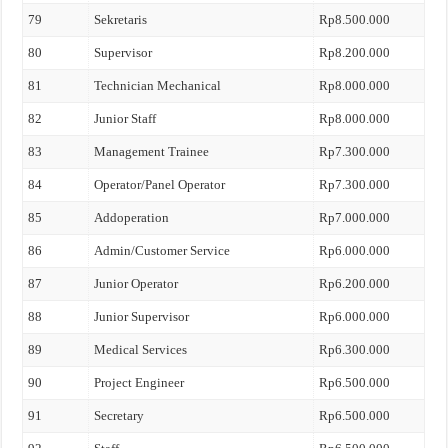
79
Sekretaris
Rp8.500.000
80
Supervisor
Rp8.200.000
81
Technician Mechanical
Rp8.000.000
82
Junior Staff
Rp8.000.000
83
Management Trainee
Rp7.300.000
84
Operator/Panel Operator
Rp7.300.000
85
Addoperation
Rp7.000.000
86
Admin/Customer Service
Rp6.000.000
87
Junior Operator
Rp6.200.000
88
Junior Supervisor
Rp6.000.000
89
Medical Services
Rp6.300.000
90
Project Engineer
Rp6.500.000
91
Secretary
Rp6.500.000