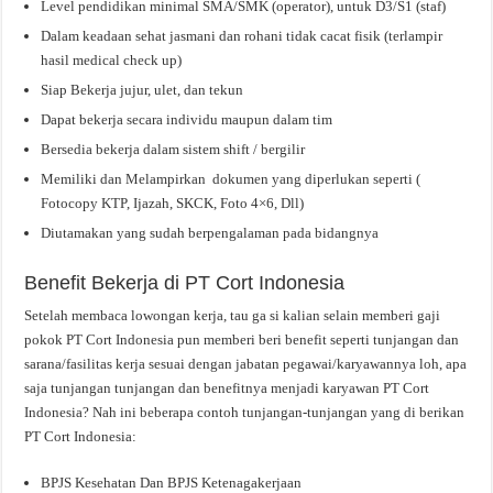
Level pendidikan minimal SMA/SMK (operator), untuk D3/S1 (staf)
Dalam keadaan sehat jasmani dan rohani tidak cacat fisik (terlampir
hasil medical check up)
Siap Bekerja jujur, ulet, dan tekun
Dapat bekerja secara individu maupun dalam tim
Bersedia bekerja dalam sistem shift / bergilir
Memiliki dan Melampirkan dokumen yang diperlukan seperti (
Fotocopy KTP, Ijazah, SKCK, Foto 4×6, Dll)
Diutamakan yang sudah berpengalaman pada bidangnya
Benefit Bekerja di PT Cort Indonesia
Setelah membaca lowongan kerja, tau ga si kalian selain memberi gaji
pokok PT Cort Indonesia pun memberi beri benefit seperti tunjangan dan
sarana/fasilitas kerja sesuai dengan jabatan pegawai/karyawannya loh, apa
saja tunjangan tunjangan dan benefitnya menjadi karyawan PT Cort
Indonesia? Nah ini beberapa contoh tunjangan-tunjangan yang di berikan
PT Cort Indonesia:
BPJS Kesehatan Dan BPJS Ketenagakerjaan