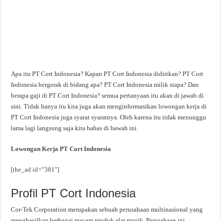
Apa itu PT Cort Indonesia? Kapan PT Cort Indonesia didirikan? PT Cort
Indonesia bergerak di bidang apa? PT Cort Indonesia milik siapa? Dan
berapa gaji di PT Cort Indonesia? semua pertanyaan itu akan di jawab di
sini. Tidak hanya itu kita juga akan menginformasikan lowongan kerja di
PT Cort Indonesia juga syarat syaratnya. Oleh karena itu tidak menunggu
lama lagi langsung saja kita bahas di bawah ini.
Lowongan Kerja PT Cort Indonesia
[the_ad id=”381″]
Profil PT Cort Indonesia
Cor-Tek Corporation merupakan sebuah perusahaan multinasional yang
menghasilkan berbagai macam produk alat musik. Perusahaan ini