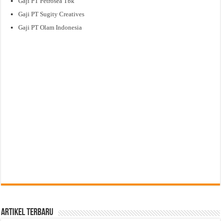
Gaji PT Petrosea Tbk
Gaji PT Sugity Creatives
Gaji PT Olam Indonesia
Artikel Terbaru