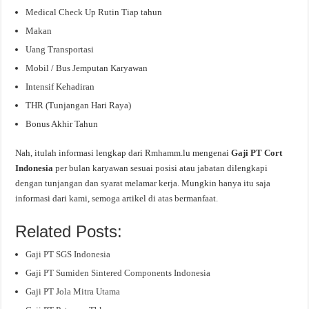
Medical Check Up Rutin Tiap tahun
Makan
Uang Transportasi
Mobil / Bus Jemputan Karyawan
Intensif Kehadiran
THR (Tunjangan Hari Raya)
Bonus Akhir Tahun
Nah, itulah informasi lengkap dari Rmhamm.lu mengenai
Gaji PT Cort
Indonesia
per bulan karyawan sesuai posisi atau jabatan dilengkapi
dengan tunjangan dan syarat melamar kerja. Mungkin hanya itu saja
informasi dari kami, semoga artikel di atas bermanfaat.
Related Posts:
Gaji PT SGS Indonesia
Gaji PT Sumiden Sintered Components Indonesia
Gaji PT Jola Mitra Utama