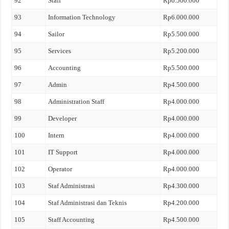
92
Staff
Rp6.500.000
93
Information Technology
Rp6.000.000
94
Sailor
Rp5.500.000
95
Services
Rp5.200.000
96
Accounting
Rp5.500.000
97
Admin
Rp4.500.000
98
Administration Staff
Rp4.000.000
99
Developer
Rp4.000.000
100
Intern
Rp4.000.000
101
IT Support
Rp4.000.000
102
Operator
Rp4.000.000
103
Staf Administrasi
Rp4.300.000
104
Staf Administrasi dan Teknis
Rp4.200.000
105
Staff Accounting
Rp4.500.000