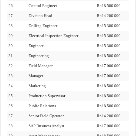
26
Control Engineer
Rp18.500.000
27
Division Head
Rp14.200.000
28
Drilling Engineer
Rp15.300.000
29
Electrical Inspection Engineer
Rp15.300.000
30
Engineer
Rp15.300.000
31
Engineering
Rp18.500.000
32
Field Manager
Rp17.000.000
33
Manager
Rp17.000.000
34
Marketing
Rp18.500.000
35
Production Supervisor
Rp18.500.000
36
Public Relations
Rp18.500.000
37
Senior Field Operator
Rp14.200.000
38
SAP Business Analyst
Rp17.000.000
39
Asset Management
Rp18.500.000