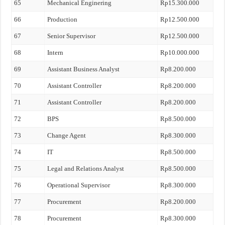
65
Mechanical Enginering
Rp15.300.000
66
Production
Rp12.500.000
67
Senior Supervisor
Rp12.500.000
68
Intern
Rp10.000.000
69
Assistant Business Analyst
Rp8.200.000
70
Assistant Controller
Rp8.200.000
71
Assistant Controller
Rp8.200.000
72
BPS
Rp8.500.000
73
Change Agent
Rp8.300.000
74
IT
Rp8.500.000
75
Legal and Relations Analyst
Rp8.500.000
76
Operational Supervisor
Rp8.300.000
77
Procurement
Rp8.200.000
78
Procurement
Rp8.300.000