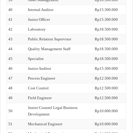
40
Internal Auditor
Rp15.300.000
41
Junior Officer
Rp15.300.000
42
Laboratory
Rp18.500.000
43
Public Relation Supervisor
Rp18.500.000
44
Quality Management Staff
Rp18.500.000
45
Specialist
Rp18.500.000
46
Junior Auditor
Rp15.300.000
47
Process Engineer
Rp12.500.000
48
Cost Control
Rp12.500.000
49
Field Engineer
Rp12.500.000
Junior Counsel Legal Business
50
Rp10.000.000
Development
51
Mechanical Engineer
Rp10.000.000