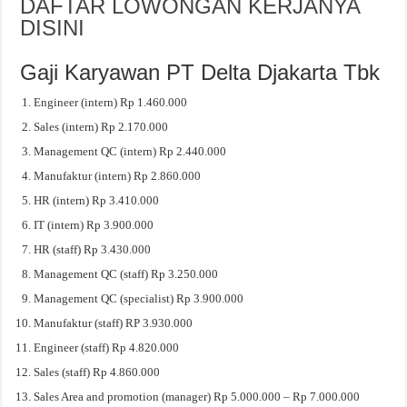
DAFTAR LOWONGAN KERJANYA
DISINI
Gaji Karyawan PT Delta Djakarta Tbk
Engineer (intern) Rp 1.460.000
Sales (intern) Rp 2.170.000
Management QC (intern) Rp 2.440.000
Manufaktur (intern) Rp 2.860.000
HR (intern) Rp 3.410.000
IT (intern) Rp 3.900.000
HR (staff) Rp 3.430.000
Management QC (staff) Rp 3.250.000
Management QC (specialist) Rp 3.900.000
Manufaktur (staff) RP 3.930.000
Engineer (staff) Rp 4.820.000
Sales (staff) Rp 4.860.000
Sales Area and promotion (manager) Rp 5.000.000 – Rp 7.000.000