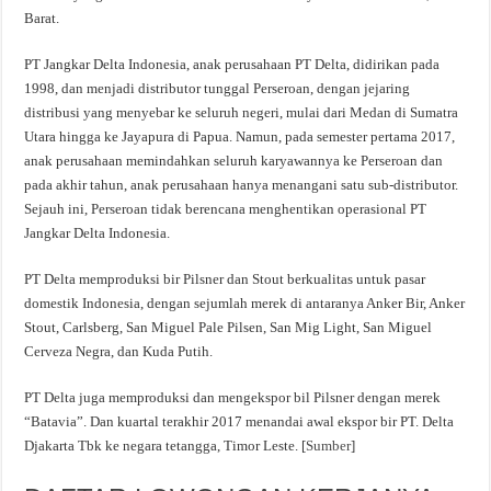
Barat.
PT Jangkar Delta Indonesia, anak perusahaan PT Delta, didirikan pada
1998, dan menjadi distributor tunggal Perseroan, dengan jejaring
distribusi yang menyebar ke seluruh negeri, mulai dari Medan di Sumatra
Utara hingga ke Jayapura di Papua. Namun, pada semester pertama 2017,
anak perusahaan memindahkan seluruh karyawannya ke Perseroan dan
pada akhir tahun, anak perusahaan hanya menangani satu sub-distributor.
Sejauh ini, Perseroan tidak berencana menghentikan operasional PT
Jangkar Delta Indonesia.
PT Delta memproduksi bir Pilsner dan Stout berkualitas untuk pasar
domestik Indonesia, dengan sejumlah merek di antaranya Anker Bir, Anker
Stout, Carlsberg, San Miguel Pale Pilsen, San Mig Light, San Miguel
Cerveza Negra, dan Kuda Putih.
PT Delta juga memproduksi dan mengekspor bil Pilsner dengan merek
“Batavia”. Dan kuartal terakhir 2017 menandai awal ekspor bir PT. Delta
Djakarta Tbk ke negara tetangga, Timor Leste. [
Sumber
]