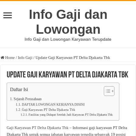
Info Gaji dan
Lowongan
Info Gaji dan Lowongan Karyawan Terupdate
Home
/
Info Gaji
/
Update Gaji Karyawan PT Delta Djakarta Tbk
Update Gaji Karyawan PT Delta Djakarta Tbk
Daftar Isi
Sejarah Perusahaan
DAFTAR LOWONGAN KERJANYA DISINI
Gaji Karyawan PT Delta Djakarta Tbk
Fasilitas yang Didapat Setelah Jadi Karyawan PT Delta Djakarta Tbk
Gaji Karyawan PT Delta Djakarta Tbk
– Informasi gaji karyawan PT Delta
Djakarta Tbk untuk semua jabatan karyawan tersedia sebanyak 19 posisi