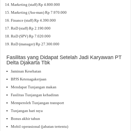
Marketing (staff) Rp 4.800.000
Marketing (Ass-man) Rp 7.970.000
Finance (staff) Rp 4.390.000
RnD (staff) Rp 2.190.000
RnD (SPV) Rp 7.020.000
RnD (manager) Rp 27.300.000
Fasilitas yang Didapat Setelah Jadi Karyawan PT
Delta Djakarta Tbk
Jaminan Kesehatan
BPJS Ketenagakerjaan
Mendapat Tunjangan makan
Fasilitas Tunjangan kehadiran
Memperoleh Tunjangan transport
Tunjangan hari raya
Bonus akhir tahun
Mobil operasional (jabatan tertentu)