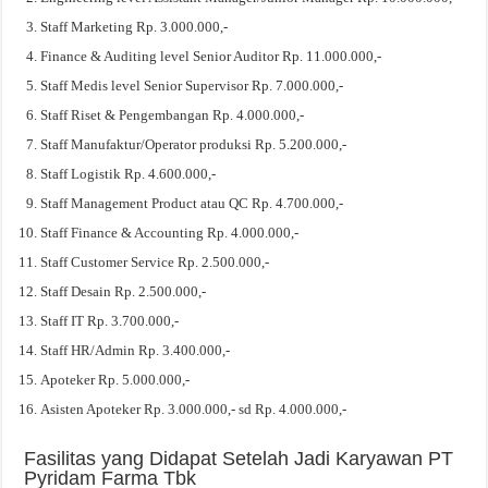
Staff Marketing Rp. 3.000.000,-
Finance & Auditing level Senior Auditor Rp. 11.000.000,-
Staff Medis level Senior Supervisor Rp. 7.000.000,-
Staff Riset & Pengembangan Rp. 4.000.000,-
Staff Manufaktur/Operator produksi Rp. 5.200.000,-
Staff Logistik Rp. 4.600.000,-
Staff Management Product atau QC Rp. 4.700.000,-
Staff Finance & Accounting Rp. 4.000.000,-
Staff Customer Service Rp. 2.500.000,-
Staff Desain Rp. 2.500.000,-
Staff IT Rp. 3.700.000,-
Staff HR/Admin Rp. 3.400.000,-
Apoteker Rp. 5.000.000,-
Asisten Apoteker Rp. 3.000.000,- sd Rp. 4.000.000,-
Fasilitas yang Didapat Setelah Jadi Karyawan PT
Pyridam Farma Tbk