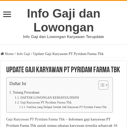
Info Gaji dan
Lowongan
Info Gaji dan Lowongan Karyawan Terupdate
Home
/
Info Gaji
/
Update Gaji Karyawan PT Pyridam Farma Tbk
Update Gaji Karyawan PT Pyridam Farma Tbk
Daftar Isi
Tentang Perusahaan
DAFTAR LOWONGAN KERJANYA DISINI
Gaji Karyawan PT Pyridam Farma Tbk
Fasilitas yang Didapat Setelah Jadi Karyawan PT Pyridam Farma Tbk
Gaji Karyawan PT Pyridam Farma Tbk
– Informasi gaji karyawan PT
Pyridam Farma Tbk untuk semua jabatan karyawan tersedia sebanyak 16