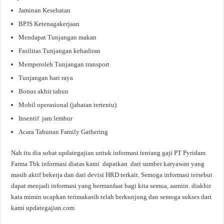
Jaminan Kesehatan
BPJS Ketenagakerjaan
Mendapat Tunjangan makan
Fasilitas Tunjangan kehadiran
Memperoleh Tunjangan transport
Tunjangan hari raya
Bonus akhir tahun
Mobil operasional (jabatan tertentu)
Insentif jam lembur
Acara Tahunan Family Gathering
Nah itu dia sobat updategajian untuk informasi tentang gaji PT Pyridam
Farma Tbk informasi diatas kami dapatkan dari sumber karyawan yang
masih aktif bekerja dan dari devisi HRD terkait. Semoga informasi tersebut
dapat menjadi informasi yang bermanfaat bagi kita semua, aamiin. diakhir
kata mimin ucapkan terimakasih telah berkunjung dan semoga sukses dari
kami updategajian.com