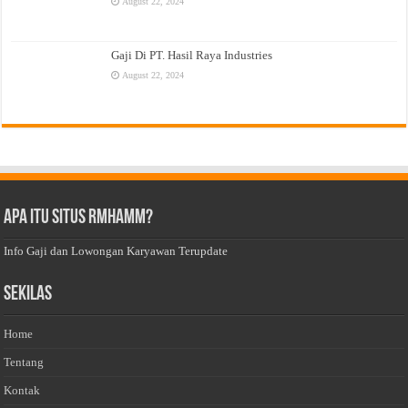
August 22, 2024
Gaji Di PT. Hasil Raya Industries
August 22, 2024
Apa Itu Situs Rmhamm?
Info Gaji dan Lowongan Karyawan Terupdate
Sekilas
Home
Tentang
Kontak