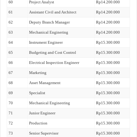
60
Project Analyst
Rp14.200.000
61
Assistant Civil and Architect
Rp14.200.000
62
Deputy Branch Manager
Rp14.200.000
63
Mechanical Enginering
Rp14.200.000
64
Instrument Engineer
Rp15.300.000
65
Budgeting and Cost Control
Rp15.300.000
66
Electrical Inspection Engineer
Rp15.300.000
67
Marketing
Rp15.300.000
68
Asset Management
Rp15.300.000
69
Specialist
Rp15.300.000
70
Mechanical Engineering
Rp15.300.000
71
Junior Engineer
Rp15.300.000
72
Production
Rp15.300.000
73
Senior Supervisor
Rp15.300.000