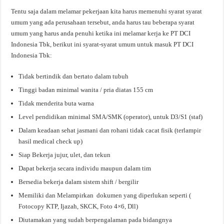
Tentu saja dalam melamar pekerjaan kita harus memenuhi syarat syarat
umum yang ada perusahaan tersebut, anda harus tau beberapa syarat
umum yang harus anda penuhi ketika ini melamar kerja ke PT DCI
Indonesia Tbk, berikut ini syarat-syarat umum untuk masuk PT DCI
Indonesia Tbk:
Tidak bertindik dan bertato dalam tubuh
Tinggi badan minimal wanita / pria diatas 155 cm
Tidak menderita buta warna
Level pendidikan minimal SMA/SMK (operator), untuk D3/S1 (staf)
Dalam keadaan sehat jasmani dan rohani tidak cacat fisik (terlampir
hasil medical check up)
Siap Bekerja jujur, ulet, dan tekun
Dapat bekerja secara individu maupun dalam tim
Bersedia bekerja dalam sistem shift / bergilir
Memiliki dan Melampirkan dokumen yang diperlukan seperti (
Fotocopy KTP, Ijazah, SKCK, Foto 4×6, Dll)
Diutamakan yang sudah berpengalaman pada bidangnya