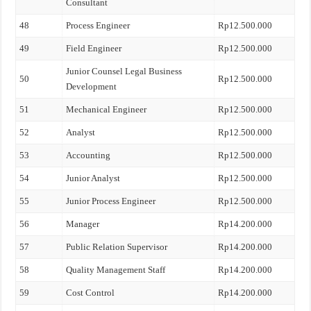
Consultant
48
Process Engineer
Rp12.500.000
49
Field Engineer
Rp12.500.000
Junior Counsel Legal Business
50
Rp12.500.000
Development
51
Mechanical Engineer
Rp12.500.000
52
Analyst
Rp12.500.000
53
Accounting
Rp12.500.000
54
Junior Analyst
Rp12.500.000
55
Junior Process Engineer
Rp12.500.000
56
Manager
Rp14.200.000
57
Public Relation Supervisor
Rp14.200.000
58
Quality Management Staff
Rp14.200.000
59
Cost Control
Rp14.200.000