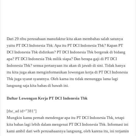
Dari 29 ribu perusahaan manufaktur kita akan membahas salah satunya
yaitu PT DCI Indonesia Tbk. Apa itu PT DCI Indonesia Tbk? Kapan PT
DCI Indonesia Tbk didirikan? PT DCI Indonesia Tbk bergerak di bidang
apa? PT DCI Indonesia Tbk milik siapa? Dan berapa gaji di PT DCI
Indonesia Tbk? semua pertanyaan itu akan di jawab di sini. Tidak hanya
itu kita juga akan menginformasikan lowongan kerja di PT DCI Indonesia
Tbk juga syarat syaratnya. Oleh karna itu tidak menunggu lama lagi
langsung saja kita bahas di bawah ini.
Daftar Lowongan Kerja PT DCI Indonesia Tbk
[the_ad id=”381″]
Mungkin kamu pernah mendengar apa itu PT DCI Indonesia Tbk, tetapi
kita bahas lagi lebih dalam mengenai PT DCI Indonesia Tbk. Informasi ini
kami ambil dari web perusahaannya langsung, oleh karena itu, ini terjamin