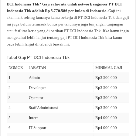
DCI Indonesia Tbk? Gaji rata-rata untuk network engineer PT DCI
Indonesia Tbk adalah Rp 5.770.586 per bulan di Indonesia.
Gaji ini
akan naik seiring lamanya kamu bekerja di PT DCI Indonesia Tbk dan gaji
ini juga belum termasuk bonus per tahunnya juga tunjangan tunjangan
atau fasilitas kerja yang di berikan PT DCI Indonesia Tbk. Jika kamu ingin
mengetahui lebih lanjut tentang gaji PT DCI Indonesia Tbk bisa kamu
baca lebih lanjut di tabel di bawah ini.
Tabel Gaji PT DCI Indonesia Tbk
NOMOR
JABATAN
MINIMAL GAJI
1
Admin
Rp3.500.000
2
Developer
Rp3.500.000
3
Operator
Rp3.500.000
4
Staff Administrasi
Rp3.500.000
5
Intern
Rp4.000.000
6
IT Support
Rp4.000.000