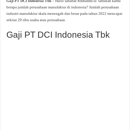
Gaji PT DCI Indonesia Tbk
– Hallo sahabat Rmhamm.lu tahukah kamu
berapa jumlah perusahaan manufaktur di indonesia? Jumlah perusahaan
industri manufaktur skala menengah dan besar pada tahun 2022 mencapai
sekitar 29 ribu usaha atau perusahaan.
Gaji PT DCI Indonesia Tbk