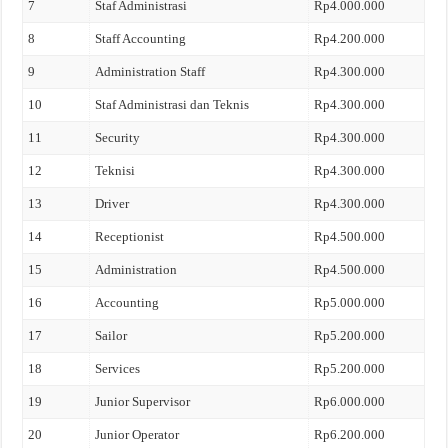
7
Staf Administrasi
Rp4.000.000
8
Staff Accounting
Rp4.200.000
9
Administration Staff
Rp4.300.000
10
Staf Administrasi dan Teknis
Rp4.300.000
11
Security
Rp4.300.000
12
Teknisi
Rp4.300.000
13
Driver
Rp4.300.000
14
Receptionist
Rp4.500.000
15
Administration
Rp4.500.000
16
Accounting
Rp5.000.000
17
Sailor
Rp5.200.000
18
Services
Rp5.200.000
19
Junior Supervisor
Rp6.000.000
20
Junior Operator
Rp6.200.000