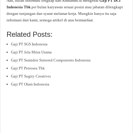
Nah, itulah informasi lengkap dari Rmhamm.lu mengenai
Gaji PT DCI
Indonesia Tbk
per bulan karyawan sesuai posisi atau jabatan dilengkapi
dengan tunjangan dan syarat melamar kerja. Mungkin hanya itu saja
informasi dari kami, semoga artikel di atas bermanfaat.
Related Posts:
Gaji PT SGS Indonesia
Gaji PT Jola Mitra Utama
Gaji PT Sumiden Sintered Components Indonesia
Gaji PT Petrosea Tbk
Gaji PT Sugity Creatives
Gaji PT Olam Indonesia