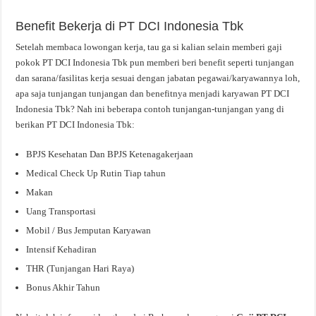
Benefit Bekerja di PT DCI Indonesia Tbk
Setelah membaca lowongan kerja, tau ga si kalian selain memberi gaji
pokok PT DCI Indonesia Tbk pun memberi beri benefit seperti tunjangan
dan sarana/fasilitas kerja sesuai dengan jabatan pegawai/karyawannya loh,
apa saja tunjangan tunjangan dan benefitnya menjadi karyawan PT DCI
Indonesia Tbk? Nah ini beberapa contoh tunjangan-tunjangan yang di
berikan PT DCI Indonesia Tbk:
BPJS Kesehatan Dan BPJS Ketenagakerjaan
Medical Check Up Rutin Tiap tahun
Makan
Uang Transportasi
Mobil / Bus Jemputan Karyawan
Intensif Kehadiran
THR (Tunjangan Hari Raya)
Bonus Akhir Tahun