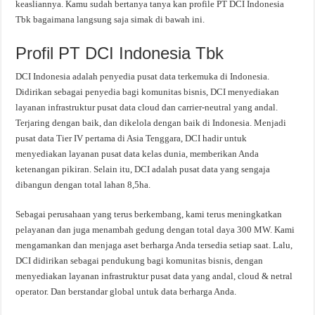
keasliannya. Kamu sudah bertanya tanya kan profile PT DCI Indonesia
Tbk bagaimana langsung saja simak di bawah ini.
Profil PT DCI Indonesia Tbk
DCI Indonesia adalah penyedia pusat data terkemuka di Indonesia.
Didirikan sebagai penyedia bagi komunitas bisnis, DCI menyediakan
layanan infrastruktur pusat data cloud dan carrier-neutral yang andal.
Terjaring dengan baik, dan dikelola dengan baik di Indonesia. Menjadi
pusat data Tier IV pertama di Asia Tenggara, DCI hadir untuk
menyediakan layanan pusat data kelas dunia, memberikan Anda
ketenangan pikiran. Selain itu, DCI adalah pusat data yang sengaja
dibangun dengan total lahan 8,5ha.
Sebagai perusahaan yang terus berkembang, kami terus meningkatkan
pelayanan dan juga menambah gedung dengan total daya 300 MW. Kami
mengamankan dan menjaga aset berharga Anda tersedia setiap saat. Lalu,
DCI didirikan sebagai pendukung bagi komunitas bisnis, dengan
menyediakan layanan infrastruktur pusat data yang andal, cloud & netral
operator. Dan berstandar global untuk data berharga Anda.