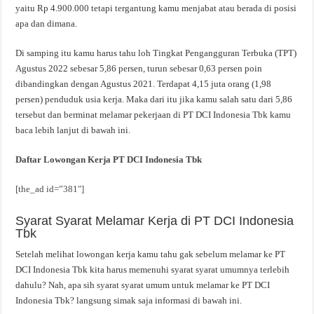
yaitu Rp 4.900.000 tetapi tergantung kamu menjabat atau berada di posisi
apa dan dimana.
Di samping itu kamu harus tahu loh Tingkat Pengangguran Terbuka (TPT)
Agustus 2022 sebesar 5,86 persen, turun sebesar 0,63 persen poin
dibandingkan dengan Agustus 2021. Terdapat 4,15 juta orang (1,98
persen) penduduk usia kerja. Maka dari itu jika kamu salah satu dari 5,86
tersebut dan berminat melamar pekerjaan di PT DCI Indonesia Tbk kamu
baca lebih lanjut di bawah ini.
Daftar Lowongan Kerja PT DCI Indonesia Tbk
[the_ad id=”381″]
Syarat Syarat Melamar Kerja di PT DCI Indonesia
Tbk
Setelah melihat lowongan kerja kamu tahu gak sebelum melamar ke PT
DCI Indonesia Tbk kita harus memenuhi syarat syarat umumnya terlebih
dahulu? Nah, apa sih syarat syarat umum untuk melamar ke PT DCI
Indonesia Tbk? langsung simak saja informasi di bawah ini.