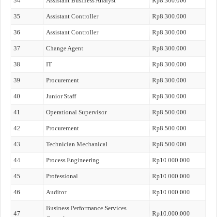
34
Assistant Business Analyst
Rp8.300.000
35
Assistant Controller
Rp8.300.000
36
Assistant Controller
Rp8.300.000
37
Change Agent
Rp8.300.000
38
IT
Rp8.300.000
39
Procurement
Rp8.300.000
40
Junior Staff
Rp8.300.000
41
Operational Supervisor
Rp8.500.000
42
Procurement
Rp8.500.000
43
Technician Mechanical
Rp8.500.000
44
Process Engineering
Rp10.000.000
45
Professional
Rp10.000.000
46
Auditor
Rp10.000.000
Business Performance Services
47
Rp10.000.000