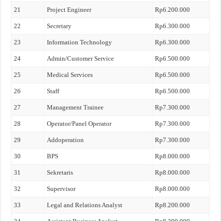
21
Project Engineer
Rp6.200.000
22
Secretary
Rp6.300.000
23
Information Technology
Rp6.300.000
24
Admin/Customer Service
Rp6.500.000
25
Medical Services
Rp6.500.000
26
Staff
Rp6.500.000
27
Management Trainee
Rp7.300.000
28
Operator/Panel Operator
Rp7.300.000
29
Addoperation
Rp7.300.000
30
BPS
Rp8.000.000
31
Sekretaris
Rp8.000.000
32
Supervisor
Rp8.000.000
33
Legal and Relations Analyst
Rp8.200.000