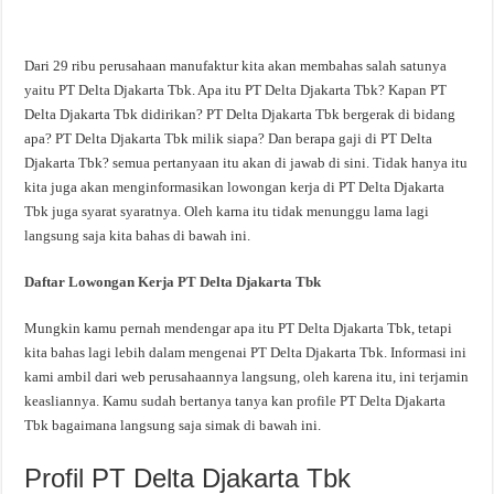
Dari 29 ribu perusahaan manufaktur kita akan membahas salah satunya
yaitu PT Delta Djakarta Tbk. Apa itu PT Delta Djakarta Tbk? Kapan PT
Delta Djakarta Tbk didirikan? PT Delta Djakarta Tbk bergerak di bidang
apa? PT Delta Djakarta Tbk milik siapa? Dan berapa gaji di PT Delta
Djakarta Tbk? semua pertanyaan itu akan di jawab di sini. Tidak hanya itu
kita juga akan menginformasikan lowongan kerja di PT Delta Djakarta
Tbk juga syarat syaratnya. Oleh karna itu tidak menunggu lama lagi
langsung saja kita bahas di bawah ini.
Daftar Lowongan Kerja PT Delta Djakarta Tbk
Mungkin kamu pernah mendengar apa itu PT Delta Djakarta Tbk, tetapi
kita bahas lagi lebih dalam mengenai PT Delta Djakarta Tbk. Informasi ini
kami ambil dari web perusahaannya langsung, oleh karena itu, ini terjamin
keasliannya. Kamu sudah bertanya tanya kan profile PT Delta Djakarta
Tbk bagaimana langsung saja simak di bawah ini.
Profil PT Delta Djakarta Tbk