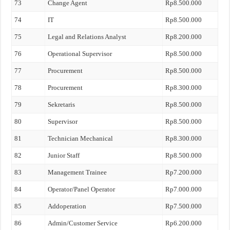
73
Change Agent
Rp8.500.000
74
IT
Rp8.500.000
75
Legal and Relations Analyst
Rp8.200.000
76
Operational Supervisor
Rp8.500.000
77
Procurement
Rp8.500.000
78
Procurement
Rp8.300.000
79
Sekretaris
Rp8.500.000
80
Supervisor
Rp8.500.000
81
Technician Mechanical
Rp8.300.000
82
Junior Staff
Rp8.500.000
83
Management Trainee
Rp7.200.000
84
Operator/Panel Operator
Rp7.000.000
85
Addoperation
Rp7.500.000
86
Admin/Customer Service
Rp6.200.000