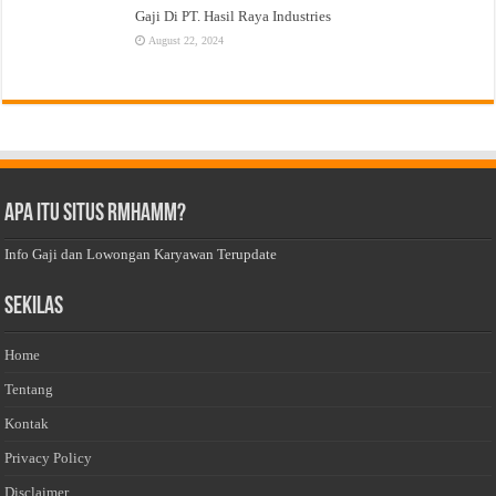
Gaji Di PT. Hasil Raya Industries
August 22, 2024
Apa Itu Situs Rmhamm?
Info Gaji dan Lowongan Karyawan Terupdate
Sekilas
Home
Tentang
Kontak
Privacy Policy
Disclaimer