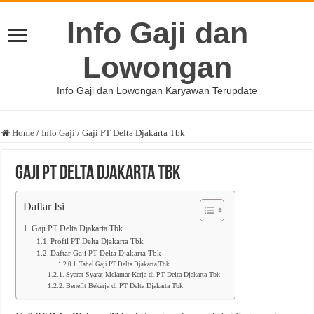
Info Gaji dan
Lowongan
Info Gaji dan Lowongan Karyawan Terupdate
Home
/
Info Gaji
/
Gaji PT Delta Djakarta Tbk
Gaji PT Delta Djakarta Tbk
Daftar Isi
Gaji PT Delta Djakarta Tbk
Profil PT Delta Djakarta Tbk
Daftar Gaji PT Delta Djakarta Tbk
Tabel Gaji PT Delta Djakarta Tbk
Syarat Syarat Melamar Kerja di PT Delta Djakarta Tbk
Benefit Bekerja di PT Delta Djakarta Tbk