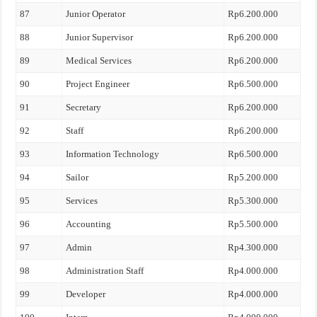
87
Junior Operator
Rp6.200.000
88
Junior Supervisor
Rp6.200.000
89
Medical Services
Rp6.200.000
90
Project Engineer
Rp6.500.000
91
Secretary
Rp6.200.000
92
Staff
Rp6.200.000
93
Information Technology
Rp6.500.000
94
Sailor
Rp5.200.000
95
Services
Rp5.300.000
96
Accounting
Rp5.500.000
97
Admin
Rp4.300.000
98
Administration Staff
Rp4.000.000
99
Developer
Rp4.000.000