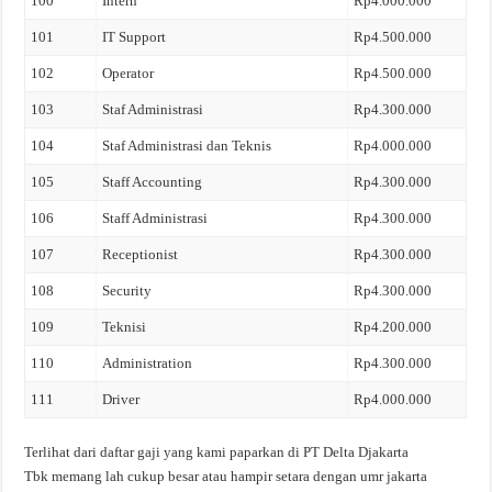
100
Intern
Rp4.000.000
101
IT Support
Rp4.500.000
102
Operator
Rp4.500.000
103
Staf Administrasi
Rp4.300.000
104
Staf Administrasi dan Teknis
Rp4.000.000
105
Staff Accounting
Rp4.300.000
106
Staff Administrasi
Rp4.300.000
107
Receptionist
Rp4.300.000
108
Security
Rp4.300.000
109
Teknisi
Rp4.200.000
110
Administration
Rp4.300.000
111
Driver
Rp4.000.000
Terlihat dari daftar gaji yang kami paparkan di PT Delta Djakarta
Tbk memang lah cukup besar atau hampir setara dengan umr jakarta