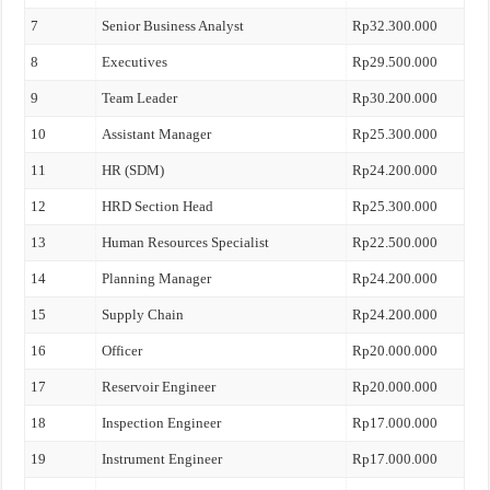
7
Senior Business Analyst
Rp32.300.000
8
Executives
Rp29.500.000
9
Team Leader
Rp30.200.000
10
Assistant Manager
Rp25.300.000
11
HR (SDM)
Rp24.200.000
12
HRD Section Head
Rp25.300.000
13
Human Resources Specialist
Rp22.500.000
14
Planning Manager
Rp24.200.000
15
Supply Chain
Rp24.200.000
16
Officer
Rp20.000.000
17
Reservoir Engineer
Rp20.000.000
18
Inspection Engineer
Rp17.000.000
19
Instrument Engineer
Rp17.000.000