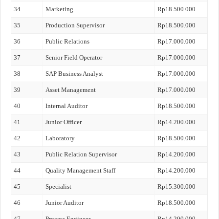
34
Marketing
Rp18.500.000
35
Production Supervisor
Rp18.500.000
36
Public Relations
Rp17.000.000
37
Senior Field Operator
Rp17.000.000
38
SAP Business Analyst
Rp17.000.000
39
Asset Management
Rp17.000.000
40
Internal Auditor
Rp18.500.000
41
Junior Officer
Rp14.200.000
42
Laboratory
Rp18.500.000
43
Public Relation Supervisor
Rp14.200.000
44
Quality Management Staff
Rp14.200.000
45
Specialist
Rp15.300.000
46
Junior Auditor
Rp18.500.000
47
Process Engineer
Rp14.200.000