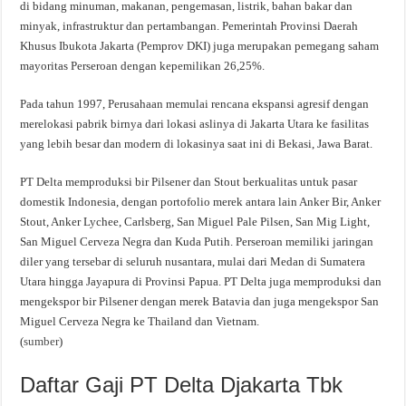
di bidang minuman, makanan, pengemasan, listrik, bahan bakar dan
minyak, infrastruktur dan pertambangan. Pemerintah Provinsi Daerah
Khusus Ibukota Jakarta (Pemprov DKI) juga merupakan pemegang saham
mayoritas Perseroan dengan kepemilikan 26,25%.
Pada tahun 1997, Perusahaan memulai rencana ekspansi agresif dengan
merelokasi pabrik birnya dari lokasi aslinya di Jakarta Utara ke fasilitas
yang lebih besar dan modern di lokasinya saat ini di Bekasi, Jawa Barat.
PT Delta memproduksi bir Pilsener dan Stout berkualitas untuk pasar
domestik Indonesia, dengan portofolio merek antara lain Anker Bir, Anker
Stout, Anker Lychee, Carlsberg, San Miguel Pale Pilsen, San Mig Light,
San Miguel Cerveza Negra dan Kuda Putih. Perseroan memiliki jaringan
diler yang tersebar di seluruh nusantara, mulai dari Medan di Sumatera
Utara hingga Jayapura di Provinsi Papua. PT Delta juga memproduksi dan
mengekspor bir Pilsener dengan merek Batavia dan juga mengekspor San
Miguel Cerveza Negra ke Thailand dan Vietnam.
(
sumber
)
Daftar Gaji PT Delta Djakarta Tbk