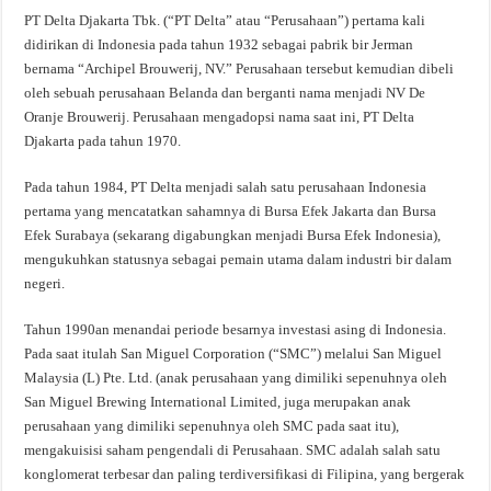
PT Delta Djakarta Tbk. (“PT Delta” atau “Perusahaan”) pertama kali
didirikan di Indonesia pada tahun 1932 sebagai pabrik bir Jerman
bernama “Archipel Brouwerij, NV.” Perusahaan tersebut kemudian dibeli
oleh sebuah perusahaan Belanda dan berganti nama menjadi NV De
Oranje Brouwerij. Perusahaan mengadopsi nama saat ini, PT Delta
Djakarta pada tahun 1970.
Pada tahun 1984, PT Delta menjadi salah satu perusahaan Indonesia
pertama yang mencatatkan sahamnya di Bursa Efek Jakarta dan Bursa
Efek Surabaya (sekarang digabungkan menjadi Bursa Efek Indonesia),
mengukuhkan statusnya sebagai pemain utama dalam industri bir dalam
negeri.
Tahun 1990an menandai periode besarnya investasi asing di Indonesia.
Pada saat itulah San Miguel Corporation (“SMC”) melalui San Miguel
Malaysia (L) Pte. Ltd. (anak perusahaan yang dimiliki sepenuhnya oleh
San Miguel Brewing International Limited, juga merupakan anak
perusahaan yang dimiliki sepenuhnya oleh SMC pada saat itu),
mengakuisisi saham pengendali di Perusahaan. SMC adalah salah satu
konglomerat terbesar dan paling terdiversifikasi di Filipina, yang bergerak