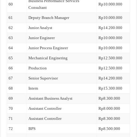
Business Performance Services
60
Rp10.000.000
Consultant
61
Deputy Branch Manager
Rp10.000.000
62
Junior Analyst
Rp14.200.000
63
Junior Engineer
Rp10.000.000
64
Junior Process Engineer
Rp10.000.000
65
Mechanical Enginering
Rp12.500.000
66
Production
Rp12.500.000
67
Senior Supervisor
Rp14.200.000
68
Intern
Rp15.300.000
69
Assistant Business Analyst
Rp8.300.000
70
Assistant Controller
Rp8.000.000
71
Assistant Controller
Rp8.300.000
72
BPS
Rp8.500.000