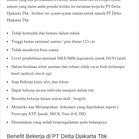
umum yang harus anda penuhi ketika ini melamar kerja ke PT Delta
Djakarta Tbk , berikut ini syarat-syarat umum untuk masuk PT Delta
Djakarta Tbk:
Tidak bertindik dan bertato dalam tubuh
Tinggi badan minimal wanita / pria diatas 155 cm
Tidak menderita buta warna
Level pendidikan minimal SMA/SMK (operator), untuk D3/S1 (staf)
Dalam keadaan sehat jasmani dan rohani tidak cacat fisik (terlampir
hasil medical check up)
Siap Bekerja jujur, ulet, dan tekun
Dapat bekerja secara individu maupun dalam tim
Bersedia bekerja dalam sistem shift / bergilir
Memiliki dan Melampirkan dokumen yang diperlukan seperti (
Fotocopy KTP, Ijazah, SKCK, Foto 4×6, Dll)
Diutamakan yang sudah berpengalaman pada bidangnya
Benefit Bekerja di PT Delta Djakarta Tbk