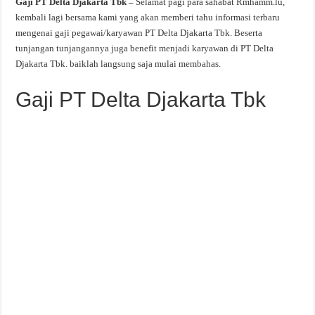
Gaji PT Delta Djakarta Tbk –
Selamat pagi para sahabat Rmhamm.lu,
kembali lagi bersama kami yang akan memberi tahu informasi terbaru
mengenai gaji pegawai/karyawan PT Delta Djakarta Tbk. Beserta
tunjangan tunjangannya juga benefit menjadi karyawan di PT Delta
Djakarta Tbk. baiklah langsung saja mulai membahas.
Gaji PT Delta Djakarta Tbk