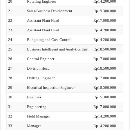
20
Rotating Engineer
Rp14.200.000
21
Sales/Business Development
Rp15.300.000
22
Assistant Plant Head
Rp17.000.000
23
Assistant Plant Head
Rp14.200.000
24
Budgeting and Cost Control
Rp14.200.000
25
Business Intelligent and Analytics Unit
Rp18.500.000
26
Control Engineer
Rp17.000.000
27
Division Head
Rp18.500.000
28
Drilling Engineer
Rp17.000.000
29
Electrical Inspection Engineer
Rp18.500.000
30
Engineer
Rp15.300.000
31
Engineering
Rp17.000.000
32
Field Manager
Rp14.200.000
33
Manager
Rp14.200.000