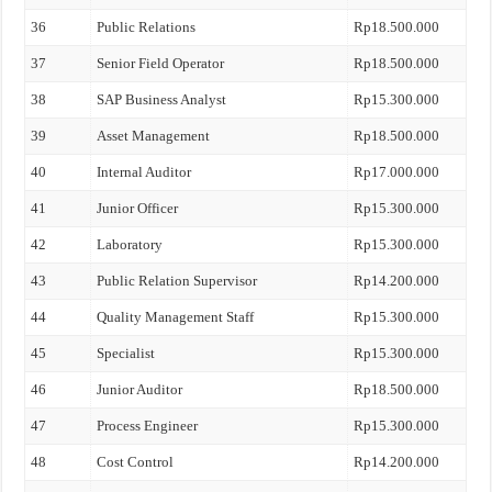
36
Public Relations
Rp18.500.000
37
Senior Field Operator
Rp18.500.000
38
SAP Business Analyst
Rp15.300.000
39
Asset Management
Rp18.500.000
40
Internal Auditor
Rp17.000.000
41
Junior Officer
Rp15.300.000
42
Laboratory
Rp15.300.000
43
Public Relation Supervisor
Rp14.200.000
44
Quality Management Staff
Rp15.300.000
45
Specialist
Rp15.300.000
46
Junior Auditor
Rp18.500.000
47
Process Engineer
Rp15.300.000
48
Cost Control
Rp14.200.000