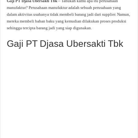
Gaji PT Djasa Ubersakti Tbk
– Tahukah kamu apa itu perusahaan
manufaktur? Perusahaan manufaktur adalah sebuah perusahaan yang
dalam aktivitas usahanya tidak membeli barang jadi dari supplier. Namun,
mereka membeli bahan baku yang kemudian dilakukan proses produksi
sehingga tercipta barang jadi yang siap digunakan.
Gaji PT Djasa Ubersakti Tbk