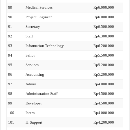
89
Medical Services
Rp6.000.000
90
Project Engineer
Rp6.000.000
91
Secretary
Rp6.500.000
92
Staff
Rp6.300.000
93
Information Technology
Rp6.200.000
94
Sailor
Rp5.500.000
95
Services
Rp5.200.000
96
Accounting
Rp5.200.000
97
Admin
Rp4.000.000
98
Administration Staff
Rp4.500.000
99
Developer
Rp4.500.000
100
Intern
Rp4.000.000
101
IT Support
Rp4.200.000