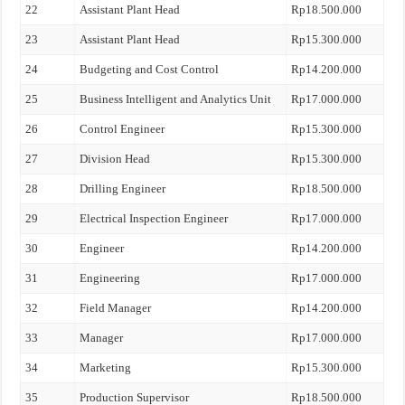
22
Assistant Plant Head
Rp18.500.000
23
Assistant Plant Head
Rp15.300.000
24
Budgeting and Cost Control
Rp14.200.000
25
Business Intelligent and Analytics Unit
Rp17.000.000
26
Control Engineer
Rp15.300.000
27
Division Head
Rp15.300.000
28
Drilling Engineer
Rp18.500.000
29
Electrical Inspection Engineer
Rp17.000.000
30
Engineer
Rp14.200.000
31
Engineering
Rp17.000.000
32
Field Manager
Rp14.200.000
33
Manager
Rp17.000.000
34
Marketing
Rp15.300.000
35
Production Supervisor
Rp18.500.000