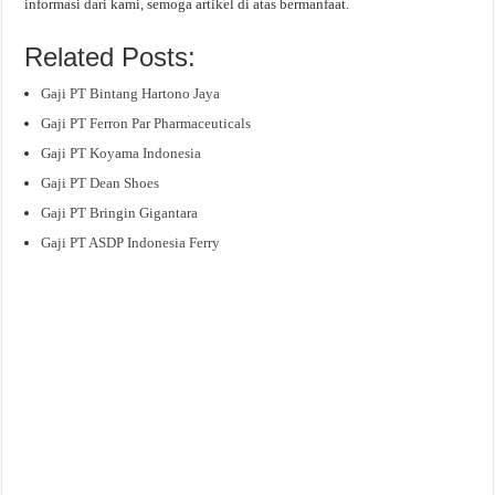
informasi dari kami, semoga artikel di atas bermanfaat.
Related Posts:
Gaji PT Bintang Hartono Jaya
Gaji PT Ferron Par Pharmaceuticals
Gaji PT Koyama Indonesia
Gaji PT Dean Shoes
Gaji PT Bringin Gigantara
Gaji PT ASDP Indonesia Ferry