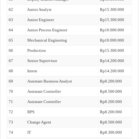
62
Junior Analyst
Rp15.300.000
63
Junior Engineer
Rp15.300.000
64
Junior Process Engineer
Rp10.000.000
65
Mechanical Enginering
Rp10.000.000
66
Production
Rp15.300.000
67
Senior Supervisor
Rp14.200.000
68
Intern
Rp14.200.000
69
Assistant Business Analyst
Rp8.200.000
70
Assistant Controller
Rp8.500.000
71
Assistant Controller
Rp8.200.000
72
BPS
Rp8.200.000
73
Change Agent
Rp8.500.000
74
IT
Rp8.300.000