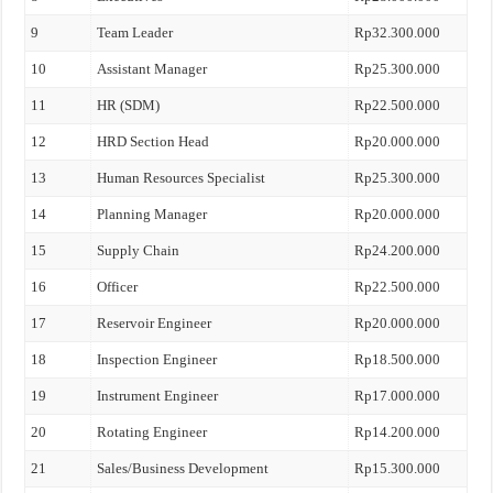
9
Team Leader
Rp32.300.000
10
Assistant Manager
Rp25.300.000
11
HR (SDM)
Rp22.500.000
12
HRD Section Head
Rp20.000.000
13
Human Resources Specialist
Rp25.300.000
14
Planning Manager
Rp20.000.000
15
Supply Chain
Rp24.200.000
16
Officer
Rp22.500.000
17
Reservoir Engineer
Rp20.000.000
18
Inspection Engineer
Rp18.500.000
19
Instrument Engineer
Rp17.000.000
20
Rotating Engineer
Rp14.200.000
21
Sales/Business Development
Rp15.300.000