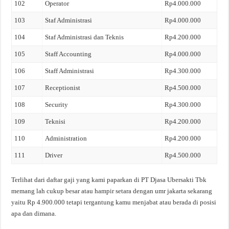
102
Operator
Rp4.000.000
103
Staf Administrasi
Rp4.000.000
104
Staf Administrasi dan Teknis
Rp4.200.000
105
Staff Accounting
Rp4.000.000
106
Staff Administrasi
Rp4.300.000
107
Receptionist
Rp4.500.000
108
Security
Rp4.300.000
109
Teknisi
Rp4.200.000
110
Administration
Rp4.200.000
111
Driver
Rp4.500.000
Terlihat dari daftar gaji yang kami paparkan di PT Djasa Ubersakti Tbk
memang lah cukup besar atau hampir setara dengan umr jakarta sekarang
yaitu Rp 4.900.000 tetapi tergantung kamu menjabat atau berada di posisi
apa dan dimana.