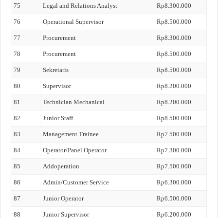
75
Legal and Relations Analyst
Rp8.300.000
76
Operational Supervisor
Rp8.500.000
77
Procurement
Rp8.300.000
78
Procurement
Rp8.500.000
79
Sekretaris
Rp8.500.000
80
Supervisor
Rp8.200.000
81
Technician Mechanical
Rp8.200.000
82
Junior Staff
Rp8.500.000
83
Management Trainee
Rp7.500.000
84
Operator/Panel Operator
Rp7.300.000
85
Addoperation
Rp7.500.000
86
Admin/Customer Service
Rp6.300.000
87
Junior Operator
Rp6.500.000
88
Junior Supervisor
Rp6.200.000