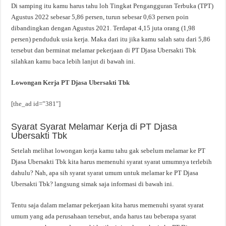
Di samping itu kamu harus tahu loh Tingkat Pengangguran Terbuka (TPT)
Agustus 2022 sebesar 5,86 persen, turun sebesar 0,63 persen poin
dibandingkan dengan Agustus 2021. Terdapat 4,15 juta orang (1,98
persen) penduduk usia kerja. Maka dari itu jika kamu salah satu dari 5,86
tersebut dan berminat melamar pekerjaan di PT Djasa Ubersakti Tbk
silahkan kamu baca lebih lanjut di bawah ini.
Lowongan Kerja PT Djasa Ubersakti Tbk
[the_ad id=”381″]
Syarat Syarat Melamar Kerja di PT Djasa
Ubersakti Tbk
Setelah melihat lowongan kerja kamu tahu gak sebelum melamar ke PT
Djasa Ubersakti Tbk kita harus memenuhi syarat syarat umumnya terlebih
dahulu? Nah, apa sih syarat syarat umum untuk melamar ke PT Djasa
Ubersakti Tbk? langsung simak saja informasi di bawah ini.
Tentu saja dalam melamar pekerjaan kita harus memenuhi syarat syarat
umum yang ada perusahaan tersebut, anda harus tau beberapa syarat