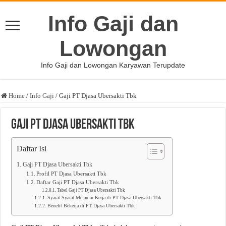
Info Gaji dan
Lowongan
Info Gaji dan Lowongan Karyawan Terupdate
Home
/
Info Gaji
/
Gaji PT Djasa Ubersakti Tbk
Gaji PT Djasa Ubersakti Tbk
Daftar Isi
Gaji PT Djasa Ubersakti Tbk
Profil PT Djasa Ubersakti Tbk
Daftar Gaji PT Djasa Ubersakti Tbk
Tabel Gaji PT Djasa Ubersakti Tbk
Syarat Syarat Melamar Kerja di PT Djasa Ubersakti Tbk
Benefit Bekerja di PT Djasa Ubersakti Tbk