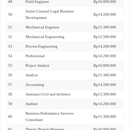
49
Field Engineer
Rp10.000.000
Junior Counsel Legal Business
50
Rp14.200.000
Development
51
Mechanical Engineer
Rp15.300.000
52
Mechanical Engineering
Rp12.500.000
53
Process Engineering
Rp14.200.000
54
Professional
Rp14.200.000
55
Project Analyst
Rp10.000.000
56
Analyst
Rp15.300.000
57
Accounting
Rp14.200.000
58
Assistant Civil and Architect
Rp15.300.000
59
Auditor
Rp14.200.000
Business Performance Services
60
Rp15.300.000
Consultant
61
Deputy Branch Manager
Rp10.000.000