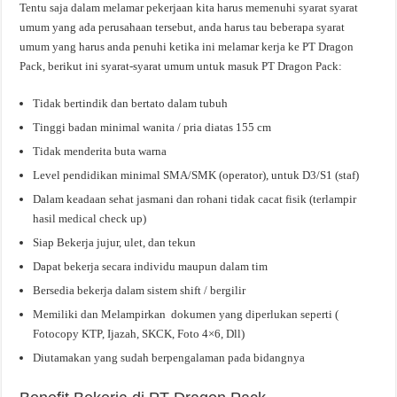
Tentu saja dalam melamar pekerjaan kita harus memenuhi syarat syarat
umum yang ada perusahaan tersebut, anda harus tau beberapa syarat
umum yang harus anda penuhi ketika ini melamar kerja ke PT Dragon
Pack, berikut ini syarat-syarat umum untuk masuk PT Dragon Pack:
Tidak bertindik dan bertato dalam tubuh
Tinggi badan minimal wanita / pria diatas 155 cm
Tidak menderita buta warna
Level pendidikan minimal SMA/SMK (operator), untuk D3/S1 (staf)
Dalam keadaan sehat jasmani dan rohani tidak cacat fisik (terlampir
hasil medical check up)
Siap Bekerja jujur, ulet, dan tekun
Dapat bekerja secara individu maupun dalam tim
Bersedia bekerja dalam sistem shift / bergilir
Memiliki dan Melampirkan dokumen yang diperlukan seperti (
Fotocopy KTP, Ijazah, SKCK, Foto 4×6, Dll)
Diutamakan yang sudah berpengalaman pada bidangnya