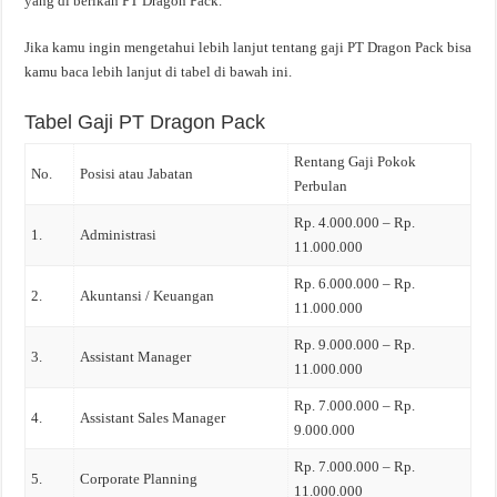
yang di berikan PT Dragon Pack.
Jika kamu ingin mengetahui lebih lanjut tentang gaji PT Dragon Pack bisa
kamu baca lebih lanjut di tabel di bawah ini.
Tabel Gaji PT Dragon Pack
Rentang Gaji Pokok
No.
Posisi atau Jabatan
Perbulan
Rp. 4.000.000 – Rp.
1.
Administrasi
11.000.000
Rp. 6.000.000 – Rp.
2.
Akuntansi / Keuangan
11.000.000
Rp. 9.000.000 – Rp.
3.
Assistant Manager
11.000.000
Rp. 7.000.000 – Rp.
4.
Assistant Sales Manager
9.000.000
Rp. 7.000.000 – Rp.
5.
Corporate Planning
11.000.000