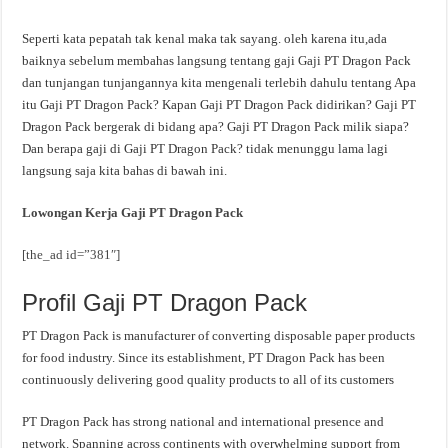
Seperti kata pepatah tak kenal maka tak sayang. oleh karena itu,ada
baiknya sebelum membahas langsung tentang gaji Gaji PT Dragon Pack
dan tunjangan tunjangannya kita mengenali terlebih dahulu tentang Apa
itu Gaji PT Dragon Pack? Kapan Gaji PT Dragon Pack didirikan? Gaji PT
Dragon Pack bergerak di bidang apa? Gaji PT Dragon Pack milik siapa?
Dan berapa gaji di Gaji PT Dragon Pack? tidak menunggu lama lagi
langsung saja kita bahas di bawah ini.
Lowongan Kerja Gaji PT Dragon Pack
[the_ad id=”381″]
Profil Gaji PT Dragon Pack
PT Dragon Pack is manufacturer of converting disposable paper products
for food industry. Since its establishment, PT Dragon Pack has been
continuously delivering good quality products to all of its customers
PT Dragon Pack has strong national and international presence and
network. Spanning across continents with overwhelming support from