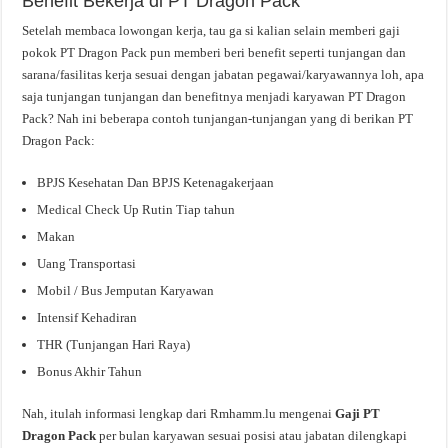
Benefit Bekerja di PT Dragon Pack
Setelah membaca lowongan kerja, tau ga si kalian selain memberi gaji
pokok PT Dragon Pack pun memberi beri benefit seperti tunjangan dan
sarana/fasilitas kerja sesuai dengan jabatan pegawai/karyawannya loh, apa
saja tunjangan tunjangan dan benefitnya menjadi karyawan PT Dragon
Pack? Nah ini beberapa contoh tunjangan-tunjangan yang di berikan PT
Dragon Pack:
BPJS Kesehatan Dan BPJS Ketenagakerjaan
Medical Check Up Rutin Tiap tahun
Makan
Uang Transportasi
Mobil / Bus Jemputan Karyawan
Intensif Kehadiran
THR (Tunjangan Hari Raya)
Bonus Akhir Tahun
Nah, itulah informasi lengkap dari Rmhamm.lu mengenai
Gaji PT
Dragon Pack
per bulan karyawan sesuai posisi atau jabatan dilengkapi