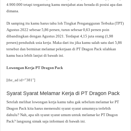
4.900.000 tetapi tergantung kamu menjabat atau berada di posisi apa dan
dimana.
Di samping itu kamu harus tahu loh Tingkat Pengangguran Terbuka (TPT)
Agustus 2022 sebesar 5,86 persen, turun sebesar 0,63 persen poin
dibandingkan dengan Agustus 2021. Terdapat 4,15 juta orang (1,98
persen) penduduk usia kerja. Maka dari itu jika kamu salah satu dari 5,86
tersebut dan berminat melamar pekerjaan di PT Dragon Pack silahkan
kamu baca lebih lanjut di bawah ini.
Lowongan Kerja PT Dragon Pack
[the_ad id=”381″]
Syarat Syarat Melamar Kerja di PT Dragon Pack
Setelah melihat lowongan kerja kamu tahu gak sebelum melamar ke PT
Dragon Pack kita harus memenuhi syarat syarat umumnya terlebih
dahulu? Nah, apa sih syarat syarat umum untuk melamar ke PT Dragon
Pack? langsung simak saja informasi di bawah ini.