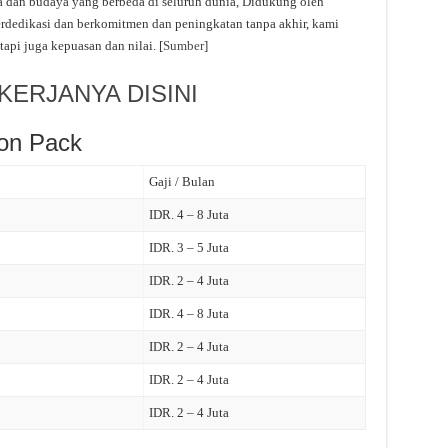
ra dan budaya yang berbeda di seluruh dunia, Didukung oleh
erdedikasi dan berkomitmen dan peningkatan tanpa akhir, kami
pi juga kepuasan dan nilai. [
Sumber
]
ERJANYA DISINI
on Pack
Gaji / Bulan
IDR. 4 – 8 Juta
IDR. 3 – 5 Juta
IDR. 2 – 4 Juta
IDR. 4 – 8 Juta
IDR. 2 – 4 Juta
IDR. 2 – 4 Juta
IDR. 2 – 4 Juta