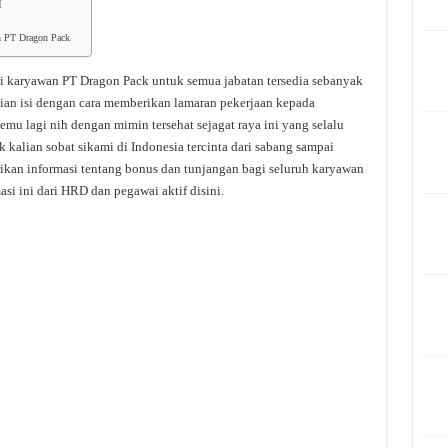
I
an PT Dragon Pack
ji karyawan PT Dragon Pack untuk semua jabatan tersedia sebanyak
alian isi dengan cara memberikan lamaran pekerjaan kepada
emu lagi nih dengan mimin tersehat sejagat raya ini yang selalu
 kalian sobat sikami di Indonesia tercinta dari sabang sampai
rikan informasi tentang bonus dan tunjangan bagi seluruh karyawan
si ini dari HRD dan pegawai aktif disini.