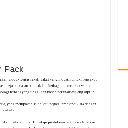
n Pack
kan produk kertas sekali pakai yang inovatif untuk mencakup
rasi meja, kemasan halus dalam berbagai pencetakan warna,
logi terbaru yang tinggi dan bahan berkualitas yang dipilih.
esia, yang merupakan salah satu negara terbesar di Asia dengan
ta penduduk
irikan pada tahun 2010, tetapi produknya telah mendapatkan