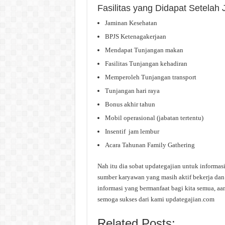
Fasilitas yang Didapat Setela
Jaminan Kesehatan
BPJS Ketenagakerjaan
Mendapat Tunjangan makan
Fasilitas Tunjangan kehadiran
Memperoleh Tunjangan transport
Tunjangan hari raya
Bonus akhir tahun
Mobil operasional (jabatan tertentu)
Insentif jam lembur
Acara Tahunan Family Gathering
Nah itu dia sobat updategajian untuk informas
sumber karyawan yang masih aktif bekerja dan 
informasi yang bermanfaat bagi kita semua, aa
semoga sukses dari kami updategajian.com
Related Posts: