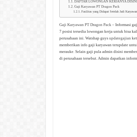
DAFTAR LOWONGAN KERJANYA DISIN
Gaji Karyawan PT Dragon Pack
Fasilitas yang Didapat Setelah Jadi Karyaw
Gaji Karyawan PT Dragon Pack
– Informasi ga
7 posisi tersedia lowongan kerja untuk bisa k
perusahaan ini. Watshap guys
updategajian
ket
memberikan info gaji karyawan terupdate untuk
merauke. Selain gaji pula admin disini membe
di perusahaan tersebut. Admin dapatkan informa