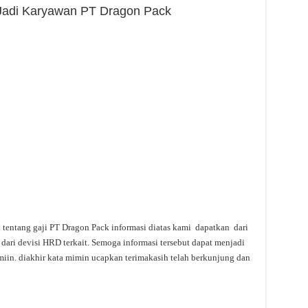
h Jadi Karyawan PT Dragon Pack
i tentang gaji PT Dragon Pack informasi diatas kami dapatkan dari
dari devisi HRD terkait. Semoga informasi tersebut dapat menjadi
miin. diakhir kata mimin ucapkan terimakasih telah berkunjung dan