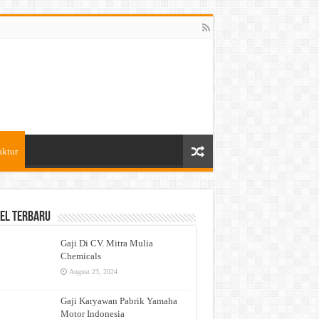
aktur
el Terbaru
Gaji Di CV. Mitra Mulia
Chemicals
August 23, 2024
Gaji Karyawan Pabrik Yamaha
Motor Indonesia