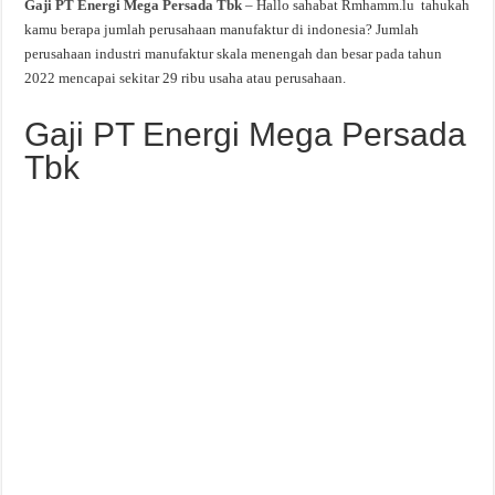
Gaji PT Energi Mega Persada Tbk
– Hallo sahabat Rmhamm.lu tahukah
kamu berapa jumlah perusahaan manufaktur di indonesia? Jumlah
perusahaan industri manufaktur skala menengah dan besar pada tahun
2022 mencapai sekitar 29 ribu usaha atau perusahaan.
Gaji PT Energi Mega Persada
Tbk