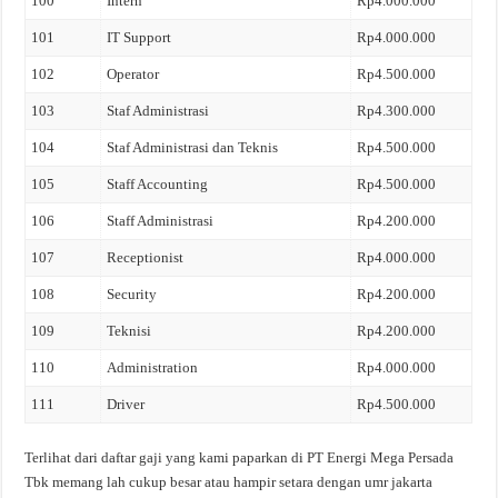
100
Intern
Rp4.000.000
101
IT Support
Rp4.000.000
102
Operator
Rp4.500.000
103
Staf Administrasi
Rp4.300.000
104
Staf Administrasi dan Teknis
Rp4.500.000
105
Staff Accounting
Rp4.500.000
106
Staff Administrasi
Rp4.200.000
107
Receptionist
Rp4.000.000
108
Security
Rp4.200.000
109
Teknisi
Rp4.200.000
110
Administration
Rp4.000.000
111
Driver
Rp4.500.000
Terlihat dari daftar gaji yang kami paparkan di PT Energi Mega Persada
Tbk memang lah cukup besar atau hampir setara dengan umr jakarta