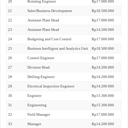
20
Rotating Engineer
Rp17.000.000
21
Sales/Business Development
Rp18.500.000
22
Assistant Plant Head
Rp17.000.000
23
Assistant Plant Head
Rp14.200.000
24
Budgeting and Cost Control
Rp17.000.000
25
Business Intelligent and Analytics Unit
Rp18.500.000
26
Control Engineer
Rp17.000.000
27
Division Head
Rp14.200.000
28
Drilling Engineer
Rp14.200.000
29
Electrical Inspection Engineer
Rp14.200.000
30
Engineer
Rp15.300.000
31
Engineering
Rp15.300.000
32
Field Manager
Rp17.000.000
33
Manager
Rp14.200.000