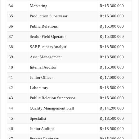
34
Marketing
Rp15.300.000
35
Production Supervisor
Rp15.300.000
36
Public Relations
Rp15.300.000
37
Senior Field Operator
Rp15.300.000
38
SAP Business Analyst
Rp18.500.000
39
Asset Management
Rp18.500.000
40
Internal Auditor
Rp15.300.000
41
Junior Officer
Rp17.000.000
42
Laboratory
Rp18.500.000
43
Public Relation Supervisor
Rp15.300.000
44
Quality Management Staff
Rp14.200.000
45
Specialist
Rp18.500.000
46
Junior Auditor
Rp18.500.000
47
Process Engineer
Rp15.300.000