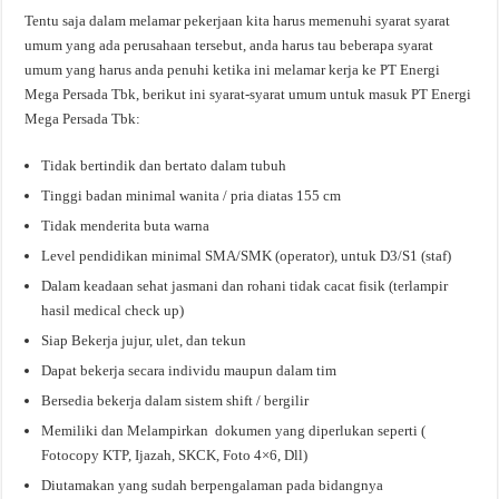
Tentu saja dalam melamar pekerjaan kita harus memenuhi syarat syarat
umum yang ada perusahaan tersebut, anda harus tau beberapa syarat
umum yang harus anda penuhi ketika ini melamar kerja ke PT Energi
Mega Persada Tbk, berikut ini syarat-syarat umum untuk masuk PT Energi
Mega Persada Tbk:
Tidak bertindik dan bertato dalam tubuh
Tinggi badan minimal wanita / pria diatas 155 cm
Tidak menderita buta warna
Level pendidikan minimal SMA/SMK (operator), untuk D3/S1 (staf)
Dalam keadaan sehat jasmani dan rohani tidak cacat fisik (terlampir
hasil medical check up)
Siap Bekerja jujur, ulet, dan tekun
Dapat bekerja secara individu maupun dalam tim
Bersedia bekerja dalam sistem shift / bergilir
Memiliki dan Melampirkan dokumen yang diperlukan seperti (
Fotocopy KTP, Ijazah, SKCK, Foto 4×6, Dll)
Diutamakan yang sudah berpengalaman pada bidangnya