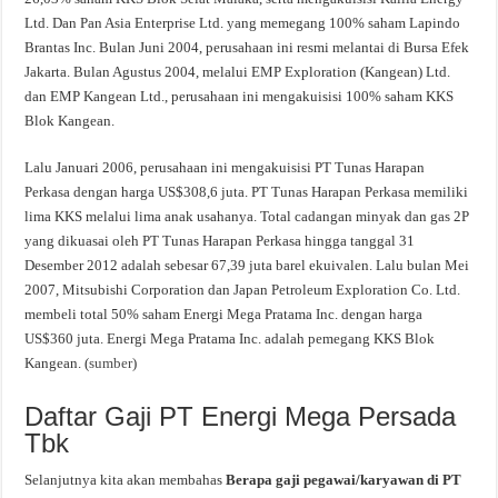
Ltd. Dan Pan Asia Enterprise Ltd. yang memegang 100% saham Lapindo
Brantas Inc. Bulan Juni 2004, perusahaan ini resmi melantai di Bursa Efek
Jakarta. Bulan Agustus 2004, melalui EMP Exploration (Kangean) Ltd.
dan EMP Kangean Ltd., perusahaan ini mengakuisisi 100% saham KKS
Blok Kangean.
Lalu Januari 2006, perusahaan ini mengakuisisi PT Tunas Harapan
Perkasa dengan harga US$308,6 juta. PT Tunas Harapan Perkasa memiliki
lima KKS melalui lima anak usahanya. Total cadangan minyak dan gas 2P
yang dikuasai oleh PT Tunas Harapan Perkasa hingga tanggal 31
Desember 2012 adalah sebesar 67,39 juta barel ekuivalen. Lalu bulan Mei
2007, Mitsubishi Corporation dan Japan Petroleum Exploration Co. Ltd.
membeli total 50% saham Energi Mega Pratama Inc. dengan harga
US$360 juta. Energi Mega Pratama Inc. adalah pemegang KKS Blok
Kangean. (
sumber
)
Daftar Gaji PT Energi Mega Persada
Tbk
Selanjutnya kita akan membahas
Berapa gaji pegawai/karyawan di PT