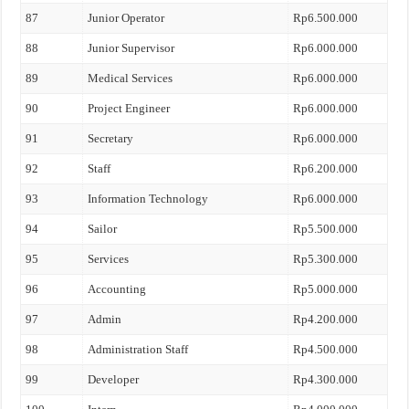
87
Junior Operator
Rp6.500.000
88
Junior Supervisor
Rp6.000.000
89
Medical Services
Rp6.000.000
90
Project Engineer
Rp6.000.000
91
Secretary
Rp6.000.000
92
Staff
Rp6.200.000
93
Information Technology
Rp6.000.000
94
Sailor
Rp5.500.000
95
Services
Rp5.300.000
96
Accounting
Rp5.000.000
97
Admin
Rp4.200.000
98
Administration Staff
Rp4.500.000
99
Developer
Rp4.300.000