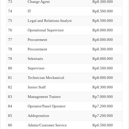
73
Change Agent
Rp8.300.000
74
IT
Rp8.500.000
75
Legal and Relations Analyst
Rp8.500.000
76
Operational Supervisor
Rp8.000.000
77
Procurement
Rp8.000.000
78
Procurement
Rp8.300.000
79
Sekretaris
Rp8.000.000
80
Supervisor
Rp8.500.000
81
Technician Mechanical
Rp8.000.000
82
Junior Staff
Rp8.300.000
83
Management Trainee
Rp7.000.000
84
Operator/Panel Operator
Rp7.200.000
85
Addoperation
Rp7.200.000
86
Admin/Customer Service
Rp6.500.000