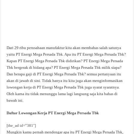
Dari 29 ribu perusahaan manufaktur kita akan membahas salah satunya
yaitu PT Energi Mega Persada Tbk. Apa itu PT Energi Mega Persada Tbk?
Kapan PT Energi Mega Persada Tbk didirikan? PT Energi Mega Persada
Tbk bergerak di bidang apa? PT Energi Mega Persada Tbk milik siapa?
Dan berapa gaji di PT Energi Mega Persada Tbk? semua pertanyaan itu
akan di jawab di sini. Tidak hanya itu kita juga akan menginformasikan
lowongan kerja di PT Energi Mega Persada Tbk juga syarat syaratnya.
Oleh karna itu tidak menunggu lama lagi langsung saja kita bahas di
bawah ini.
Daftar Lowongan Kerja PT Energi Mega Persada Tbk
[the_ad id=”381″]
Mungkin kamu pernah mendengar apa itu PT Energi Mega Persada Tbk,