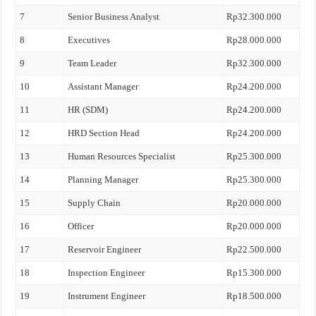
7
Senior Business Analyst
Rp32.300.000
8
Executives
Rp28.000.000
9
Team Leader
Rp32.300.000
10
Assistant Manager
Rp24.200.000
11
HR (SDM)
Rp24.200.000
12
HRD Section Head
Rp24.200.000
13
Human Resources Specialist
Rp25.300.000
14
Planning Manager
Rp25.300.000
15
Supply Chain
Rp20.000.000
16
Officer
Rp20.000.000
17
Reservoir Engineer
Rp22.500.000
18
Inspection Engineer
Rp15.300.000
19
Instrument Engineer
Rp18.500.000