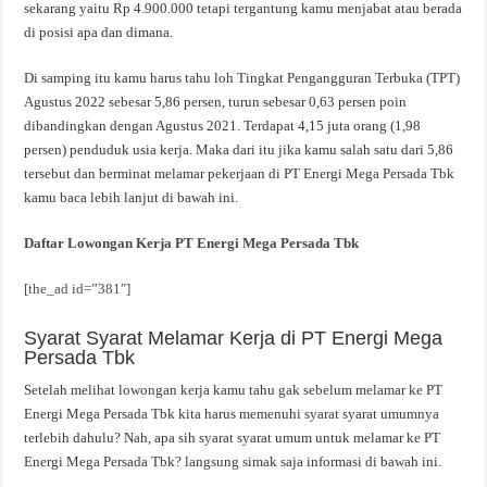
sekarang yaitu Rp 4.900.000 tetapi tergantung kamu menjabat atau berada
di posisi apa dan dimana.
Di samping itu kamu harus tahu loh Tingkat Pengangguran Terbuka (TPT)
Agustus 2022 sebesar 5,86 persen, turun sebesar 0,63 persen poin
dibandingkan dengan Agustus 2021. Terdapat 4,15 juta orang (1,98
persen) penduduk usia kerja. Maka dari itu jika kamu salah satu dari 5,86
tersebut dan berminat melamar pekerjaan di PT Energi Mega Persada Tbk
kamu baca lebih lanjut di bawah ini.
Daftar Lowongan Kerja PT Energi Mega Persada Tbk
[the_ad id=”381″]
Syarat Syarat Melamar Kerja di PT Energi Mega
Persada Tbk
Setelah melihat lowongan kerja kamu tahu gak sebelum melamar ke PT
Energi Mega Persada Tbk kita harus memenuhi syarat syarat umumnya
terlebih dahulu? Nah, apa sih syarat syarat umum untuk melamar ke PT
Energi Mega Persada Tbk? langsung simak saja informasi di bawah ini.