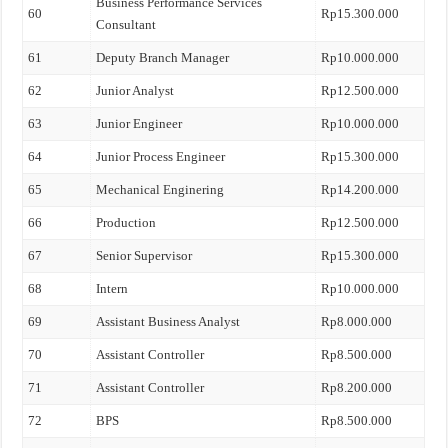
Business Performance Services
60
Rp15.300.000
Consultant
61
Deputy Branch Manager
Rp10.000.000
62
Junior Analyst
Rp12.500.000
63
Junior Engineer
Rp10.000.000
64
Junior Process Engineer
Rp15.300.000
65
Mechanical Enginering
Rp14.200.000
66
Production
Rp12.500.000
67
Senior Supervisor
Rp15.300.000
68
Intern
Rp10.000.000
69
Assistant Business Analyst
Rp8.000.000
70
Assistant Controller
Rp8.500.000
71
Assistant Controller
Rp8.200.000
72
BPS
Rp8.500.000