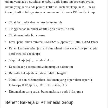
umum yang ada perusahaan tersebut, anda harus tau beberapa syarat
umum yang harus anda penuhi ketika ini melamar kerja ke PT Enesis
Group, berikut ini syarat-syarat umum untuk masuk PT Enesis Group:
Tidak bertindik dan bertato dalam tubuh
Tinggi badan minimal wanita / pria diatas 155 cm
Tidak menderita buta warna
Level pendidikan minimal SMA/SMK (operator), untuk D3/S1 (staf)
Dalam keadaan sehat jasmani dan rohani tidak cacat fisik (terlampir
hasil medical check up)
Siap Bekerja jujur, ulet, dan tekun
Dapat bekerja secara individu maupun dalam tim
Bersedia bekerja dalam sistem shift / bergilir
Memiliki dan Melampirkan dokumen yang diperlukan seperti (
Fotocopy KTP, Ijazah, SKCK, Foto 4×6, Dll)
Diutamakan yang sudah berpengalaman pada bidangnya
Benefit Bekerja di PT Enesis Group