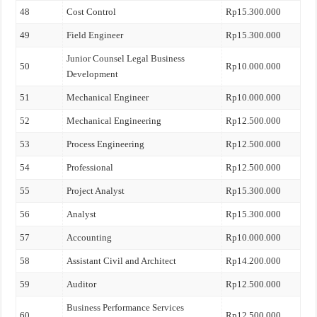
48
Cost Control
Rp15.300.000
49
Field Engineer
Rp15.300.000
Junior Counsel Legal Business
50
Rp10.000.000
Development
51
Mechanical Engineer
Rp10.000.000
52
Mechanical Engineering
Rp12.500.000
53
Process Engineering
Rp12.500.000
54
Professional
Rp12.500.000
55
Project Analyst
Rp15.300.000
56
Analyst
Rp15.300.000
57
Accounting
Rp10.000.000
58
Assistant Civil and Architect
Rp14.200.000
59
Auditor
Rp12.500.000
Business Performance Services
60
Rp12.500.000