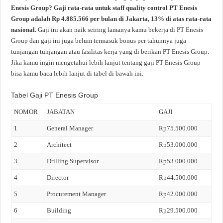
Enesis Group? Gaji rata-rata untuk staff quality control PT Enesis
Group adalah Rp 4.885.566 per bulan di Jakarta, 13% di atas rata-rata
nasional.
Gaji ini akan naik seiring lamanya kamu bekerja di PT Enesis
Group dan gaji ini juga belum termasuk bonus per tahunnya juga
tunjangan tunjangan atau fasilitas kerja yang di berikan PT Enesis Group.
Jika kamu ingin mengetahui lebih lanjut tentang gaji PT Enesis Group
bisa kamu baca lebih lanjut di tabel di bawah ini.
Tabel Gaji PT Enesis Group
NOMOR
JABATAN
GAJI
1
General Manager
Rp75.500.000
2
Architect
Rp53.000.000
3
Drilling Supervisor
Rp53.000.000
4
Director
Rp44.500.000
5
Procurement Manager
Rp42.000.000
6
Building
Rp29.500.000