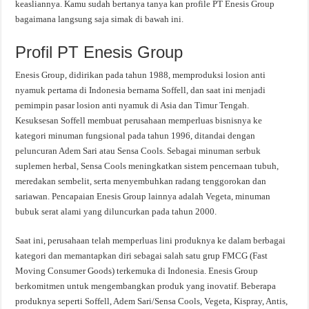
keasliannya. Kamu sudah bertanya tanya kan profile PT Enesis Group
bagaimana langsung saja simak di bawah ini.
Profil PT Enesis Group
Enesis Group, didirikan pada tahun 1988, memproduksi losion anti
nyamuk pertama di Indonesia bernama Soffell, dan saat ini menjadi
pemimpin pasar losion anti nyamuk di Asia dan Timur Tengah.
Kesuksesan Soffell membuat perusahaan memperluas bisnisnya ke
kategori minuman fungsional pada tahun 1996, ditandai dengan
peluncuran Adem Sari atau Sensa Cools. Sebagai minuman serbuk
suplemen herbal, Sensa Cools meningkatkan sistem pencernaan tubuh,
meredakan sembelit, serta menyembuhkan radang tenggorokan dan
sariawan. Pencapaian Enesis Group lainnya adalah Vegeta, minuman
bubuk serat alami yang diluncurkan pada tahun 2000.
Saat ini, perusahaan telah memperluas lini produknya ke dalam berbagai
kategori dan memantapkan diri sebagai salah satu grup FMCG (Fast
Moving Consumer Goods) terkemuka di Indonesia. Enesis Group
berkomitmen untuk mengembangkan produk yang inovatif. Beberapa
produknya seperti Soffell, Adem Sari/Sensa Cools, Vegeta, Kispray, Antis,