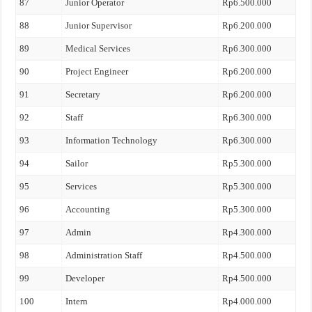
87
Junior Operator
Rp6.500.000
88
Junior Supervisor
Rp6.200.000
89
Medical Services
Rp6.300.000
90
Project Engineer
Rp6.200.000
91
Secretary
Rp6.200.000
92
Staff
Rp6.300.000
93
Information Technology
Rp6.300.000
94
Sailor
Rp5.300.000
95
Services
Rp5.300.000
96
Accounting
Rp5.300.000
97
Admin
Rp4.300.000
98
Administration Staff
Rp4.500.000
99
Developer
Rp4.500.000
100
Intern
Rp4.000.000