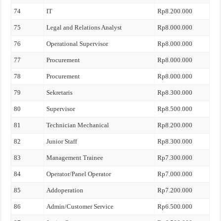
74
IT
Rp8.200.000
75
Legal and Relations Analyst
Rp8.000.000
76
Operational Supervisor
Rp8.000.000
77
Procurement
Rp8.000.000
78
Procurement
Rp8.000.000
79
Sekretaris
Rp8.300.000
80
Supervisor
Rp8.500.000
81
Technician Mechanical
Rp8.200.000
82
Junior Staff
Rp8.300.000
83
Management Trainee
Rp7.300.000
84
Operator/Panel Operator
Rp7.000.000
85
Addoperation
Rp7.200.000
86
Admin/Customer Service
Rp6.500.000