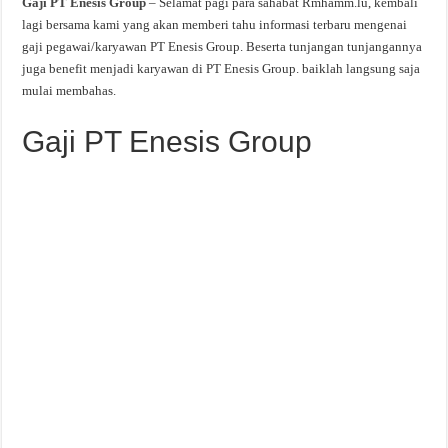
Gaji PT Enesis Group
– Selamat pagi para sahabat Rmhamm.lu, kembali
lagi bersama kami yang akan memberi tahu informasi terbaru mengenai
gaji pegawai/karyawan PT Enesis Group. Beserta tunjangan tunjangannya
juga benefit menjadi karyawan di PT Enesis Group. baiklah langsung saja
mulai membahas.
Gaji PT Enesis Group