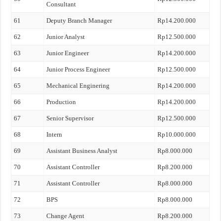
Consultant
61
Deputy Branch Manager
Rp14.200.000
62
Junior Analyst
Rp12.500.000
63
Junior Engineer
Rp14.200.000
64
Junior Process Engineer
Rp12.500.000
65
Mechanical Enginering
Rp14.200.000
66
Production
Rp14.200.000
67
Senior Supervisor
Rp12.500.000
68
Intern
Rp10.000.000
69
Assistant Business Analyst
Rp8.000.000
70
Assistant Controller
Rp8.200.000
71
Assistant Controller
Rp8.000.000
72
BPS
Rp8.000.000
73
Change Agent
Rp8.200.000