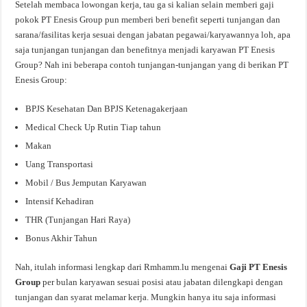
Setelah membaca lowongan kerja, tau ga si kalian selain memberi gaji
pokok PT Enesis Group pun memberi beri benefit seperti tunjangan dan
sarana/fasilitas kerja sesuai dengan jabatan pegawai/karyawannya loh, apa
saja tunjangan tunjangan dan benefitnya menjadi karyawan PT Enesis
Group? Nah ini beberapa contoh tunjangan-tunjangan yang di berikan PT
Enesis Group:
BPJS Kesehatan Dan BPJS Ketenagakerjaan
Medical Check Up Rutin Tiap tahun
Makan
Uang Transportasi
Mobil / Bus Jemputan Karyawan
Intensif Kehadiran
THR (Tunjangan Hari Raya)
Bonus Akhir Tahun
Nah, itulah informasi lengkap dari Rmhamm.lu mengenai
Gaji PT Enesis
Group
per bulan karyawan sesuai posisi atau jabatan dilengkapi dengan
tunjangan dan syarat melamar kerja. Mungkin hanya itu saja informasi