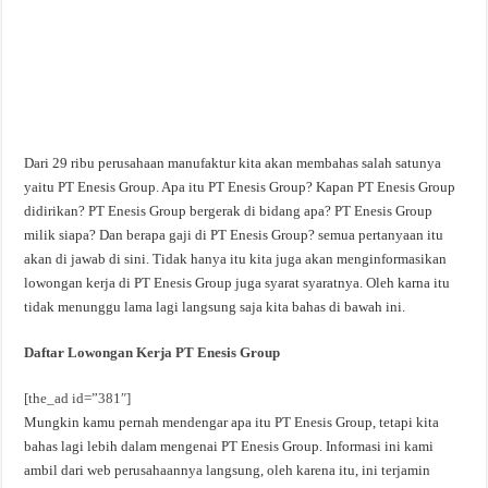
Dari 29 ribu perusahaan manufaktur kita akan membahas salah satunya
yaitu PT Enesis Group. Apa itu PT Enesis Group? Kapan PT Enesis Group
didirikan? PT Enesis Group bergerak di bidang apa? PT Enesis Group
milik siapa? Dan berapa gaji di PT Enesis Group? semua pertanyaan itu
akan di jawab di sini. Tidak hanya itu kita juga akan menginformasikan
lowongan kerja di PT Enesis Group juga syarat syaratnya. Oleh karna itu
tidak menunggu lama lagi langsung saja kita bahas di bawah ini.
Daftar Lowongan Kerja PT Enesis Group
[the_ad id=”381″]
Mungkin kamu pernah mendengar apa itu PT Enesis Group, tetapi kita
bahas lagi lebih dalam mengenai PT Enesis Group. Informasi ini kami
ambil dari web perusahaannya langsung, oleh karena itu, ini terjamin