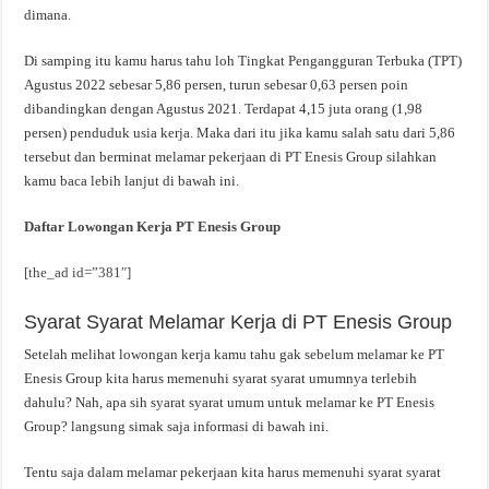
dimana.
Di samping itu kamu harus tahu loh Tingkat Pengangguran Terbuka (TPT)
Agustus 2022 sebesar 5,86 persen, turun sebesar 0,63 persen poin
dibandingkan dengan Agustus 2021. Terdapat 4,15 juta orang (1,98
persen) penduduk usia kerja. Maka dari itu jika kamu salah satu dari 5,86
tersebut dan berminat melamar pekerjaan di PT Enesis Group silahkan
kamu baca lebih lanjut di bawah ini.
Daftar Lowongan Kerja PT Enesis Group
[the_ad id=”381″]
Syarat Syarat Melamar Kerja di PT Enesis Group
Setelah melihat lowongan kerja kamu tahu gak sebelum melamar ke PT
Enesis Group kita harus memenuhi syarat syarat umumnya terlebih
dahulu? Nah, apa sih syarat syarat umum untuk melamar ke PT Enesis
Group? langsung simak saja informasi di bawah ini.
Tentu saja dalam melamar pekerjaan kita harus memenuhi syarat syarat