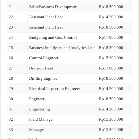
21
Sales/Business Development
Rp18.500.000
22
Assistant Plant Head
Rp14.200.000
23
Assistant Plant Head
Rp18.500.000
24
Budgeting and Cost Control
Rp17.000.000
25
Business Intelligent and Analytics Unit
Rp18.500.000
26
Control Engineer
Rp15.300.000
27
Division Head
Rp17.000.000
28
Drilling Engineer
Rp18.500.000
29
Electrical Inspection Engineer
Rp14.200.000
30
Engineer
Rp18.500.000
31
Engineering
Rp14.200.000
32
Field Manager
Rp15.300.000
33
Manager
Rp15.300.000