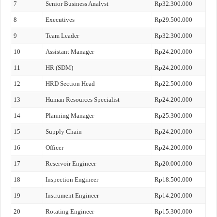
7
Senior Business Analyst
Rp32.300.000
8
Executives
Rp29.500.000
9
Team Leader
Rp32.300.000
10
Assistant Manager
Rp24.200.000
11
HR (SDM)
Rp24.200.000
12
HRD Section Head
Rp22.500.000
13
Human Resources Specialist
Rp24.200.000
14
Planning Manager
Rp25.300.000
15
Supply Chain
Rp24.200.000
16
Officer
Rp24.200.000
17
Reservoir Engineer
Rp20.000.000
18
Inspection Engineer
Rp18.500.000
19
Instrument Engineer
Rp14.200.000
20
Rotating Engineer
Rp15.300.000