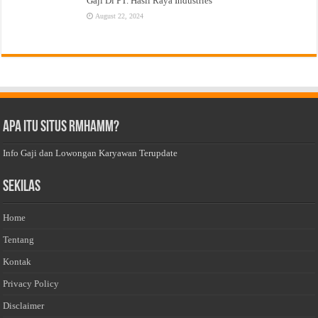
Gaji Di PT. Hasil Raya Industries
August 22, 2024
Apa Itu Situs Rmhamm?
Info Gaji dan Lowongan Karyawan Terupdate
Sekilas
Home
Tentang
Kontak
Privacy Policy
Disclaimer