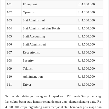
101
IT Support
Rp4.000.000
102
Operator
Rp4.200.000
103
Staf Administrasi
Rp4.500.000
104
Staf Administrasi dan Teknis
Rp4.500.000
105
Staff Accounting
Rp4.500.000
106
Staff Administrasi
Rp4.500.000
107
Receptionist
Rp4.300.000
108
Security
Rp4.000.000
109
Teknisi
Rp4.000.000
110
Administration
Rp4.300.000
111
Driver
Rp4.000.000
Terlihat dari daftar gaji yang kami paparkan di PT Enesis Group memang
lah cukup besar atau hampir setara dengan umr jakarta sekarang yaitu Rp
4.900.000 tetapi tergantung kamu menjabat atau berada di posisi apa dan