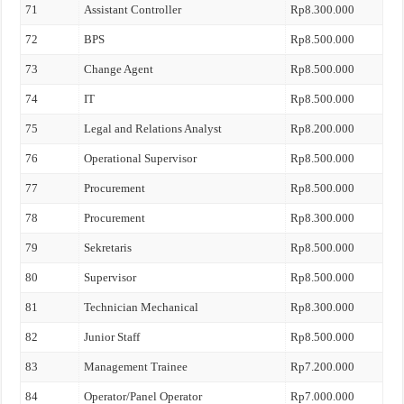
71
Assistant Controller
Rp8.300.000
72
BPS
Rp8.500.000
73
Change Agent
Rp8.500.000
74
IT
Rp8.500.000
75
Legal and Relations Analyst
Rp8.200.000
76
Operational Supervisor
Rp8.500.000
77
Procurement
Rp8.500.000
78
Procurement
Rp8.300.000
79
Sekretaris
Rp8.500.000
80
Supervisor
Rp8.500.000
81
Technician Mechanical
Rp8.300.000
82
Junior Staff
Rp8.500.000
83
Management Trainee
Rp7.200.000
84
Operator/Panel Operator
Rp7.000.000