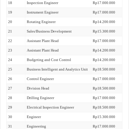
18
Inspection Engineer
Rp17.000.000
19
Instrument Engineer
Rp17.000.000
20
Rotating Engineer
Rp14.200.000
21
Sales/Business Development
Rp15.300.000
22
Assistant Plant Head
Rp17.000.000
23
Assistant Plant Head
Rp14.200.000
24
Budgeting and Cost Control
Rp14.200.000
25
Business Intelligent and Analytics Unit
Rp18.500.000
26
Control Engineer
Rp17.000.000
27
Division Head
Rp18.500.000
28
Drilling Engineer
Rp17.000.000
29
Electrical Inspection Engineer
Rp18.500.000
30
Engineer
Rp15.300.000
31
Engineering
Rp17.000.000