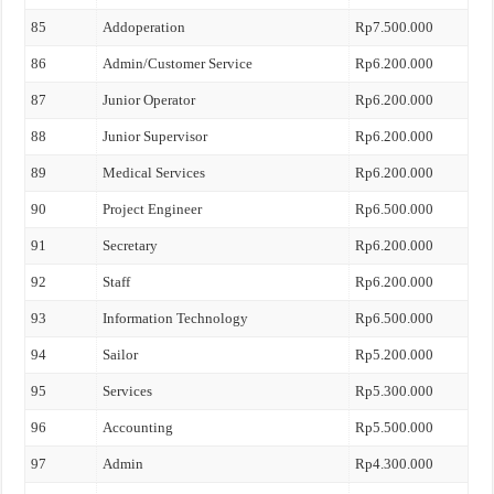
85
Addoperation
Rp7.500.000
86
Admin/Customer Service
Rp6.200.000
87
Junior Operator
Rp6.200.000
88
Junior Supervisor
Rp6.200.000
89
Medical Services
Rp6.200.000
90
Project Engineer
Rp6.500.000
91
Secretary
Rp6.200.000
92
Staff
Rp6.200.000
93
Information Technology
Rp6.500.000
94
Sailor
Rp5.200.000
95
Services
Rp5.300.000
96
Accounting
Rp5.500.000
97
Admin
Rp4.300.000