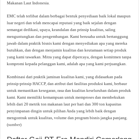
Makanan Laut Indonesia.
EMC telah terlibat dalam berbagai bentuk penyediaan baik lokal maupun
luar negeri dan telah mencapai reputasi yang baik sejalan dengan
semangat dedikasi, upaya, keandalan dan prinsip kualitas, saling
menguntungkan dan pengembangan. Kami berusaha untuk bertanggung
jawab dalam praktik bisnis kami dengan menyediakan apa yang mereka
butuhkan, dan dengan menjamin kualitas dan keutamaan setiap produk
yang kami tawarkan. Mitra yang dapat dipercaya, dengan komitmen tanpa
kompromi kepada pelanggan kami, adalah apa yang kami perjuangkan.
Kombinasi dari praktik jaminan kualitas kami, yang didasarkan pada
prinsip-prinsip HACCP, dan atribut dari fasilitas produksi kami, berbaur
untuk memastikan kesegaran, rasa dan kualitas keseluruhan dalam produk
kami. Kami memiliki kemampuan untuk memproses dan membekukan
lebih dari 20 metrik ton makanan laut per hari dan 300 ton kapasitas
penyimpanan dingin untuk pilihan Anda yang lebih baik dengan
mengontrak untuk kualitas, volume dan program bisnis jangka panjang.
(
sumber
)