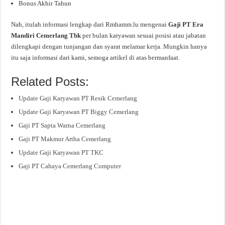
Bonus Akhir Tahun
Nah, itulah informasi lengkap dari Rmhamm.lu mengenai
Gaji PT Era
Mandiri Cemerlang Tbk
per bulan karyawan sesuai posisi atau jabatan
dilengkapi dengan tunjangan dan syarat melamar kerja. Mungkin hanya
itu saja informasi dari kami, semoga artikel di atas bermanfaat.
Related Posts:
Update Gaji Karyawan PT Resik Cemerlang
Update Gaji Karyawan PT Biggy Cemerlang
Gaji PT Sapta Warna Cemerlang
Gaji PT Makmur Artha Cemerlang
Update Gaji Karyawan PT TKC
Gaji PT Cahaya Cemerlang Computer