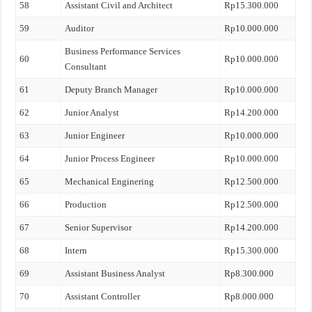
58
Assistant Civil and Architect
Rp15.300.000
59
Auditor
Rp10.000.000
Business Performance Services
60
Rp10.000.000
Consultant
61
Deputy Branch Manager
Rp10.000.000
62
Junior Analyst
Rp14.200.000
63
Junior Engineer
Rp10.000.000
64
Junior Process Engineer
Rp10.000.000
65
Mechanical Enginering
Rp12.500.000
66
Production
Rp12.500.000
67
Senior Supervisor
Rp14.200.000
68
Intern
Rp15.300.000
69
Assistant Business Analyst
Rp8.300.000
70
Assistant Controller
Rp8.000.000