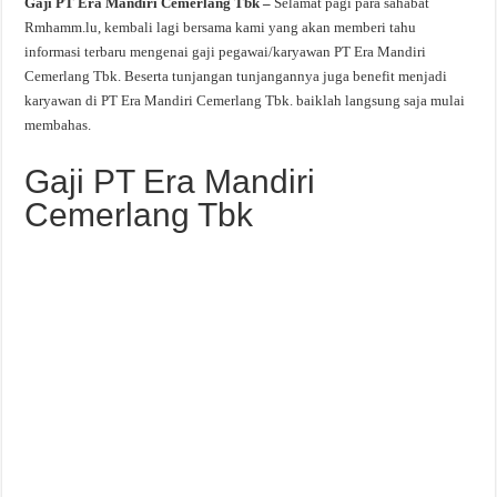
Gaji PT Era Mandiri Cemerlang Tbk –
Selamat pagi para sahabat
Rmhamm.lu, kembali lagi bersama kami yang akan memberi tahu
informasi terbaru mengenai gaji pegawai/karyawan PT Era Mandiri
Cemerlang Tbk. Beserta tunjangan tunjangannya juga benefit menjadi
karyawan di PT Era Mandiri Cemerlang Tbk. baiklah langsung saja mulai
membahas.
Gaji PT Era Mandiri
Cemerlang Tbk