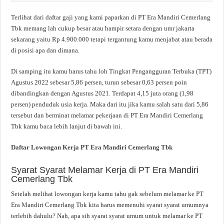
Terlihat dari daftar gaji yang kami paparkan di PT Era Mandiri Cemerlang
Tbk memang lah cukup besar atau hampir setara dengan umr jakarta
sekarang yaitu Rp 4.900.000 tetapi tergantung kamu menjabat atau berada
di posisi apa dan dimana.
Di samping itu kamu harus tahu loh Tingkat Pengangguran Terbuka (TPT)
Agustus 2022 sebesar 5,86 persen, turun sebesar 0,63 persen poin
dibandingkan dengan Agustus 2021. Terdapat 4,15 juta orang (1,98
persen) penduduk usia kerja. Maka dari itu jika kamu salah satu dari 5,86
tersebut dan berminat melamar pekerjaan di PT Era Mandiri Cemerlang
Tbk kamu baca lebih lanjut di bawah ini.
Daftar Lowongan Kerja PT Era Mandiri Cemerlang Tbk
Syarat Syarat Melamar Kerja di PT Era Mandiri
Cemerlang Tbk
Setelah melihat lowongan kerja kamu tahu gak sebelum melamar ke PT
Era Mandiri Cemerlang Tbk kita harus memenuhi syarat syarat umumnya
terlebih dahulu? Nah, apa sih syarat syarat umum untuk melamar ke PT