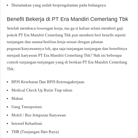
Diutamakan yang sudah berpengalaman pada bidangnya
Benefit Bekerja di PT Era Mandiri Cemerlang Tbk
Setelah membaca lowongan kerja, tau ga si kalian selain memberi gaji
pokok PT Era Mandiri Cemerlang Tbk pun memberi beri benefit seperti
tunjangan dan sarana/fasilitas kerja sesuai dengan jabatan
pegawai/karyawannya loh, apa saja tunjangan tunjangan dan benefitnya
menjadi karyawan PT Era Mandiri Cemerlang Tbk? Nah ini beberapa
contoh tunjangan-tunjangan yang di berikan PT Era Mandiri Cemerlang
Tbk:
BPJS Kesehatan Dan BPJS Ketenagakerjaan
Medical Check Up Rutin Tiap tahun
Makan
Uang Transportasi
Mobil / Bus Jemputan Karyawan
Intensif Kehadiran
THR (Tunjangan Hari Raya)