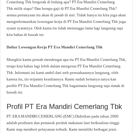
Cemerlang Tbk bergerak di bidang apa? PT Era Mandiri Cemerlang
Tbk milik siapa? Dan berapa gaji di PT Era Mandiri Cemerlang Tbk?
semua pertanyaan itu akan di jawab di sini. Tidak hanya itu kita juga akan
menginformasikan lowongan kerja di PT Era Mandiri Cemerlang Tbk juga
syarat syaratnya. Oleh karna itu tidak menunggu lama lagi langsung saja
kita bahas di bawah ini.
Daftar Lowongan Kerja PT Era Mandiri Cemerlang Tbk
Mungkin kamu pernah mendengar apa itu PT Era Mandiri Cemerlang Tbk,
tetapi kita bahas lagi lebih dalam mengenai PT Era Mandiri Cemerlang
Tbk. Informasi ini kami ambil dari web perusahaannya langsung, oleh
karena itu, ini terjamin keasliannya. Kamu sudah bertanya tanya kan
profile PT Era Mandiri Cemerlang Tbk bagaimana langsung saja simak di
bawah ini.
Profil PT Era Mandiri Cemerlang Tbk
PT. ERA MANDIRI CEMERLANG (EMC) Didirikan pada tahun 2000
adalah produsen dan pemasok produk makanan laut berkualitas tinggi.
Kami siap memberi pelayanan terbaik. Kami memiliki berbagai jenis