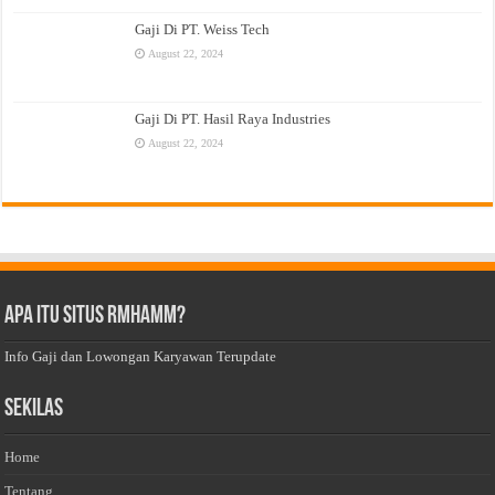
Gaji Di PT. Weiss Tech
August 22, 2024
Gaji Di PT. Hasil Raya Industries
August 22, 2024
Apa Itu Situs Rmhamm?
Info Gaji dan Lowongan Karyawan Terupdate
Sekilas
Home
Tentang