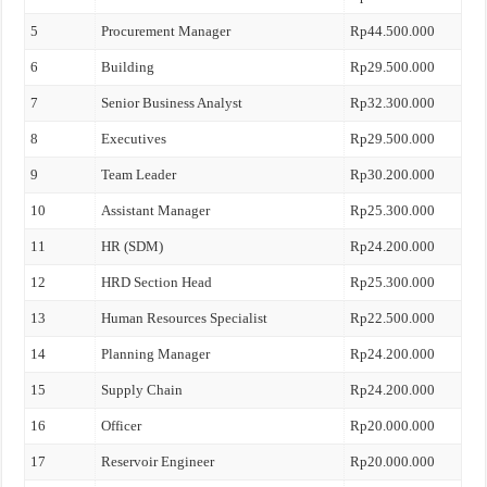
5
Procurement Manager
Rp44.500.000
6
Building
Rp29.500.000
7
Senior Business Analyst
Rp32.300.000
8
Executives
Rp29.500.000
9
Team Leader
Rp30.200.000
10
Assistant Manager
Rp25.300.000
11
HR (SDM)
Rp24.200.000
12
HRD Section Head
Rp25.300.000
13
Human Resources Specialist
Rp22.500.000
14
Planning Manager
Rp24.200.000
15
Supply Chain
Rp24.200.000
16
Officer
Rp20.000.000
17
Reservoir Engineer
Rp20.000.000