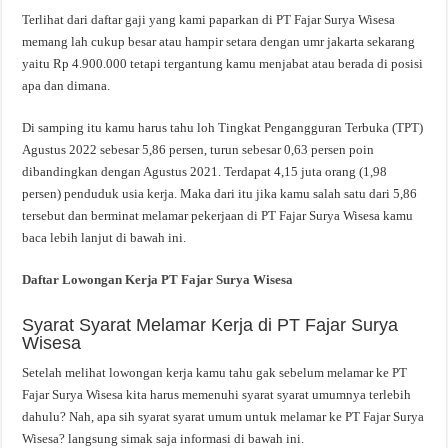
Terlihat dari daftar gaji yang kami paparkan di PT Fajar Surya Wisesa
memang lah cukup besar atau hampir setara dengan umr jakarta sekarang
yaitu Rp 4.900.000 tetapi tergantung kamu menjabat atau berada di posisi
apa dan dimana.
Di samping itu kamu harus tahu loh Tingkat Pengangguran Terbuka (TPT)
Agustus 2022 sebesar 5,86 persen, turun sebesar 0,63 persen poin
dibandingkan dengan Agustus 2021. Terdapat 4,15 juta orang (1,98
persen) penduduk usia kerja. Maka dari itu jika kamu salah satu dari 5,86
tersebut dan berminat melamar pekerjaan di PT Fajar Surya Wisesa kamu
baca lebih lanjut di bawah ini.
Daftar Lowongan Kerja PT Fajar Surya Wisesa
Syarat Syarat Melamar Kerja di PT Fajar Surya
Wisesa
Setelah melihat lowongan kerja kamu tahu gak sebelum melamar ke PT
Fajar Surya Wisesa kita harus memenuhi syarat syarat umumnya terlebih
dahulu? Nah, apa sih syarat syarat umum untuk melamar ke PT Fajar Surya
Wisesa? langsung simak saja informasi di bawah ini.