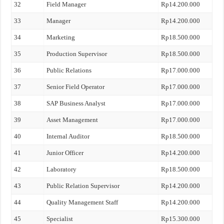
32
Field Manager
Rp14.200.000
33
Manager
Rp14.200.000
34
Marketing
Rp18.500.000
35
Production Supervisor
Rp18.500.000
36
Public Relations
Rp17.000.000
37
Senior Field Operator
Rp17.000.000
38
SAP Business Analyst
Rp17.000.000
39
Asset Management
Rp17.000.000
40
Internal Auditor
Rp18.500.000
41
Junior Officer
Rp14.200.000
42
Laboratory
Rp18.500.000
43
Public Relation Supervisor
Rp14.200.000
44
Quality Management Staff
Rp14.200.000
45
Specialist
Rp15.300.000