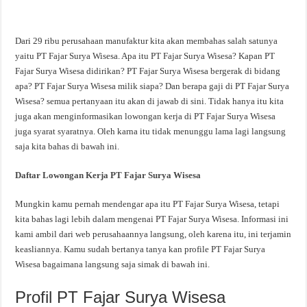
Dari 29 ribu perusahaan manufaktur kita akan membahas salah satunya
yaitu PT Fajar Surya Wisesa. Apa itu PT Fajar Surya Wisesa? Kapan PT
Fajar Surya Wisesa didirikan? PT Fajar Surya Wisesa bergerak di bidang
apa? PT Fajar Surya Wisesa milik siapa? Dan berapa gaji di PT Fajar Surya
Wisesa? semua pertanyaan itu akan di jawab di sini. Tidak hanya itu kita
juga akan menginformasikan lowongan kerja di PT Fajar Surya Wisesa
juga syarat syaratnya. Oleh karna itu tidak menunggu lama lagi langsung
saja kita bahas di bawah ini.
Daftar Lowongan Kerja PT Fajar Surya Wisesa
Mungkin kamu pernah mendengar apa itu PT Fajar Surya Wisesa, tetapi
kita bahas lagi lebih dalam mengenai PT Fajar Surya Wisesa. Informasi ini
kami ambil dari web perusahaannya langsung, oleh karena itu, ini terjamin
keasliannya. Kamu sudah bertanya tanya kan profile PT Fajar Surya
Wisesa bagaimana langsung saja simak di bawah ini.
Profil PT Fajar Surya Wisesa