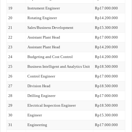
19
Instrument Engineer
Rp17.000.000
20
Rotating Engineer
Rp14.200.000
21
Sales/Business Development
Rp15.300.000
22
Assistant Plant Head
Rp17.000.000
23
Assistant Plant Head
Rp14.200.000
24
Budgeting and Cost Control
Rp14.200.000
25
Business Intelligent and Analytics Unit
Rp18.500.000
26
Control Engineer
Rp17.000.000
27
Division Head
Rp18.500.000
28
Drilling Engineer
Rp17.000.000
29
Electrical Inspection Engineer
Rp18.500.000
30
Engineer
Rp15.300.000
31
Engineering
Rp17.000.000