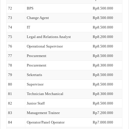
72
BPS
Rp8.500.000
73
Change Agent
Rp8.500.000
74
IT
Rp8.500.000
75
Legal and Relations Analyst
Rp8.200.000
76
Operational Supervisor
Rp8.500.000
77
Procurement
Rp8.500.000
78
Procurement
Rp8.300.000
79
Sekretaris
Rp8.500.000
80
Supervisor
Rp8.500.000
81
Technician Mechanical
Rp8.300.000
82
Junior Staff
Rp8.500.000
83
Management Trainee
Rp7.200.000
84
Operator/Panel Operator
Rp7.000.000