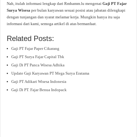
Nah, itulah informasi lengkap dari Rmhamm.lu mengenai
Gaji PT Fajar
Surya Wisesa
per bulan karyawan sesuai posisi atau jabatan dilengkapi
dengan tunjangan dan syarat melamar kerja. Mungkin hanya itu saja
informasi dari kami, semoga artikel di atas bermanfaat.
Related Posts:
Gaji PT Fajar Paper Cikarang
Gaji PT Surya Fajar Capital Tbk
Gaji Di PT Panca Wisesa Adhika
Update Gaji Karyawan PT Mega Surya Eratama
Gaji PT Adikari Wisesa Indonesia
Gaji Di PT. Fajar Benua Indopack