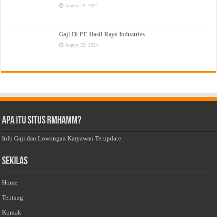
August 22, 2024
Gaji Di PT. Hasil Raya Industries
August 22, 2024
Apa Itu Situs Rmhamm?
Info Gaji dan Lowongan Karyawan Terupdate
Sekilas
Home
Tentang
Kontak