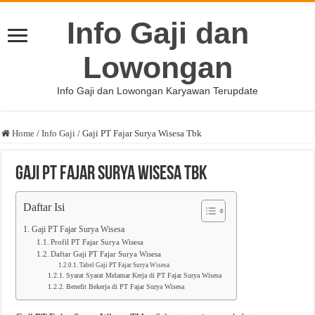
Info Gaji dan
Lowongan
Info Gaji dan Lowongan Karyawan Terupdate
Home
/
Info Gaji
/
Gaji PT Fajar Surya Wisesa Tbk
Gaji PT Fajar Surya Wisesa Tbk
Daftar Isi
Gaji PT Fajar Surya Wisesa
Profil PT Fajar Surya Wisesa
Daftar Gaji PT Fajar Surya Wisesa
Tabel Gaji PT Fajar Surya Wisesa
Syarat Syarat Melamar Kerja di PT Fajar Surya Wisesa
Benefit Bekerja di PT Fajar Surya Wisesa