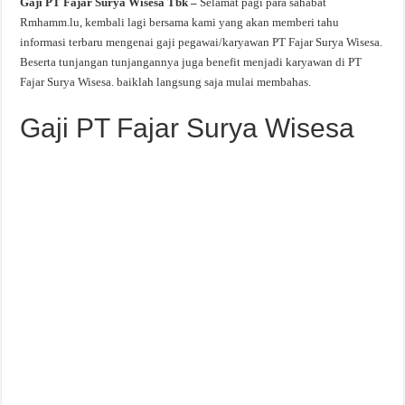
Gaji PT Fajar Surya Wisesa Tbk –
Selamat pagi para sahabat
Rmhamm.lu, kembali lagi bersama kami yang akan memberi tahu
informasi terbaru mengenai gaji pegawai/karyawan PT Fajar Surya Wisesa.
Beserta tunjangan tunjangannya juga benefit menjadi karyawan di PT
Fajar Surya Wisesa. baiklah langsung saja mulai membahas.
Gaji PT Fajar Surya Wisesa