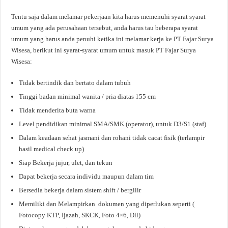
Tentu saja dalam melamar pekerjaan kita harus memenuhi syarat syarat
umum yang ada perusahaan tersebut, anda harus tau beberapa syarat
umum yang harus anda penuhi ketika ini melamar kerja ke PT Fajar Surya
Wisesa, berikut ini syarat-syarat umum untuk masuk PT Fajar Surya
Wisesa:
Tidak bertindik dan bertato dalam tubuh
Tinggi badan minimal wanita / pria diatas 155 cm
Tidak menderita buta warna
Level pendidikan minimal SMA/SMK (operator), untuk D3/S1 (staf)
Dalam keadaan sehat jasmani dan rohani tidak cacat fisik (terlampir
hasil medical check up)
Siap Bekerja jujur, ulet, dan tekun
Dapat bekerja secara individu maupun dalam tim
Bersedia bekerja dalam sistem shift / bergilir
Memiliki dan Melampirkan dokumen yang diperlukan seperti (
Fotocopy KTP, Ijazah, SKCK, Foto 4×6, Dll)