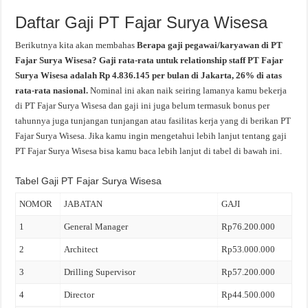
Daftar Gaji PT Fajar Surya Wisesa
Berikutnya kita akan membahas
Berapa gaji pegawai/karyawan di PT
Fajar Surya Wisesa? Gaji rata-rata untuk relationship staff PT Fajar
Surya Wisesa adalah Rp 4.836.145 per bulan di Jakarta, 26% di atas
rata-rata nasional.
Nominal ini akan naik seiring lamanya kamu bekerja
di PT Fajar Surya Wisesa dan gaji ini juga belum termasuk bonus per
tahunnya juga tunjangan tunjangan atau fasilitas kerja yang di berikan PT
Fajar Surya Wisesa. Jika kamu ingin mengetahui lebih lanjut tentang gaji
PT Fajar Surya Wisesa bisa kamu baca lebih lanjut di tabel di bawah ini.
Tabel Gaji PT Fajar Surya Wisesa
NOMOR
JABATAN
GAJI
1
General Manager
Rp76.200.000
2
Architect
Rp53.000.000
3
Drilling Supervisor
Rp57.200.000
4
Director
Rp44.500.000