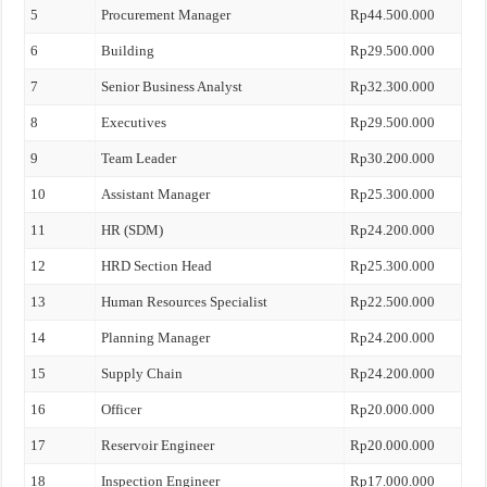
5
Procurement Manager
Rp44.500.000
6
Building
Rp29.500.000
7
Senior Business Analyst
Rp32.300.000
8
Executives
Rp29.500.000
9
Team Leader
Rp30.200.000
10
Assistant Manager
Rp25.300.000
11
HR (SDM)
Rp24.200.000
12
HRD Section Head
Rp25.300.000
13
Human Resources Specialist
Rp22.500.000
14
Planning Manager
Rp24.200.000
15
Supply Chain
Rp24.200.000
16
Officer
Rp20.000.000
17
Reservoir Engineer
Rp20.000.000
18
Inspection Engineer
Rp17.000.000