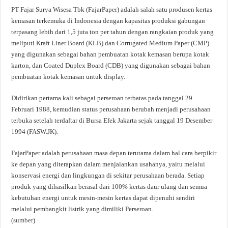
PT Fajar Surya Wisesa Tbk (FajarPaper) adalah salah satu produsen kertas
kemasan terkemuka di Indonesia dengan kapasitas produksi gabungan
terpasang lebih dari 1,5 juta ton per tahun dengan rangkaian produk yang
meliputi Kraft Liner Board (KLB) dan Corrugated Medium Paper (CMP)
yang digunakan sebagai bahan pembuatan kotak kemasan berupa kotak
karton, dan Coated Duplex Board (CDB) yang digunakan sebagai bahan
pembuatan kotak kemasan untuk display.
Didirikan pertama kali sebagai perseroan terbatas pada tanggal 29
Februari 1988, kemudian status perusahaan berubah menjadi perusahaan
terbuka setelah terdaftar di Bursa Efek Jakarta sejak tanggal 19 Desember
1994 (FASW.JK).
FajarPaper adalah perusahaan masa depan terutama dalam hal cara berpikir
ke depan yang diterapkan dalam menjalankan usahanya, yaitu melalui
konservasi energi dan lingkungan di sekitar perusahaan berada. Setiap
produk yang dihasilkan berasal dari 100% kertas daur ulang dan semua
kebutuhan energi untuk mesin-mesin kertas dapat dipenuhi sendiri
melalui pembangkit listrik yang dimiliki Perseroan.
(
sumber
)