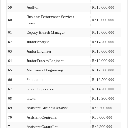
59
Auditor
Rp10.000.000
Business Performance Services
60
Rp10.000.000
Consultant
61
Deputy Branch Manager
Rp10.000.000
62
Junior Analyst
Rp14.200.000
63
Junior Engineer
Rp10.000.000
64
Junior Process Engineer
Rp10.000.000
65
Mechanical Enginering
Rp12.500.000
66
Production
Rp12.500.000
67
Senior Supervisor
Rp14.200.000
68
Intern
Rp15.300.000
69
Assistant Business Analyst
Rp8.300.000
70
Assistant Controller
Rp8.000.000
71
Assistant Controller
Rp8.300.000