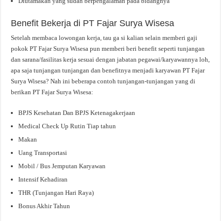
Diutamakan yang sudah berpengalaman pada bidangnya
Benefit Bekerja di PT Fajar Surya Wisesa
Setelah membaca lowongan kerja, tau ga si kalian selain memberi gaji
pokok PT Fajar Surya Wisesa pun memberi beri benefit seperti tunjangan
dan sarana/fasilitas kerja sesuai dengan jabatan pegawai/karyawannya loh,
apa saja tunjangan tunjangan dan benefitnya menjadi karyawan PT Fajar
Surya Wisesa? Nah ini beberapa contoh tunjangan-tunjangan yang di
berikan PT Fajar Surya Wisesa:
BPJS Kesehatan Dan BPJS Ketenagakerjaan
Medical Check Up Rutin Tiap tahun
Makan
Uang Transportasi
Mobil / Bus Jemputan Karyawan
Intensif Kehadiran
THR (Tunjangan Hari Raya)
Bonus Akhir Tahun