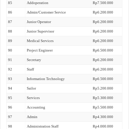
85
Addoperation
Rp7.500.000
86
Admin/Customer Service
Rp6.200.000
87
Junior Operator
Rp6.200.000
88
Junior Supervisor
Rp6.200.000
89
Medical Services
Rp6.200.000
90
Project Engineer
Rp6.500.000
91
Secretary
Rp6.200.000
92
Staff
Rp6.200.000
93
Information Technology
Rp6.500.000
94
Sailor
Rp5.200.000
95
Services
Rp5.300.000
96
Accounting
Rp5.500.000
97
Admin
Rp4.300.000
98
Administration Staff
Rp4.000.000