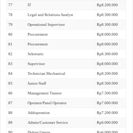
77
IT
Rp8.200.000
78
Legal and Relations Analyst
Rp8.300.000
79
Operational Supervisor
Rp8.300.000
80
Procurement
Rp8.000.000
81
Procurement
Rp8.000.000
82
Sekretaris
Rp8.300.000
83
Supervisor
Rp8.000.000
84
Technician Mechanical
Rp8.200.000
85
Junior Staff
Rp8.500.000
86
Management Trainee
Rp7.500.000
87
Operator/Panel Operator
Rp7.000.000
88
Addoperation
Rp7.200.000
89
Admin/Customer Service
Rp6.000.000
90
Dokter Umum
Rp6.000.000