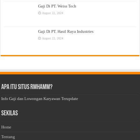
Gaji Di PT. Weiss Tech
August 22, 2024
Gaji Di PT. Hasil Raya Industries
August 22, 2024
Apa Itu Situs Rmhamm?
Info Gaji dan Lowongan Karyawan Terupdate
Sekilas
Home
Tentang