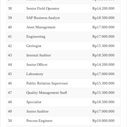
38
Senior Field Operator
Rp14.200.000
39
SAP Business Analyst
Rp18.500.000
40
Asset Management
Rp17.000.000
41
Engineering
Rp17.000.000
42
Geologist
Rp15.300.000
43
Internal Auditor
Rp18.500.000
44
Junior Officer
Rp14.200.000
45
Laboratory
Rp17.000.000
46
Public Relation Supervisor
Rp15.300.000
47
Quality Management Staff
Rp15.300.000
48
Specialist
Rp18.500.000
49
Junior Auditor
Rp17.000.000
50
Process Engineer
Rp10.000.000