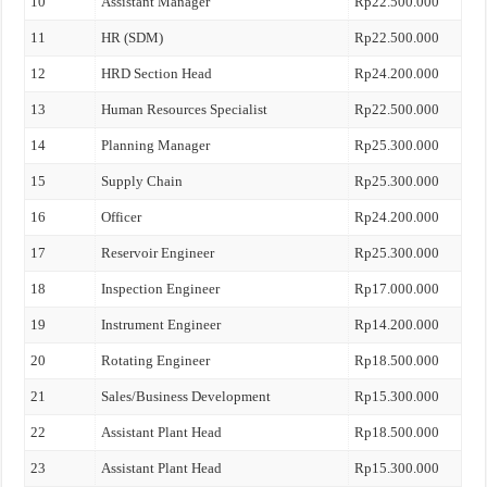
10
Assistant Manager
Rp22.500.000
11
HR (SDM)
Rp22.500.000
12
HRD Section Head
Rp24.200.000
13
Human Resources Specialist
Rp22.500.000
14
Planning Manager
Rp25.300.000
15
Supply Chain
Rp25.300.000
16
Officer
Rp24.200.000
17
Reservoir Engineer
Rp25.300.000
18
Inspection Engineer
Rp17.000.000
19
Instrument Engineer
Rp14.200.000
20
Rotating Engineer
Rp18.500.000
21
Sales/Business Development
Rp15.300.000
22
Assistant Plant Head
Rp18.500.000
23
Assistant Plant Head
Rp15.300.000