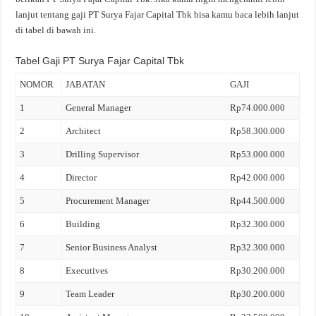
lanjut tentang gaji PT Surya Fajar Capital Tbk bisa kamu baca lebih lanjut
di tabel di bawah ini.
Tabel Gaji PT Surya Fajar Capital Tbk
NOMOR
JABATAN
GAJI
1
General Manager
Rp74.000.000
2
Architect
Rp58.300.000
3
Drilling Supervisor
Rp53.000.000
4
Director
Rp42.000.000
5
Procurement Manager
Rp44.500.000
6
Building
Rp32.300.000
7
Senior Business Analyst
Rp32.300.000
8
Executives
Rp30.200.000
9
Team Leader
Rp30.200.000