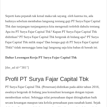
Seperti kata pepatah tak kenal maka tak sayang. oleh karena itu, ada
baiknya sebelum membahas langsung tentang gaji PT Surya Fajar Capital
Tbk dan tunjangan tunjangannya kita mengenali terlebih dahulu tentang
Apa itu PT Surya Fajar Capital Tbk? Kapan PT Surya Fajar Capital Tbk
didirikan? PT Surya Fajar Capital Tbk bergerak di bidang apa? PT Surya
Fajar Capital Tbk milik siapa? Dan berapa gaji di PT Surya Fajar Capital
Tbkk? tidak menunggu lama lagi langsung saja kita bahas di bawah ini.
Daftar Lowongan Kerja PT Surya Fajar Capital Tbk
[the_ad id=”381″]
Profil PT Surya Fajar Capital Tbk
PT Surya Fajar Capital Tbk. (Perseroan) didirikan pada akhir tahun 2016,
awalnya bergerak di bidang jasa konsultasi keuangan dengan tujuan
memberikan solusi. Sehingga nilai perusahaan dapat ditingkatkan baik
secara keuangan maupun tata kelola perusahaan para nasabah kami. Sejak