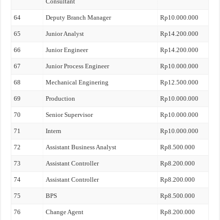
Consultant
64
Deputy Branch Manager
Rp10.000.000
65
Junior Analyst
Rp14.200.000
66
Junior Engineer
Rp14.200.000
67
Junior Process Engineer
Rp10.000.000
68
Mechanical Enginering
Rp12.500.000
69
Production
Rp10.000.000
70
Senior Supervisor
Rp10.000.000
71
Intern
Rp10.000.000
72
Assistant Business Analyst
Rp8.500.000
73
Assistant Controller
Rp8.200.000
74
Assistant Controller
Rp8.200.000
75
BPS
Rp8.500.000
76
Change Agent
Rp8.200.000