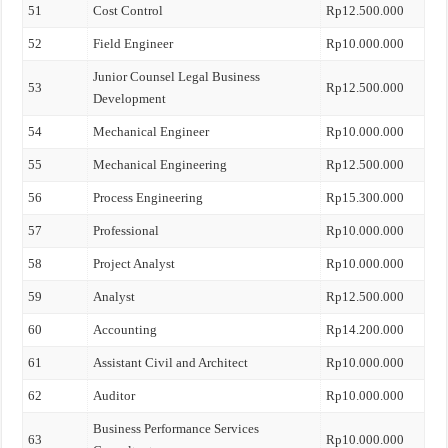
51
Cost Control
Rp12.500.000
52
Field Engineer
Rp10.000.000
Junior Counsel Legal Business
53
Rp12.500.000
Development
54
Mechanical Engineer
Rp10.000.000
55
Mechanical Engineering
Rp12.500.000
56
Process Engineering
Rp15.300.000
57
Professional
Rp10.000.000
58
Project Analyst
Rp10.000.000
59
Analyst
Rp12.500.000
60
Accounting
Rp14.200.000
61
Assistant Civil and Architect
Rp10.000.000
62
Auditor
Rp10.000.000
Business Performance Services
63
Rp10.000.000