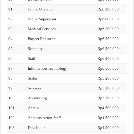
91
Junior Operator
Rp6.200.000
92
Junior Supervisor
Rp6.000.000
93
Medical Services
Rp6.200.000
94
Project Engineer
Rp6.300.000
95
Secretary
Rp6.500.000
96
Staff
Rp6.300.000
97
Information Technology
Rp6.500.000
98
Sailor
Rp5.200.000
99
Services
Rp5.200.000
100
Accounting
Rp5.300.000
101
Admin
Rp4.500.000
102
Administration Staff
Rp4.300.000
103
Developer
Rp4.500.000