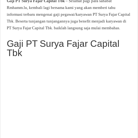
Gaji PT Surya Fajar Capital Tbk
– Selamat pagi para sahabat
Rmhamm.lu, kembali lagi bersama kami yang akan memberi tahu
informasi terbaru mengenai gaji pegawai/karyawan PT Surya Fajar Capital
Tbk. Beserta tunjangan tunjangannya juga benefit menjadi karyawan di
PT Surya Fajar Capital Tbk. baiklah langsung saja mulai membahas.
Gaji PT Surya Fajar Capital
Tbk