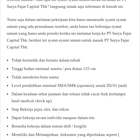
Surya Fajar Capital Tbk? langsung simak saja informasi di bawah ini.
Tentu saja dalam melamar pekerjaan kita harus memenuhi syarat syarat
umum yang ada perusahaan tersebut, anda harus tau beberapa syarat
umum yang harus anda penuhi ketika ini melamar kerja ke PT Surya Fajar
Capital Tbk, berikut ini syarat-syarat umum untuk masuk PT Surya Fajar
Capital Tbk:
Tidak bertindik dan bertato dalam tubuh
Tinggi badan minimal wanita / pria diatas 155 cm
Tidak menderita buta warna
Level pendidikan minimal SMA/SMK (operator), untuk D3/S1 (staf)
Dalam keadaan sehat jasmani dan rohani tidak cacat fisik (terlampir
hasil medical check up)
Siap Bekerja jujur, ulet, dan tekun
Dapat bekerja secara individu maupun dalam tim
Bersedia bekerja dalam sistem shift / bergilir
Memiliki dan Melampirkan dokumen yang diperlukan seperti (