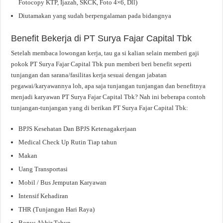
Fotocopy KTP, Ijazah, SKCK, Foto 4×6, Dll)
Diutamakan yang sudah berpengalaman pada bidangnya
Benefit Bekerja di PT Surya Fajar Capital Tbk
Setelah membaca lowongan kerja, tau ga si kalian selain memberi gaji
pokok PT Surya Fajar Capital Tbk pun memberi beri benefit seperti
tunjangan dan sarana/fasilitas kerja sesuai dengan jabatan
pegawai/karyawannya loh, apa saja tunjangan tunjangan dan benefitnya
menjadi karyawan PT Surya Fajar Capital Tbk? Nah ini beberapa contoh
tunjangan-tunjangan yang di berikan PT Surya Fajar Capital Tbk:
BPJS Kesehatan Dan BPJS Ketenagakerjaan
Medical Check Up Rutin Tiap tahun
Makan
Uang Transportasi
Mobil / Bus Jemputan Karyawan
Intensif Kehadiran
THR (Tunjangan Hari Raya)
Bonus Akhir Tahun