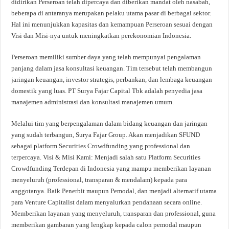
didirikan Perseroan telah dipercaya dan diberikan mandat oleh nasabah,
beberapa di antaranya merupakan pelaku utama pasar di berbagai sektor.
Hal ini menunjukkan kapasitas dan kemampuan Perseroan sesuai dengan
Visi dan Misi-nya untuk meningkatkan perekonomian Indonesia.
Perseroan memiliki sumber daya yang telah mempunyai pengalaman
panjang dalam jasa konsultasi keuangan. Tim tersebut telah membangun
jaringan keuangan, investor strategis, perbankan, dan lembaga keuangan
domestik yang luas. PT Surya Fajar Capital Tbk adalah penyedia jasa
manajemen administrasi dan konsultasi manajemen umum.
Melalui tim yang berpengalaman dalam bidang keuangan dan jaringan
yang sudah terbangun, Surya Fajar Group. Akan menjadikan SFUND
sebagai platform Securities Crowdfunding yang professional dan
terpercaya. Visi & Misi Kami: Menjadi salah satu Platform Securities
Crowdfunding Terdepan di Indonesia yang mampu memberikan layanan
menyeluruh (professional, transparan & mendalam) kepada para
anggotanya. Baik Penerbit maupun Pemodal, dan menjadi alternatif utama
para Venture Capitalist dalam menyalurkan pendanaan secara online.
Memberikan layanan yang menyeluruh, transparan dan professional, guna
memberikan gambaran yang lengkap kepada calon pemodal maupun