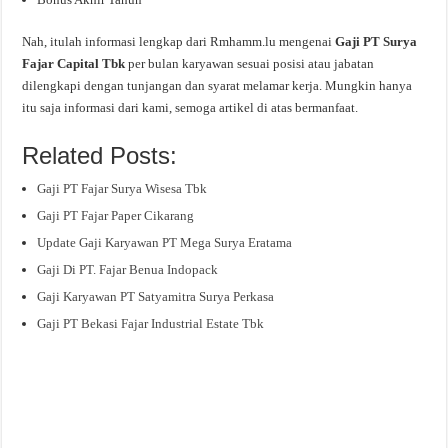
Nah, itulah informasi lengkap dari Rmhamm.lu mengenai
Gaji PT Surya
Fajar Capital Tbk
per bulan karyawan sesuai posisi atau jabatan
dilengkapi dengan tunjangan dan syarat melamar kerja. Mungkin hanya
itu saja informasi dari kami, semoga artikel di atas bermanfaat.
Related Posts:
Gaji PT Fajar Surya Wisesa Tbk
Gaji PT Fajar Paper Cikarang
Update Gaji Karyawan PT Mega Surya Eratama
Gaji Di PT. Fajar Benua Indopack
Gaji Karyawan PT Satyamitra Surya Perkasa
Gaji PT Bekasi Fajar Industrial Estate Tbk