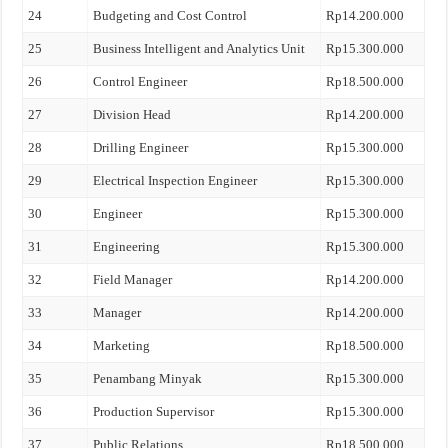
24
Budgeting and Cost Control
Rp14.200.000
25
Business Intelligent and Analytics Unit
Rp15.300.000
26
Control Engineer
Rp18.500.000
27
Division Head
Rp14.200.000
28
Drilling Engineer
Rp15.300.000
29
Electrical Inspection Engineer
Rp15.300.000
30
Engineer
Rp15.300.000
31
Engineering
Rp15.300.000
32
Field Manager
Rp14.200.000
33
Manager
Rp14.200.000
34
Marketing
Rp18.500.000
35
Penambang Minyak
Rp15.300.000
36
Production Supervisor
Rp15.300.000
37
Public Relations
Rp18.500.000