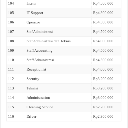
104
Intern
Rp4.500.000
105
IT Support
Rp4.300.000
106
Operator
Rp4.500.000
107
Staf Administrasi
Rp4.500.000
108
Staf Administrasi dan Teknis
Rp4.000.000
109
Staff Accounting
Rp4.500.000
110
Staff Administrasi
Rp4.300.000
111
Receptionist
Rp4.000.000
112
Security
Rp3.200.000
113
Teknisi
Rp3.200.000
114
Administration
Rp3.000.000
115
Cleaning Service
Rp2.200.000
116
Driver
Rp2.300.000