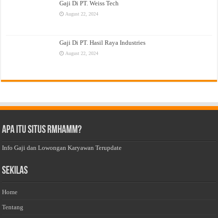
Gaji Di PT. Weiss Tech
August 22, 2024
Gaji Di PT. Hasil Raya Industries
August 22, 2024
Apa Itu Situs Rmhamm?
Info Gaji dan Lowongan Karyawan Terupdate
Sekilas
Home
Tentang