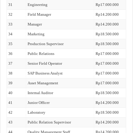
31
Engineering
Rp17.000.000
32
Field Manager
Rp14.200.000
33
Manager
Rp14.200.000
34
Marketing
Rp18.500.000
35
Production Supervisor
Rp18.500.000
36
Public Relations
Rp17.000.000
37
Senior Field Operator
Rp17.000.000
38
SAP Business Analyst
Rp17.000.000
39
Asset Management
Rp17.000.000
40
Internal Auditor
Rp18.500.000
41
Junior Officer
Rp14.200.000
42
Laboratory
Rp18.500.000
43
Public Relation Supervisor
Rp14.200.000
44
Quality Management Staff
Rp14.200.000