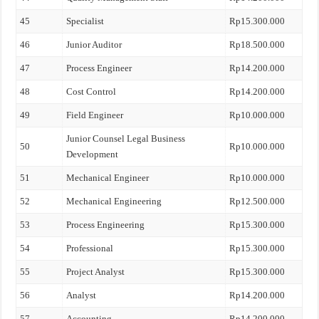
45
Specialist
Rp15.300.000
46
Junior Auditor
Rp18.500.000
47
Process Engineer
Rp14.200.000
48
Cost Control
Rp14.200.000
49
Field Engineer
Rp10.000.000
Junior Counsel Legal Business
50
Rp10.000.000
Development
51
Mechanical Engineer
Rp10.000.000
52
Mechanical Engineering
Rp12.500.000
53
Process Engineering
Rp15.300.000
54
Professional
Rp15.300.000
55
Project Analyst
Rp15.300.000
56
Analyst
Rp14.200.000
57
Accounting
Rp14.200.000