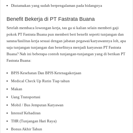
Diutamakan yang sudah berpengalaman pada bidangnya
Benefit Bekerja di PT Fastrata Buana
Setelah membaca lowongan kerja, tau ga si kalian selain memberi gaji
pokok PT Fastrata Buana pun memberi beri benefit seperti tunjangan dan
sarana/fasilitas kerja sesuai dengan jabatan pegawai/karyawannya loh, apa
saja tunjangan tunjangan dan benefitnya menjadi karyawan PT Fastrata
Buana? Nah ini beberapa contoh tunjangan-tunjangan yang di berikan PT
Fastrata Buana:
BPJS Kesehatan Dan BPJS Ketenagakerjaan
Medical Check Up Rutin Tiap tahun
Makan
Uang Transportasi
Mobil / Bus Jemputan Karyawan
Intensif Kehadiran
THR (Tunjangan Hari Raya)
Bonus Akhir Tahun