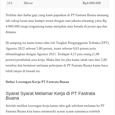
111
Driver
Rp4.000.000
Terlihat dari daftar gaji yang kami paparkan di PT Fastrata Buana memang
lah cukup besar atau hampir setara dengan umr jakarta sekarang yaitu Rp
4.900.000 tetapi tergantung kamu menjabat atau berada di posisi apa dan
dimana.
Di samping itu kamu harus tahu loh Tingkat Pengangguran Terbuka (TPT)
Agustus 2022 sebesar 5,86 persen, turun sebesar 0,63 persen poin
dibandingkan dengan Agustus 2021. Terdapat 4,15 juta orang (1,98
persen) penduduk usia kerja. Maka dari itu jika kamu salah satu dari 5,86
tersebut dan berminat melamar pekerjaan di PT Fastrata Buana kamu baca
lebih lanjut di bawah ini.
Daftar Lowongan Kerja PT Fastrata Buana
Syarat Syarat Melamar Kerja di PT Fastrata
Buana
Setelah melihat lowongan kerja kamu tahu gak sebelum melamar ke PT
Fastrata Buana kita harus memenuhi syarat syarat umumnya terlebih