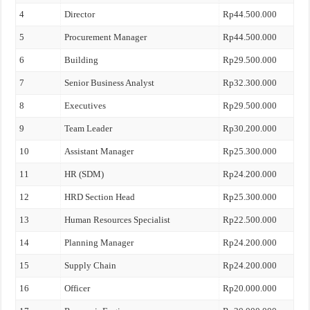
4
Director
Rp44.500.000
5
Procurement Manager
Rp44.500.000
6
Building
Rp29.500.000
7
Senior Business Analyst
Rp32.300.000
8
Executives
Rp29.500.000
9
Team Leader
Rp30.200.000
10
Assistant Manager
Rp25.300.000
11
HR (SDM)
Rp24.200.000
12
HRD Section Head
Rp25.300.000
13
Human Resources Specialist
Rp22.500.000
14
Planning Manager
Rp24.200.000
15
Supply Chain
Rp24.200.000
16
Officer
Rp20.000.000