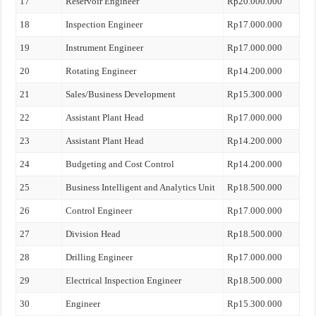
17
Reservoir Engineer
Rp20.000.000
18
Inspection Engineer
Rp17.000.000
19
Instrument Engineer
Rp17.000.000
20
Rotating Engineer
Rp14.200.000
21
Sales/Business Development
Rp15.300.000
22
Assistant Plant Head
Rp17.000.000
23
Assistant Plant Head
Rp14.200.000
24
Budgeting and Cost Control
Rp14.200.000
25
Business Intelligent and Analytics Unit
Rp18.500.000
26
Control Engineer
Rp17.000.000
27
Division Head
Rp18.500.000
28
Drilling Engineer
Rp17.000.000
29
Electrical Inspection Engineer
Rp18.500.000
30
Engineer
Rp15.300.000