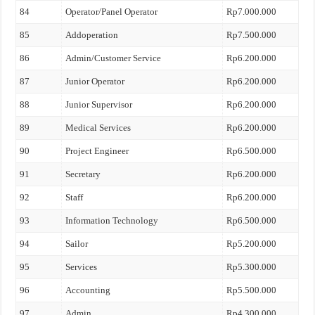
84
Operator/Panel Operator
Rp7.000.000
85
Addoperation
Rp7.500.000
86
Admin/Customer Service
Rp6.200.000
87
Junior Operator
Rp6.200.000
88
Junior Supervisor
Rp6.200.000
89
Medical Services
Rp6.200.000
90
Project Engineer
Rp6.500.000
91
Secretary
Rp6.200.000
92
Staff
Rp6.200.000
93
Information Technology
Rp6.500.000
94
Sailor
Rp5.200.000
95
Services
Rp5.300.000
96
Accounting
Rp5.500.000
97
Admin
Rp4.300.000