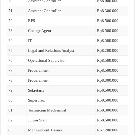
70
Assistant Controller
Rp8.000.000
71
Assistant Controller
Rp8.300.000
72
BPS
Rp8.500.000
73
Change Agent
Rp8.500.000
74
IT
Rp8.500.000
75
Legal and Relations Analyst
Rp8.200.000
76
Operational Supervisor
Rp8.500.000
77
Procurement
Rp8.500.000
78
Procurement
Rp8.300.000
79
Sekretaris
Rp8.500.000
80
Supervisor
Rp8.500.000
81
Technician Mechanical
Rp8.300.000
82
Junior Staff
Rp8.500.000
83
Management Trainee
Rp7.200.000