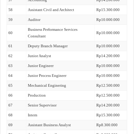
58
Assistant Civil and Architect
Rp15.300.000
59
Auditor
Rp10.000.000
Business Performance Services
60
Rp10.000.000
Consultant
61
Deputy Branch Manager
Rp10.000.000
62
Junior Analyst
Rp14.200.000
63
Junior Engineer
Rp10.000.000
64
Junior Process Engineer
Rp10.000.000
65
Mechanical Enginering
Rp12.500.000
66
Production
Rp12.500.000
67
Senior Supervisor
Rp14.200.000
68
Intern
Rp15.300.000
69
Assistant Business Analyst
Rp8.300.000