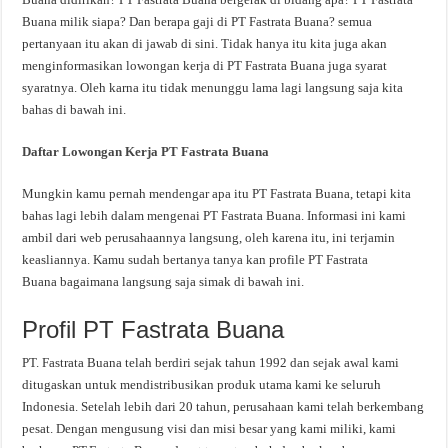
Buana milik siapa? Dan berapa gaji di PT Fastrata Buana? semua
pertanyaan itu akan di jawab di sini. Tidak hanya itu kita juga akan
menginformasikan lowongan kerja di PT Fastrata Buana juga syarat
syaratnya. Oleh karna itu tidak menunggu lama lagi langsung saja kita
bahas di bawah ini.
Daftar Lowongan Kerja PT Fastrata Buana
Mungkin kamu pernah mendengar apa itu PT Fastrata Buana, tetapi kita
bahas lagi lebih dalam mengenai PT Fastrata Buana. Informasi ini kami
ambil dari web perusahaannya langsung, oleh karena itu, ini terjamin
keasliannya. Kamu sudah bertanya tanya kan profile PT Fastrata
Buana bagaimana langsung saja simak di bawah ini.
Profil PT Fastrata Buana
PT. Fastrata Buana telah berdiri sejak tahun 1992 dan sejak awal kami
ditugaskan untuk mendistribusikan produk utama kami ke seluruh
Indonesia. Setelah lebih dari 20 tahun, perusahaan kami telah berkembang
pesat. Dengan mengusung visi dan misi besar yang kami miliki, kami