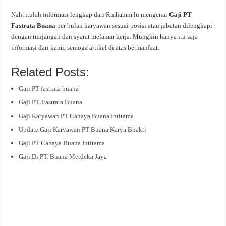
Nah, itulah informasi lengkap dari Rmhamm.lu mengenai
Gaji PT
Fastrata Buana
per bulan karyawan sesuai posisi atau jabatan dilengkapi
dengan tunjangan dan syarat melamar kerja. Mungkin hanya itu saja
informasi dari kami, semoga artikel di atas bermanfaat.
Related Posts:
Gaji PT fastrata buana
Gaji PT. Fastrata Buana
Gaji Karyawan PT Cahaya Buana Intitama
Update Gaji Karyawan PT Buana Karya Bhakti
Gaji PT Cahaya Buana Intitama
Gaji Di PT. Buana Merdeka Jaya