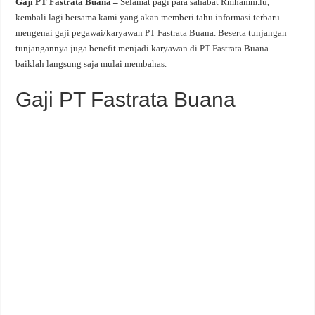
Gaji PT Fastrata Buana –
Selamat pagi para sahabat Rmhamm.lu,
kembali lagi bersama kami yang akan memberi tahu informasi terbaru
mengenai gaji pegawai/karyawan PT Fastrata Buana. Beserta tunjangan
tunjangannya juga benefit menjadi karyawan di PT Fastrata Buana.
baiklah langsung saja mulai membahas.
Gaji PT Fastrata Buana