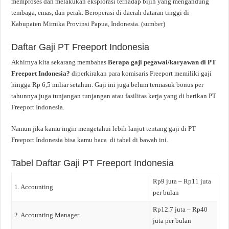
memproses dan melakukan eksplorasi terhadap bijih yang mengandung
tembaga, emas, dan perak. Beroperasi di daerah dataran tinggi di
Kabupaten Mimika Provinsi Papua, Indonesia. (
sumber
)
Daftar Gaji PT Freeport Indonesia
Akhirnya kita sekarang membahas
Berapa gaji pegawai/karyawan di PT
Freeport Indonesia?
diperkirakan para komisaris Freeport memiliki gaji
hingga Rp 6,5 miliar setahun. Gaji ini juga belum termasuk bonus per
tahunnya juga tunjangan tunjangan atau fasilitas kerja yang di berikan PT
Freeport Indonesia.
Namun jika kamu ingin mengetahui lebih lanjut tentang gaji di PT
Freeport Indonesia bisa kamu baca di tabel di bawah ini.
Tabel Daftar Gaji PT Freeport Indonesia
Rp9 juta – Rp11 juta
1. Accounting
per bulan
Rp12.7 juta – Rp40
2. Accounting Manager
juta per bulan