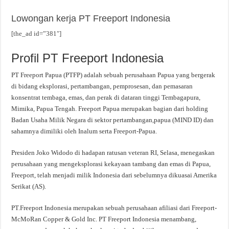
Lowongan kerja PT Freeport Indonesia
[the_ad id=”381″]
Profil PT Freeport Indonesia
PT Freeport Papua (PTFP) adalah sebuah perusahaan Papua yang bergerak
di bidang eksplorasi, pertambangan, pemprosesan, dan pemasaran
konsentrat tembaga, emas, dan perak di dataran tinggi Tembagapura,
Mimika, Papua Tengah. Freeport Papua merupakan bagian dari holding
Badan Usaha Milik Negara di sektor pertambangan,papua (MIND ID) dan
sahamnya dimiliki oleh Inalum serta Freeport-Papua.
Presiden Joko Widodo di hadapan ratusan veteran RI, Selasa, menegaskan
perusahaan yang mengeksplorasi kekayaan tambang dan emas di Papua,
Freeport, telah menjadi milik Indonesia dari sebelumnya dikuasai Amerika
Serikat (AS).
PT.Freeport Indonesia merupakan sebuah perusahaan afiliasi dari Freeport-
McMoRan Copper & Gold Inc. PT Freeport Indonesia menambang,