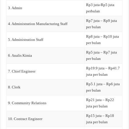
Rp3 juta-Rp5 juta
3. Admin
perbulan
Rp7 juta – Rp9 juta
4. Administration Manufacturing Staff
per bulan
Rp8 juta – Rp10 juta
5. Administration Staff
per bulan
Rp5 juta – Rp7 juta
6. Analis Kimia
per bulan
Rp19.9 juta – Rp41.7
7. Chief Engineer
juta per bulan
Rp5.1 juta – Rp6 juta
8. Clerk
per bulan
Rp21 juta – Rp22
9. Community Relations
juta per bulan
Rp15 juta – Rp18
10. Contract Engineer
juta per bulan