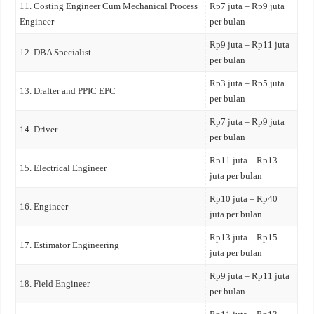
11. Costing Engineer Cum Mechanical Process
Rp7 juta – Rp9 juta
Engineer
per bulan
Rp9 juta – Rp11 juta
12. DBA Specialist
per bulan
Rp3 juta – Rp5 juta
13. Drafter and PPIC EPC
per bulan
Rp7 juta – Rp9 juta
14. Driver
per bulan
Rp11 juta – Rp13
15. Electrical Engineer
juta per bulan
Rp10 juta – Rp40
16. Engineer
juta per bulan
Rp13 juta – Rp15
17. Estimator Engineering
juta per bulan
Rp9 juta – Rp11 juta
18. Field Engineer
per bulan