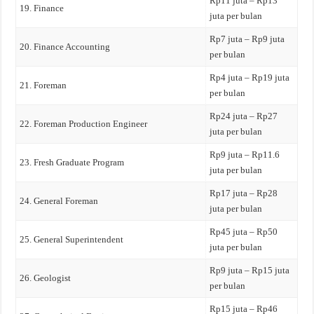
Rp11 juta – Rp13
19. Finance
juta per bulan
Rp7 juta – Rp9 juta
20. Finance Accounting
per bulan
Rp4 juta – Rp19 juta
21. Foreman
per bulan
Rp24 juta – Rp27
22. Foreman Production Engineer
juta per bulan
Rp9 juta – Rp11.6
23. Fresh Graduate Program
juta per bulan
Rp17 juta – Rp28
24. General Foreman
juta per bulan
Rp45 juta – Rp50
25. General Superintendent
juta per bulan
Rp9 juta – Rp15 juta
26. Geologist
per bulan
Rp15 juta – Rp46