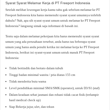
Syarat Syarat Melamar Kerja di PT Freeport Indonesia
Setelah melihat lowongan kerja kamu tahu gak sebelum melamar ke PT
Freeport Indonesia kita harus memenuhi syarat syarat umumnya terlebih
dahulu? Nah, apa sih syarat syarat umum untuk melamar ke PT Freeport
Indonesia? langsung simak saja informasi di bawah ini.
Tentu saja dalam melamar pekerjaan kita harus memenuhi syarat syarat
umum yang ada perusahaan tersebut, anda harus tau beberapa syarat
umum yang harus anda penuhi ketika ini melamar kerja ke PT Freeport
Indonesia, berikut ini syarat-syarat umum untuk masuk PT Freeport
Indonesia:
Tidak bertindik dan bertato dalam tubuh
Tinggi badan minimal wanita / pria diatas 155 cm
Tidak menderita buta warna
Level pendidikan minimal SMA/SMK (operator), untuk D3/S1 (staf)
Dalam keadaan sehat jasmani dan rohani tidak cacat fisik (terlampir
hasil medical check up)
Siap Bekerja jujur, ulet, dan tekun