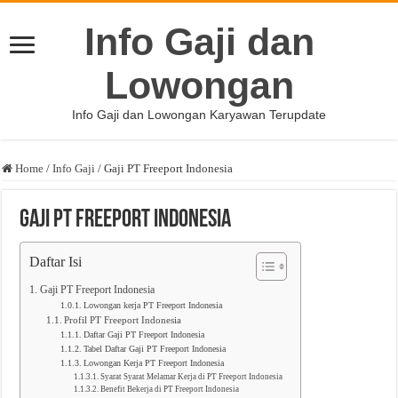
Info Gaji dan
Lowongan
Info Gaji dan Lowongan Karyawan Terupdate
Home
/
Info Gaji
/
Gaji PT Freeport Indonesia
Gaji PT Freeport Indonesia
Daftar Isi
Gaji PT Freeport Indonesia
Lowongan kerja PT Freeport Indonesia
Profil PT Freeport Indonesia
Daftar Gaji PT Freeport Indonesia
Tabel Daftar Gaji PT Freeport Indonesia
Lowongan Kerja PT Freeport Indonesia
Syarat Syarat Melamar Kerja di PT Freeport Indonesia
Benefit Bekerja di PT Freeport Indonesia