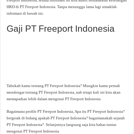
Freeport Indonesia, semua informasi ini kita ambil berdasarkan keterangan
HRD di PT Freeport Indonesia. Tanpa menunggu lama lagi simaklah
informasi di bawah ini.
Gaji PT Freeport Indonesia
Tahukah kamu tentang PT Freeport Indonesia? Mungkin kamu pernah
mendengar tentang PT Freeport Indonesia, nah tetapi kali ini kita akan
memaparkan lebih dalam mengenai PT Freeport Indonesia.
Bagaimana profile PT Freeport Indonesia, Apa itu PT Freeport Indonesia?
bergerak di bidang apakah PT Freeport Indonesia? bagaimanakah sejarah
PT Freeport Indonesia? Selanjutnya langsung saja kita bahas tuntas
mengenai PT Freeport Indonesia.