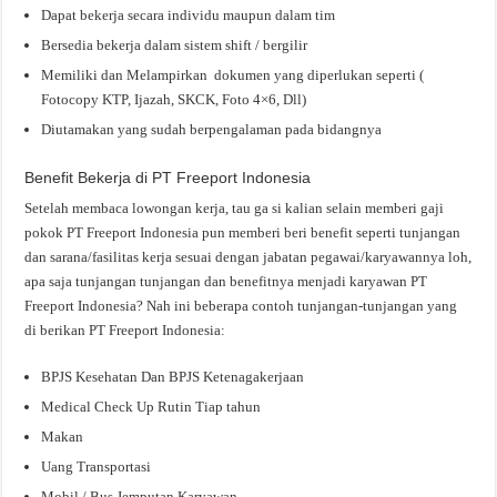
Dapat bekerja secara individu maupun dalam tim
Bersedia bekerja dalam sistem shift / bergilir
Memiliki dan Melampirkan dokumen yang diperlukan seperti (
Fotocopy KTP, Ijazah, SKCK, Foto 4×6, Dll)
Diutamakan yang sudah berpengalaman pada bidangnya
Benefit Bekerja di PT Freeport Indonesia
Setelah membaca lowongan kerja, tau ga si kalian selain memberi gaji
pokok PT Freeport Indonesia pun memberi beri benefit seperti tunjangan
dan sarana/fasilitas kerja sesuai dengan jabatan pegawai/karyawannya loh,
apa saja tunjangan tunjangan dan benefitnya menjadi karyawan PT
Freeport Indonesia? Nah ini beberapa contoh tunjangan-tunjangan yang
di berikan PT Freeport Indonesia:
BPJS Kesehatan Dan BPJS Ketenagakerjaan
Medical Check Up Rutin Tiap tahun
Makan
Uang Transportasi
Mobil / Bus Jemputan Karyawan