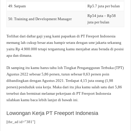
49. Satpam
Rp5.7 juta per bulan
Rp54 juta – Rp58
50. Training and Development Manager
juta per bulan
Terlihat dari daftar gaji yang kami paparkan di PT Freeport Indonesia
memang lah cukup besar atau hampir setara dengan umr jakarta sekarang
yaitu Rp 4.900.000 tetapi tergantung kamu menjabat atau berada di posisi
apa dan dimana.
Di samping itu kamu harus tahu loh Tingkat Pengangguran Terbuka (TPT)
Agustus 2022 sebesar 5,86 persen, turun sebesar 0,63 persen poin
dibandingkan dengan Agustus 2021. Terdapat 4,15 juta orang (1,98
persen) penduduk usia kerja. Maka dari itu jika kamu salah satu dari 5,86
tersebut dan berminat melamar pekerjaan di PT Freeport Indonesia
silahkan kamu baca lebih lanjut di bawah ini.
Lowongan Kerja PT Freeport Indonesia
[the_ad id=”381″]