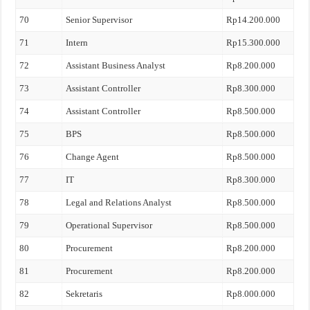
70
Senior Supervisor
Rp14.200.000
71
Intern
Rp15.300.000
72
Assistant Business Analyst
Rp8.200.000
73
Assistant Controller
Rp8.300.000
74
Assistant Controller
Rp8.500.000
75
BPS
Rp8.500.000
76
Change Agent
Rp8.500.000
77
IT
Rp8.300.000
78
Legal and Relations Analyst
Rp8.500.000
79
Operational Supervisor
Rp8.500.000
80
Procurement
Rp8.200.000
81
Procurement
Rp8.200.000
82
Sekretaris
Rp8.000.000