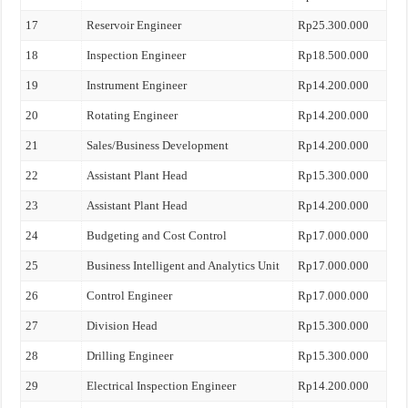
17
Reservoir Engineer
Rp25.300.000
18
Inspection Engineer
Rp18.500.000
19
Instrument Engineer
Rp14.200.000
20
Rotating Engineer
Rp14.200.000
21
Sales/Business Development
Rp14.200.000
22
Assistant Plant Head
Rp15.300.000
23
Assistant Plant Head
Rp14.200.000
24
Budgeting and Cost Control
Rp17.000.000
25
Business Intelligent and Analytics Unit
Rp17.000.000
26
Control Engineer
Rp17.000.000
27
Division Head
Rp15.300.000
28
Drilling Engineer
Rp15.300.000
29
Electrical Inspection Engineer
Rp14.200.000