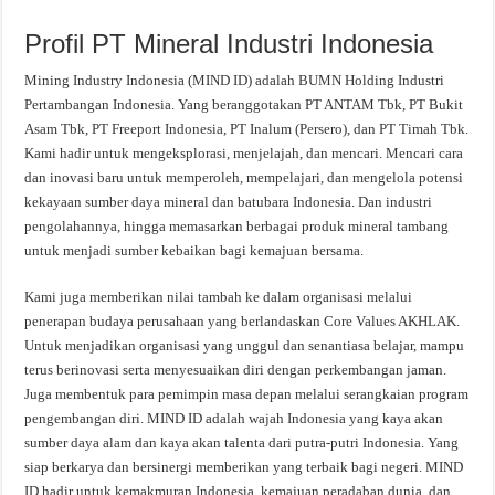
Profil PT Mineral Industri Indonesia
Mining Industry Indonesia (MIND ID) adalah BUMN Holding Industri
Pertambangan Indonesia. Yang beranggotakan PT ANTAM Tbk, PT Bukit
Asam Tbk, PT Freeport Indonesia, PT Inalum (Persero), dan PT Timah Tbk.
Kami hadir untuk mengeksplorasi, menjelajah, dan mencari. Mencari cara
dan inovasi baru untuk memperoleh, mempelajari, dan mengelola potensi
kekayaan sumber daya mineral dan batubara Indonesia. Dan industri
pengolahannya, hingga memasarkan berbagai produk mineral tambang
untuk menjadi sumber kebaikan bagi kemajuan bersama.
Kami juga memberikan nilai tambah ke dalam organisasi melalui
penerapan budaya perusahaan yang berlandaskan Core Values AKHLAK.
Untuk menjadikan organisasi yang unggul dan senantiasa belajar, mampu
terus berinovasi serta menyesuaikan diri dengan perkembangan jaman.
Juga membentuk para pemimpin masa depan melalui serangkaian program
pengembangan diri. MIND ID adalah wajah Indonesia yang kaya akan
sumber daya alam dan kaya akan talenta dari putra-putri Indonesia. Yang
siap berkarya dan bersinergi memberikan yang terbaik bagi negeri. MIND
ID hadir untuk kemakmuran Indonesia, kemajuan peradaban dunia, dan