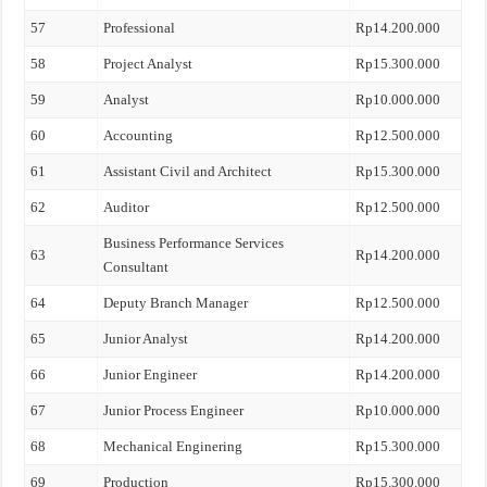
57
Professional
Rp14.200.000
58
Project Analyst
Rp15.300.000
59
Analyst
Rp10.000.000
60
Accounting
Rp12.500.000
61
Assistant Civil and Architect
Rp15.300.000
62
Auditor
Rp12.500.000
Business Performance Services
63
Rp14.200.000
Consultant
64
Deputy Branch Manager
Rp12.500.000
65
Junior Analyst
Rp14.200.000
66
Junior Engineer
Rp14.200.000
67
Junior Process Engineer
Rp10.000.000
68
Mechanical Enginering
Rp15.300.000
69
Production
Rp15.300.000