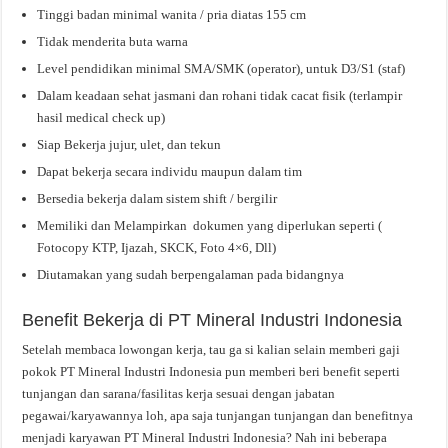
Tinggi badan minimal wanita / pria diatas 155 cm
Tidak menderita buta warna
Level pendidikan minimal SMA/SMK (operator), untuk D3/S1 (staf)
Dalam keadaan sehat jasmani dan rohani tidak cacat fisik (terlampir
hasil medical check up)
Siap Bekerja jujur, ulet, dan tekun
Dapat bekerja secara individu maupun dalam tim
Bersedia bekerja dalam sistem shift / bergilir
Memiliki dan Melampirkan dokumen yang diperlukan seperti (
Fotocopy KTP, Ijazah, SKCK, Foto 4×6, Dll)
Diutamakan yang sudah berpengalaman pada bidangnya
Benefit Bekerja di PT Mineral Industri Indonesia
Setelah membaca lowongan kerja, tau ga si kalian selain memberi gaji
pokok PT Mineral Industri Indonesia pun memberi beri benefit seperti
tunjangan dan sarana/fasilitas kerja sesuai dengan jabatan
pegawai/karyawannya loh, apa saja tunjangan tunjangan dan benefitnya
menjadi karyawan PT Mineral Industri Indonesia? Nah ini beberapa