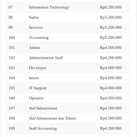
97
Information Technology
Rp6.200.000
98
Sailor
Rp5.200.000
99
Services
Rp5.200.000
100
Accounting
Rp5.200.000
101
Admin
Rp4.500.000
102
Administration Staff
Rp4.200.000
103
Developer
Rp4.000.000
104
Intern
Rp4.000.000
105
IT Support
Rp4.000.000
106
Operator
Rp4.300.000
107
Staf Administrasi
Rp4.500.000
108
Staf Administrasi dan Teknis
Rp4.500.000
109
Staff Accounting
Rp4.200.000