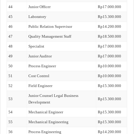
44
Junior Officer
Rp17.000.000
45
Laboratory
Rp15.300.000
46
Public Relation Supervisor
Rp14.200.000
47
Quality Management Staff
Rp18.500.000
48
Specialist
Rp17.000.000
49
Junior Auditor
Rp17.000.000
50
Process Engineer
Rp10.000.000
51
Cost Control
Rp10.000.000
52
Field Engineer
Rp15.300.000
Junior Counsel Legal Business
53
Rp15.300.000
Development
54
Mechanical Engineer
Rp15.300.000
55
Mechanical Engineering
Rp15.300.000
56
Process Engineering
Rp14.200.000