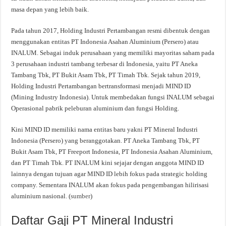
masa depan yang lebih baik.
Pada tahun 2017, Holding Industri Pertambangan resmi dibentuk dengan
menggunakan entitas PT Indonesia Asahan Aluminium (Persero) atau
INALUM. Sebagai induk perusahaan yang memiliki mayoritas saham pada
3 perusahaan industri tambang terbesar di Indonesia, yaitu PT Aneka
Tambang Tbk, PT Bukit Asam Tbk, PT Timah Tbk. Sejak tahun 2019,
Holding Industri Pertambangan bertransformasi menjadi MIND ID
(Mining Industry Indonesia). Untuk membedakan fungsi INALUM sebagai
Operasional pabrik peleburan aluminium dan fungsi Holding.
Kini MIND ID memiliki nama entitas baru yakni PT Mineral Industri
Indonesia (Persero) yang beranggotakan. PT Aneka Tambang Tbk, PT
Bukit Asam Tbk, PT Freeport Indonesia, PT Indonesia Asahan Aluminium,
dan PT Timah Tbk. PT INALUM kini sejajar dengan anggota MIND ID
lainnya dengan tujuan agar MIND ID lebih fokus pada strategic holding
company. Sementara INALUM akan fokus pada pengembangan hilirisasi
aluminium nasional. (
sumber
)
Daftar Gaji PT Mineral Industri