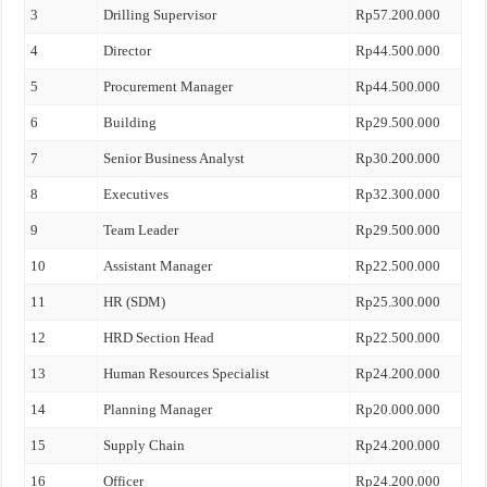
3
Drilling Supervisor
Rp57.200.000
4
Director
Rp44.500.000
5
Procurement Manager
Rp44.500.000
6
Building
Rp29.500.000
7
Senior Business Analyst
Rp30.200.000
8
Executives
Rp32.300.000
9
Team Leader
Rp29.500.000
10
Assistant Manager
Rp22.500.000
11
HR (SDM)
Rp25.300.000
12
HRD Section Head
Rp22.500.000
13
Human Resources Specialist
Rp24.200.000
14
Planning Manager
Rp20.000.000
15
Supply Chain
Rp24.200.000
16
Officer
Rp24.200.000