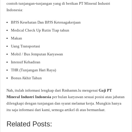
contoh tunjangan-tunjangan yang di berikan PT Mineral Industri
Indonesia:
BPJS Kesehatan Dan BPJS Ketenagakerjaan
Medical Check Up Rutin Tiap tahun
Makan
Uang Transportasi
Mobil / Bus Jemputan Karyawan
Intensif Kehadiran
THR (Tunjangan Hari Raya)
Bonus Akhir Tahun
Nah, itulah informasi lengkap dari Rmhamm.lu mengenai
Gaji PT
Mineral Industri Indonesia
per bulan karyawan sesuai posisi atau jabatan
dilengkapi dengan tunjangan dan syarat melamar kerja. Mungkin hanya
itu saja informasi dari kami, semoga artikel di atas bermanfaat.
Related Posts: