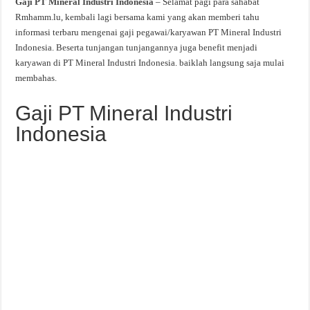
Gaji PT Mineral Industri Indonesia
– Selamat pagi para sahabat
Rmhamm.lu, kembali lagi bersama kami yang akan memberi tahu
informasi terbaru mengenai gaji pegawai/karyawan PT Mineral Industri
Indonesia. Beserta tunjangan tunjangannya juga benefit menjadi
karyawan di PT Mineral Industri Indonesia. baiklah langsung saja mulai
membahas.
Gaji PT Mineral Industri
Indonesia