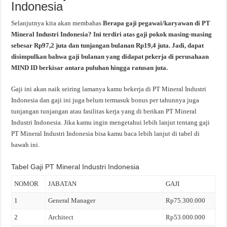
Indonesia
Selanjutnya kita akan membahas
Berapa gaji pegawai/karyawan di PT
Mineral Industri Indonesia? Ini terdiri atas gaji pokok masing-masing
sebesar Rp97,2 juta dan tunjangan bulanan Rp19,4 juta. Jadi, dapat
disimpulkan bahwa gaji bulanan yang didapat pekerja di perusahaan
MIND ID berkisar antara puluhan hingga ratusan juta.
Gaji ini akan naik seiring lamanya kamu bekerja di PT Mineral Industri
Indonesia dan gaji ini juga belum termasuk bonus per tahunnya juga
tunjangan tunjangan atau fasilitas kerja yang di berikan PT Mineral
Industri Indonesia. Jika kamu ingin mengetahui lebih lanjut tentang gaji
PT Mineral Industri Indonesia bisa kamu baca lebih lanjut di tabel di
bawah ini.
Tabel Gaji PT Mineral Industri Indonesia
NOMOR
JABATAN
GAJI
1
General Manager
Rp75.300.000
2
Architect
Rp53.000.000