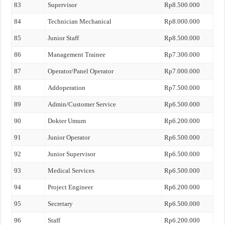
83
Supervisor
Rp8.500.000
84
Technician Mechanical
Rp8.000.000
85
Junior Staff
Rp8.500.000
86
Management Trainee
Rp7.300.000
87
Operator/Panel Operator
Rp7.000.000
88
Addoperation
Rp7.500.000
89
Admin/Customer Service
Rp6.500.000
90
Dokter Umum
Rp6.200.000
91
Junior Operator
Rp6.500.000
92
Junior Supervisor
Rp6.500.000
93
Medical Services
Rp6.500.000
94
Project Engineer
Rp6.200.000
95
Secretary
Rp6.500.000
96
Staff
Rp6.200.000