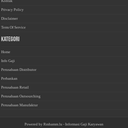
Kontak
Privacy Policy
Disclaimer
Term Of Service
Kategori
Home
Info Gaji
Perusahaan Distributor
Perbankan
Perusahaan Retail
Perusahaan Outsourching
Perusahaan Manufaktur
Powered by
Rmhamm.lu
- Informasi Gaji Karyawan