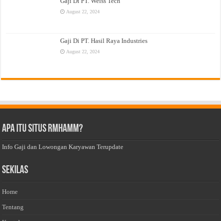
Gaji Di PT. Weiss Tech
August 22, 2024
Gaji Di PT. Hasil Raya Industries
August 22, 2024
Apa Itu Situs Rmhamm?
Info Gaji dan Lowongan Karyawan Terupdate
Sekilas
Home
Tentang