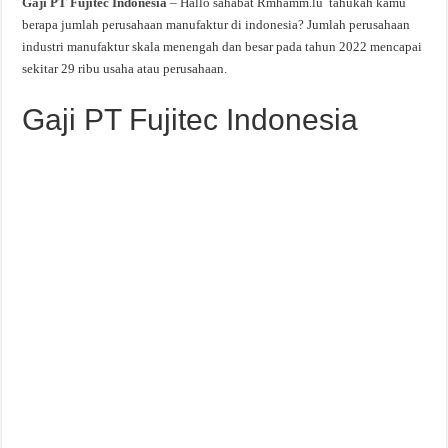
Gaji PT Fujitec Indonesia
– Hallo sahabat Rmhamm.lu tahukah kamu
berapa jumlah perusahaan manufaktur di indonesia? Jumlah perusahaan
industri manufaktur skala menengah dan besar pada tahun 2022 mencapai
sekitar 29 ribu usaha atau perusahaan.
Gaji PT Fujitec Indonesia