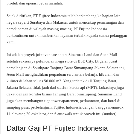
produk dan operasi bebas masalah.
Sejak didirikan, PT Fujitec Indonesia telah berkembang ke bagian lain
negara seperti Surabaya dan Makassar untuk mencakup pemasangan dan
pemeliharaan di wilayah masing-masing. PT Fujitec Indonesia
berkomitmen untuk memberikan layanan terbaik kepada semua pelanggan
kami.
Ini adalah proyek joint venture antara Sinarmas Land dan Aeon Mall
setelah suksesnya peluncuran mega store di BSD City. Di gerai pusat
perbelanjaan di Southgate Tanjung Barat Simatupang Jakarta Selatan ini,
Aeon Mall menghadirkan perpaduan seru antara belanja, hiburan, dan
kuliner di lahan seluas 56.000 m2. Yang terletak di Jl Tanjung Barat,
Jakarta Selatan, tidak jauh dari stasiun kereta api (MRT). Lokasinya juga
dekat dengan koridor bisnis Tanjung Barat Simatupang. Sinarmas Land
juga akan membangun tiga tower apartemen, perkantoran, dan hotel di
samping pusat perbelanjaan. Fujitec Indonesia dengan bangga memasok
11 elevator, 20 eskalator, dan 6 autowalk untuk proyek ini. (
sumber
)
Daftar Gaji PT Fujitec Indonesia