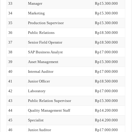
33
Manager
Rp15.300.000
34
Marketing
Rp15.300.000
35
Production Supervisor
Rp15.300.000
36
Public Relations
Rp18.500.000
37
Senior Field Operator
Rp18.500.000
38
SAP Business Analyst
Rp17.000.000
39
Asset Management
Rp15.300.000
40
Internal Auditor
Rp17.000.000
41
Junior Officer
Rp18.500.000
42
Laboratory
Rp17.000.000
43
Public Relation Supervisor
Rp15.300.000
44
Quality Management Staff
Rp14.200.000
45
Specialist
Rp14.200.000
46
Junior Auditor
Rp17.000.000