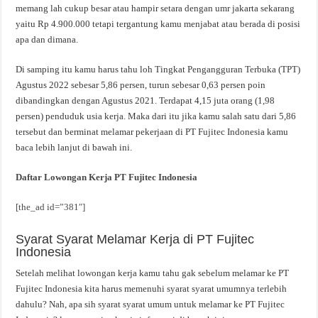
memang lah cukup besar atau hampir setara dengan umr jakarta sekarang
yaitu Rp 4.900.000 tetapi tergantung kamu menjabat atau berada di posisi
apa dan dimana.
Di samping itu kamu harus tahu loh Tingkat Pengangguran Terbuka (TPT)
Agustus 2022 sebesar 5,86 persen, turun sebesar 0,63 persen poin
dibandingkan dengan Agustus 2021. Terdapat 4,15 juta orang (1,98
persen) penduduk usia kerja. Maka dari itu jika kamu salah satu dari 5,86
tersebut dan berminat melamar pekerjaan di PT Fujitec Indonesia kamu
baca lebih lanjut di bawah ini.
Daftar Lowongan Kerja PT Fujitec Indonesia
[the_ad id=”381″]
Syarat Syarat Melamar Kerja di PT Fujitec
Indonesia
Setelah melihat lowongan kerja kamu tahu gak sebelum melamar ke PT
Fujitec Indonesia kita harus memenuhi syarat syarat umumnya terlebih
dahulu? Nah, apa sih syarat syarat umum untuk melamar ke PT Fujitec