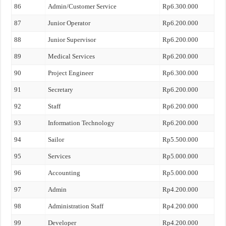
86
Admin/Customer Service
Rp6.300.000
87
Junior Operator
Rp6.200.000
88
Junior Supervisor
Rp6.200.000
89
Medical Services
Rp6.200.000
90
Project Engineer
Rp6.300.000
91
Secretary
Rp6.200.000
92
Staff
Rp6.200.000
93
Information Technology
Rp6.200.000
94
Sailor
Rp5.500.000
95
Services
Rp5.000.000
96
Accounting
Rp5.000.000
97
Admin
Rp4.200.000
98
Administration Staff
Rp4.200.000
99
Developer
Rp4.200.000