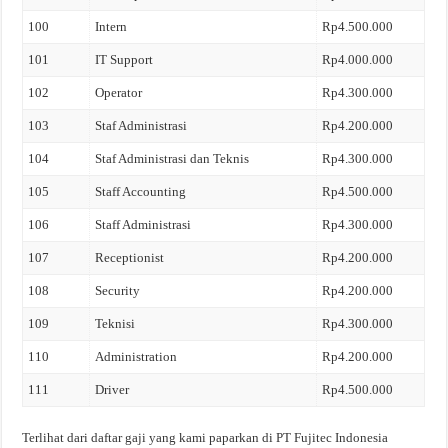
100
Intern
Rp4.500.000
101
IT Support
Rp4.000.000
102
Operator
Rp4.300.000
103
Staf Administrasi
Rp4.200.000
104
Staf Administrasi dan Teknis
Rp4.300.000
105
Staff Accounting
Rp4.500.000
106
Staff Administrasi
Rp4.300.000
107
Receptionist
Rp4.200.000
108
Security
Rp4.200.000
109
Teknisi
Rp4.300.000
110
Administration
Rp4.200.000
111
Driver
Rp4.500.000
Terlihat dari daftar gaji yang kami paparkan di PT Fujitec Indonesia