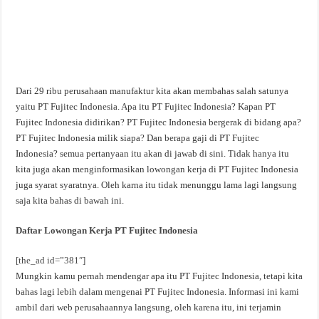
Dari 29 ribu perusahaan manufaktur kita akan membahas salah satunya
yaitu PT Fujitec Indonesia. Apa itu PT Fujitec Indonesia? Kapan PT
Fujitec Indonesia didirikan? PT Fujitec Indonesia bergerak di bidang apa?
PT Fujitec Indonesia milik siapa? Dan berapa gaji di PT Fujitec
Indonesia? semua pertanyaan itu akan di jawab di sini. Tidak hanya itu
kita juga akan menginformasikan lowongan kerja di PT Fujitec Indonesia
juga syarat syaratnya. Oleh karna itu tidak menunggu lama lagi langsung
saja kita bahas di bawah ini.
Daftar Lowongan Kerja PT Fujitec Indonesia
[the_ad id=”381″]
Mungkin kamu pernah mendengar apa itu PT Fujitec Indonesia, tetapi kita
bahas lagi lebih dalam mengenai PT Fujitec Indonesia. Informasi ini kami
ambil dari web perusahaannya langsung, oleh karena itu, ini terjamin