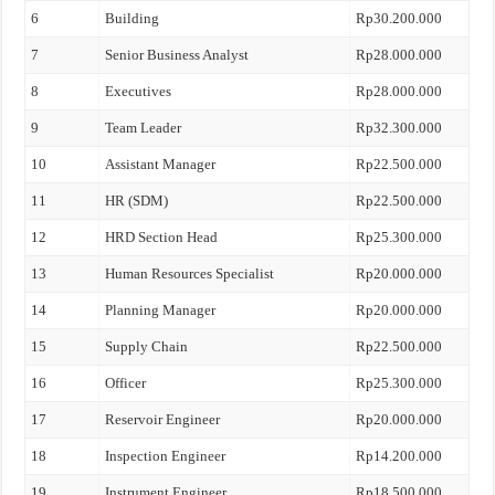
6
Building
Rp30.200.000
7
Senior Business Analyst
Rp28.000.000
8
Executives
Rp28.000.000
9
Team Leader
Rp32.300.000
10
Assistant Manager
Rp22.500.000
11
HR (SDM)
Rp22.500.000
12
HRD Section Head
Rp25.300.000
13
Human Resources Specialist
Rp20.000.000
14
Planning Manager
Rp20.000.000
15
Supply Chain
Rp22.500.000
16
Officer
Rp25.300.000
17
Reservoir Engineer
Rp20.000.000
18
Inspection Engineer
Rp14.200.000
19
Instrument Engineer
Rp18.500.000