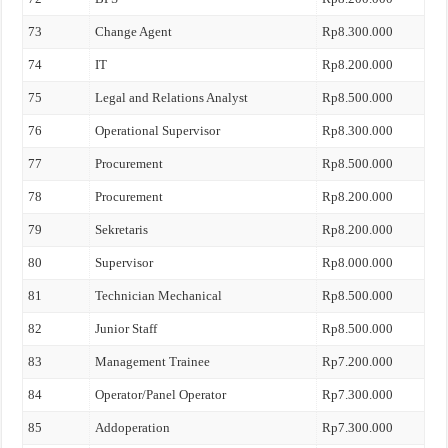
73
Change Agent
Rp8.300.000
74
IT
Rp8.200.000
75
Legal and Relations Analyst
Rp8.500.000
76
Operational Supervisor
Rp8.300.000
77
Procurement
Rp8.500.000
78
Procurement
Rp8.200.000
79
Sekretaris
Rp8.200.000
80
Supervisor
Rp8.000.000
81
Technician Mechanical
Rp8.500.000
82
Junior Staff
Rp8.500.000
83
Management Trainee
Rp7.200.000
84
Operator/Panel Operator
Rp7.300.000
85
Addoperation
Rp7.300.000