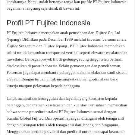
keasliannya. Kamu sudah bertanya tanya kan profile PT Fujitec Indonesia
bagaimana langsung saja simak di bawah ini.
Profil PT Fujitec Indonesia
PT Fujitec Indonesia merupakan anak perusahaan dari Fujitec Co. Ltd
(Jepang). Didirikan pada Desember 1989 melalui investasi bersama antara
Fujitec Singapura dan Fujitec Jepang . PT Fujitec Indonesia memberikan
solusi untuk kebutuhan transportasi vertikal seperti elevator, escalator dan
travellator. Berbagai proyek lift di gedung-gedung tinggi telah berhasil
diselesaikan di pasar Indonesia. Selain pemasangan dan pemeliharaan,
Perseroan juga dapat membantu pelanggan dalam melakukan studi sistem
elevator. Dengan tujuan untuk meningkatkan/mengoptimalkan baik
kinerja maupun pelayanan kepada pengguna.
Untuk memastikan keunggulan dan layanan yang konsisten kepada
pelanggan, departemen keselamatan dan kualitas. Perusahaan memastikan
bahwa semua prosedur instalasi PT Fujitec Indonesia sesuai dengan
Standar Global Fujitec. Dan operasi lapangan ditangani oleh tenaga ahli
dengan dukungan teknis oleh tenaga ahli dari Jepang dan Singapura.
Menggunakan metode preventif dan prediktif untuk mencapai keamanan