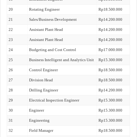
20
Rotating Engineer
Rp18.500.000
21
Sales/Business Development
Rp14.200.000
22
Assistant Plant Head
Rp14.200.000
23
Assistant Plant Head
Rp14.200.000
24
Budgeting and Cost Control
Rp17.000.000
25
Business Intelligent and Analytics Unit
Rp15.300.000
26
Control Engineer
Rp18.500.000
27
Division Head
Rp18.500.000
28
Drilling Engineer
Rp14.200.000
29
Electrical Inspection Engineer
Rp15.300.000
30
Engineer
Rp15.300.000
31
Engineering
Rp15.300.000
32
Field Manager
Rp18.500.000