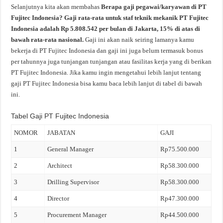
Selanjutnya kita akan membahas
Berapa gaji pegawai/karyawan di PT
Fujitec Indonesia? Gaji rata-rata untuk staf teknik mekanik PT Fujitec
Indonesia adalah Rp 5.808.542 per bulan di Jakarta, 15% di atas di
bawah rata-rata nasional.
Gaji ini akan naik seiring lamanya kamu
bekerja di PT Fujitec Indonesia dan gaji ini juga belum termasuk bonus
per tahunnya juga tunjangan tunjangan atau fasilitas kerja yang di berikan
PT Fujitec Indonesia. Jika kamu ingin mengetahui lebih lanjut tentang
gaji PT Fujitec Indonesia bisa kamu baca lebih lanjut di tabel di bawah
ini.
Tabel Gaji PT Fujitec Indonesia
NOMOR
JABATAN
GAJI
1
General Manager
Rp75.500.000
2
Architect
Rp58.300.000
3
Drilling Supervisor
Rp58.300.000
4
Director
Rp47.300.000
5
Procurement Manager
Rp44.500.000