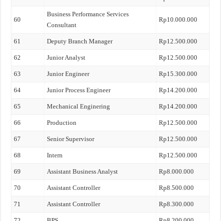
Business Performance Services
60
Rp10.000.000
Consultant
61
Deputy Branch Manager
Rp12.500.000
62
Junior Analyst
Rp12.500.000
63
Junior Engineer
Rp15.300.000
64
Junior Process Engineer
Rp14.200.000
65
Mechanical Enginering
Rp14.200.000
66
Production
Rp12.500.000
67
Senior Supervisor
Rp12.500.000
68
Intern
Rp12.500.000
69
Assistant Business Analyst
Rp8.000.000
70
Assistant Controller
Rp8.500.000
71
Assistant Controller
Rp8.300.000
72
BPS
Rp8.200.000