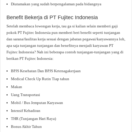
Diutamakan yang sudah berpengalaman pada bidangnya
Benefit Bekerja di PT Fujitec Indonesia
Setelah membaca lowongan kerja, tau ga si kalian selain memberi gaji
pokok PT Fujitec Indonesia pun memberi beri benefit seperti tunjangan
dan sarana/fasilitas kerja sesuai dengan jabatan pegawai/karyawannya loh,
apa saja tunjangan tunjangan dan benefitnya menjadi karyawan PT
Fujitec Indonesia? Nah ini beberapa contoh tunjangan-tunjangan yang di
berikan PT Fujitec Indonesia:
BPJS Kesehatan Dan BPJS Ketenagakerjaan
Medical Check Up Rutin Tiap tahun
Makan
Uang Transportasi
Mobil / Bus Jemputan Karyawan
Intensif Kehadiran
THR (Tunjangan Hari Raya)
Bonus Akhir Tahun