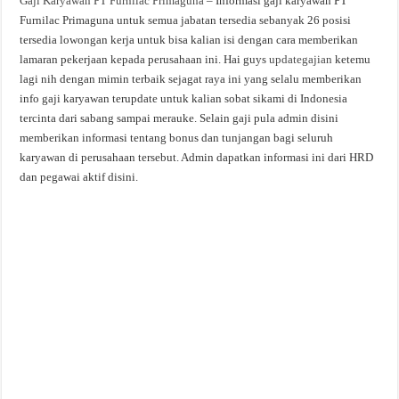
Gaji Karyawan PT Furnilac Primaguna
– Informasi gaji karyawan PT
Furnilac Primaguna untuk semua jabatan tersedia sebanyak 26 posisi
tersedia lowongan kerja untuk bisa kalian isi dengan cara memberikan
lamaran pekerjaan kepada perusahaan ini. Hai guys
updategajian
ketemu
lagi nih dengan mimin terbaik sejagat raya ini yang selalu memberikan
info gaji karyawan terupdate untuk kalian sobat sikami di Indonesia
tercinta dari sabang sampai merauke. Selain gaji pula admin disini
memberikan informasi tentang bonus dan tunjangan bagi seluruh
karyawan di perusahaan tersebut. Admin dapatkan informasi ini dari HRD
dan pegawai aktif disini.