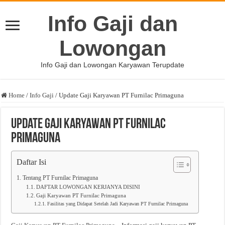
Info Gaji dan
Lowongan
Info Gaji dan Lowongan Karyawan Terupdate
Home
/
Info Gaji
/
Update Gaji Karyawan PT Furnilac Primaguna
Update Gaji Karyawan PT Furnilac
Primaguna
Daftar Isi
Tentang PT Furnilac Primaguna
DAFTAR LOWONGAN KERJANYA DISINI
Gaji Karyawan PT Furnilac Primaguna
Fasilitas yang Didapat Setelah Jadi Karyawan PT Furnilac Primaguna