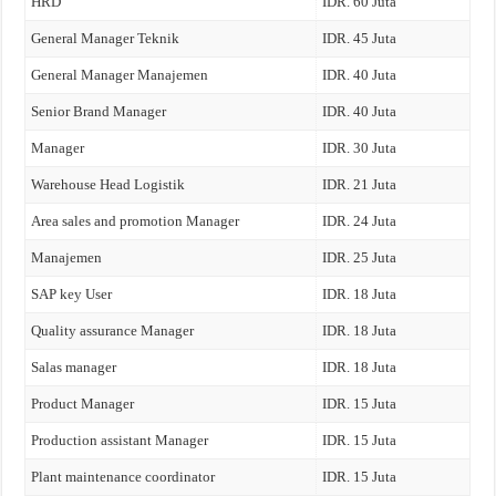
HRD
IDR. 60 Juta
General Manager Teknik
IDR. 45 Juta
General Manager Manajemen
IDR. 40 Juta
Senior Brand Manager
IDR. 40 Juta
Manager
IDR. 30 Juta
Warehouse Head Logistik
IDR. 21 Juta
Area sales and promotion Manager
IDR. 24 Juta
Manajemen
IDR. 25 Juta
SAP key User
IDR. 18 Juta
Quality assurance Manager
IDR. 18 Juta
Salas manager
IDR. 18 Juta
Product Manager
IDR. 15 Juta
Production assistant Manager
IDR. 15 Juta
Plant maintenance coordinator
IDR. 15 Juta