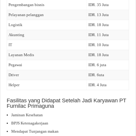
Pengembangan bisnis
IDR. 35 Juta
Pelayanan pelanggan
IDR. 13 Juta
Logistik
IDR. 18 Juta
Akunting
IDR. 11 Juta
IT
IDR. 10 Juta
Layanan Medis
IDR. 18 Juta
Pegawai
IDR. 6 juta
Driver
IDR. 6uta
Helper
IDR. 4 Juta
Fasilitas yang Didapat Setelah Jadi Karyawan PT
Furnilac Primaguna
Jaminan Kesehatan
BPJS Ketenagakerjaan
Mendapat Tunjangan makan