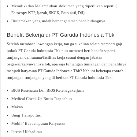
Memiliki dan Melampirkan dokumen yang diperlukan seperti (
Fotocopy KTP, Ijazah, SKCK, Foto 4×6, Dll)
Diutamakan yang sudah berpengalaman pada bidangnya
Benefit Bekerja di PT Garuda Indonesia Tbk
Setelah membaca lowongan kerja, tau ga si kalian selain memberi gaji
pokok PT Garuda Indonesia Tbk pun memberi beri benefit seperti
tunjangan dan sarana/fasilitas kerja sesuai dengan jabatan
pegawai/karyawannya loh, apa saja tunjangan tunjangan dan benefitnya
menjadi karyawan PT Garuda Indonesia Tbk? Nah ini beberapa contoh
tunjangan-tunjangan yang di berikan PT Garuda Indonesia Tbk:
BPJS Kesehatan Dan BPJS Ketenagakerjaan
Medical Check Up Rutin Tiap tahun
Makan
Uang Transportasi
Mobil / Bus Jemputan Karyawan
Intensif Kehadiran