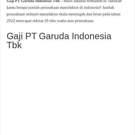
Gaji PT Garuda Indonesia Tbk
– Hallo sahabat Rmhamm.lu tahukah
kamu berapa jumlah perusahaan manufaktur di indonesia? Jumlah
perusahaan industri manufaktur skala menengah dan besar pada tahun
2022 mencapai sekitar 29 ribu usaha atau perusahaan.
Gaji PT Garuda Indonesia
Tbk