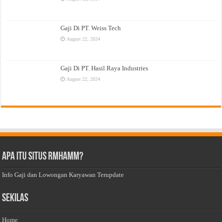
Gaji Di PT. Weiss Tech
August 22, 2024
Gaji Di PT. Hasil Raya Industries
August 22, 2024
Apa Itu Situs Rmhamm?
Info Gaji dan Lowongan Karyawan Terupdate
Sekilas
Home