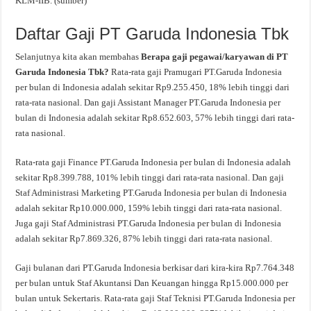
KLM-IIB. (sumber)
Daftar Gaji PT Garuda Indonesia Tbk
Selanjutnya kita akan membahas
Berapa gaji pegawai/karyawan di PT
Garuda Indonesia Tbk?
Rata-rata gaji Pramugari PT.Garuda Indonesia
per bulan di Indonesia adalah sekitar Rp9.255.450, 18% lebih tinggi dari
rata-rata nasional. Dan gaji Assistant Manager PT.Garuda Indonesia per
bulan di Indonesia adalah sekitar Rp8.652.603, 57% lebih tinggi dari rata-
rata nasional.
Rata-rata gaji Finance PT.Garuda Indonesia per bulan di Indonesia adalah
sekitar Rp8.399.788, 101% lebih tinggi dari rata-rata nasional. Dan gaji
Staf Administrasi Marketing PT.Garuda Indonesia per bulan di Indonesia
adalah sekitar Rp10.000.000, 159% lebih tinggi dari rata-rata nasional.
Juga gaji Staf Administrasi PT.Garuda Indonesia per bulan di Indonesia
adalah sekitar Rp7.869.326, 87% lebih tinggi dari rata-rata nasional.
Gaji bulanan dari PT.Garuda Indonesia berkisar dari kira-kira Rp7.764.348
per bulan untuk Staf Akuntansi Dan Keuangan hingga Rp15.000.000 per
bulan untuk Sekertaris. Rata-rata gaji Staf Teknisi PT.Garuda Indonesia per