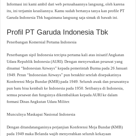
Informasi ini kami ambil dari web perusahaannya langsung, oleh karena
itu, ini terjamin keasliannya. Kamu sudah bertanya tanya kan profile PT
Garuda Indonesia Tbk bagaimana langsung saja simak di bawah ini.
Profil PT Garuda Indonesia Tbk
Penerbangan Komersial Pertama Indonesia
Penerbangan sipil Indonesia tercipta pertama kali atas inisatif Angkatan
Udara Republik Indonesia (AURI). Dengan menyewakan pesawat yang
dinamai “Indonesian Airways” kepada pemerintah Burma pada 26 Januari
1949. Peran “Indonesian Airways” pun berakhir setelah disepakatinya
Konferensi Meja Bundar (KMB) pada 1949. Seluruh awak dan pesawatnya
pun baru bisa kembali ke Indonesia pada 1950. Setibanya di Indonesia,
semua pesawat dan fungsinya dikembalikan kepada AURI ke dalam
formasi Dinas Angkutan Udara Militer.
Munculnya Maskapai Nasional Indonesia
Dengan ditandatanganinya perjanjian Konferensi Meja Bundar (KMB)
pada 1949 maka Belanda wajib menyerahkan seluruh kekayaan