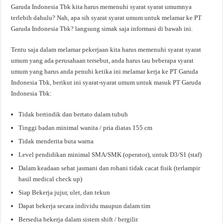
Garuda Indonesia Tbk kita harus memenuhi syarat syarat umumnya
terlebih dahulu? Nah, apa sih syarat syarat umum untuk melamar ke PT
Garuda Indonesia Tbk? langsung simak saja informasi di bawah ini.
Tentu saja dalam melamar pekerjaan kita harus memenuhi syarat syarat
umum yang ada perusahaan tersebut, anda harus tau beberapa syarat
umum yang harus anda penuhi ketika ini melamar kerja ke PT Garuda
Indonesia Tbk, berikut ini syarat-syarat umum untuk masuk PT Garuda
Indonesia Tbk:
Tidak bertindik dan bertato dalam tubuh
Tinggi badan minimal wanita / pria diatas 155 cm
Tidak menderita buta warna
Level pendidikan minimal SMA/SMK (operator), untuk D3/S1 (staf)
Dalam keadaan sehat jasmani dan rohani tidak cacat fisik (terlampir
hasil medical check up)
Siap Bekerja jujur, ulet, dan tekun
Dapat bekerja secara individu maupun dalam tim
Bersedia bekerja dalam sistem shift / bergilir