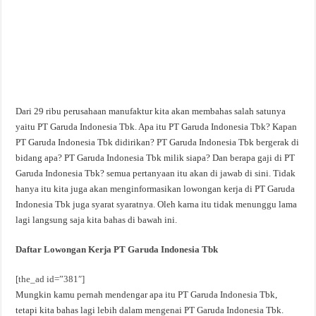
Dari 29 ribu perusahaan manufaktur kita akan membahas salah satunya
yaitu PT Garuda Indonesia Tbk. Apa itu PT Garuda Indonesia Tbk? Kapan
PT Garuda Indonesia Tbk didirikan? PT Garuda Indonesia Tbk bergerak di
bidang apa? PT Garuda Indonesia Tbk milik siapa? Dan berapa gaji di PT
Garuda Indonesia Tbk? semua pertanyaan itu akan di jawab di sini. Tidak
hanya itu kita juga akan menginformasikan lowongan kerja di PT Garuda
Indonesia Tbk juga syarat syaratnya. Oleh karna itu tidak menunggu lama
lagi langsung saja kita bahas di bawah ini.
Daftar Lowongan Kerja PT Garuda Indonesia Tbk
[the_ad id=”381″]
Mungkin kamu pernah mendengar apa itu PT Garuda Indonesia Tbk,
tetapi kita bahas lagi lebih dalam mengenai PT Garuda Indonesia Tbk.