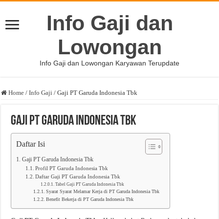
Info Gaji dan
Lowongan
Info Gaji dan Lowongan Karyawan Terupdate
Home
/
Info Gaji
/
Gaji PT Garuda Indonesia Tbk
Gaji PT Garuda Indonesia Tbk
Daftar Isi
Gaji PT Garuda Indonesia Tbk
Profil PT Garuda Indonesia Tbk
Daftar Gaji PT Garuda Indonesia Tbk
Tabel Gaji PT Garuda Indonesia Tbk
Syarat Syarat Melamar Kerja di PT Garuda Indonesia Tbk
Benefit Bekerja di PT Garuda Indonesia Tbk