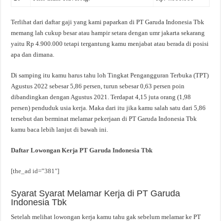
Terlihat dari daftar gaji yang kami paparkan di PT Garuda Indonesia Tbk
memang lah cukup besar atau hampir setara dengan umr jakarta sekarang
yaitu Rp 4.900.000 tetapi tergantung kamu menjabat atau berada di posisi
apa dan dimana.
Di samping itu kamu harus tahu loh Tingkat Pengangguran Terbuka (TPT)
Agustus 2022 sebesar 5,86 persen, turun sebesar 0,63 persen poin
dibandingkan dengan Agustus 2021. Terdapat 4,15 juta orang (1,98
persen) penduduk usia kerja. Maka dari itu jika kamu salah satu dari 5,86
tersebut dan berminat melamar pekerjaan di PT Garuda Indonesia Tbk
kamu baca lebih lanjut di bawah ini.
Daftar Lowongan Kerja PT Garuda Indonesia Tbk
[the_ad id=”381″]
Syarat Syarat Melamar Kerja di PT Garuda
Indonesia Tbk
Setelah melihat lowongan kerja kamu tahu gak sebelum melamar ke PT