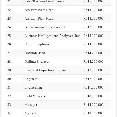
21
Sales/Business Development
Rp15.300.000
22
Assistant Plant Head
Rp15.300.000
23
Assistant Plant Head
Rp18.500.000
24
Budgeting and Cost Control
Rp17.000.000
25
Business Intelligent and Analytics Unit
Rp15.300.000
26
Control Engineer
Rp14.200.000
27
Division Head
Rp14.200.000
28
Drilling Engineer
Rp14.200.000
29
Electrical Inspection Engineer
Rp17.000.000
30
Engineer
Rp17.000.000
31
Engineering
Rp17.000.000
32
Field Manager
Rp18.500.000
33
Manager
Rp14.200.000
34
Marketing
Rp18.500.000