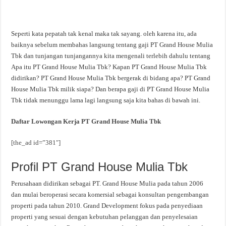
Seperti kata pepatah tak kenal maka tak sayang. oleh karena itu, ada
baiknya sebelum membahas langsung tentang gaji PT Grand House Mulia
Tbk dan tunjangan tunjangannya kita mengenali terlebih dahulu tentang
Apa itu PT Grand House Mulia Tbk? Kapan PT Grand House Mulia Tbk
didirikan? PT Grand House Mulia Tbk bergerak di bidang apa? PT Grand
House Mulia Tbk milik siapa? Dan berapa gaji di PT Grand House Mulia
Tbk tidak menunggu lama lagi langsung saja kita bahas di bawah ini.
Daftar Lowongan Kerja PT Grand House Mulia Tbk
[the_ad id=”381″]
Profil PT Grand House Mulia Tbk
Perusahaan didirikan sebagai PT. Grand House Mulia pada tahun 2006
dan mulai beroperasi secara komersial sebagai konsultan pengembangan
properti pada tahun 2010. Grand Development fokus pada penyediaan
properti yang sesuai dengan kebutuhan pelanggan dan penyelesaian