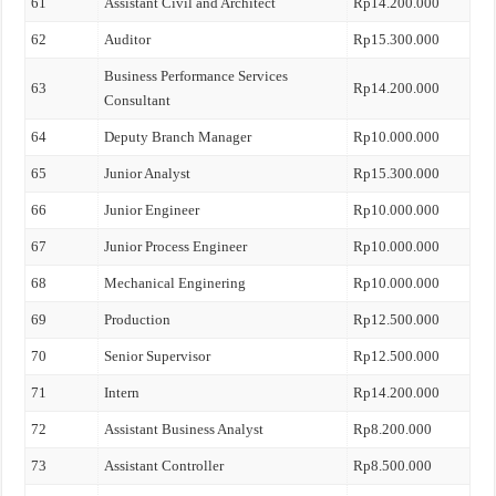
61
Assistant Civil and Architect
Rp14.200.000
62
Auditor
Rp15.300.000
Business Performance Services
63
Rp14.200.000
Consultant
64
Deputy Branch Manager
Rp10.000.000
65
Junior Analyst
Rp15.300.000
66
Junior Engineer
Rp10.000.000
67
Junior Process Engineer
Rp10.000.000
68
Mechanical Enginering
Rp10.000.000
69
Production
Rp12.500.000
70
Senior Supervisor
Rp12.500.000
71
Intern
Rp14.200.000
72
Assistant Business Analyst
Rp8.200.000
73
Assistant Controller
Rp8.500.000