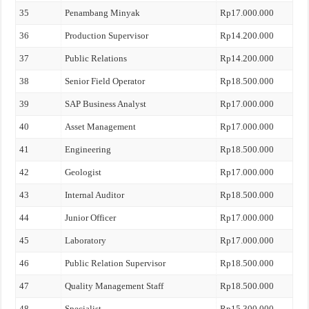
35
Penambang Minyak
Rp17.000.000
36
Production Supervisor
Rp14.200.000
37
Public Relations
Rp14.200.000
38
Senior Field Operator
Rp18.500.000
39
SAP Business Analyst
Rp17.000.000
40
Asset Management
Rp17.000.000
41
Engineering
Rp18.500.000
42
Geologist
Rp17.000.000
43
Internal Auditor
Rp18.500.000
44
Junior Officer
Rp17.000.000
45
Laboratory
Rp17.000.000
46
Public Relation Supervisor
Rp18.500.000
47
Quality Management Staff
Rp18.500.000
48
Specialist
Rp15.300.000