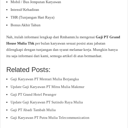
Mobil / Bus Jemputan Karyawan
Intensif Kehadiran
THR (Tunjangan Hari Raya)
Bonus Akhir Tahun
Nah, itulah informasi lengkap dari Rmhamm.lu mengenai
Gaji PT Grand
House Mulia Tbk
per bulan karyawan sesuai posisi atau jabatan
dilengkapi dengan tunjangan dan syarat melamar kerja. Mungkin hanya
itu saja informasi dari kami, semoga artikel di atas bermanfaat.
Related Posts:
Gaji Karyawan PT Mentari Mulia Berjangka
Update Gaji Karyawan PT Mitra Mulia Makmur
Gaji PT Grand Hotel Preanger
Update Gaji Karyawan PT Sutindo Raya Mulia
Gaji PT Abadi Tambah Mulia
Gaji Karyawan PT Putra Mulia Telecommunication