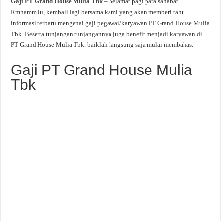
Gaji PT Grand House Mulia Tbk
– Selamat pagi para sahabat
Rmhamm.lu, kembali lagi bersama kami yang akan memberi tahu
informasi terbaru mengenai gaji pegawai/karyawan PT Grand House Mulia
Tbk. Beserta tunjangan tunjangannya juga benefit menjadi karyawan di
PT Grand House Mulia Tbk. baiklah langsung saja mulai membahas.
Gaji PT Grand House Mulia
Tbk