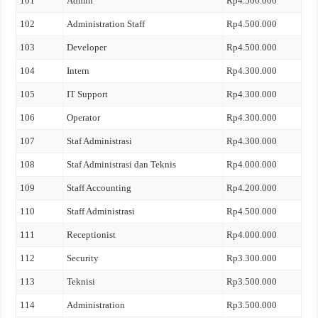
101
Admin
Rp4.500.000
102
Administration Staff
Rp4.500.000
103
Developer
Rp4.500.000
104
Intern
Rp4.300.000
105
IT Support
Rp4.300.000
106
Operator
Rp4.300.000
107
Staf Administrasi
Rp4.300.000
108
Staf Administrasi dan Teknis
Rp4.000.000
109
Staff Accounting
Rp4.200.000
110
Staff Administrasi
Rp4.500.000
111
Receptionist
Rp4.000.000
112
Security
Rp3.300.000
113
Teknisi
Rp3.500.000
114
Administration
Rp3.500.000