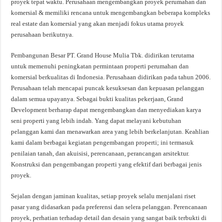
proyek tepat waktu. Perusahaan mengembangkan proyek perumahan dan
komersial & memiliki rencana untuk mengembangkan beberapa kompleks
real estate dan komersial yang akan menjadi fokus utama proyek
perusahaan berikutnya.
Pembangunan Besar PT. Grand House Mulia Tbk. didirikan terutama
untuk memenuhi peningkatan permintaan properti perumahan dan
komersial berkualitas di Indonesia. Perusahaan didirikan pada tahun 2006.
Perusahaan telah mencapai puncak kesuksesan dan kepuasan pelanggan
dalam semua upayanya. Sebagai bukti kualitas pekerjaan, Grand
Development berharap dapat mengembangkan dan menyediakan karya
seni properti yang lebih indah. Yang dapat melayani kebutuhan
pelanggan kami dan menawarkan area yang lebih berkelanjutan. Keahlian
kami dalam berbagai kegiatan pengembangan properti; ini termasuk
penilaian tanah, dan akuisisi, perencanaan, perancangan arsitektur.
Konstruksi dan pengembangan properti yang efektif dari berbagai jenis
proyek.
Sejalan dengan jaminan kualitas, setiap proyek selalu menjalani riset
pasar yang didasarkan pada preferensi dan selera pelanggan. Perencanaan
proyek, perhatian terhadap detail dan desain yang sangat baik terbukti di