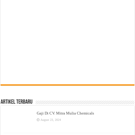
Artikel Terbaru
Gaji Di CV. Mitra Mulia Chemicals
August 23, 2024