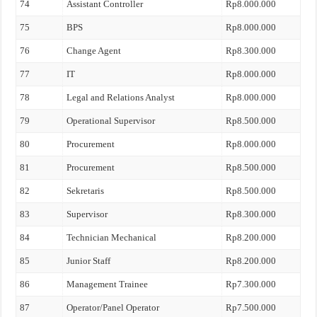
74
Assistant Controller
Rp8.000.000
75
BPS
Rp8.000.000
76
Change Agent
Rp8.300.000
77
IT
Rp8.000.000
78
Legal and Relations Analyst
Rp8.000.000
79
Operational Supervisor
Rp8.500.000
80
Procurement
Rp8.000.000
81
Procurement
Rp8.500.000
82
Sekretaris
Rp8.500.000
83
Supervisor
Rp8.300.000
84
Technician Mechanical
Rp8.200.000
85
Junior Staff
Rp8.200.000
86
Management Trainee
Rp7.300.000
87
Operator/Panel Operator
Rp7.500.000