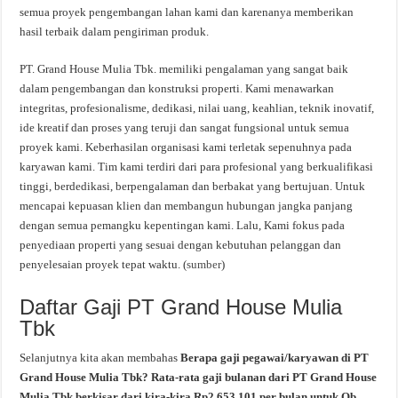
semua proyek pengembangan lahan kami dan karenanya memberikan
hasil terbaik dalam pengiriman produk.
PT. Grand House Mulia Tbk. memiliki pengalaman yang sangat baik
dalam pengembangan dan konstruksi properti. Kami menawarkan
integritas, profesionalisme, dedikasi, nilai uang, keahlian, teknik inovatif,
ide kreatif dan proses yang teruji dan sangat fungsional untuk semua
proyek kami. Keberhasilan organisasi kami terletak sepenuhnya pada
karyawan kami. Tim kami terdiri dari para profesional yang berkualifikasi
tinggi, berdedikasi, berpengalaman dan berbakat yang bertujuan. Untuk
mencapai kepuasan klien dan membangun hubungan jangka panjang
dengan semua pemangku kepentingan kami. Lalu, Kami fokus pada
penyediaan properti yang sesuai dengan kebutuhan pelanggan dan
penyelesaian proyek tepat waktu. (
sumber
)
Daftar Gaji PT Grand House Mulia
Tbk
Selanjutnya kita akan membahas
Berapa gaji pegawai/karyawan di PT
Grand House Mulia Tbk? Rata-rata gaji bulanan dari PT Grand House
Mulia Tbk berkisar dari kira-kira Rp2.653.101 per bulan untuk Ob