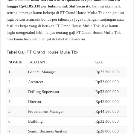
hingga Rp4.185.330 per bulan untuk Staf Security.
Gaji ini akan naik
seiring lamanya kamu bekerja di PT Grand House Mulia Tbk dan gaji ini
juga belum termasuk bonus per tahunnya juga tunjangan tunjangan atau
fasilitas kerja yang di berikan PT Grand House Mulia Tbk. Jika kamu
ingin mengetahui lebih lanjut tentang gaji PT Grand House Mulia Tbk
bisa kamu baca lebih lanjut di tabel di bawah ini.
Tabel Gaji PT Grand House Mulia Tbk
NOMOR
JABATAN
GAJI
1
General Manager
Rp75.500.000
2
Architect
Rp53.000.000
3
Drilling Supervisor
Rp53.000.000
4
Director
Rp42.000.000
5
Procurement Manager
Rp44.500.000
6
Building
Rp32.300.000
7
Senior Business Analyst
Rp28.000.000