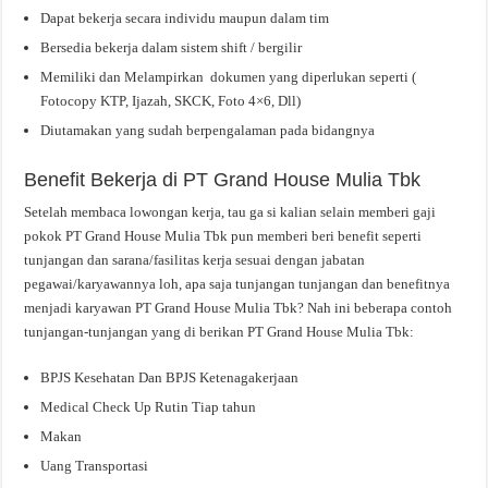
Dapat bekerja secara individu maupun dalam tim
Bersedia bekerja dalam sistem shift / bergilir
Memiliki dan Melampirkan dokumen yang diperlukan seperti (
Fotocopy KTP, Ijazah, SKCK, Foto 4×6, Dll)
Diutamakan yang sudah berpengalaman pada bidangnya
Benefit Bekerja di PT Grand House Mulia Tbk
Setelah membaca lowongan kerja, tau ga si kalian selain memberi gaji
pokok PT Grand House Mulia Tbk pun memberi beri benefit seperti
tunjangan dan sarana/fasilitas kerja sesuai dengan jabatan
pegawai/karyawannya loh, apa saja tunjangan tunjangan dan benefitnya
menjadi karyawan PT Grand House Mulia Tbk? Nah ini beberapa contoh
tunjangan-tunjangan yang di berikan PT Grand House Mulia Tbk:
BPJS Kesehatan Dan BPJS Ketenagakerjaan
Medical Check Up Rutin Tiap tahun
Makan
Uang Transportasi