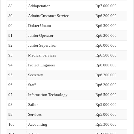
88
Addoperation
Rp7.000.000
89
Admin/Customer Service
Rp6.200.000
90
Dokter Umum
Rp6.300.000
91
Junior Operator
Rp6.200.000
92
Junior Supervisor
Rp6.000.000
93
Medical Services
Rp6.500.000
94
Project Engineer
Rp6.000.000
95
Secretary
Rp6.200.000
96
Staff
Rp6.200.000
97
Information Technology
Rp6.500.000
98
Sailor
Rp5.000.000
99
Services
Rp5.000.000
100
Accounting
Rp5.300.000