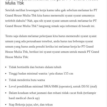
Mulia Tbk
Setelah melihat lowongan kerja kamu tahu gak sebelum melamar ke PT
Grand House Mulia Tbk kita harus memenuhi syarat syarat umumnya
terlebih dahulu? Nah, apa sih syarat syarat umum untuk melamar ke PT
Grand House Mulia Tbk? langsung simak saja informasi di bawah ini.
Tentu saja dalam melamar pekerjaan kita harus memenuhi syarat syarat
umum yang ada perusahaan tersebut, anda harus tau beberapa syarat
umum yang harus anda penuhi ketika ini melamar kerja ke PT Grand
House Mulia Tbk, berikut ini syarat-syarat umum untuk masuk PT Grand
House Mulia Tbk:
Tidak bertindik dan bertato dalam tubuh
Tinggi badan minimal wanita / pria diatas 155 cm
Tidak menderita buta warna
Level pendidikan minimal SMA/SMK (operator), untuk D3/S1 (staf)
Dalam keadaan sehat jasmani dan rohani tidak cacat fisik (terlampir
hasil medical check up)
Siap Bekerja jujur, ulet, dan tekun