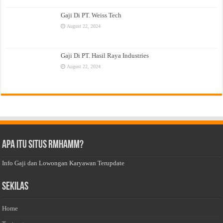
Gaji Di PT. Weiss Tech
August 22, 2024
Gaji Di PT. Hasil Raya Industries
August 22, 2024
Apa Itu Situs Rmhamm?
Info Gaji dan Lowongan Karyawan Terupdate
Sekilas
Home