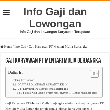
Info Gaji dan
Lowongan
Info Gaji dan Lowongan Karyawan Terupdate
Home
/
Info Gaji
/
Gaji Karyawan PT Mentari Mulia Berjangka
Gaji Karyawan PT Mentari Mulia Berjangka
Daftar Isi
Tentang Perusahaan
DAFTAR LOWONGAN KERJANYA DISINI
Gaji Karyawan PT Mentari Mulia Berjangka
Fasilitas yang Didapat Setelah Jadi Karyawan PT Mentari Mulia Berjangka
Gaji Karyawan PT Mentari Mulia Berjangka
– Informasi gaji karyawan PT
Mentari Mulia Berjangka untuk semua jabatan karyawan tersedia