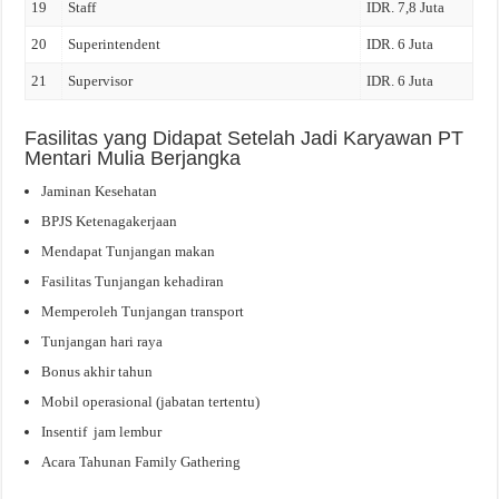
19
Staff
IDR. 7,8 Juta
20
Superintendent
IDR. 6 Juta
21
Supervisor
IDR. 6 Juta
Fasilitas yang Didapat Setelah Jadi Karyawan PT
Mentari Mulia Berjangka
Jaminan Kesehatan
BPJS Ketenagakerjaan
Mendapat Tunjangan makan
Fasilitas Tunjangan kehadiran
Memperoleh Tunjangan transport
Tunjangan hari raya
Bonus akhir tahun
Mobil operasional (jabatan tertentu)
Insentif jam lembur
Acara Tahunan Family Gathering