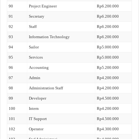
90
Project Engineer
Rp6.200.000
91
Secretary
Rp6.200.000
92
Staff
Rp6.200.000
93
Information Technology
Rp6.200.000
94
Sailor
Rp5.000.000
95
Services
Rp5.000.000
96
Accounting
Rp5.200.000
97
Admin
Rp4.200.000
98
Administration Staff
Rp4.200.000
99
Developer
Rp4.500.000
100
Intern
Rp4.200.000
101
IT Support
Rp4.500.000
102
Operator
Rp4.300.000