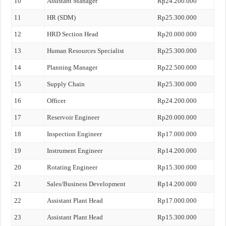
10
Assistant Manager
Rp24.200.000
11
HR (SDM)
Rp25.300.000
12
HRD Section Head
Rp20.000.000
13
Human Resources Specialist
Rp25.300.000
14
Planning Manager
Rp22.500.000
15
Supply Chain
Rp25.300.000
16
Officer
Rp24.200.000
17
Reservoir Engineer
Rp20.000.000
18
Inspection Engineer
Rp17.000.000
19
Instrument Engineer
Rp14.200.000
20
Rotating Engineer
Rp15.300.000
21
Sales/Business Development
Rp14.200.000
22
Assistant Plant Head
Rp17.000.000
23
Assistant Plant Head
Rp15.300.000