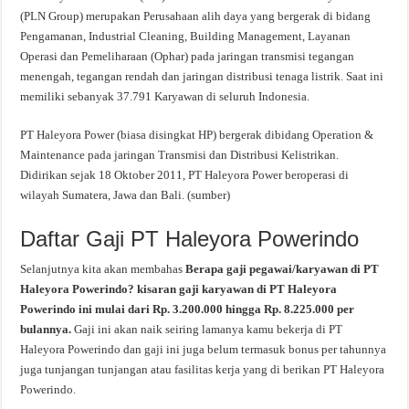
(PLN Group) merupakan Perusahaan alih daya yang bergerak di bidang
Pengamanan, Industrial Cleaning, Building Management, Layanan
Operasi dan Pemeliharaan (Ophar) pada jaringan transmisi tegangan
menengah, tegangan rendah dan jaringan distribusi tenaga listrik. Saat ini
memiliki sebanyak 37.791 Karyawan di seluruh Indonesia.
PT Haleyora Power (biasa disingkat HP) bergerak dibidang Operation &
Maintenance pada jaringan Transmisi dan Distribusi Kelistrikan.
Didirikan sejak 18 Oktober 2011, PT Haleyora Power beroperasi di
wilayah Sumatera, Jawa dan Bali. (sumber)
Daftar Gaji PT Haleyora Powerindo
Selanjutnya kita akan membahas
Berapa gaji pegawai/karyawan di PT
Haleyora Powerindo? kisaran gaji karyawan di PT Haleyora
Powerindo ini mulai dari Rp. 3.200.000 hingga Rp. 8.225.000 per
bulannya.
Gaji ini akan naik seiring lamanya kamu bekerja di PT
Haleyora Powerindo dan gaji ini juga belum termasuk bonus per tahunnya
juga tunjangan tunjangan atau fasilitas kerja yang di berikan PT Haleyora
Powerindo.