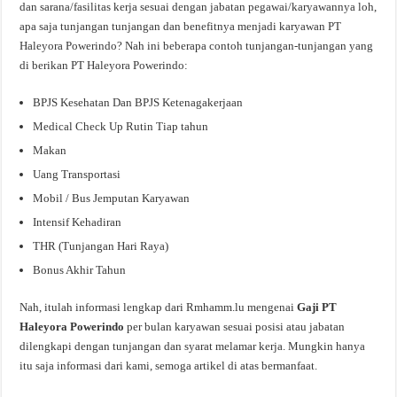
dan sarana/fasilitas kerja sesuai dengan jabatan pegawai/karyawannya loh,
apa saja tunjangan tunjangan dan benefitnya menjadi karyawan PT
Haleyora Powerindo? Nah ini beberapa contoh tunjangan-tunjangan yang
di berikan PT Haleyora Powerindo:
BPJS Kesehatan Dan BPJS Ketenagakerjaan
Medical Check Up Rutin Tiap tahun
Makan
Uang Transportasi
Mobil / Bus Jemputan Karyawan
Intensif Kehadiran
THR (Tunjangan Hari Raya)
Bonus Akhir Tahun
Nah, itulah informasi lengkap dari Rmhamm.lu mengenai
Gaji PT
Haleyora Powerindo
per bulan karyawan sesuai posisi atau jabatan
dilengkapi dengan tunjangan dan syarat melamar kerja. Mungkin hanya
itu saja informasi dari kami, semoga artikel di atas bermanfaat.