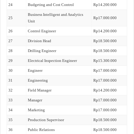
24
Budgeting and Cost Control
Rp14.200.000
Business Intelligent and Analytics
25
Rp17.000.000
Unit
26
Control Engineer
Rp14.200.000
27
Division Head
Rp18.500.000
28
Drilling Engineer
Rp18.500.000
29
Electrical Inspection Engineer
Rp15.300.000
30
Engineer
Rp17.000.000
31
Engineering
Rp17.000.000
32
Field Manager
Rp14.200.000
33
Manager
Rp17.000.000
34
Marketing
Rp17.000.000
35
Production Supervisor
Rp18.500.000
36
Public Relations
Rp18.500.000