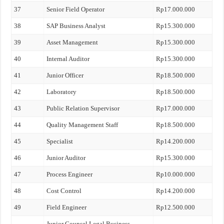
37
Senior Field Operator
Rp17.000.000
38
SAP Business Analyst
Rp15.300.000
39
Asset Management
Rp15.300.000
40
Internal Auditor
Rp15.300.000
41
Junior Officer
Rp18.500.000
42
Laboratory
Rp18.500.000
43
Public Relation Supervisor
Rp17.000.000
44
Quality Management Staff
Rp18.500.000
45
Specialist
Rp14.200.000
46
Junior Auditor
Rp15.300.000
47
Process Engineer
Rp10.000.000
48
Cost Control
Rp14.200.000
49
Field Engineer
Rp12.500.000
Junior Counsel Legal Business