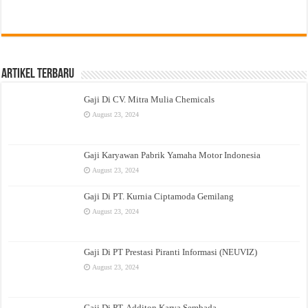
Artikel Terbaru
Gaji Di CV. Mitra Mulia Chemicals
August 23, 2024
Gaji Karyawan Pabrik Yamaha Motor Indonesia
August 23, 2024
Gaji Di PT. Kurnia Ciptamoda Gemilang
August 23, 2024
Gaji Di PT Prestasi Piranti Informasi (NEUVIZ)
August 23, 2024
Gaji Di PT. Additon Karya Sembada