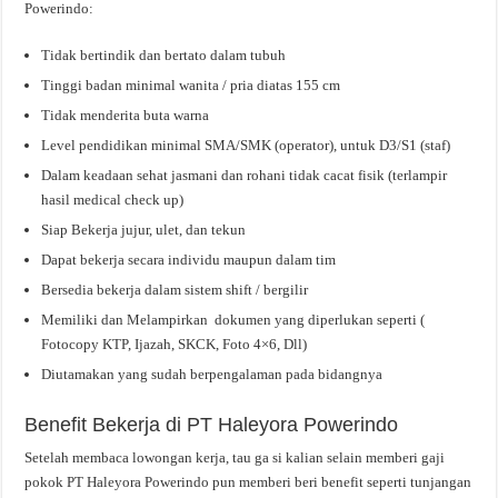
Powerindo:
Tidak bertindik dan bertato dalam tubuh
Tinggi badan minimal wanita / pria diatas 155 cm
Tidak menderita buta warna
Level pendidikan minimal SMA/SMK (operator), untuk D3/S1 (staf)
Dalam keadaan sehat jasmani dan rohani tidak cacat fisik (terlampir
hasil medical check up)
Siap Bekerja jujur, ulet, dan tekun
Dapat bekerja secara individu maupun dalam tim
Bersedia bekerja dalam sistem shift / bergilir
Memiliki dan Melampirkan dokumen yang diperlukan seperti (
Fotocopy KTP, Ijazah, SKCK, Foto 4×6, Dll)
Diutamakan yang sudah berpengalaman pada bidangnya
Benefit Bekerja di PT Haleyora Powerindo
Setelah membaca lowongan kerja, tau ga si kalian selain memberi gaji
pokok PT Haleyora Powerindo pun memberi beri benefit seperti tunjangan