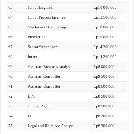
63
Junior Engineer
Rp10.000.000
64
Junior Process Engineer
Rp12.500.000
65
Mechanical Enginering
Rp10.000.000
66
Production
Rp10.000.000
67
Senior Supervisor
Rp14.200.000
68
Intern
Rp14.200.000
69
Assistant Business Analyst
Rp8.000.000
70
Assistant Controller
Rp8.500.000
71
Assistant Controller
Rp8.500.000
72
BPS
Rp8.500.000
73
Change Agent
Rp8.500.000
74
IT
Rp8.200.000
75
Legal and Relations Analyst
Rp8.300.000