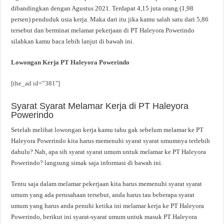
dibandingkan dengan Agustus 2021. Terdapat 4,15 juta orang (1,98
persen) penduduk usia kerja. Maka dari itu jika kamu salah satu dari 5,86
tersebut dan berminat melamar pekerjaan di PT Haleyora Powerindo
silahkan kamu baca lebih lanjut di bawah ini.
Lowongan Kerja PT Haleyora Powerindo
[the_ad id=”381″]
Syarat Syarat Melamar Kerja di PT Haleyora
Powerindo
Setelah melihat lowongan kerja kamu tahu gak sebelum melamar ke PT
Haleyora Powerindo kita harus memenuhi syarat syarat umumnya terlebih
dahulu? Nah, apa sih syarat syarat umum untuk melamar ke PT Haleyora
Powerindo? langsung simak saja informasi di bawah ini.
Tentu saja dalam melamar pekerjaan kita harus memenuhi syarat syarat
umum yang ada perusahaan tersebut, anda harus tau beberapa syarat
umum yang harus anda penuhi ketika ini melamar kerja ke PT Haleyora
Powerindo, berikut ini syarat-syarat umum untuk masuk PT Haleyora