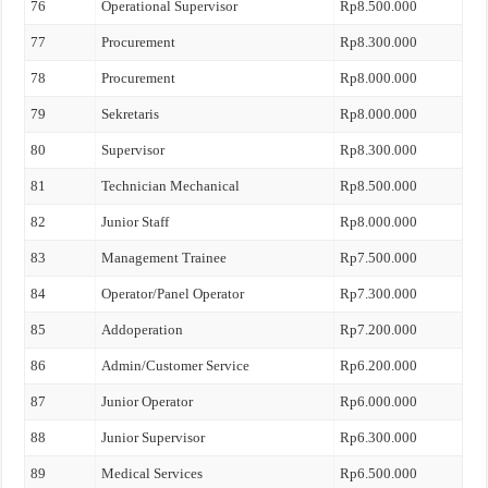
76
Operational Supervisor
Rp8.500.000
77
Procurement
Rp8.300.000
78
Procurement
Rp8.000.000
79
Sekretaris
Rp8.000.000
80
Supervisor
Rp8.300.000
81
Technician Mechanical
Rp8.500.000
82
Junior Staff
Rp8.000.000
83
Management Trainee
Rp7.500.000
84
Operator/Panel Operator
Rp7.300.000
85
Addoperation
Rp7.200.000
86
Admin/Customer Service
Rp6.200.000
87
Junior Operator
Rp6.000.000
88
Junior Supervisor
Rp6.300.000
89
Medical Services
Rp6.500.000