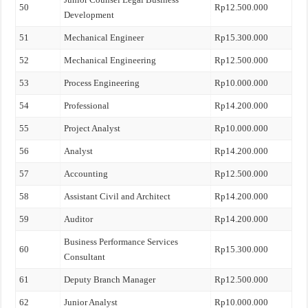
50
Rp12.500.000
Development
51
Mechanical Engineer
Rp15.300.000
52
Mechanical Engineering
Rp12.500.000
53
Process Engineering
Rp10.000.000
54
Professional
Rp14.200.000
55
Project Analyst
Rp10.000.000
56
Analyst
Rp14.200.000
57
Accounting
Rp12.500.000
58
Assistant Civil and Architect
Rp14.200.000
59
Auditor
Rp14.200.000
Business Performance Services
60
Rp15.300.000
Consultant
61
Deputy Branch Manager
Rp12.500.000
62
Junior Analyst
Rp10.000.000