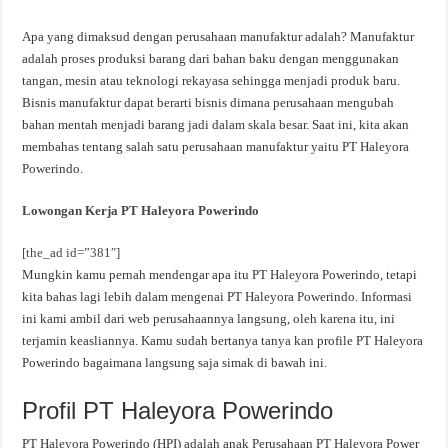
Apa yang dimaksud dengan perusahaan manufaktur adalah? Manufaktur
adalah proses produksi barang dari bahan baku dengan menggunakan
tangan, mesin atau teknologi rekayasa sehingga menjadi produk baru.
Bisnis manufaktur dapat berarti bisnis dimana perusahaan mengubah
bahan mentah menjadi barang jadi dalam skala besar. Saat ini, kita akan
membahas tentang salah satu perusahaan manufaktur yaitu PT Haleyora
Powerindo.
Lowongan Kerja PT Haleyora Powerindo
[the_ad id=”381″]
Mungkin kamu pernah mendengar apa itu PT Haleyora Powerindo, tetapi
kita bahas lagi lebih dalam mengenai PT Haleyora Powerindo. Informasi
ini kami ambil dari web perusahaannya langsung, oleh karena itu, ini
terjamin keasliannya. Kamu sudah bertanya tanya kan profile PT Haleyora
Powerindo bagaimana langsung saja simak di bawah ini.
Profil PT Haleyora Powerindo
PT Haleyora Powerindo (HPI) adalah anak Perusahaan PT Haleyora Power