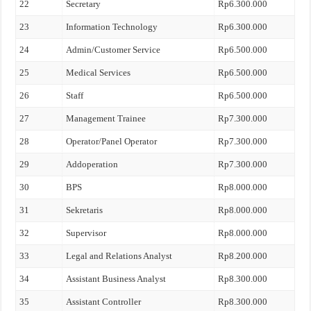
22
Secretary
Rp6.300.000
23
Information Technology
Rp6.300.000
24
Admin/Customer Service
Rp6.500.000
25
Medical Services
Rp6.500.000
26
Staff
Rp6.500.000
27
Management Trainee
Rp7.300.000
28
Operator/Panel Operator
Rp7.300.000
29
Addoperation
Rp7.300.000
30
BPS
Rp8.000.000
31
Sekretaris
Rp8.000.000
32
Supervisor
Rp8.000.000
33
Legal and Relations Analyst
Rp8.200.000
34
Assistant Business Analyst
Rp8.300.000
35
Assistant Controller
Rp8.300.000