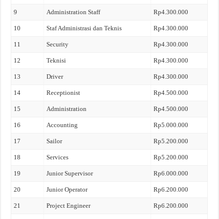
9
Administration Staff
Rp4.300.000
10
Staf Administrasi dan Teknis
Rp4.300.000
11
Security
Rp4.300.000
12
Teknisi
Rp4.300.000
13
Driver
Rp4.300.000
14
Receptionist
Rp4.500.000
15
Administration
Rp4.500.000
16
Accounting
Rp5.000.000
17
Sailor
Rp5.200.000
18
Services
Rp5.200.000
19
Junior Supervisor
Rp6.000.000
20
Junior Operator
Rp6.200.000
21
Project Engineer
Rp6.200.000