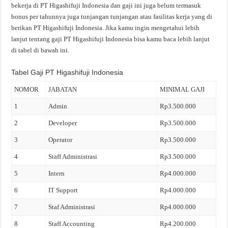
bekerja di PT Higashifuji Indonesia dan gaji ini juga belum termasuk
bonus per tahunnya juga tunjangan tunjangan atau fasilitas kerja yang di
berikan PT Higashifuji Indonesia. Jika kamu ingin mengetahui lebih
lanjut tentang gaji PT Higashifuji Indonesia bisa kamu baca lebih lanjut
di tabel di bawah ini.
Tabel Gaji PT Higashifuji Indonesia
NOMOR
JABATAN
MINIMAL GAJI
1
Admin
Rp3.500.000
2
Developer
Rp3.500.000
3
Operator
Rp3.500.000
4
Staff Administrasi
Rp3.500.000
5
Intern
Rp4.000.000
6
IT Support
Rp4.000.000
7
Staf Administrasi
Rp4.000.000
8
Staff Accounting
Rp4.200.000