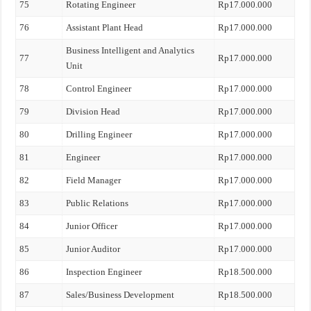
75
Rotating Engineer
Rp17.000.000
76
Assistant Plant Head
Rp17.000.000
Business Intelligent and Analytics
77
Rp17.000.000
Unit
78
Control Engineer
Rp17.000.000
79
Division Head
Rp17.000.000
80
Drilling Engineer
Rp17.000.000
81
Engineer
Rp17.000.000
82
Field Manager
Rp17.000.000
83
Public Relations
Rp17.000.000
84
Junior Officer
Rp17.000.000
85
Junior Auditor
Rp17.000.000
86
Inspection Engineer
Rp18.500.000
87
Sales/Business Development
Rp18.500.000