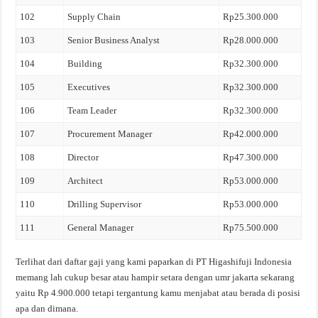
102
Supply Chain
Rp25.300.000
103
Senior Business Analyst
Rp28.000.000
104
Building
Rp32.300.000
105
Executives
Rp32.300.000
106
Team Leader
Rp32.300.000
107
Procurement Manager
Rp42.000.000
108
Director
Rp47.300.000
109
Architect
Rp53.000.000
110
Drilling Supervisor
Rp53.000.000
111
General Manager
Rp75.500.000
Terlihat dari daftar gaji yang kami paparkan di PT Higashifuji Indonesia
memang lah cukup besar atau hampir setara dengan umr jakarta sekarang
yaitu Rp 4.900.000 tetapi tergantung kamu menjabat atau berada di posisi
apa dan dimana.