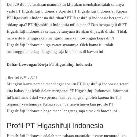
Dari 29 ribu perusahaan manufaktur kita akan membahas salah satunya
yaitu PT Higashifuji Indonesia. Apa itu PT Higashifuji Indonesia? Kapan
PT Higashifuji Indonesia didirikan? PT Higashifuji Indonesia bergerak di
bidang apa? PT Higashifuji Indonesia milik siapa? Dan berapa gaji di PT
Higashifuji Indonesia? semua pertanyaan itu akan di jawab di sini. Tidak
hanya itu kita juga akan menginformasikan lowongan kerja di PT
Higashifuji Indonesia juga syarat syaratnya. Oleh karna itu tidak
menunggu lama lagi langsung saja kita bahas di bawah ini.
Daftar Lowongan Kerja PT Higashifuji Indonesia
[the_ad id=”381″]
Mungkin kamu pernah mendengar apa itu PT Higashifuji Indonesia, tetapi
kita bahas lagi lebih dalam mengenai PT Higashifuji Indonesia. Informasi
ini kami ambil dari web perusahaannya langsung, oleh karena itu, ini
terjamin keasliannya. Kamu sudah bertanya tanya kan profile PT
Higashifuji Indonesia bagaimana langsung saja simak di bawah ini.
Profil PT Higashifuji Indonesia
Higashifuji Indonesia adalah perusahaan manufaktur yang memproduksi