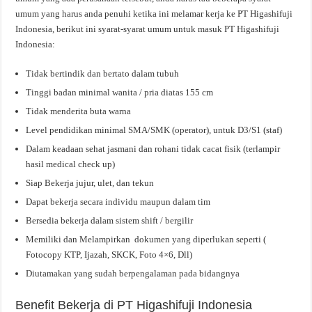
umum yang harus anda penuhi ketika ini melamar kerja ke PT Higashifuji
Indonesia, berikut ini syarat-syarat umum untuk masuk PT Higashifuji
Indonesia:
Tidak bertindik dan bertato dalam tubuh
Tinggi badan minimal wanita / pria diatas 155 cm
Tidak menderita buta warna
Level pendidikan minimal SMA/SMK (operator), untuk D3/S1 (staf)
Dalam keadaan sehat jasmani dan rohani tidak cacat fisik (terlampir
hasil medical check up)
Siap Bekerja jujur, ulet, dan tekun
Dapat bekerja secara individu maupun dalam tim
Bersedia bekerja dalam sistem shift / bergilir
Memiliki dan Melampirkan dokumen yang diperlukan seperti (
Fotocopy KTP, Ijazah, SKCK, Foto 4×6, Dll)
Diutamakan yang sudah berpengalaman pada bidangnya
Benefit Bekerja di PT Higashifuji Indonesia