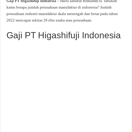
Gaji PT Higashifuji Indonesia
– Hallo sahabat Rmhamm.lu tahukah
kamu berapa jumlah perusahaan manufaktur di indonesia? Jumlah
perusahaan industri manufaktur skala menengah dan besar pada tahun
2022 mencapai sekitar 29 ribu usaha atau perusahaan.
Gaji PT Higashifuji Indonesia