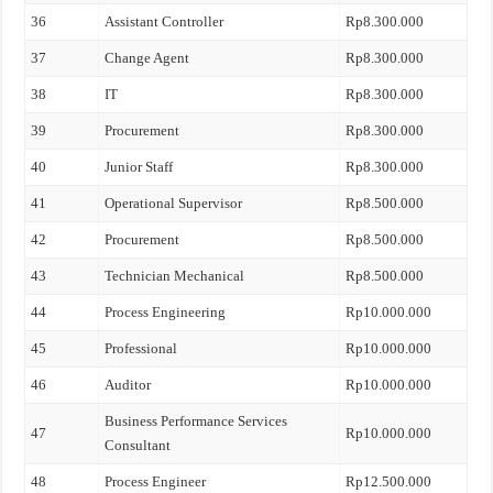
36
Assistant Controller
Rp8.300.000
37
Change Agent
Rp8.300.000
38
IT
Rp8.300.000
39
Procurement
Rp8.300.000
40
Junior Staff
Rp8.300.000
41
Operational Supervisor
Rp8.500.000
42
Procurement
Rp8.500.000
43
Technician Mechanical
Rp8.500.000
44
Process Engineering
Rp10.000.000
45
Professional
Rp10.000.000
46
Auditor
Rp10.000.000
Business Performance Services
47
Rp10.000.000
Consultant
48
Process Engineer
Rp12.500.000