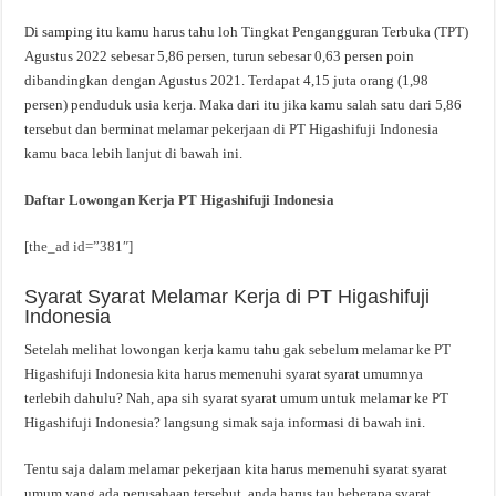
Di samping itu kamu harus tahu loh Tingkat Pengangguran Terbuka (TPT)
Agustus 2022 sebesar 5,86 persen, turun sebesar 0,63 persen poin
dibandingkan dengan Agustus 2021. Terdapat 4,15 juta orang (1,98
persen) penduduk usia kerja. Maka dari itu jika kamu salah satu dari 5,86
tersebut dan berminat melamar pekerjaan di PT Higashifuji Indonesia
kamu baca lebih lanjut di bawah ini.
Daftar Lowongan Kerja PT Higashifuji Indonesia
[the_ad id=”381″]
Syarat Syarat Melamar Kerja di PT Higashifuji
Indonesia
Setelah melihat lowongan kerja kamu tahu gak sebelum melamar ke PT
Higashifuji Indonesia kita harus memenuhi syarat syarat umumnya
terlebih dahulu? Nah, apa sih syarat syarat umum untuk melamar ke PT
Higashifuji Indonesia? langsung simak saja informasi di bawah ini.
Tentu saja dalam melamar pekerjaan kita harus memenuhi syarat syarat
umum yang ada perusahaan tersebut, anda harus tau beberapa syarat