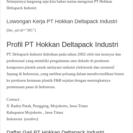
Selanjutnya langsung saja kita bahas tuntas mengenai PT Hokkan
Deltapack Industri.
Lowongan Kerja PT Hokkan Deltapack Industri
[the_ad id=”381″]
Profil PT Hokkan Deltapack Industri
PT. Deltapack Industri didirikan pada tahun 2002 oleh tim insinyur dan
profesional yang memiliki pengalaman satu dekade di produsen
komponen plastik untuk melayani industri elektronik dan otomotif
Jepang di Indonesia, yang melihat peluang dalam mendiversifikasi bisnis
ke produsen kemasan plastik F&B sejalan dengan meningkatnya
permintaan pasar di Indonesia.
Contact:
Jl. Raden Patah, Pungging, Mojokerto, Jawa Timur
Kabupaten Mojokerto , Jawa Timur
Indonesia (
sumber
)
Daftar Gaji PT Hokkan Deltapack Industri