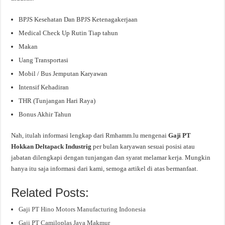
BPJS Kesehatan Dan BPJS Ketenagakerjaan
Medical Check Up Rutin Tiap tahun
Makan
Uang Transportasi
Mobil / Bus Jemputan Karyawan
Intensif Kehadiran
THR (Tunjangan Hari Raya)
Bonus Akhir Tahun
Nah, itulah informasi lengkap dari Rmhamm.lu mengenai
Gaji PT
Hokkan Deltapack Industrig
per bulan karyawan sesuai posisi atau
jabatan dilengkapi dengan tunjangan dan syarat melamar kerja. Mungkin
hanya itu saja informasi dari kami, semoga artikel di atas bermanfaat.
Related Posts:
Gaji PT Hino Motors Manufacturing Indonesia
Gaji PT Camiloplas Jaya Makmur