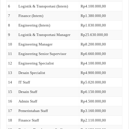
6
Logistik & Transportasi (Intern)
Rp4.100.000,00
7
Finance (Intern)
Rp1.380.000,00
8
Engineering (Intern)
Rp1.030.000,00
9
Logistik & Transportasi Manager
Rp25.630.000,00
10
Engineering Manager
Rp8.200.000,00
11
Engineering Senior Supervisor
Rp6.660.000,00
12
Engineering Specialist
Rp4.100.000,00
13
Desain Specialist
Rp4.900.000,00
14
IT Staff
Rp5.020.000,00
15
Desain Staff
Rp6.150.000,00
16
Admin Staff
Rp4.500.000,00
17
Pemerintahan Staff
Rp3.160.000,00
18
Finance Staff
Rp2.110.000,00