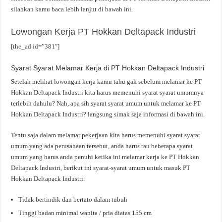
silahkan kamu baca lebih lanjut di bawah ini.
Lowongan Kerja PT Hokkan Deltapack Industri
[the_ad id=”381″]
Syarat Syarat Melamar Kerja di PT Hokkan Deltapack Industri
Setelah melihat lowongan kerja kamu tahu gak sebelum melamar ke PT
Hokkan Deltapack Industri kita harus memenuhi syarat syarat umumnya
terlebih dahulu? Nah, apa sih syarat syarat umum untuk melamar ke PT
Hokkan Deltapack Industri? langsung simak saja informasi di bawah ini.
Tentu saja dalam melamar pekerjaan kita harus memenuhi syarat syarat
umum yang ada perusahaan tersebut, anda harus tau beberapa syarat
umum yang harus anda penuhi ketika ini melamar kerja ke PT Hokkan
Deltapack Industri, berikut ini syarat-syarat umum untuk masuk PT
Hokkan Deltapack Industri:
Tidak bertindik dan bertato dalam tubuh
Tinggi badan minimal wanita / pria diatas 155 cm