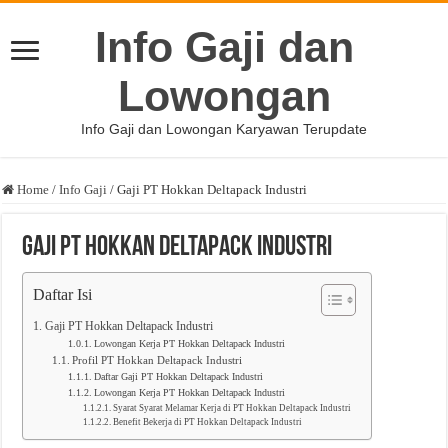
Info Gaji dan
Lowongan
Info Gaji dan Lowongan Karyawan Terupdate
Home
/
Info Gaji
/
Gaji PT Hokkan Deltapack Industri
Gaji PT Hokkan Deltapack Industri
Daftar Isi
Gaji PT Hokkan Deltapack Industri
Lowongan Kerja PT Hokkan Deltapack Industri
Profil PT Hokkan Deltapack Industri
Daftar Gaji PT Hokkan Deltapack Industri
Lowongan Kerja PT Hokkan Deltapack Industri
Syarat Syarat Melamar Kerja di PT Hokkan Deltapack Industri
Benefit Bekerja di PT Hokkan Deltapack Industri