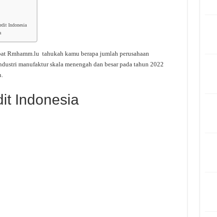
dit Indonesia
a
bat Rmhamm.lu tahukah kamu berapa jumlah perusahaan
ndustri manufaktur skala menengah dan besar pada tahun 2022
.
it Indonesia