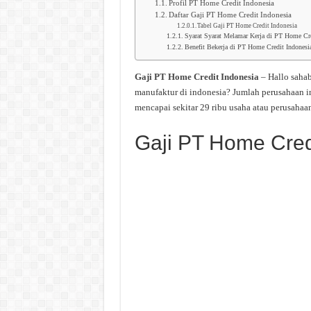
Profil PT Home Credit Indonesia
Daftar Gaji PT Home Credit Indonesia
Tabel Gaji PT Home Credit Indonesia
Syarat Syarat Melamar Kerja di PT Home Cre
Benefit Bekerja di PT Home Credit Indonesi
Gaji PT Home Credit Indonesia
– Hallo saha
manufaktur di indonesia? Jumlah perusahaan i
mencapai sekitar 29 ribu usaha atau perusahaan
Gaji PT Home Cred