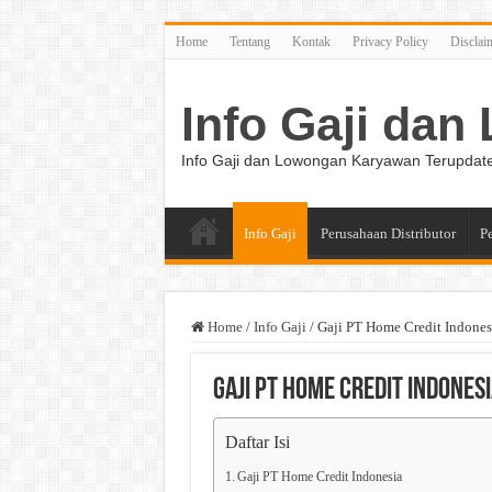
Home
Tentang
Kontak
Privacy Policy
Disclai
Info Gaji da
Info Gaji dan Lowongan Karyawan Terupdat
Info Gaji
Perusahaan Distributor
P
Home
/
Info Gaji
/
Gaji PT Home Credit Indones
Gaji PT Home Credit Indones
Daftar Isi
Gaji PT Home Credit Indonesia