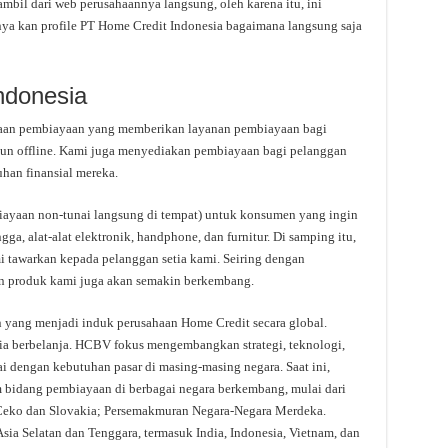
ambil dari web perusahaannya langsung, oleh karena itu, ini
nya kan profile PT Home Credit Indonesia bagaimana langsung saja
ndonesia
aan pembiayaan yang memberikan layanan pembiayaan bagi
pun offline. Kami juga menyediakan pembiayaan bagi pelanggan
han finansial mereka.
ayaan non-tunai langsung di tempat) untuk konsumen yang ingin
ga, alat-alat elektronik, handphone, dan furnitur. Di samping itu,
tawarkan kepada pelanggan setia kami. Seiring dengan
an produk kami juga akan semakin berkembang.
 yang menjadi induk perusahaan Home Credit secara global.
a berbelanja. HCBV fokus mengembangkan strategi, teknologi,
ai dengan kebutuhan pasar di masing-masing negara. Saat ini,
 bidang pembiayaan di berbagai negara berkembang, mulai dari
Ceko dan Slovakia; Persemakmuran Negara-Negara Merdeka.
sia Selatan dan Tenggara, termasuk India, Indonesia, Vietnam, dan