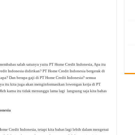
membahas salah satunya yaitu PT Home Credit Indonesia, Apa itu
dit Indonesia didirikan? PT Home Credit Indonesia bergerak di
iapa? Dan berapa gaji di PT Home Credit Indonesia? semua
anya itu kita juga akan menginformasikan lowongan kerja di PT
Oleh karna itu tidak menunggu lama lagi langsung saja kita bahas
onesia
e Credit Indonesia, tetapi kita bahas lagi lebih dalam mengenai