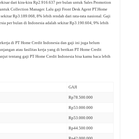
rkisar dari kira-kira Rp2.916.637 per bulan untuk Sales Promotion
untuk Collection Manager. Lalu gaji Front Desk Agent PT.Home
sekitar Rp3.189.068, 8% lebih rendah dari rata-rata nasional. Gaji
a per bulan di Indonesia adalah sekitar Rp3.190.604, 9% lebih
kerja di PT Home Credit Indonesia dan gaji ini juga belum
njangan atau fasilitas kerja yang di berikan PT Home Credit
anjut tentang gaji PT Home Credit Indonesia bisa kamu baca lebih
GAJI
Rp78.500.000
Rp53.000.000
Rp53.000.000
Rp44.500.000
Rp42.000.000