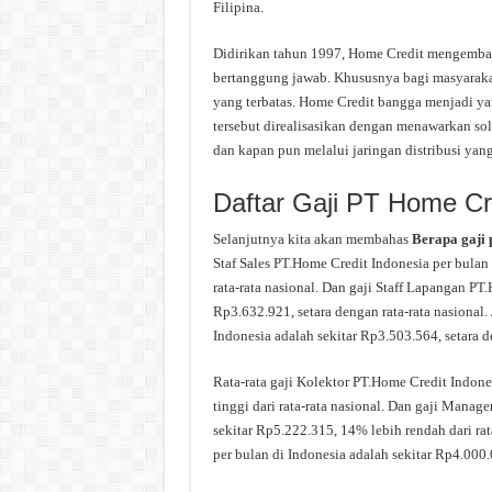
Filipina.
Didirikan tahun 1997, Home Credit mengemb
bertanggung jawab. Khususnya bagi masyarakat 
yang terbatas. Home Credit bangga menjadi y
tersebut direalisasikan dengan menawarkan s
dan kapan pun melalui jaringan distribusi yang 
Daftar Gaji PT Home Cr
Selanjutnya kita akan membahas
Berapa gaji
Staf Sales PT.Home Credit Indonesia per bulan
rata-rata nasional. Dan gaji Staff Lapangan PT
Rp3.632.921, setara dengan rata-rata nasional.
Indonesia adalah sekitar Rp3.503.564, setara de
Rata-rata gaji Kolektor PT.Home Credit Indone
tinggi dari rata-rata nasional. Dan gaji Manag
sekitar Rp5.222.315, 14% lebih rendah dari rat
per bulan di Indonesia adalah sekitar Rp4.000.0