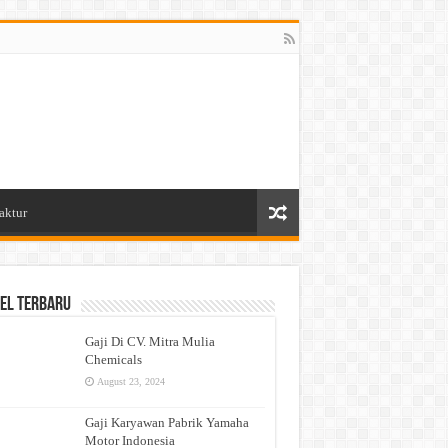
aktur
el Terbaru
Gaji Di CV. Mitra Mulia
Chemicals
August 23, 2024
Gaji Karyawan Pabrik Yamaha
Motor Indonesia