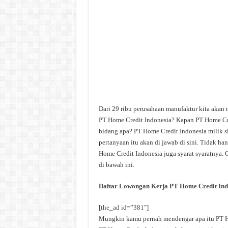
Dari 29 ribu perusahaan manufaktur kita akan 
PT Home Credit Indonesia? Kapan PT Home Cre
bidang apa? PT Home Credit Indonesia milik s
pertanyaan itu akan di jawab di sini. Tidak h
Home Credit Indonesia juga syarat syaratnya. 
di bawah ini.
Daftar Lowongan Kerja PT Home Credit Ind
[the_ad id=”381″]
Mungkin kamu pernah mendengar apa itu PT Hom