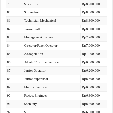
79
Sekretaris
Rp8.200.000
80
Supervisor
Rp8.000.000
81
Technician Mechanical
Rp8.300.000
82
Junior Staff
Rp8.000.000
83
Management Trainee
Rp7.200.000
84
Operator/Panel Operator
Rp7.000.000
85
Addoperation
Rp7.200.000
86
Admin/Customer Service
Rp6.000.000
87
Junior Operator
Rp6.200.000
88
Junior Supervisor
Rp6.500.000
89
Medical Services
Rp6.000.000
90
Project Engineer
Rp6.300.000
91
Secretary
Rp6.300.000
92
Staff
Rp6.000.000