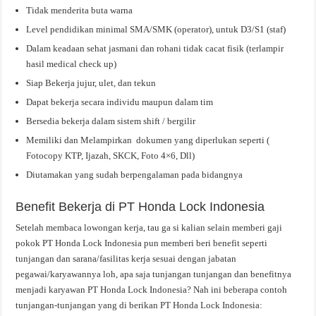
Tidak menderita buta warna
Level pendidikan minimal SMA/SMK (operator), untuk D3/S1 (staf)
Dalam keadaan sehat jasmani dan rohani tidak cacat fisik (terlampir
hasil medical check up)
Siap Bekerja jujur, ulet, dan tekun
Dapat bekerja secara individu maupun dalam tim
Bersedia bekerja dalam sistem shift / bergilir
Memiliki dan Melampirkan dokumen yang diperlukan seperti (
Fotocopy KTP, Ijazah, SKCK, Foto 4×6, Dll)
Diutamakan yang sudah berpengalaman pada bidangnya
Benefit Bekerja di PT Honda Lock Indonesia
Setelah membaca lowongan kerja, tau ga si kalian selain memberi gaji
pokok PT Honda Lock Indonesia pun memberi beri benefit seperti
tunjangan dan sarana/fasilitas kerja sesuai dengan jabatan
pegawai/karyawannya loh, apa saja tunjangan tunjangan dan benefitnya
menjadi karyawan PT Honda Lock Indonesia? Nah ini beberapa contoh
tunjangan-tunjangan yang di berikan PT Honda Lock Indonesia: