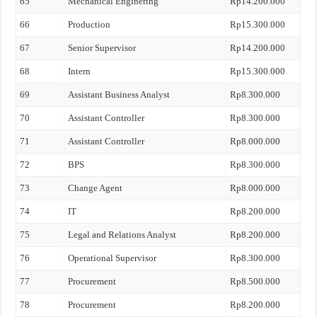
65
Mechanical Enginering
Rp14.200.000
66
Production
Rp15.300.000
67
Senior Supervisor
Rp14.200.000
68
Intern
Rp15.300.000
69
Assistant Business Analyst
Rp8.300.000
70
Assistant Controller
Rp8.300.000
71
Assistant Controller
Rp8.000.000
72
BPS
Rp8.300.000
73
Change Agent
Rp8.000.000
74
IT
Rp8.200.000
75
Legal and Relations Analyst
Rp8.200.000
76
Operational Supervisor
Rp8.300.000
77
Procurement
Rp8.500.000
78
Procurement
Rp8.200.000