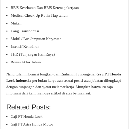
BPJS Kesehatan Dan BPJS Ketenagakerjaan
Medical Check Up Rutin Tiap tahun
Makan
Uang Transportasi
Mobil / Bus Jemputan Karyawan
Intensif Kehadiran
THR (Tunjangan Hari Raya)
Bonus Akhir Tahun
Nah, itulah informasi lengkap dari Rmhamm.lu mengenai
Gaji PT Honda
Lock Indonesia
per bulan karyawan sesuai posisi atau jabatan dilengkapi
dengan tunjangan dan syarat melamar kerja. Mungkin hanya itu saja
informasi dari kami, semoga artikel di atas bermanfaat.
Related Posts:
Gaji PT Honda Lock
Gaji PT Astra Honda Motor