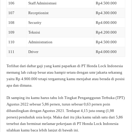
106
Staff Administrasi
Rp4.500.000
107
Receptionist
Rp4.300.000
108
Security
Rp4.000.000
109
Teknisi
Rp4.200.000
110
Administration
Rp4.500.000
111
Driver
Rp4.000.000
Terlihat dari daftar gaji yang kami paparkan di PT Honda Lock Indonesia
memang lah cukup besar atau hampir setara dengan umr jakarta sekarang
yaitu Rp 4.900.000 tetapi tergantung kamu menjabat atau berada di posisi
apa dan dimana.
Di samping itu kamu harus tahu loh Tingkat Pengangguran Terbuka (TPT)
Agustus 2022 sebesar 5,86 persen, turun sebesar 0,63 persen poin
dibandingkan dengan Agustus 2021. Terdapat 4,15 juta orang (1,98
persen) penduduk usia kerja. Maka dari itu jika kamu salah satu dari 5,86
tersebut dan berminat melamar pekerjaan di PT Honda Lock Indonesia
silahkan kamu baca lebih lanjut di bawah ini.