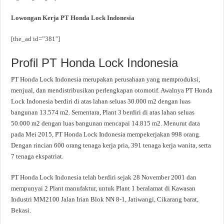
Lowongan Kerja PT Honda Lock Indonesia
[the_ad id=”381″]
Profil PT Honda Lock Indonesia
PT Honda Lock Indonesia merupakan perusahaan yang memproduksi,
menjual, dan mendistribusikan perlengkapan otomotif. Awalnya PT Honda
Lock Indonesia berdiri di atas lahan seluas 30.000 m2 dengan luas
bangunan 13.574 m2. Sementara, Plant 3 berdiri di atas lahan seluas
50.000 m2 dengan luas bangunan mencapai 14.815 m2. Menurut data
pada Mei 2015, PT Honda Lock Indonesia mempekerjakan 998 orang.
Dengan rincian 600 orang tenaga kerja pria, 391 tenaga kerja wanita, serta
7 tenaga ekspatriat.
PT Honda Lock Indonesia telah berdiri sejak 28 November 2001 dan
mempunyai 2 Plant manufaktur, untuk Plant 1 beralamat di Kawasan
Industri MM2100 Jalan Irian Blok NN 8-1, Jatiwangi, Cikarang barat,
Bekasi.