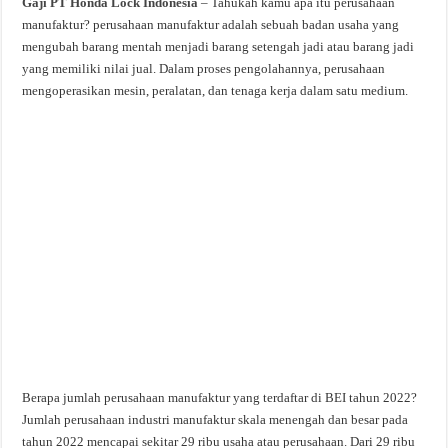
Gaji PT Honda Lock Indonesia
– Tahukah kamu apa itu perusahaan
manufaktur? perusahaan manufaktur adalah sebuah badan usaha yang
mengubah barang mentah menjadi barang setengah jadi atau barang jadi
yang memiliki nilai jual. Dalam proses pengolahannya, perusahaan
mengoperasikan mesin, peralatan, dan tenaga kerja dalam satu medium.
Berapa jumlah perusahaan manufaktur yang terdaftar di BEI tahun 2022?
Jumlah perusahaan industri manufaktur skala menengah dan besar pada
tahun 2022 mencapai sekitar 29 ribu usaha atau perusahaan. Dari 29 ribu