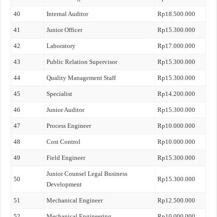
40
Internal Auditor
Rp18.500.000
41
Junior Officer
Rp15.300.000
42
Laboratory
Rp17.000.000
43
Public Relation Supervisor
Rp15.300.000
44
Quality Management Staff
Rp15.300.000
45
Specialist
Rp14.200.000
46
Junior Auditor
Rp15.300.000
47
Process Engineer
Rp10.000.000
48
Cost Control
Rp10.000.000
49
Field Engineer
Rp15.300.000
Junior Counsel Legal Business
50
Rp15.300.000
Development
51
Mechanical Engineer
Rp12.500.000
52
Mechanical Engineering
Rp10.000.000