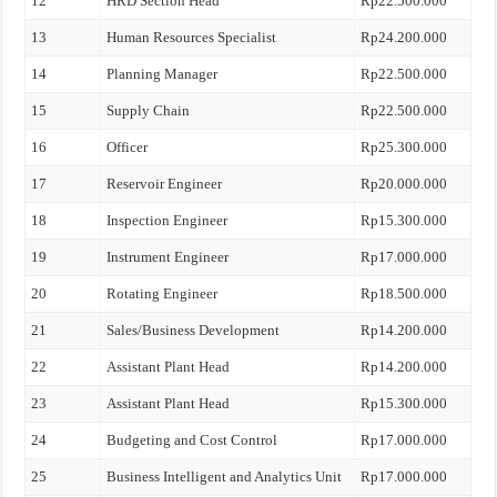
12
HRD Section Head
Rp22.500.000
13
Human Resources Specialist
Rp24.200.000
14
Planning Manager
Rp22.500.000
15
Supply Chain
Rp22.500.000
16
Officer
Rp25.300.000
17
Reservoir Engineer
Rp20.000.000
18
Inspection Engineer
Rp15.300.000
19
Instrument Engineer
Rp17.000.000
20
Rotating Engineer
Rp18.500.000
21
Sales/Business Development
Rp14.200.000
22
Assistant Plant Head
Rp14.200.000
23
Assistant Plant Head
Rp15.300.000
24
Budgeting and Cost Control
Rp17.000.000
25
Business Intelligent and Analytics Unit
Rp17.000.000