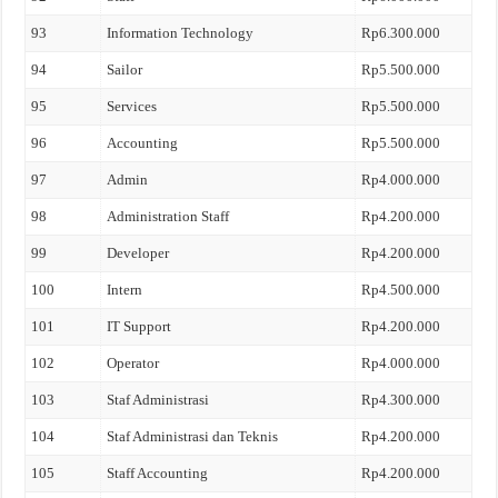
93
Information Technology
Rp6.300.000
94
Sailor
Rp5.500.000
95
Services
Rp5.500.000
96
Accounting
Rp5.500.000
97
Admin
Rp4.000.000
98
Administration Staff
Rp4.200.000
99
Developer
Rp4.200.000
100
Intern
Rp4.500.000
101
IT Support
Rp4.200.000
102
Operator
Rp4.000.000
103
Staf Administrasi
Rp4.300.000
104
Staf Administrasi dan Teknis
Rp4.200.000
105
Staff Accounting
Rp4.200.000