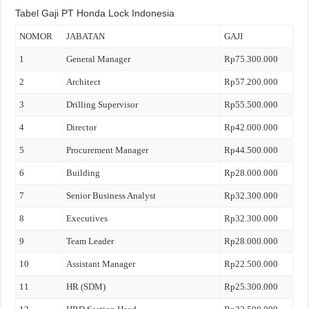
Tabel Gaji PT Honda Lock Indonesia
NOMOR
JABATAN
GAJI
1
General Manager
Rp75.300.000
2
Architect
Rp57.200.000
3
Drilling Supervisor
Rp55.500.000
4
Director
Rp42.000.000
5
Procurement Manager
Rp44.500.000
6
Building
Rp28.000.000
7
Senior Business Analyst
Rp32.300.000
8
Executives
Rp32.300.000
9
Team Leader
Rp28.000.000
10
Assistant Manager
Rp22.500.000
11
HR (SDM)
Rp25.300.000