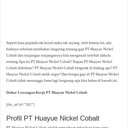
Seperti kata pepatah tak kenal maka tak sayang. oleh karena itu, ada
baiknya sebelum membahas langsung tentang gaji PT Huayue Nickel
Cobalt dan tunjangan tunjangannya kita mengenali terlebih dahulu
tentang Apa itu PT Huayue Nickel Cobalt? Kapan PT Huayue Nickel
Cobalt didirikan? PT Huayue Nickel Cobalt bergerak di bidang apa? PT
Huayue Nickel Cobalt milik siapa? Dan berapa gaji di PT Huayue Nickel
Cobalt tidak menunggu lama lagi langsung saja kita bahas di bawah ini.
Daftar Lowongan Kerja PT Huayue Nickel Cobalt
[the_ad id=”381″]
Profil PT Huayue Nickel Cobalt
PT. Huayue Nickel Cobalt adalah perusahaan teknologi baru yang