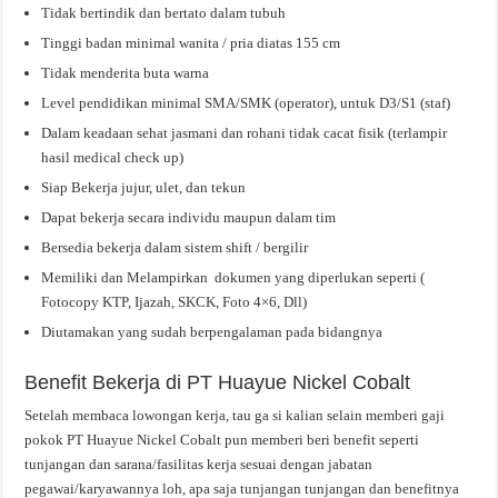
Tidak bertindik dan bertato dalam tubuh
Tinggi badan minimal wanita / pria diatas 155 cm
Tidak menderita buta warna
Level pendidikan minimal SMA/SMK (operator), untuk D3/S1 (staf)
Dalam keadaan sehat jasmani dan rohani tidak cacat fisik (terlampir
hasil medical check up)
Siap Bekerja jujur, ulet, dan tekun
Dapat bekerja secara individu maupun dalam tim
Bersedia bekerja dalam sistem shift / bergilir
Memiliki dan Melampirkan dokumen yang diperlukan seperti (
Fotocopy KTP, Ijazah, SKCK, Foto 4×6, Dll)
Diutamakan yang sudah berpengalaman pada bidangnya
Benefit Bekerja di PT Huayue Nickel Cobalt
Setelah membaca lowongan kerja, tau ga si kalian selain memberi gaji
pokok PT Huayue Nickel Cobalt pun memberi beri benefit seperti
tunjangan dan sarana/fasilitas kerja sesuai dengan jabatan
pegawai/karyawannya loh, apa saja tunjangan tunjangan dan benefitnya