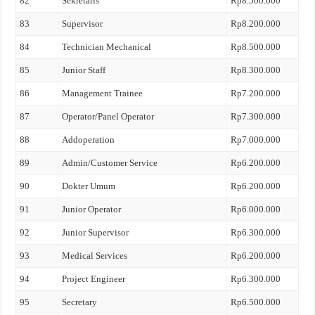
82
Sekretaris
Rp8.500.000
83
Supervisor
Rp8.200.000
84
Technician Mechanical
Rp8.500.000
85
Junior Staff
Rp8.300.000
86
Management Trainee
Rp7.200.000
87
Operator/Panel Operator
Rp7.300.000
88
Addoperation
Rp7.000.000
89
Admin/Customer Service
Rp6.200.000
90
Dokter Umum
Rp6.200.000
91
Junior Operator
Rp6.000.000
92
Junior Supervisor
Rp6.300.000
93
Medical Services
Rp6.200.000
94
Project Engineer
Rp6.300.000
95
Secretary
Rp6.500.000