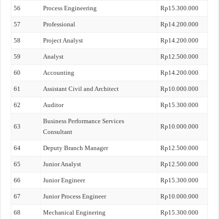
56
Process Engineering
Rp15.300.000
57
Professional
Rp14.200.000
58
Project Analyst
Rp14.200.000
59
Analyst
Rp12.500.000
60
Accounting
Rp14.200.000
61
Assistant Civil and Architect
Rp10.000.000
62
Auditor
Rp15.300.000
Business Performance Services
63
Rp10.000.000
Consultant
64
Deputy Branch Manager
Rp12.500.000
65
Junior Analyst
Rp12.500.000
66
Junior Engineer
Rp15.300.000
67
Junior Process Engineer
Rp10.000.000
68
Mechanical Enginering
Rp15.300.000