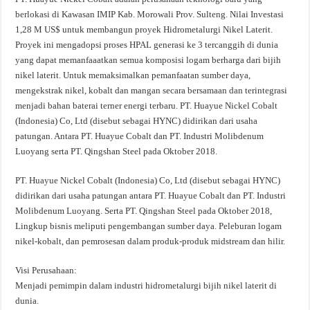
berlokasi di Kawasan IMIP Kab. Morowali Prov. Sulteng. Nilai Investasi
1,28 M US$ untuk membangun proyek Hidrometalurgi Nikel Laterit.
Proyek ini mengadopsi proses HPAL generasi ke 3 tercanggih di dunia
yang dapat memanfaaatkan semua komposisi logam berharga dari bijih
nikel laterit. Untuk memaksimalkan pemanfaatan sumber daya,
mengekstrak nikel, kobalt dan mangan secara bersamaan dan terintegrasi
menjadi bahan baterai terner energi terbaru. PT. Huayue Nickel Cobalt
(Indonesia) Co, Ltd (disebut sebagai HYNC) didirikan dari usaha
patungan. Antara PT. Huayue Cobalt dan PT. Industri Molibdenum
Luoyang serta PT. Qingshan Steel pada Oktober 2018.
PT. Huayue Nickel Cobalt (Indonesia) Co, Ltd (disebut sebagai HYNC)
didirikan dari usaha patungan antara PT. Huayue Cobalt dan PT. Industri
Molibdenum Luoyang. Serta PT. Qingshan Steel pada Oktober 2018,
Lingkup bisnis meliputi pengembangan sumber daya. Peleburan logam
nikel-kobalt, dan pemrosesan dalam produk-produk midstream dan hilir.
Visi Perusahaan:
Menjadi pemimpin dalam industri hidrometalurgi bijih nikel laterit di
dunia.