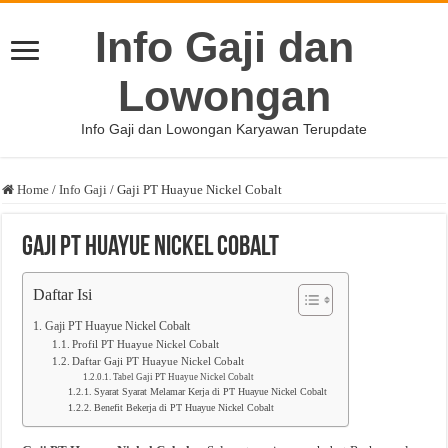
Info Gaji dan
Lowongan
Info Gaji dan Lowongan Karyawan Terupdate
Home
/
Info Gaji
/
Gaji PT Huayue Nickel Cobalt
Gaji PT Huayue Nickel Cobalt
Daftar Isi
Gaji PT Huayue Nickel Cobalt
Profil PT Huayue Nickel Cobalt
Daftar Gaji PT Huayue Nickel Cobalt
Tabel Gaji PT Huayue Nickel Cobalt
Syarat Syarat Melamar Kerja di PT Huayue Nickel Cobalt
Benefit Bekerja di PT Huayue Nickel Cobalt