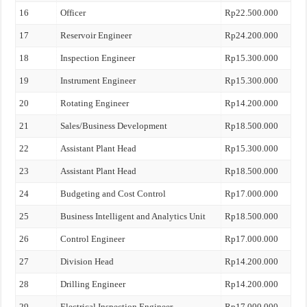
16
Officer
Rp22.500.000
17
Reservoir Engineer
Rp24.200.000
18
Inspection Engineer
Rp15.300.000
19
Instrument Engineer
Rp15.300.000
20
Rotating Engineer
Rp14.200.000
21
Sales/Business Development
Rp18.500.000
22
Assistant Plant Head
Rp15.300.000
23
Assistant Plant Head
Rp18.500.000
24
Budgeting and Cost Control
Rp17.000.000
25
Business Intelligent and Analytics Unit
Rp18.500.000
26
Control Engineer
Rp17.000.000
27
Division Head
Rp14.200.000
28
Drilling Engineer
Rp14.200.000
29
Electrical Inspection Engineer
Rp17.000.000