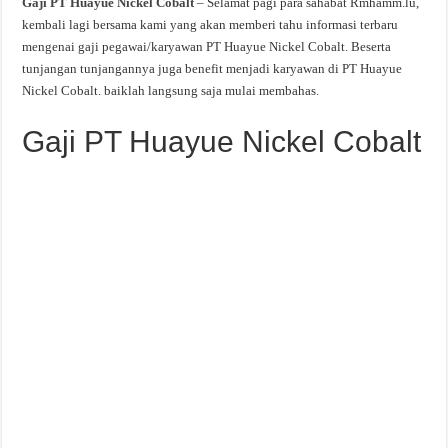
Gaji PT Huayue Nickel Cobalt
– Selamat pagi para sahabat Rmhamm.lu,
kembali lagi bersama kami yang akan memberi tahu informasi terbaru
mengenai gaji pegawai/karyawan PT Huayue Nickel Cobalt. Beserta
tunjangan tunjangannya juga benefit menjadi karyawan di PT Huayue
Nickel Cobalt. baiklah langsung saja mulai membahas.
Gaji PT Huayue Nickel Cobalt