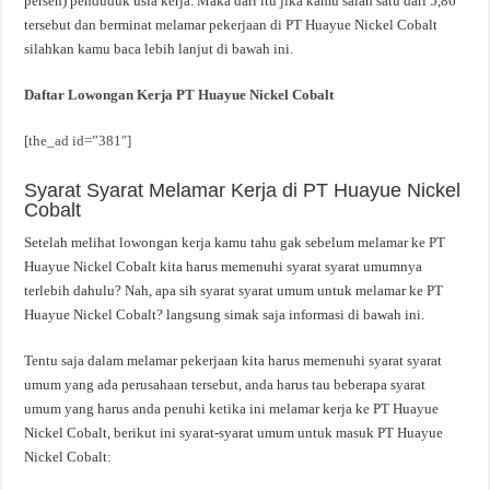
persen) penduduk usia kerja. Maka dari itu jika kamu salah satu dari 5,86
tersebut dan berminat melamar pekerjaan di PT Huayue Nickel Cobalt
silahkan kamu baca lebih lanjut di bawah ini.
Daftar Lowongan Kerja PT Huayue Nickel Cobalt
[the_ad id=”381″]
Syarat Syarat Melamar Kerja di PT Huayue Nickel
Cobalt
Setelah melihat lowongan kerja kamu tahu gak sebelum melamar ke PT
Huayue Nickel Cobalt kita harus memenuhi syarat syarat umumnya
terlebih dahulu? Nah, apa sih syarat syarat umum untuk melamar ke PT
Huayue Nickel Cobalt? langsung simak saja informasi di bawah ini.
Tentu saja dalam melamar pekerjaan kita harus memenuhi syarat syarat
umum yang ada perusahaan tersebut, anda harus tau beberapa syarat
umum yang harus anda penuhi ketika ini melamar kerja ke PT Huayue
Nickel Cobalt, berikut ini syarat-syarat umum untuk masuk PT Huayue
Nickel Cobalt: