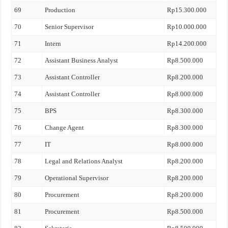
69
Production
Rp15.300.000
70
Senior Supervisor
Rp10.000.000
71
Intern
Rp14.200.000
72
Assistant Business Analyst
Rp8.500.000
73
Assistant Controller
Rp8.200.000
74
Assistant Controller
Rp8.000.000
75
BPS
Rp8.300.000
76
Change Agent
Rp8.300.000
77
IT
Rp8.000.000
78
Legal and Relations Analyst
Rp8.200.000
79
Operational Supervisor
Rp8.200.000
80
Procurement
Rp8.200.000
81
Procurement
Rp8.500.000