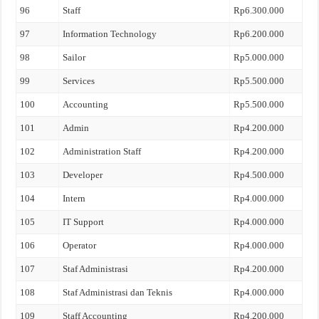
96
Staff
Rp6.300.000
97
Information Technology
Rp6.200.000
98
Sailor
Rp5.000.000
99
Services
Rp5.500.000
100
Accounting
Rp5.500.000
101
Admin
Rp4.200.000
102
Administration Staff
Rp4.200.000
103
Developer
Rp4.500.000
104
Intern
Rp4.000.000
105
IT Support
Rp4.000.000
106
Operator
Rp4.000.000
107
Staf Administrasi
Rp4.200.000
108
Staf Administrasi dan Teknis
Rp4.000.000
109
Staff Accounting
Rp4.200.000