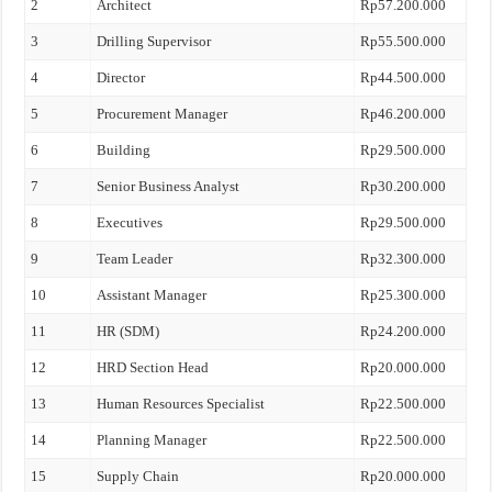
2
Architect
Rp57.200.000
3
Drilling Supervisor
Rp55.500.000
4
Director
Rp44.500.000
5
Procurement Manager
Rp46.200.000
6
Building
Rp29.500.000
7
Senior Business Analyst
Rp30.200.000
8
Executives
Rp29.500.000
9
Team Leader
Rp32.300.000
10
Assistant Manager
Rp25.300.000
11
HR (SDM)
Rp24.200.000
12
HRD Section Head
Rp20.000.000
13
Human Resources Specialist
Rp22.500.000
14
Planning Manager
Rp22.500.000
15
Supply Chain
Rp20.000.000