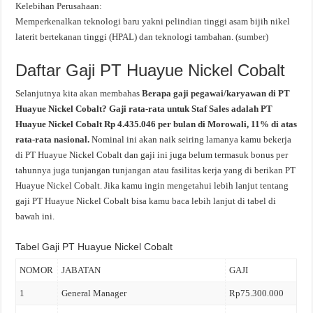
Kelebihan Perusahaan:
Memperkenalkan teknologi baru yakni pelindian tinggi asam bijih nikel
laterit bertekanan tinggi (HPAL) dan teknologi tambahan. (
sumber
)
Daftar Gaji PT Huayue Nickel Cobalt
Selanjutnya kita akan membahas
Berapa gaji pegawai/karyawan di PT
Huayue Nickel Cobalt? Gaji rata-rata untuk Staf Sales adalah PT
Huayue Nickel Cobalt Rp 4.435.046 per bulan di Morowali, 11% di atas
rata-rata nasional.
Nominal ini akan naik seiring lamanya kamu bekerja
di PT Huayue Nickel Cobalt dan gaji ini juga belum termasuk bonus per
tahunnya juga tunjangan tunjangan atau fasilitas kerja yang di berikan PT
Huayue Nickel Cobalt. Jika kamu ingin mengetahui lebih lanjut tentang
gaji PT Huayue Nickel Cobalt bisa kamu baca lebih lanjut di tabel di
bawah ini.
Tabel Gaji PT Huayue Nickel Cobalt
NOMOR
JABATAN
GAJI
1
General Manager
Rp75.300.000