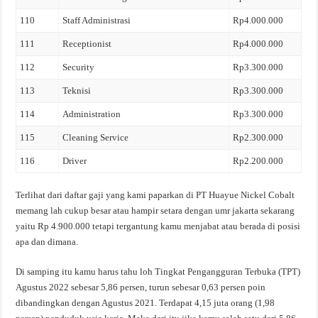
110
Staff Administrasi
Rp4.000.000
111
Receptionist
Rp4.000.000
112
Security
Rp3.300.000
113
Teknisi
Rp3.300.000
114
Administration
Rp3.300.000
115
Cleaning Service
Rp2.300.000
116
Driver
Rp2.200.000
Terlihat dari daftar gaji yang kami paparkan di PT Huayue Nickel Cobalt
memang lah cukup besar atau hampir setara dengan umr jakarta sekarang
yaitu Rp 4.900.000 tetapi tergantung kamu menjabat atau berada di posisi
apa dan dimana.
Di samping itu kamu harus tahu loh Tingkat Pengangguran Terbuka (TPT)
Agustus 2022 sebesar 5,86 persen, turun sebesar 0,63 persen poin
dibandingkan dengan Agustus 2021. Terdapat 4,15 juta orang (1,98