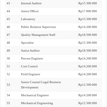
43
Internal Auditor
Rp15.300.000
44
Junior Officer
Rp17.000.000
45
Laboratory
Rp15.300.000
46
Public Relation Supervisor
Rp14.200.000
47
Quality Management Staff
Rp18.500.000
48
Specialist
Rp15.300.000
49
Junior Auditor
Rp18.500.000
50
Process Engineer
Rp14.200.000
51
Cost Control
Rp14.200.000
52
Field Engineer
Rp14.200.000
Junior Counsel Legal Business
53
Rp12.500.000
Development
54
Mechanical Engineer
Rp14.200.000
55
Mechanical Engineering
Rp12.500.000