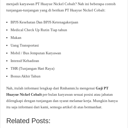
menjadi karyawan PT Huayue Nickel Cobalt? Nah ini beberapa contoh
tunjangan-tunjangan yang di berikan PT Huayue Nickel Cobalt:
BPJS Kesehatan Dan BPJS Ketenagakerjaan
Medical Check Up Rutin Tiap tahun
Makan
Uang Transportasi
Mobil / Bus Jemputan Karyawan
Intensif Kehadiran
THR (Tunjangan Hari Raya)
Bonus Akhir Tahun
Nah, itulah informasi lengkap dari Rmhamm.lu mengenai
Gaji PT
Huayue Nickel Cobalt
per bulan karyawan sesuai posisi atau jabatan
dilengkapi dengan tunjangan dan syarat melamar kerja. Mungkin hanya
itu saja informasi dari kami, semoga artikel di atas bermanfaat.
Related Posts: