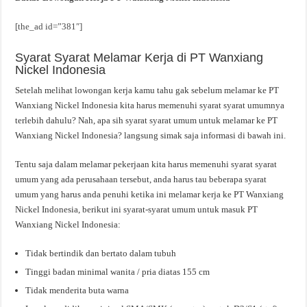
[the_ad id=”381″]
Syarat Syarat Melamar Kerja di PT Wanxiang
Nickel Indonesia
Setelah melihat lowongan kerja kamu tahu gak sebelum melamar ke PT
Wanxiang Nickel Indonesia kita harus memenuhi syarat syarat umumnya
terlebih dahulu? Nah, apa sih syarat syarat umum untuk melamar ke PT
Wanxiang Nickel Indonesia? langsung simak saja informasi di bawah ini.
Tentu saja dalam melamar pekerjaan kita harus memenuhi syarat syarat
umum yang ada perusahaan tersebut, anda harus tau beberapa syarat
umum yang harus anda penuhi ketika ini melamar kerja ke PT Wanxiang
Nickel Indonesia, berikut ini syarat-syarat umum untuk masuk PT
Wanxiang Nickel Indonesia:
Tidak bertindik dan bertato dalam tubuh
Tinggi badan minimal wanita / pria diatas 155 cm
Tidak menderita buta warna