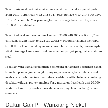
Tahap pertama diperkirakan akan mencapai produksi skala penuh pada
akhir 2017. Terdiri dari 4 set unit 80 m³ blast furnace, 4 set unit 36000kva
RKEF, 2 set unit 65MW pembangkit listrik tenaga batu bara, kapasitas
100.000 ton pelabuhan.
Tahap kedua akan membangun 4 set unit 36.000-40.000kva RKEF, 2 set
unit pembangkit listrik tenaga uap 200MW. Produksi tahunan mencapai
600.000 ton Feronikel dengan konsumsi tahunan sebesar 6 juta ton bijih
nikel. Dan juga berencana untuk membangun proyek pengolahan stainless
steel.
Pada saat yang sama, berdasarkan pertimbangan jaminan keamanan bahan
baku dan pembangunan jangka panjang perusahaan, baik dalam bentuk
akuisisi atau joint venture. Perusahaan sudah memiliki beberapa tambang
di sekitar wilayah proyek smelter. Yang mencakup luas lebih dari 20.000
hektar. Selain itu, perusahaan masih mencari proyek pertambangan baru.
(
sumber
)
Daftar Gaji PT Wanxiang Nickel