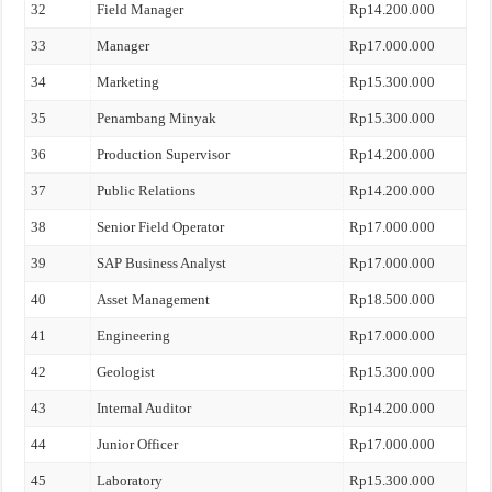
32
Field Manager
Rp14.200.000
33
Manager
Rp17.000.000
34
Marketing
Rp15.300.000
35
Penambang Minyak
Rp15.300.000
36
Production Supervisor
Rp14.200.000
37
Public Relations
Rp14.200.000
38
Senior Field Operator
Rp17.000.000
39
SAP Business Analyst
Rp17.000.000
40
Asset Management
Rp18.500.000
41
Engineering
Rp17.000.000
42
Geologist
Rp15.300.000
43
Internal Auditor
Rp14.200.000
44
Junior Officer
Rp17.000.000
45
Laboratory
Rp15.300.000