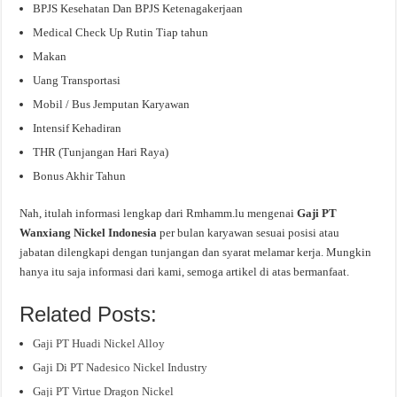
BPJS Kesehatan Dan BPJS Ketenagakerjaan
Medical Check Up Rutin Tiap tahun
Makan
Uang Transportasi
Mobil / Bus Jemputan Karyawan
Intensif Kehadiran
THR (Tunjangan Hari Raya)
Bonus Akhir Tahun
Nah, itulah informasi lengkap dari Rmhamm.lu mengenai
Gaji PT
Wanxiang Nickel Indonesia
per bulan karyawan sesuai posisi atau
jabatan dilengkapi dengan tunjangan dan syarat melamar kerja. Mungkin
hanya itu saja informasi dari kami, semoga artikel di atas bermanfaat.
Related Posts:
Gaji PT Huadi Nickel Alloy
Gaji Di PT Nadesico Nickel Industry
Gaji PT Virtue Dragon Nickel