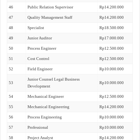
46
Public Relation Supervisor
Rp14.200.000
47
Quality Management Staff
Rp14.200.000
48
Specialist
Rp18.500.000
49
Junior Auditor
Rp17.000.000
50
Process Engineer
Rp12.500.000
51
Cost Control
Rp12.500.000
52
Field Engineer
Rp10.000.000
Junior Counsel Legal Business
53
Rp10.000.000
Development
54
Mechanical Engineer
Rp12.500.000
55
Mechanical Engineering
Rp14.200.000
56
Process Engineering
Rp10.000.000
57
Professional
Rp10.000.000
58
Project Analyst
Rp14.200.000