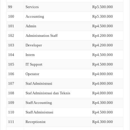
99
Services
Rp5.500.000
100
Accounting
Rp5.300.000
101
Admin
Rp4.500.000
102
Administration Staff
Rp4.200.000
103
Developer
Rp4.200.000
104
Intern
Rp4.500.000
105
IT Support
Rp4.500.000
106
Operator
Rp4.000.000
107
Staf Administrasi
Rp4.000.000
108
Staf Administrasi dan Teknis
Rp4.000.000
109
Staff Accounting
Rp4.300.000
110
Staff Administrasi
Rp4.500.000
111
Receptionist
Rp4.300.000