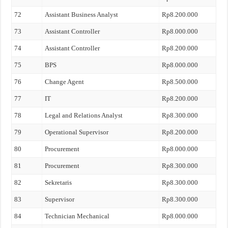
72
Assistant Business Analyst
Rp8.200.000
73
Assistant Controller
Rp8.000.000
74
Assistant Controller
Rp8.200.000
75
BPS
Rp8.000.000
76
Change Agent
Rp8.500.000
77
IT
Rp8.200.000
78
Legal and Relations Analyst
Rp8.300.000
79
Operational Supervisor
Rp8.200.000
80
Procurement
Rp8.000.000
81
Procurement
Rp8.300.000
82
Sekretaris
Rp8.300.000
83
Supervisor
Rp8.300.000
84
Technician Mechanical
Rp8.000.000