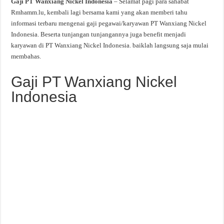
Gaji PT Wanxiang Nickel Indonesia
– Selamat pagi para sahabat
Rmhamm.lu, kembali lagi bersama kami yang akan memberi tahu
informasi terbaru mengenai gaji pegawai/karyawan PT Wanxiang Nickel
Indonesia. Beserta tunjangan tunjangannya juga benefit menjadi
karyawan di PT Wanxiang Nickel Indonesia. baiklah langsung saja mulai
membahas.
Gaji PT Wanxiang Nickel
Indonesia