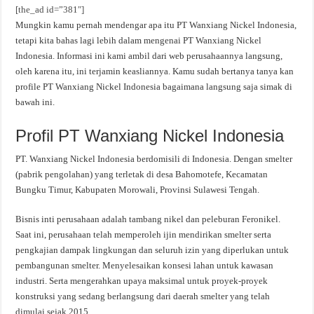
[the_ad id=”381″]
Mungkin kamu pernah mendengar apa itu PT Wanxiang Nickel Indonesia,
tetapi kita bahas lagi lebih dalam mengenai PT Wanxiang Nickel
Indonesia. Informasi ini kami ambil dari web perusahaannya langsung,
oleh karena itu, ini terjamin keasliannya. Kamu sudah bertanya tanya kan
profile PT Wanxiang Nickel Indonesia bagaimana langsung saja simak di
bawah ini.
Profil PT Wanxiang Nickel Indonesia
PT. Wanxiang Nickel Indonesia berdomisili di Indonesia. Dengan smelter
(pabrik pengolahan) yang terletak di desa Bahomotefe, Kecamatan
Bungku Timur, Kabupaten Morowali, Provinsi Sulawesi Tengah.
Bisnis inti perusahaan adalah tambang nikel dan peleburan Feronikel.
Saat ini, perusahaan telah memperoleh ijin mendirikan smelter serta
pengkajian dampak lingkungan dan seluruh izin yang diperlukan untuk
pembangunan smelter. Menyelesaikan konsesi lahan untuk kawasan
industri. Serta mengerahkan upaya maksimal untuk proyek-proyek
konstruksi yang sedang berlangsung dari daerah smelter yang telah
dimulai sejak 2015.