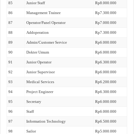
85
Junior Staff
Rp8.000.000
86
Management Trainee
Rp7.300.000
87
Operator/Panel Operator
Rp7.000.000
88
Addoperation
Rp7.300.000
89
Admin/Customer Service
Rp6.000.000
90
Dokter Umum
Rp6.000.000
91
Junior Operator
Rp6.300.000
92
Junior Supervisor
Rp6.000.000
93
Medical Services
Rp6.200.000
94
Project Engineer
Rp6.300.000
95
Secretary
Rp6.000.000
96
Staff
Rp6.000.000
97
Information Technology
Rp6.500.000
98
Sailor
Rp5.000.000