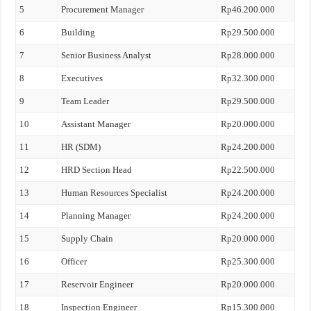
5
Procurement Manager
Rp46.200.000
6
Building
Rp29.500.000
7
Senior Business Analyst
Rp28.000.000
8
Executives
Rp32.300.000
9
Team Leader
Rp29.500.000
10
Assistant Manager
Rp20.000.000
11
HR (SDM)
Rp24.200.000
12
HRD Section Head
Rp22.500.000
13
Human Resources Specialist
Rp24.200.000
14
Planning Manager
Rp24.200.000
15
Supply Chain
Rp20.000.000
16
Officer
Rp25.300.000
17
Reservoir Engineer
Rp20.000.000
18
Inspection Engineer
Rp15.300.000