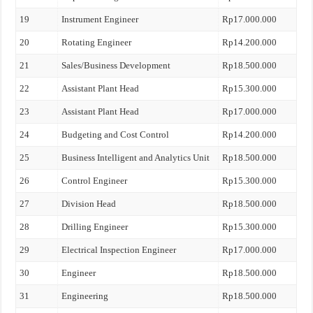
19
Instrument Engineer
Rp17.000.000
20
Rotating Engineer
Rp14.200.000
21
Sales/Business Development
Rp18.500.000
22
Assistant Plant Head
Rp15.300.000
23
Assistant Plant Head
Rp17.000.000
24
Budgeting and Cost Control
Rp14.200.000
25
Business Intelligent and Analytics Unit
Rp18.500.000
26
Control Engineer
Rp15.300.000
27
Division Head
Rp18.500.000
28
Drilling Engineer
Rp15.300.000
29
Electrical Inspection Engineer
Rp17.000.000
30
Engineer
Rp18.500.000
31
Engineering
Rp18.500.000