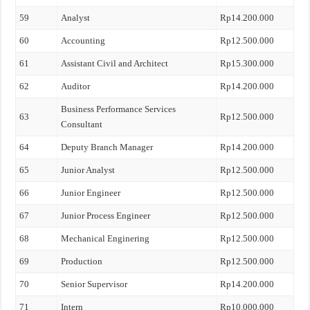
59
Analyst
Rp14.200.000
60
Accounting
Rp12.500.000
61
Assistant Civil and Architect
Rp15.300.000
62
Auditor
Rp14.200.000
Business Performance Services
63
Rp12.500.000
Consultant
64
Deputy Branch Manager
Rp14.200.000
65
Junior Analyst
Rp12.500.000
66
Junior Engineer
Rp12.500.000
67
Junior Process Engineer
Rp12.500.000
68
Mechanical Enginering
Rp12.500.000
69
Production
Rp12.500.000
70
Senior Supervisor
Rp14.200.000
71
Intern
Rp10.000.000