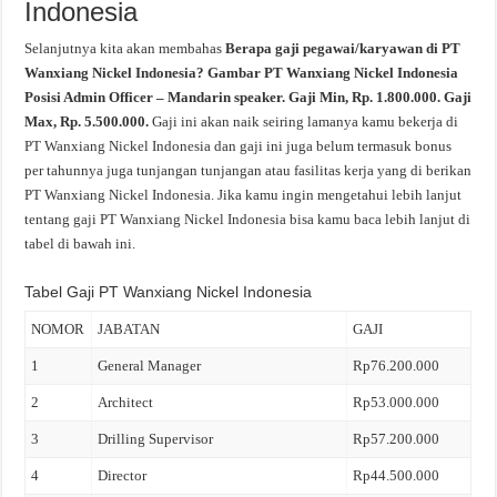
Indonesia
Selanjutnya kita akan membahas
Berapa gaji pegawai/karyawan di PT
Wanxiang Nickel Indonesia? Gambar PT Wanxiang Nickel Indonesia
Posisi Admin Officer – Mandarin speaker. Gaji Min, Rp. 1.800.000. Gaji
Max, Rp. 5.500.000.
Gaji ini akan naik seiring lamanya kamu bekerja di
PT Wanxiang Nickel Indonesia dan gaji ini juga belum termasuk bonus
per tahunnya juga tunjangan tunjangan atau fasilitas kerja yang di berikan
PT Wanxiang Nickel Indonesia. Jika kamu ingin mengetahui lebih lanjut
tentang gaji PT Wanxiang Nickel Indonesia bisa kamu baca lebih lanjut di
tabel di bawah ini.
Tabel Gaji PT Wanxiang Nickel Indonesia
NOMOR
JABATAN
GAJI
1
General Manager
Rp76.200.000
2
Architect
Rp53.000.000
3
Drilling Supervisor
Rp57.200.000
4
Director
Rp44.500.000