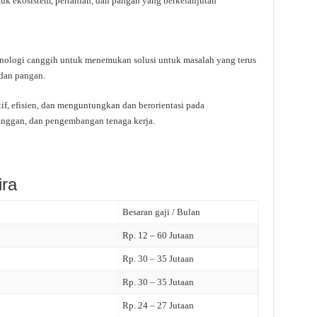
k ekosistem, pertanian, dan pangan yang berkelanjutan
knologi canggih untuk menemukan solusi untuk masalah yang terus
 dan pangan.
if, efisien, dan menguntungkan dan berorientasi pada
nggan, dan pengembangan tenaga kerja.
ira
Besaran gaji / Bulan
Rp. 12 – 60 Jutaan
Rp. 30 – 35 Jutaan
Rp. 30 – 35 Jutaan
Rp. 24 – 27 Jutaan