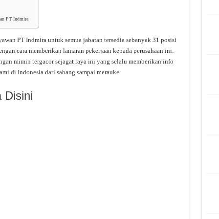
wan PT Indmira
ryawan PT Indmira untuk semua jabatan tersedia sebanyak 31 posisi
 dengan cara memberikan lamaran pekerjaan kepada perusahaan ini.
an mimin tergacor sejagat raya ini yang selalu memberikan info
kami di Indonesia dari sabang sampai merauke.
Disini