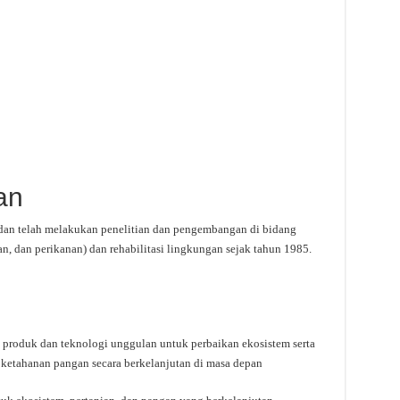
an
 dan telah melakukan penelitian dan pengembangan di bidang
n, dan perikanan) dan rehabilitasi lingkungan sejak tahun 1985.
roduk dan teknologi unggulan untuk perbaikan ekosistem serta
ketahanan pangan secara berkelanjutan di masa depan