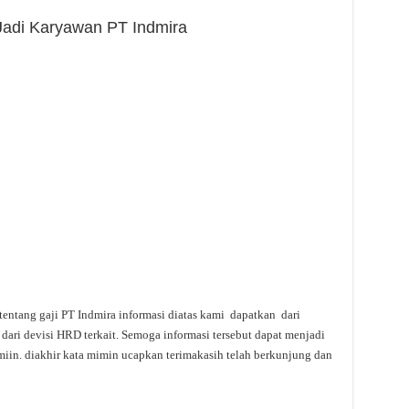
 Jadi Karyawan PT Indmira
tentang gaji PT Indmira informasi diatas kami dapatkan dari
dari devisi HRD terkait. Semoga informasi tersebut dapat menjadi
miin. diakhir kata mimin ucapkan terimakasih telah berkunjung dan