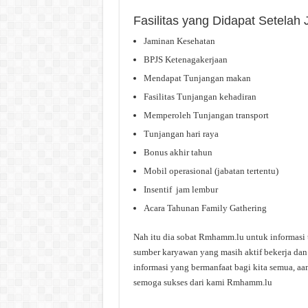
Fasilitas yang Didapat Setelah
Jaminan Kesehatan
BPJS Ketenagakerjaan
Mendapat Tunjangan makan
Fasilitas Tunjangan kehadiran
Memperoleh Tunjangan transport
Tunjangan hari raya
Bonus akhir tahun
Mobil operasional (jabatan tertentu)
Insentif jam lembur
Acara Tahunan Family Gathering
Nah itu dia sobat Rmhamm.lu untuk informasi 
sumber karyawan yang masih aktif bekerja dan 
informasi yang bermanfaat bagi kita semua, aa
semoga sukses dari kami Rmhamm.lu