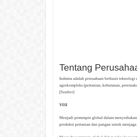
Tentang Perusaha
Indmira adalah perusahaan berbasis teknologi
agrokompleks (pertanian, kehutanan, peternaka
[
Sumber
]
VISI
Menjadi pemimpin global dalam menyediakan p
produksi pertanian dan pangan untuk menjaga 