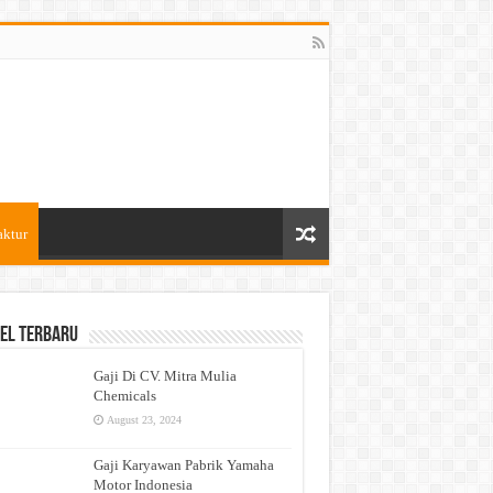
aktur
el Terbaru
Gaji Di CV. Mitra Mulia
Chemicals
August 23, 2024
Gaji Karyawan Pabrik Yamaha
Motor Indonesia