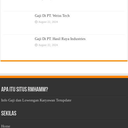
Gaji Di PT. Weiss Tech
August 22, 2024
Gaji Di PT. Hasil Raya Industries
August 22, 2024
Apa Itu Situs Rmhamm?
Info Gaji dan Lowongan Karyawan Terupdate
Sekilas
Home