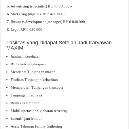
Advertising (specialist) RP. 4.470.000,-
Marketing (digital) RP. 6.480.000,-
Business development (manager) RP. 6.640.000,-
Legal RP. 9.639.000,-
Fasilitas yang Didapat Setelah Jadi Karyawan
MAXIM
Jaminan Kesehatan
BPJS Ketenagakerjaan
Mendapat Tunjangan makan
Fasilitas Tunjangan kehadiran
Memperoleh Tunjangan transport
Tunjangan hari raya
Bonus akhir tahun
Mobil operasional (jabatan tertentu)
Insentif jam lembur
Acara Tahunan Family Gathering