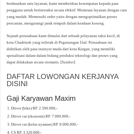
berdasarkan satu layanan, kami memberikan kesempatan kepada para
pengguna untuk berinteraksi secara efektif. Memesan layanan dengan cara
yang mudah. Memenuhi order yaitu dengan mengoptimalkan proses
pencarian, mengurangi jarak tempuh dalam keadaan kosong.
Sejarah perusahaan kami dimulai dari sebuah pelayanan taksi kecil, di
kota Chadrinsk yang terletak di Pegunungan Ural. Perusahaan ini
didirikan oleh para insinyur muda dari kota Kurgan, yang memiliki
spesialisasi dalam dalam bidang produksi teknologi dan proses yang
dapat dilakukan secara otomatis. [
Sumber
]
DAFTAR LOWONGAN KERJANYA
DISINI
Gaji Karyawan Maxim
Driver (bike) RP. 2.500.000,-
Driver car (ekonomi) RP. 7.000.000,-
Driver car (kelas nyaman) RP. 8.000.000,-
CS RP. 3.320.000,-