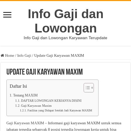
Info Gaji dan
Lowongan
Info Gaji dan Lowongan Karyawan Terupdate
Home
/
Info Gaji
/
Update Gaji Karyawan MAXIM
Update Gaji Karyawan MAXIM
Daftar Isi
Tentang MAXIM
DAFTAR LOWONGAN KERJANYA DISINI
Gaji Karyawan Maxim
Fasilitas yang Didapat Setelah Jadi Karyawan MAXIM
Gaji Karyawan MAXIM
– Informasi gaji karyawan MAXIM untuk semua
jabatan tersedia sebanyak 8 posisi tersedia lowongan kerja untuk bisa