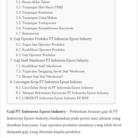
Bonus Akhir Tahun
Tunjangan Hari Raya (THR)
Tunjangan Kesehatan
Tunjangan Uang Makan
Tunjangan Transportasi
Tunjangan Kesejahteraan Karyawan
Remunerasi
Gaji Operator Produksi PT Indonesia Epson Industry
Tugas dari Operator Produksi
Kualifikasi Operator Produksi
Gaji Operator Produksi
Gaji Staff Warehouse PT Indonesia Epson Industry
Kualifikasi Staff Warehouse
Tugas dan Tanggung Jawab Staf Warehouse
Berapa Gaji Staf Warehouse?
Lowongan Kerja PT Indonesia Epson Industry
Cara Daftar Kerja di PT Indonesia Epson Industry
Tahapan Rekrutmen Karyawan PT Indonesia Epson Industry
LOKER PT Indonesia Epson Industry DI SINI
Gaji PT Indonesia Epson Industry
– Perbedaan besaran gaji di PT
Indonesia Epson Industry berdasarkan pada posisi atau jabatan yang
diemban karyawan. Gaji operator produksi misalnya yang lebih kecil
daripada gaji yang diterima kepala produksi.