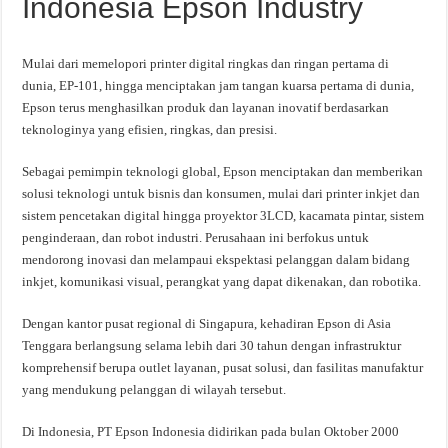
Indonesia Epson Industry
Mulai dari memelopori printer digital ringkas dan ringan pertama di
dunia, EP-101, hingga menciptakan jam tangan kuarsa pertama di dunia,
Epson terus menghasilkan produk dan layanan inovatif berdasarkan
teknologinya yang efisien, ringkas, dan presisi.
Sebagai pemimpin teknologi global, Epson menciptakan dan memberikan
solusi teknologi untuk bisnis dan konsumen, mulai dari printer inkjet dan
sistem pencetakan digital hingga proyektor 3LCD, kacamata pintar, sistem
penginderaan, dan robot industri. Perusahaan ini berfokus untuk
mendorong inovasi dan melampaui ekspektasi pelanggan dalam bidang
inkjet, komunikasi visual, perangkat yang dapat dikenakan, dan robotika.
Dengan kantor pusat regional di Singapura, kehadiran Epson di Asia
Tenggara berlangsung selama lebih dari 30 tahun dengan infrastruktur
komprehensif berupa outlet layanan, pusat solusi, dan fasilitas manufaktur
yang mendukung pelanggan di wilayah tersebut.
Di Indonesia, PT Epson Indonesia didirikan pada bulan Oktober 2000