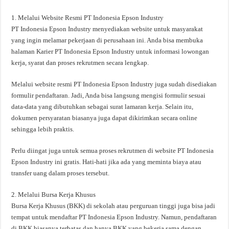
1. Melalui Website Resmi PT Indonesia Epson Industry
PT Indonesia Epson Industry menyediakan website untuk masyarakat
yang ingin melamar pekerjaan di perusahaan ini. Anda bisa membuka
halaman Karier PT Indonesia Epson Industry untuk informasi lowongan
kerja, syarat dan proses rekrutmen secara lengkap.
Melalui website resmi PT Indonesia Epson Industry juga sudah disediakan
formulir pendaftaran. Jadi, Anda bisa langsung mengisi formulir sesuai
data-data yang dibutuhkan sebagai surat lamaran kerja. Selain itu,
dokumen persyaratan biasanya juga dapat dikirimkan secara online
sehingga lebih praktis.
Perlu diingat juga untuk semua proses rekrutmen di website PT Indonesia
Epson Industry ini gratis. Hati-hati jika ada yang meminta biaya atau
transfer uang dalam proses tersebut.
2. Melalui Bursa Kerja Khusus
Bursa Kerja Khusus (BKK) di sekolah atau perguruan tinggi juga bisa jadi
tempat untuk mendaftar PT Indonesia Epson Industry. Namun, pendaftaran
di BKK biasanya terbatas dan hanya BKK yang bekerja sama dengan