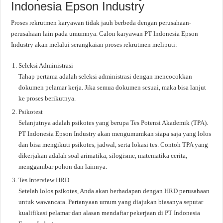
Indonesia Epson Industry
Proses rekrutmen karyawan tidak jauh berbeda dengan perusahaan-
perusahaan lain pada umumnya. Calon karyawan PT Indonesia Epson
Industry akan melalui serangkaian proses rekrutmen meliputi:
Seleksi Administrasi
Tahap pertama adalah seleksi administrasi dengan mencocokkan
dokumen pelamar kerja. Jika semua dokumen sesuai, maka bisa lanjut
ke proses berikutnya.
Psikotest
Selanjutnya adalah psikotes yang berupa Tes Potensi Akademik (TPA).
PT Indonesia Epson Industry akan mengumumkan siapa saja yang lolos
dan bisa mengikuti psikotes, jadwal, serta lokasi tes. Contoh TPA yang
dikerjakan adalah soal arimatika, silogisme, matematika cerita,
menggambar pohon dan lainnya.
Tes Interview HRD
Setelah lolos psikotes, Anda akan berhadapan dengan HRD perusahaan
untuk wawancara. Pertanyaan umum yang diajukan biasanya seputar
kualifikasi pelamar dan alasan mendaftar pekerjaan di PT Indonesia