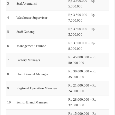
Rp 3.500.000 – Rp
5
Staf Akuntansi
5.000.000
Rp 3.500.000 – Rp
4
Warehouse Supervisor
7.000.000
Rp 3.500.000 – Rp
5
Staff Gudang
5.000.000
Rp 3.500.000 – Rp
6
Management Trainee
8.000.000
Rp 45.000.000 – Rp
7
Factory Manager
50.000.000
Rp 30.000.000 – Rp
8
Plant General Manager
35.000.000
Rp 21.000.000 – Rp
9
Regional Operation Manager
24.000.000
Rp 28.000.000 – Rp
10
Senior Brand Manager
32.000.000
Rp 15.000.000 – Rp