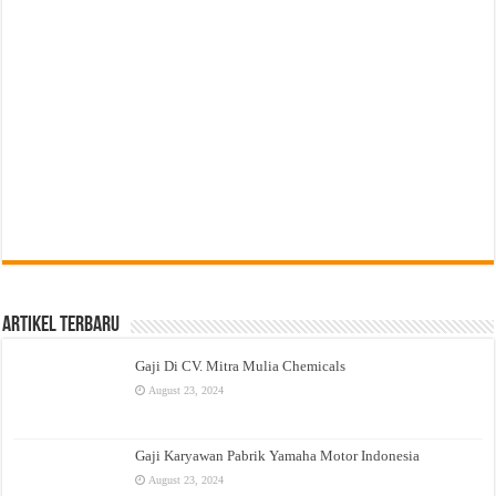
Artikel Terbaru
Gaji Di CV. Mitra Mulia Chemicals
August 23, 2024
Gaji Karyawan Pabrik Yamaha Motor Indonesia
August 23, 2024