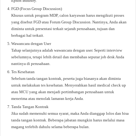
Epson Industry.
FGD (Focus Group Discussion)
Khusus untuk program MDP, calon karyawan harus mengikuti proses
yang disebut FGD atau Forum Group Discussion. Nantinya, Anda akan
diminta untuk presentasi terkait sejarah perusahaan, tujuan dan
berbagai hal terkait.
Wawancara dengan User
Tahap selanjutnya adalah wawancara dengan user. Seperti interview
sebelumnya, tetapi lebih detail dan membahas seputar job desk Anda
nantinya di perusahaan.
Tes Kesehatan
Sebelum tanda tangan kontrak, peserta juga biasanya akan diminta
untuk melakukan tes kesehatan. Menyerahkan hasil medical check up
atau MCU yang akan menjadi pertimbangan perusahaan untuk
menerima atau menolak lamaran kerja Anda.
Tanda Tangan Kontrak
Jika sudah memenuhi semua syarat, maka Anda dianggap lolos dan bisa
tanda tangan kontrak. Beberapa jabatan mungkin harus melalui masa
magang terlebih dahulu selama beberapa bulan.