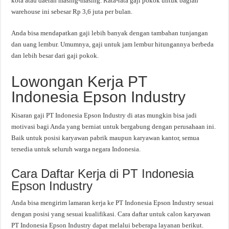
kota atau daerah masing-masing. Rata-rata gaji pokok untuk bagian
warehouse ini sebesar Rp 3,6 juta per bulan.
Anda bisa mendapatkan gaji lebih banyak dengan tambahan tunjangan
dan uang lembur. Umumnya, gaji untuk jam lembur hitungannya berbeda
dan lebih besar dari gaji pokok.
Lowongan Kerja PT
Indonesia Epson Industry
Kisaran gaji PT Indonesia Epson Industry di atas mungkin bisa jadi
motivasi bagi Anda yang berniat untuk bergabung dengan perusahaan ini.
Baik untuk posisi karyawan pabrik maupun karyawan kantor, semua
tersedia untuk seluruh warga negara Indonesia.
Cara Daftar Kerja di PT Indonesia
Epson Industry
Anda bisa mengirim lamaran kerja ke PT Indonesia Epson Industry sesuai
dengan posisi yang sesuai kualifikasi. Cara daftar untuk calon karyawan
PT Indonesia Epson Industry dapat melalui beberapa layanan berikut.