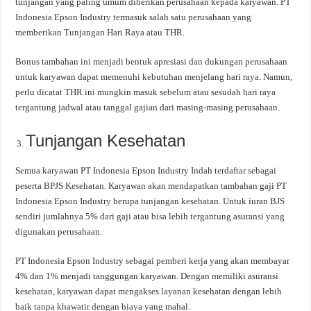
tunjangan yang paling umum diberikan perusahaan kepada karyawan. PT
Indonesia Epson Industry termasuk salah satu perusahaan yang
memberikan Tunjangan Hari Raya atau THR.
Bonus tambahan ini menjadi bentuk apresiasi dan dukungan perusahaan
untuk karyawan dapat memenuhi kebutuhan menjelang hari raya. Namun,
perlu dicatat THR ini mungkin masuk sebelum atau sesudah hari raya
tergantung jadwal atau tanggal gajian dari masing-masing perusahaan.
Tunjangan Kesehatan
Semua karyawan PT Indonesia Epson Industry Indah terdaftar sebagai
peserta BPJS Kesehatan. Karyawan akan mendapatkan tambahan gaji PT
Indonesia Epson Industry berupa tunjangan kesehatan. Untuk iuran BJS
sendiri jumlahnya 5% dari gaji atau bisa lebih tergantung asuransi yang
digunakan perusahaan.
PT Indonesia Epson Industry sebagai pemberi kerja yang akan membayar
4% dan 1% menjadi tanggungan karyawan. Dengan memiliki asuransi
kesehatan, karyawan dapat mengakses layanan kesehatan dengan lebih
baik tanpa khawatir dengan biaya yang mahal.