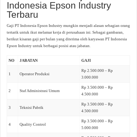
Indonesia Epson Industry
Terbaru
Gaji PT Indonesia Epson Industry mungkin menjadi alasan sebagian orang
tertarik untuk ikut melamar kerja di perusahaan ini. Sebagai gambaran,
berikut kisaran gaji per bulan yang diterima oleh karyawan PT Indonesia
Epson Industry untuk berbagai posisi atau jabatan.
NO
JABATAN
GAJI
Rp 2.500.000 – Rp
1
Operator Produksi
3.000.000
Rp 3.500.000 – Rp
2
Staf Administrasi Umum
4.500.000
Rp 3.500.000 – Rp
3
Teknisi Pabrik
4.500.000
Rp 3.500.000 – Rp
4
Quality Control
5.000.000