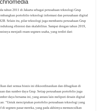
Technomedia
da tahun 2011 di Jakarta sebagai perusahaan teknologi Grup
gembangkan portofolio teknologi informasi dan perusahaan digital
 B2B. Selain itu, pilar teknologi juga membantu perusahaan Grup
endukung efisiensi dan skalabilitas. Sampai dengan tahun 2019,
snisnya menjadi enam segmen usaha, yang terdiri dari:
n dari semua bisnis ini dikoordinasikan dan dibagikan di
an dan sumber daya Grup. Setiap perusahaan portofolio juga
ber daya bersama ini, yang antara lain meliputi desain digital
atan: “Untuk menciptakan portofolio perusahaan teknologi yang
itif di segmen pasar mereka, yang pada akhirnya memunculkan