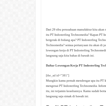
Dari 29 ribu perusahaan manufaktur kita akan
itu PT Indosterling Technomedia? Kapan PT In
bergerak di bidang apa? PT Indosterling Techn
Technomedia? semua pertanyaan itu akan di jaw
lowongan kerja di PT Indosterling Technomedia
langsung saja kita bahas di bawah ini.
Daftar Lowongan Kerja PT Indosterling Te
[the_ad id=”381″]
Mungkin kamu pernah mendengar apa itu PT Ind
mengenai PT Indosterling Technomedia. Inform
itu, ini terjamin keasliannya. Kamu sudah ber
langsung saja simak di bawah ini.