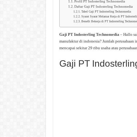
Profil PT Indosterling Technomedia
Daftar Gaji PT Indosterling Technomedia
Tabel Gaji PT Indosterling Technomedia
Syarat Syarat Melamar Kerja di PT Indoster
Benefit Bekerja di PT Indosterling Technome
Gaji PT Indosterling Technomedia
– Hallo s
manufaktur di indonesia? Jumlah perusahaan i
mencapai sekitar 29 ribu usaha atau perusahaan
Gaji PT Indosterli