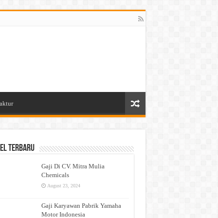
aktur
el Terbaru
Gaji Di CV. Mitra Mulia
Chemicals
August 23, 2024
Gaji Karyawan Pabrik Yamaha
Motor Indonesia