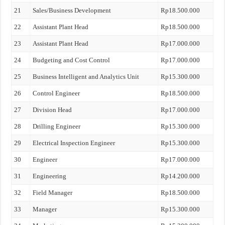
21
Sales/Business Development
Rp18.500.000
22
Assistant Plant Head
Rp18.500.000
23
Assistant Plant Head
Rp17.000.000
24
Budgeting and Cost Control
Rp17.000.000
25
Business Intelligent and Analytics Unit
Rp15.300.000
26
Control Engineer
Rp18.500.000
27
Division Head
Rp17.000.000
28
Drilling Engineer
Rp15.300.000
29
Electrical Inspection Engineer
Rp15.300.000
30
Engineer
Rp17.000.000
31
Engineering
Rp14.200.000
32
Field Manager
Rp18.500.000
33
Manager
Rp15.300.000