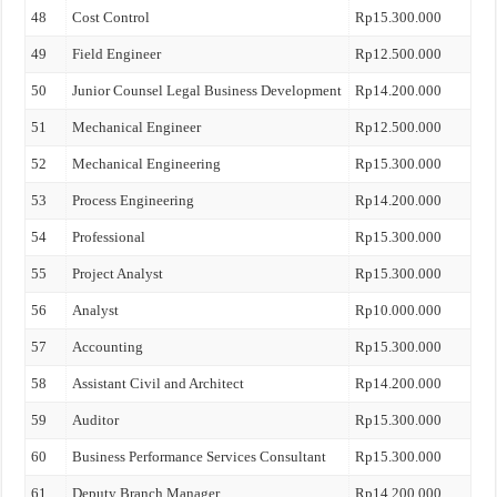
48
Cost Control
Rp15.300.000
49
Field Engineer
Rp12.500.000
50
Junior Counsel Legal Business Development
Rp14.200.000
51
Mechanical Engineer
Rp12.500.000
52
Mechanical Engineering
Rp15.300.000
53
Process Engineering
Rp14.200.000
54
Professional
Rp15.300.000
55
Project Analyst
Rp15.300.000
56
Analyst
Rp10.000.000
57
Accounting
Rp15.300.000
58
Assistant Civil and Architect
Rp14.200.000
59
Auditor
Rp15.300.000
60
Business Performance Services Consultant
Rp15.300.000
61
Deputy Branch Manager
Rp14.200.000