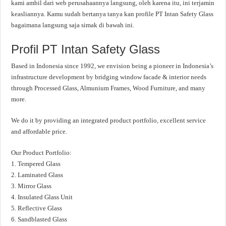
kami ambil dari web perusahaannya langsung, oleh karena itu, ini terjamin
keasliannya. Kamu sudah bertanya tanya kan profile PT Intan Safety Glass
bagaimana langsung saja simak di bawah ini.
Profil PT Intan Safety Glass
Based in Indonesia since 1992, we envision being a pioneer in Indonesia’s
infrastructure development by bridging window facade & interior needs
through Processed Glass, Almunium Frames, Wood Furniture, and many
more.
We do it by providing an integrated product portfolio, excellent service
and affordable price.
Our Product Portfolio:
1. Tempered Glass
2. Laminated Glass
3. Mirror Glass
4. Insulated Glass Unit
5. Reflective Glass
6. Sandblasted Glass