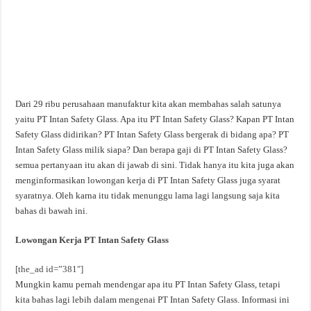
Dari 29 ribu perusahaan manufaktur kita akan membahas salah satunya
yaitu PT Intan Safety Glass. Apa itu PT Intan Safety Glass? Kapan PT Intan
Safety Glass didirikan? PT Intan Safety Glass bergerak di bidang apa? PT
Intan Safety Glass milik siapa? Dan berapa gaji di PT Intan Safety Glass?
semua pertanyaan itu akan di jawab di sini. Tidak hanya itu kita juga akan
menginformasikan lowongan kerja di PT Intan Safety Glass juga syarat
syaratnya. Oleh karna itu tidak menunggu lama lagi langsung saja kita
bahas di bawah ini.
Lowongan Kerja PT Intan Safety Glass
[the_ad id=”381″]
Mungkin kamu pernah mendengar apa itu PT Intan Safety Glass, tetapi
kita bahas lagi lebih dalam mengenai PT Intan Safety Glass. Informasi ini