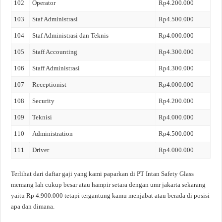
102
Operator
Rp4.200.000
103
Staf Administrasi
Rp4.500.000
104
Staf Administrasi dan Teknis
Rp4.000.000
105
Staff Accounting
Rp4.300.000
106
Staff Administrasi
Rp4.300.000
107
Receptionist
Rp4.000.000
108
Security
Rp4.200.000
109
Teknisi
Rp4.000.000
110
Administration
Rp4.500.000
111
Driver
Rp4.000.000
Terlihat dari daftar gaji yang kami paparkan di PT Intan Safety Glass
memang lah cukup besar atau hampir setara dengan umr jakarta sekarang
yaitu Rp 4.900.000 tetapi tergantung kamu menjabat atau berada di posisi
apa dan dimana.