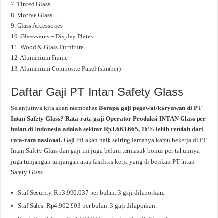
7. Tinted Glass
8. Motive Glass
9. Glass Accessories
10. Glasswares – Display Plates
11. Wood & Glass Furniture
12. Aluminium Frame
13. Aluminium Composite Panel (
sumber
)
Daftar Gaji PT Intan Safety Glass
Selanjutnya kita akan membahas
Berapa gaji pegawai/karyawan di PT
Intan Safety Glass? Rata-rata gaji Operator Produksi INTAN Glass per
bulan di Indonesia adalah sekitar Rp3.663.665, 16% lebih rendah dari
rata-rata nasional.
Gaji ini akan naik seiring lamanya kamu bekerja di PT
Intan Safety Glass dan gaji ini juga belum termasuk bonus per tahunnya
juga tunjangan tunjangan atau fasilitas kerja yang di berikan PT Intan
Safety Glass.
Staf Security. Rp3.990.037 per bulan. 3 gaji dilaporkan.
Staf Sales. Rp4.902.903 per bulan. 3 gaji dilaporkan.