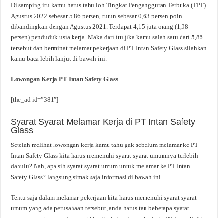
Di samping itu kamu harus tahu loh Tingkat Pengangguran Terbuka (TPT)
Agustus 2022 sebesar 5,86 persen, turun sebesar 0,63 persen poin
dibandingkan dengan Agustus 2021. Terdapat 4,15 juta orang (1,98
persen) penduduk usia kerja. Maka dari itu jika kamu salah satu dari 5,86
tersebut dan berminat melamar pekerjaan di PT Intan Safety Glass silahkan
kamu baca lebih lanjut di bawah ini.
Lowongan Kerja PT Intan Safety Glass
[the_ad id=”381″]
Syarat Syarat Melamar Kerja di PT Intan Safety
Glass
Setelah melihat lowongan kerja kamu tahu gak sebelum melamar ke PT
Intan Safety Glass kita harus memenuhi syarat syarat umumnya terlebih
dahulu? Nah, apa sih syarat syarat umum untuk melamar ke PT Intan
Safety Glass? langsung simak saja informasi di bawah ini.
Tentu saja dalam melamar pekerjaan kita harus memenuhi syarat syarat
umum yang ada perusahaan tersebut, anda harus tau beberapa syarat