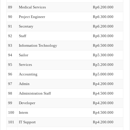
89
Medical Services
Rp6.200.000
90
Project Engineer
Rp6.300.000
91
Secretary
Rp6.200.000
92
Staff
Rp6.300.000
93
Information Technology
Rp6.500.000
94
Sailor
Rp5.300.000
95
Services
Rp5.200.000
96
Accounting
Rp5.000.000
97
Admin
Rp4.200.000
98
Administration Staff
Rp4.500.000
99
Developer
Rp4.200.000
100
Intern
Rp4.500.000
101
IT Support
Rp4.200.000