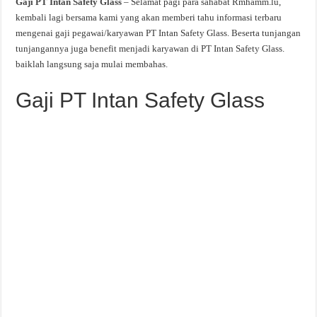
Gaji PT Intan Safety Glass
– Selamat pagi para sahabat Rmhamm.lu,
kembali lagi bersama kami yang akan memberi tahu informasi terbaru
mengenai gaji pegawai/karyawan PT Intan Safety Glass. Beserta tunjangan
tunjangannya juga benefit menjadi karyawan di PT Intan Safety Glass.
baiklah langsung saja mulai membahas.
Gaji PT Intan Safety Glass