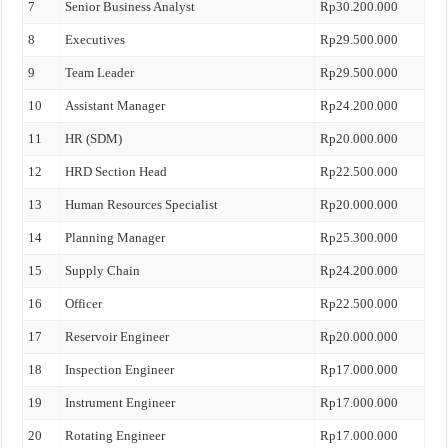
7
Senior Business Analyst
Rp30.200.000
8
Executives
Rp29.500.000
9
Team Leader
Rp29.500.000
10
Assistant Manager
Rp24.200.000
11
HR (SDM)
Rp20.000.000
12
HRD Section Head
Rp22.500.000
13
Human Resources Specialist
Rp20.000.000
14
Planning Manager
Rp25.300.000
15
Supply Chain
Rp24.200.000
16
Officer
Rp22.500.000
17
Reservoir Engineer
Rp20.000.000
18
Inspection Engineer
Rp17.000.000
19
Instrument Engineer
Rp17.000.000
20
Rotating Engineer
Rp17.000.000