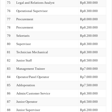
75
Legal and Relations Analyst
Rp8.300.000
76
Operational Supervisor
Rp8.300.000
77
Procurement
Rp8.000.000
78
Procurement
Rp8.200.000
79
Sekretaris
Rp8.200.000
80
Supervisor
Rp8.300.000
81
Technician Mechanical
Rp8.300.000
82
Junior Staff
Rp8.500.000
83
Management Trainee
Rp7.000.000
84
Operator/Panel Operator
Rp7.000.000
85
Addoperation
Rp7.500.000
86
Admin/Customer Service
Rp6.300.000
87
Junior Operator
Rp6.500.000
88
Junior Supervisor
Rp6.200.000