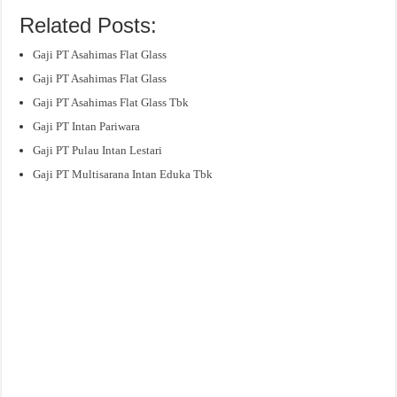
Related Posts:
Gaji PT Asahimas Flat Glass
Gaji PT Asahimas Flat Glass
Gaji PT Asahimas Flat Glass Tbk
Gaji PT Intan Pariwara
Gaji PT Pulau Intan Lestari
Gaji PT Multisarana Intan Eduka Tbk