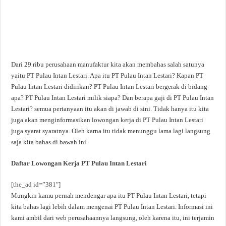
Dari 29 ribu perusahaan manufaktur kita akan membahas salah satunya
yaitu PT Pulau Intan Lestari. Apa itu PT Pulau Intan Lestari? Kapan PT
Pulau Intan Lestari didirikan? PT Pulau Intan Lestari bergerak di bidang
apa? PT Pulau Intan Lestari milik siapa? Dan berapa gaji di PT Pulau Intan
Lestari? semua pertanyaan itu akan di jawab di sini. Tidak hanya itu kita
juga akan menginformasikan lowongan kerja di PT Pulau Intan Lestari
juga syarat syaratnya. Oleh karna itu tidak menunggu lama lagi langsung
saja kita bahas di bawah ini.
Daftar Lowongan Kerja PT Pulau Intan Lestari
[the_ad id=”381″]
Mungkin kamu pernah mendengar apa itu PT Pulau Intan Lestari, tetapi
kita bahas lagi lebih dalam mengenai PT Pulau Intan Lestari. Informasi ini
kami ambil dari web perusahaannya langsung, oleh karena itu, ini terjamin