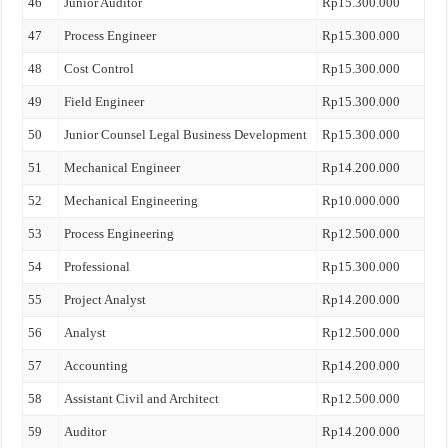
46
Junior Auditor
Rp15.300.000
47
Process Engineer
Rp15.300.000
48
Cost Control
Rp15.300.000
49
Field Engineer
Rp15.300.000
50
Junior Counsel Legal Business Development
Rp15.300.000
51
Mechanical Engineer
Rp14.200.000
52
Mechanical Engineering
Rp10.000.000
53
Process Engineering
Rp12.500.000
54
Professional
Rp15.300.000
55
Project Analyst
Rp14.200.000
56
Analyst
Rp12.500.000
57
Accounting
Rp14.200.000
58
Assistant Civil and Architect
Rp12.500.000
59
Auditor
Rp14.200.000