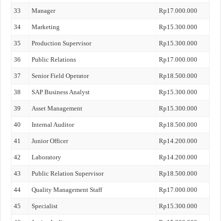
33
Manager
Rp17.000.000
34
Marketing
Rp15.300.000
35
Production Supervisor
Rp15.300.000
36
Public Relations
Rp17.000.000
37
Senior Field Operator
Rp18.500.000
38
SAP Business Analyst
Rp15.300.000
39
Asset Management
Rp15.300.000
40
Internal Auditor
Rp18.500.000
41
Junior Officer
Rp14.200.000
42
Laboratory
Rp14.200.000
43
Public Relation Supervisor
Rp18.500.000
44
Quality Management Staff
Rp17.000.000
45
Specialist
Rp15.300.000