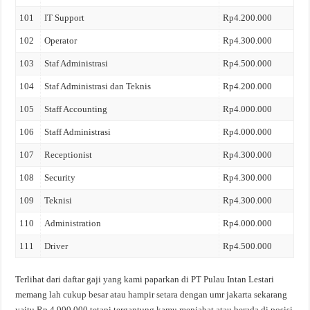
101
IT Support
Rp4.200.000
102
Operator
Rp4.300.000
103
Staf Administrasi
Rp4.500.000
104
Staf Administrasi dan Teknis
Rp4.200.000
105
Staff Accounting
Rp4.000.000
106
Staff Administrasi
Rp4.000.000
107
Receptionist
Rp4.300.000
108
Security
Rp4.300.000
109
Teknisi
Rp4.300.000
110
Administration
Rp4.000.000
111
Driver
Rp4.500.000
Terlihat dari daftar gaji yang kami paparkan di PT Pulau Intan Lestari
memang lah cukup besar atau hampir setara dengan umr jakarta sekarang
yaitu Rp 4.900.000 tetapi tergantung kamu menjabat atau berada di posisi