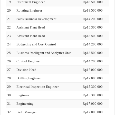
19
Instrument Engineer
Rp18.500.000
20
Rotating Engineer
Rp18.500.000
21
Sales/Business Development
Rp14.200.000
22
Assistant Plant Head
Rp15.300.000
23
Assistant Plant Head
Rp18.500.000
24
Budgeting and Cost Control
Rp14.200.000
25
Business Intelligent and Analytics Unit
Rp18.500.000
26
Control Engineer
Rp14.200.000
27
Division Head
Rp17.000.000
28
Drilling Engineer
Rp17.000.000
29
Electrical Inspection Engineer
Rp15.300.000
30
Engineer
Rp15.300.000
31
Engineering
Rp17.000.000
32
Field Manager
Rp17.000.000