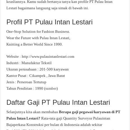
keasliannya. Kamu sudah bertanya tanya kan profile PT Pulau Intan
Lestari bagaimana langsung saja simak di bawah ini.
Profil PT Pulau Intan Lestari
One-Stop Solution for Fashion Business.
Wear the Future with Pulau Intan Lestari,
Knitting a Better World Since 1990.
Website : http://www.pulauintanlestari.com
Industri : Manufaktur Tekstil
Ukuran perusahaan : 201-500 karyawan
Kantor Pusat : Cikampek , Jawa Barat
Jenis : Perseroan Tertutup
Tahun Pendirian : 1990 (
sumber
)
Daftar Gaji PT Pulau Intan Lestari
Selanjutnya kita akan membahas
Berapa gaji pegawai/karyawan di PT
Pulau Intan Lestari?
Rata-rata gaji Quantity Surveyor Pulauintan
Bajaperkasa Konstruksi per bulan di Indonesia adalah sekitar