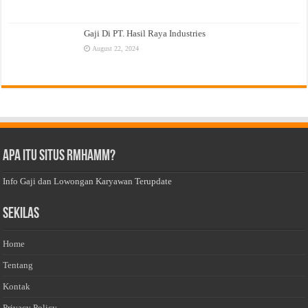
Gaji Di PT. Hasil Raya Industries
August 22, 2024
Apa Itu Situs Rmhamm?
Info Gaji dan Lowongan Karyawan Terupdate
Sekilas
Home
Tentang
Kontak
Privacy Policy