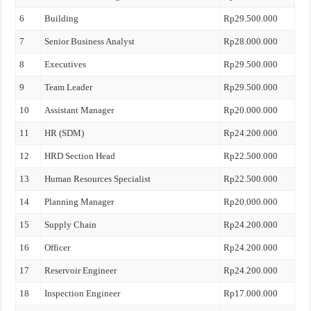
6
Building
Rp29.500.000
7
Senior Business Analyst
Rp28.000.000
8
Executives
Rp29.500.000
9
Team Leader
Rp29.500.000
10
Assistant Manager
Rp20.000.000
11
HR (SDM)
Rp24.200.000
12
HRD Section Head
Rp22.500.000
13
Human Resources Specialist
Rp22.500.000
14
Planning Manager
Rp20.000.000
15
Supply Chain
Rp24.200.000
16
Officer
Rp24.200.000
17
Reservoir Engineer
Rp24.200.000
18
Inspection Engineer
Rp17.000.000