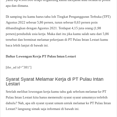
apa dan dimana.
Di samping itu kamu harus tahu loh Tingkat Pengangguran Terbuka (TPT)
Agustus 2022 sebesar 5,86 persen, turun sebesar 0,63 persen poin
dibandingkan dengan Agustus 2021. Terdapat 4,15 juta orang (1,98
persen) penduduk usia kerja. Maka dari itu jika kamu salah satu dari 5,86
tersebut dan berminat melamar pekerjaan di PT Pulau Intan Lestari kamu
baca lebih lanjut di bawah ini.
Daftar Lowongan Kerja PT Pulau Intan Lestari
[the_ad id=”381″]
Syarat Syarat Melamar Kerja di PT Pulau Intan
Lestari
Setelah melihat lowongan kerja kamu tahu gak sebelum melamar ke PT
Pulau Intan Lestari kita harus memenuhi syarat syarat umumnya terlebih
dahulu? Nah, apa sih syarat syarat umum untuk melamar ke PT Pulau Intan
Lestari? langsung simak saja informasi di bawah ini.