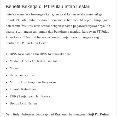
Benefit Bekerja di PT Pulau Intan Lestari
Setelah membaca lowongan kerja, tau ga si kalian selain memberi gaji
pokok PT Pulau Intan Lestari pun memberi beri benefit seperti tunjangan
dan sarana/fasilitas kerja sesuai dengan jabatan pegawai/karyawannya loh,
apa saja tunjangan tunjangan dan benefitnya menjadi karyawan PT Pulau
Intan Lestari? Nah ini beberapa contoh tunjangan-tunjangan yang di
berikan PT Pulau Intan Lestari:
BPJS Kesehatan Dan BPJS Ketenagakerjaan
Medical Check Up Rutin Tiap tahun
Makan
Uang Transportasi
Mobil / Bus Jemputan Karyawan
Intensif Kehadiran
THR (Tunjangan Hari Raya)
Bonus Akhir Tahun
Nah, itulah informasi lengkap dari Rmhamm.lu mengenai
Gaji PT Pulau