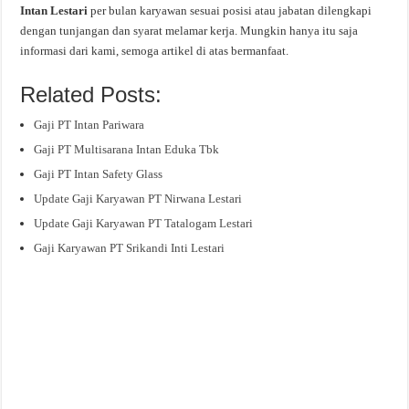
Intan Lestari
per bulan karyawan sesuai posisi atau jabatan dilengkapi
dengan tunjangan dan syarat melamar kerja. Mungkin hanya itu saja
informasi dari kami, semoga artikel di atas bermanfaat.
Related Posts:
Gaji PT Intan Pariwara
Gaji PT Multisarana Intan Eduka Tbk
Gaji PT Intan Safety Glass
Update Gaji Karyawan PT Nirwana Lestari
Update Gaji Karyawan PT Tatalogam Lestari
Gaji Karyawan PT Srikandi Inti Lestari