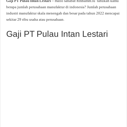
Gaji PT Pulau Intan Lestari
– Hallo sahabat Rmhamm.lu tahukah kamu
berapa jumlah perusahaan manufaktur di indonesia? Jumlah perusahaan
industri manufaktur skala menengah dan besar pada tahun 2022 mencapai
sekitar 29 ribu usaha atau perusahaan.
Gaji PT Pulau Intan Lestari