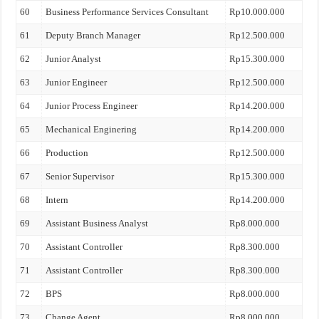
60
Business Performance Services Consultant
Rp10.000.000
61
Deputy Branch Manager
Rp12.500.000
62
Junior Analyst
Rp15.300.000
63
Junior Engineer
Rp12.500.000
64
Junior Process Engineer
Rp14.200.000
65
Mechanical Enginering
Rp14.200.000
66
Production
Rp12.500.000
67
Senior Supervisor
Rp15.300.000
68
Intern
Rp14.200.000
69
Assistant Business Analyst
Rp8.000.000
70
Assistant Controller
Rp8.300.000
71
Assistant Controller
Rp8.300.000
72
BPS
Rp8.000.000
73
Change Agent
Rp8.000.000