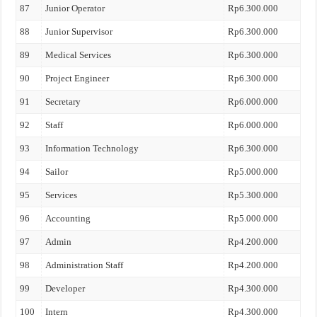
87
Junior Operator
Rp6.300.000
88
Junior Supervisor
Rp6.300.000
89
Medical Services
Rp6.300.000
90
Project Engineer
Rp6.300.000
91
Secretary
Rp6.000.000
92
Staff
Rp6.000.000
93
Information Technology
Rp6.300.000
94
Sailor
Rp5.000.000
95
Services
Rp5.300.000
96
Accounting
Rp5.000.000
97
Admin
Rp4.200.000
98
Administration Staff
Rp4.200.000
99
Developer
Rp4.300.000
100
Intern
Rp4.300.000