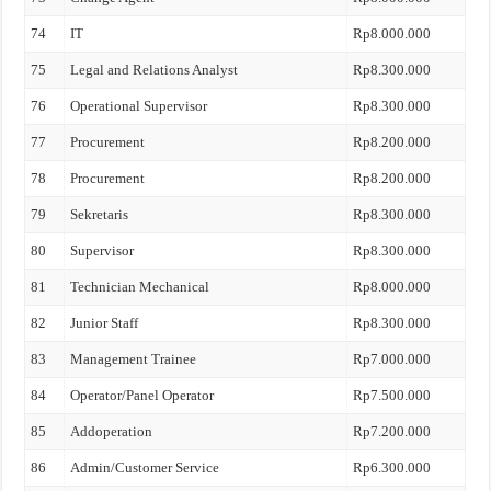
74
IT
Rp8.000.000
75
Legal and Relations Analyst
Rp8.300.000
76
Operational Supervisor
Rp8.300.000
77
Procurement
Rp8.200.000
78
Procurement
Rp8.200.000
79
Sekretaris
Rp8.300.000
80
Supervisor
Rp8.300.000
81
Technician Mechanical
Rp8.000.000
82
Junior Staff
Rp8.300.000
83
Management Trainee
Rp7.000.000
84
Operator/Panel Operator
Rp7.500.000
85
Addoperation
Rp7.200.000
86
Admin/Customer Service
Rp6.300.000