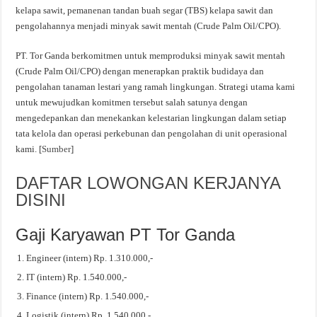
kelapa sawit, pemanenan tandan buah segar (TBS) kelapa sawit dan
pengolahannya menjadi minyak sawit mentah (Crude Palm Oil/CPO).
PT. Tor Ganda berkomitmen untuk memproduksi minyak sawit mentah
(Crude Palm Oil/CPO) dengan menerapkan praktik budidaya dan
pengolahan tanaman lestari yang ramah lingkungan. Strategi utama kami
untuk mewujudkan komitmen tersebut salah satunya dengan
mengedepankan dan menekankan kelestarian lingkungan dalam setiap
tata kelola dan operasi perkebunan dan pengolahan di unit operasional
kami. [
Sumber
]
DAFTAR LOWONGAN KERJANYA
DISINI
Gaji Karyawan PT Tor Ganda
Engineer (intern) Rp. 1.310.000,-
IT (intern) Rp. 1.540.000,-
Finance (intern) Rp. 1.540.000,-
Logistik (intern) Rp. 1.540.000,-