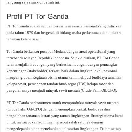
langsung saja simak di bawah ini.
Profil PT Tor Ganda
PT. Tor Ganda adalah sebuah perusahaan swasta nasional yang didirikan
pada tahun 1979 dan bergerak di bidang usaha perkebunan dan industri
tanaman kelapa sawit.
Tor Ganda berkantor pusat di Medan, dengan areal operasional yang
tersebar di wilayah Republik Indonesia. Sejak didirikan, PT. Tor Ganda
telah menjalin hubungan yang berkesinambungan dengan pemangku
kepentingan (stakeholder) terkait, baik dalam lingkup lokal, nasional
maupun global. Kegiatan bisnis utama kami meliputi budidaya tanaman
kelapa sawit, pemanenan tandan buah segar (TBS) kelapa sawit dan
pengolahannya menjadi minyak sawit mentah (Crude Palm Oil/CPO).
PT. Tor Ganda berkomitmen untuk memproduksi minyak sawit mentah
(Crude Palm Oil/CPO) dengan menerapkan praktik budidaya dan
pengolahan tanaman lestari yang ramah lingkungan. Strategi utama kami
untuk mewujudkan komitmen tersebut salah satunya dengan
mengedepankan dan menekankan kelestarian lingkungan. Dalam setiap