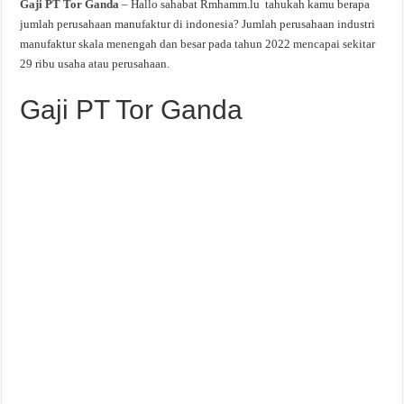
Gaji PT Tor Ganda
– Hallo sahabat Rmhamm.lu tahukah kamu berapa
jumlah perusahaan manufaktur di indonesia? Jumlah perusahaan industri
manufaktur skala menengah dan besar pada tahun 2022 mencapai sekitar
29 ribu usaha atau perusahaan.
Gaji PT Tor Ganda