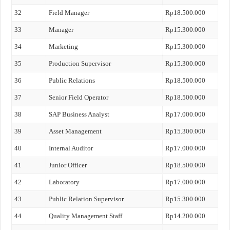
32
Field Manager
Rp18.500.000
33
Manager
Rp15.300.000
34
Marketing
Rp15.300.000
35
Production Supervisor
Rp15.300.000
36
Public Relations
Rp18.500.000
37
Senior Field Operator
Rp18.500.000
38
SAP Business Analyst
Rp17.000.000
39
Asset Management
Rp15.300.000
40
Internal Auditor
Rp17.000.000
41
Junior Officer
Rp18.500.000
42
Laboratory
Rp17.000.000
43
Public Relation Supervisor
Rp15.300.000
44
Quality Management Staff
Rp14.200.000