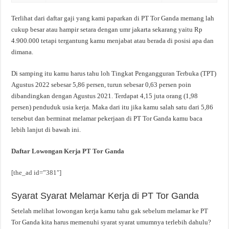
Terlihat dari daftar gaji yang kami paparkan di PT Tor Ganda memang lah
cukup besar atau hampir setara dengan umr jakarta sekarang yaitu Rp
4.900.000 tetapi tergantung kamu menjabat atau berada di posisi apa dan
dimana.
Di samping itu kamu harus tahu loh Tingkat Pengangguran Terbuka (TPT)
Agustus 2022 sebesar 5,86 persen, turun sebesar 0,63 persen poin
dibandingkan dengan Agustus 2021. Terdapat 4,15 juta orang (1,98
persen) penduduk usia kerja. Maka dari itu jika kamu salah satu dari 5,86
tersebut dan berminat melamar pekerjaan di PT Tor Ganda kamu baca
lebih lanjut di bawah ini.
Daftar Lowongan Kerja PT Tor Ganda
[the_ad id=”381″]
Syarat Syarat Melamar Kerja di PT Tor Ganda
Setelah melihat lowongan kerja kamu tahu gak sebelum melamar ke PT
Tor Ganda kita harus memenuhi syarat syarat umumnya terlebih dahulu?