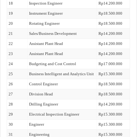
18
Inspection Engineer
Rp14.200.000
19
Instrument Engineer
Rp18.500.000
20
Rotating Engineer
Rp18.500.000
21
Sales/Business Development
Rp14.200.000
22
Assistant Plant Head
Rp14.200.000
23
Assistant Plant Head
Rp14.200.000
24
Budgeting and Cost Control
Rp17.000.000
25
Business Intelligent and Analytics Unit
Rp15.300.000
26
Control Engineer
Rp18.500.000
27
Division Head
Rp18.500.000
28
Drilling Engineer
Rp14.200.000
29
Electrical Inspection Engineer
Rp15.300.000
30
Engineer
Rp15.300.000
31
Engineering
Rp15.300.000