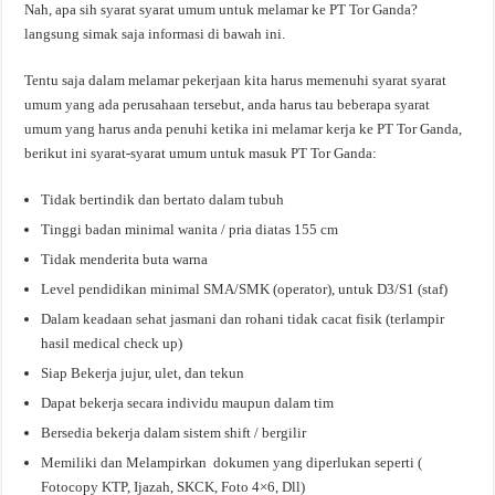
Nah, apa sih syarat syarat umum untuk melamar ke PT Tor Ganda?
langsung simak saja informasi di bawah ini.
Tentu saja dalam melamar pekerjaan kita harus memenuhi syarat syarat
umum yang ada perusahaan tersebut, anda harus tau beberapa syarat
umum yang harus anda penuhi ketika ini melamar kerja ke PT Tor Ganda,
berikut ini syarat-syarat umum untuk masuk PT Tor Ganda:
Tidak bertindik dan bertato dalam tubuh
Tinggi badan minimal wanita / pria diatas 155 cm
Tidak menderita buta warna
Level pendidikan minimal SMA/SMK (operator), untuk D3/S1 (staf)
Dalam keadaan sehat jasmani dan rohani tidak cacat fisik (terlampir
hasil medical check up)
Siap Bekerja jujur, ulet, dan tekun
Dapat bekerja secara individu maupun dalam tim
Bersedia bekerja dalam sistem shift / bergilir
Memiliki dan Melampirkan dokumen yang diperlukan seperti (
Fotocopy KTP, Ijazah, SKCK, Foto 4×6, Dll)