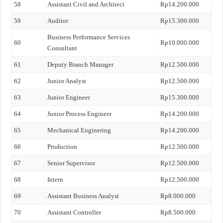
58
Assistant Civil and Architect
Rp14.200.000
59
Auditor
Rp15.300.000
Business Performance Services
60
Rp10.000.000
Consultant
61
Deputy Branch Manager
Rp12.500.000
62
Junior Analyst
Rp12.500.000
63
Junior Engineer
Rp15.300.000
64
Junior Process Engineer
Rp14.200.000
65
Mechanical Enginering
Rp14.200.000
66
Production
Rp12.500.000
67
Senior Supervisor
Rp12.500.000
68
Intern
Rp12.500.000
69
Assistant Business Analyst
Rp8.000.000
70
Assistant Controller
Rp8.500.000