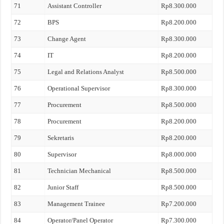
71
Assistant Controller
Rp8.300.000
72
BPS
Rp8.200.000
73
Change Agent
Rp8.300.000
74
IT
Rp8.200.000
75
Legal and Relations Analyst
Rp8.500.000
76
Operational Supervisor
Rp8.300.000
77
Procurement
Rp8.500.000
78
Procurement
Rp8.200.000
79
Sekretaris
Rp8.200.000
80
Supervisor
Rp8.000.000
81
Technician Mechanical
Rp8.500.000
82
Junior Staff
Rp8.500.000
83
Management Trainee
Rp7.200.000
84
Operator/Panel Operator
Rp7.300.000