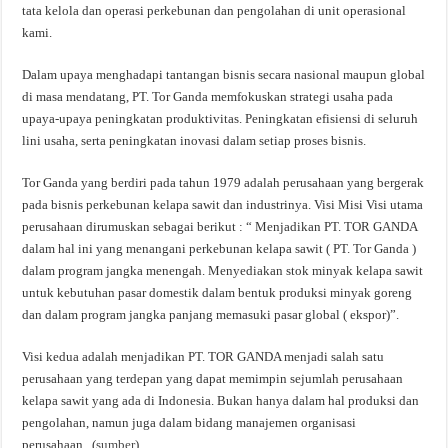
tata kelola dan operasi perkebunan dan pengolahan di unit operasional
kami.
Dalam upaya menghadapi tantangan bisnis secara nasional maupun global
di masa mendatang, PT. Tor Ganda memfokuskan strategi usaha pada
upaya-upaya peningkatan produktivitas. Peningkatan efisiensi di seluruh
lini usaha, serta peningkatan inovasi dalam setiap proses bisnis.
Tor Ganda yang berdiri pada tahun 1979 adalah perusahaan yang bergerak
pada bisnis perkebunan kelapa sawit dan industrinya. Visi Misi Visi utama
perusahaan dirumuskan sebagai berikut : “ Menjadikan PT. TOR GANDA
dalam hal ini yang menangani perkebunan kelapa sawit ( PT. Tor Ganda )
dalam program jangka menengah. Menyediakan stok minyak kelapa sawit
untuk kebutuhan pasar domestik dalam bentuk produksi minyak goreng
dan dalam program jangka panjang memasuki pasar global ( ekspor)”.
Visi kedua adalah menjadikan PT. TOR GANDA menjadi salah satu
perusahaan yang terdepan yang dapat memimpin sejumlah perusahaan
kelapa sawit yang ada di Indonesia. Bukan hanya dalam hal produksi dan
pengolahan, namun juga dalam bidang manajemen organisasi
perusahaan. (
sumber
)