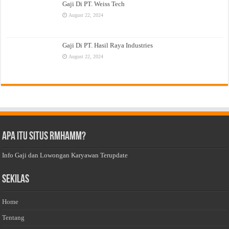
Gaji Di PT. Weiss Tech
August 22, 2024
Gaji Di PT. Hasil Raya Industries
August 22, 2024
Apa Itu Situs Rmhamm?
Info Gaji dan Lowongan Karyawan Terupdate
Sekilas
Home
Tentang