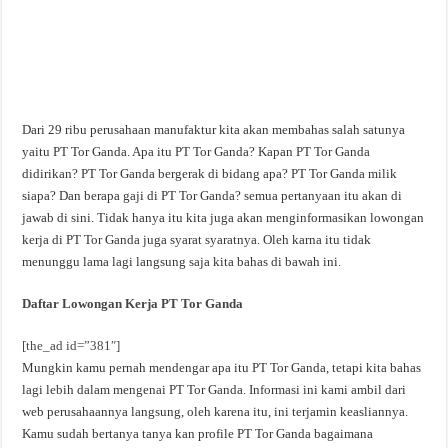
Dari 29 ribu perusahaan manufaktur kita akan membahas salah satunya
yaitu PT Tor Ganda. Apa itu PT Tor Ganda? Kapan PT Tor Ganda
didirikan? PT Tor Ganda bergerak di bidang apa? PT Tor Ganda milik
siapa? Dan berapa gaji di PT Tor Ganda? semua pertanyaan itu akan di
jawab di sini. Tidak hanya itu kita juga akan menginformasikan lowongan
kerja di PT Tor Ganda juga syarat syaratnya. Oleh karna itu tidak
menunggu lama lagi langsung saja kita bahas di bawah ini.
Daftar Lowongan Kerja PT Tor Ganda
[the_ad id=”381″]
Mungkin kamu pernah mendengar apa itu PT Tor Ganda, tetapi kita bahas
lagi lebih dalam mengenai PT Tor Ganda. Informasi ini kami ambil dari
web perusahaannya langsung, oleh karena itu, ini terjamin keasliannya.
Kamu sudah bertanya tanya kan profile PT Tor Ganda bagaimana