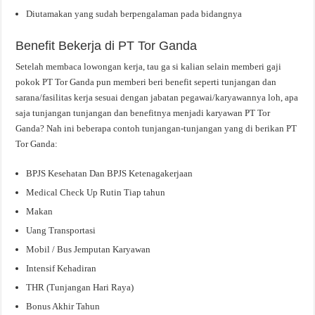
Diutamakan yang sudah berpengalaman pada bidangnya
Benefit Bekerja di PT Tor Ganda
Setelah membaca lowongan kerja, tau ga si kalian selain memberi gaji
pokok PT Tor Ganda pun memberi beri benefit seperti tunjangan dan
sarana/fasilitas kerja sesuai dengan jabatan pegawai/karyawannya loh, apa
saja tunjangan tunjangan dan benefitnya menjadi karyawan PT Tor
Ganda? Nah ini beberapa contoh tunjangan-tunjangan yang di berikan PT
Tor Ganda:
BPJS Kesehatan Dan BPJS Ketenagakerjaan
Medical Check Up Rutin Tiap tahun
Makan
Uang Transportasi
Mobil / Bus Jemputan Karyawan
Intensif Kehadiran
THR (Tunjangan Hari Raya)
Bonus Akhir Tahun