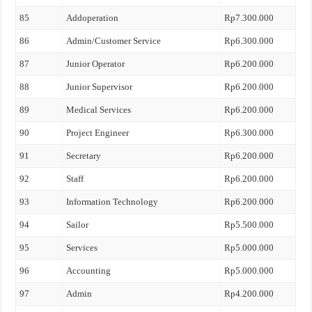
85
Addoperation
Rp7.300.000
86
Admin/Customer Service
Rp6.300.000
87
Junior Operator
Rp6.200.000
88
Junior Supervisor
Rp6.200.000
89
Medical Services
Rp6.200.000
90
Project Engineer
Rp6.300.000
91
Secretary
Rp6.200.000
92
Staff
Rp6.200.000
93
Information Technology
Rp6.200.000
94
Sailor
Rp5.500.000
95
Services
Rp5.000.000
96
Accounting
Rp5.000.000
97
Admin
Rp4.200.000