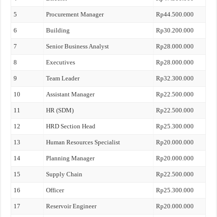
5
Procurement Manager
Rp44.500.000
6
Building
Rp30.200.000
7
Senior Business Analyst
Rp28.000.000
8
Executives
Rp28.000.000
9
Team Leader
Rp32.300.000
10
Assistant Manager
Rp22.500.000
11
HR (SDM)
Rp22.500.000
12
HRD Section Head
Rp25.300.000
13
Human Resources Specialist
Rp20.000.000
14
Planning Manager
Rp20.000.000
15
Supply Chain
Rp22.500.000
16
Officer
Rp25.300.000
17
Reservoir Engineer
Rp20.000.000